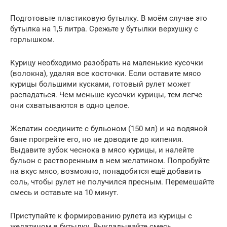
Подготовьте пластиковую бутылку. В моём случае это
бутылка на 1,5 литра. Срежьте у бутылки верхушку с
горлышком.
Курицу необходимо разобрать на маленькие кусочки
(волокна), удаляя все косточки. Если оставите мясо
курицы большими кусками, готовый рулет может
распадаться. Чем меньше кусочки курицы, тем легче
они схватываются в одно целое.
Желатин соедините с бульоном (150 мл) и на водяной
бане прогрейте его, но не доводите до кипения.
Выдавите зубок чеснока в мясо курицы, и налейте
бульон с растворенным в нем желатином. Попробуйте
на вкус мясо, возможно, понадобится ещё добавить
соль, чтобы рулет не получился пресным. Перемешайте
смесь и оставьте на 10 минут.
Приступайте к формированию рулета из курицы с
желатином в бутылку. Выкладывайте смесь