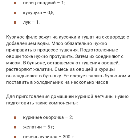
перец сладкий – 1;
кукуруза – 0,5;
лук – 1.
Куриное филе режут на кусочки и тушат на сковороде с
добавлением воды. Мясо обязательно нужно
приправить в процессе тушения. Подготовленные
овощи тоже нужно протушить. Затем их соединяют с
мясом. В бульоне, оставшемся от тушения овощей,
растворяют желатин. Смесь из овощей и курицы
выкладывают в бутылку. Ее следует залить бульоном и
поставить в холодильник на несколько часов.
Для приготовления домашней куриной ветчины нужно
подготовить такие компоненты:
куриные окорочка – 2;
желатин – 5 г;
печень куриная – 300 г;