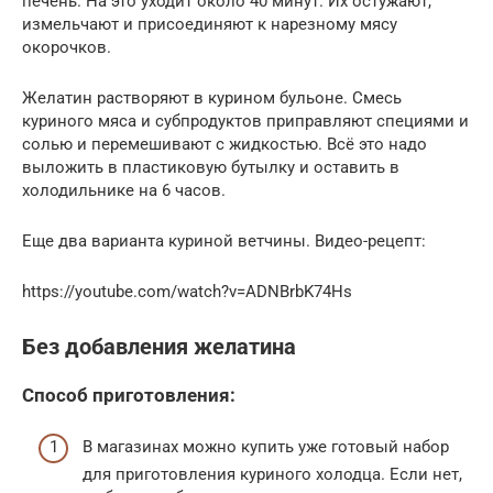
печень. На это уходит около 40 минут. Их остужают,
измельчают и присоединяют к нарезному мясу
окорочков.
Желатин растворяют в курином бульоне. Смесь
куриного мяса и субпродуктов приправляют специями и
солью и перемешивают с жидкостью. Всё это надо
выложить в пластиковую бутылку и оставить в
холодильнике на 6 часов.
Еще два варианта куриной ветчины. Видео-рецепт:
https://youtube.com/watch?v=ADNBrbK74Hs
Без добавления желатина
Способ приготовления:
В магазинах можно купить уже готовый набор
для приготовления куриного холодца. Если нет,