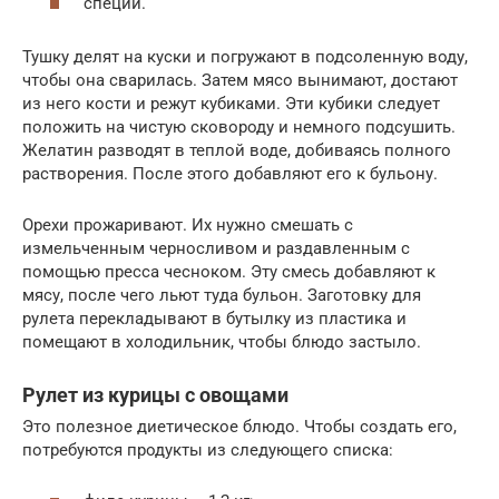
специи.
Тушку делят на куски и погружают в подсоленную воду,
чтобы она сварилась. Затем мясо вынимают, достают
из него кости и режут кубиками. Эти кубики следует
положить на чистую сковороду и немного подсушить.
Желатин разводят в теплой воде, добиваясь полного
растворения. После этого добавляют его к бульону.
Орехи прожаривают. Их нужно смешать с
измельченным черносливом и раздавленным с
помощью пресса чесноком. Эту смесь добавляют к
мясу, после чего льют туда бульон. Заготовку для
рулета перекладывают в бутылку из пластика и
помещают в холодильник, чтобы блюдо застыло.
Рулет из курицы с овощами
Это полезное диетическое блюдо. Чтобы создать его,
потребуются продукты из следующего списка: