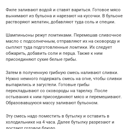
Филе заливают водой и ставят вариться. Готовое мясо
вынимают из бульона и нарезают на кусочки. В бульоне
растворяют желатин, добавляют туда соль и специи.
Шампиньоны режут ломтиками. Перемешав сливочное
масло с подсолнечным, отправляют их на сковороду и
сыплют туда подготовленные ломтики. Их следует
обжарить, добавить соли и перца. Также к ним
присоединяют сухие белые грибы.
Затем в полученную грибную смесь наливают сливки.
Нужно немного подержать смесь на огне, чтобы сливки
выпарились и загустели. Готовые грибы
перекладывают со сковороды на тарелку. После
остывания к ним присоединяют мясо и перемешивают.
Образовавшуюся массу заливают бульоном.
Эту смесь надо поместить в бутылку и оставить в
холодильнике на 4 часа. Далее бутылку разрезают и
достают готовое блюдо.