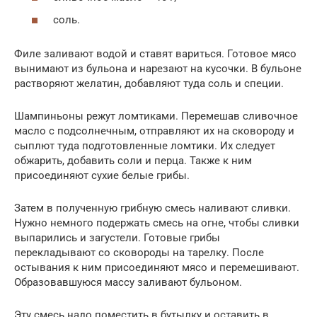
соль.
Филе заливают водой и ставят вариться. Готовое мясо
вынимают из бульона и нарезают на кусочки. В бульоне
растворяют желатин, добавляют туда соль и специи.
Шампиньоны режут ломтиками. Перемешав сливочное
масло с подсолнечным, отправляют их на сковороду и
сыплют туда подготовленные ломтики. Их следует
обжарить, добавить соли и перца. Также к ним
присоединяют сухие белые грибы.
Затем в полученную грибную смесь наливают сливки.
Нужно немного подержать смесь на огне, чтобы сливки
выпарились и загустели. Готовые грибы
перекладывают со сковороды на тарелку. После
остывания к ним присоединяют мясо и перемешивают.
Образовавшуюся массу заливают бульоном.
Эту смесь надо поместить в бутылку и оставить в