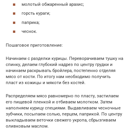
молотый обжаренный арахис;
горсть кураги;
паприка;
чеснок.
Пошаговое приготовление:
Начинаем с разделки курицы. Переворачиваем тушку на
спинку, делаем глубокий надрез по центру грудки и
начинаем раскрывать бройлера, постепенно отделяя
мясо от кости. По итогу нам необходимо получить
пласт из кожицы и мякоти без костей.
Распределяем мясо равномерно по пласту, застилаем
его пищевой пленкой и отбиваем молотком. Затем
наполняем курицу специями. Выдавливаем чесночные
зубчики, посыпаем солью, перцем, паприкой. По центру
выкладываем веточки свежего укропа, сбрызгиваем
оливковым маслом.