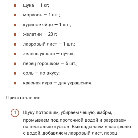
щука — 1 кг;
морковь — 1 шт.;
куриное яйцо — 1 шт.;
желатин — 20 г;
лавровый лист — 1 шт.;
зелень укропа — пучок;
перец горошком — 5 шт.;
соль — по вкусу;
красная икра — для украшения.
Приготовление:
Щуку потрошим, убираем чешую, жабры,
промываем под проточной водой и разрезаем
на несколько кусков. Выкладываем в кастрюлю
с водой, добавляем лавровый лист, перец