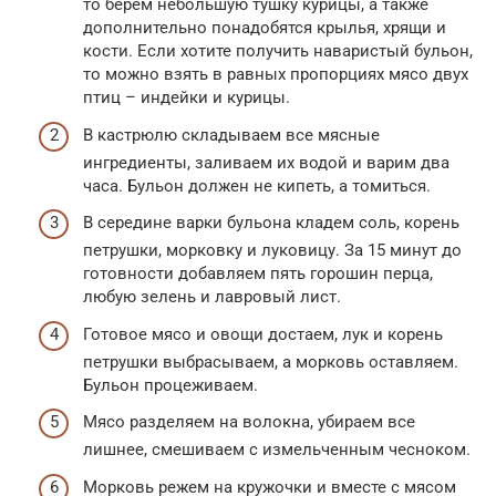
то берем небольшую тушку курицы, а также
дополнительно понадобятся крылья, хрящи и
кости. Если хотите получить наваристый бульон,
то можно взять в равных пропорциях мясо двух
птиц – индейки и курицы.
В кастрюлю складываем все мясные
ингредиенты, заливаем их водой и варим два
часа. Бульон должен не кипеть, а томиться.
В середине варки бульона кладем соль, корень
петрушки, морковку и луковицу. За 15 минут до
готовности добавляем пять горошин перца,
любую зелень и лавровый лист.
Готовое мясо и овощи достаем, лук и корень
петрушки выбрасываем, а морковь оставляем.
Бульон процеживаем.
Мясо разделяем на волокна, убираем все
лишнее, смешиваем с измельченным чесноком.
Морковь режем на кружочки и вместе с мясом