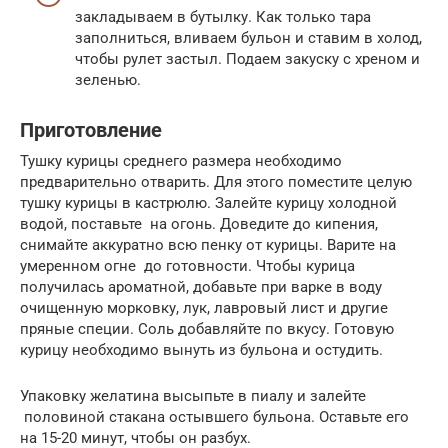
закладываем в бутылку. Как только тара
заполниться, вливаем бульон и ставим в холод,
чтобы рулет застыл. Подаем закуску с хреном и
зеленью.
Приготовление
Тушку курицы среднего размера необходимо
предварительно отварить. Для этого поместите целую
тушку курицы в кастрюлю. Залейте курицу холодной
водой, поставьте на огонь. Доведите до кипения,
снимайте аккуратно всю пенку от курицы. Варите на
умеренном огне до готовности. Чтобы курица
получилась ароматной, добавьте при варке в воду
очищенную морковку, лук, лавровый лист и другие
пряные специи. Соль добавляйте по вкусу. Готовую
курицу необходимо вынуть из бульона и остудить.
Упаковку желатина высыпьте в пиалу и залейте
половиной стакана остывшего бульона. Оставьте его
на 15-20 минут, чтобы он разбух.