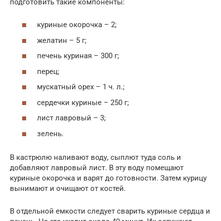
подготовить такие компоненты:
куриные окорочка – 2;
желатин – 5 г;
печень куриная – 300 г;
перец;
мускатный орех – 1 ч. л.;
сердечки куриные – 250 г;
лист лавровый – 3;
зелень.
В кастрюлю наливают воду, сыплют туда соль и
добавляют лавровый лист. В эту воду помещают
куриные окорочка и варят до готовности. Затем курицу
вынимают и очищают от костей.
В отдельной емкости следует сварить куриные сердца и