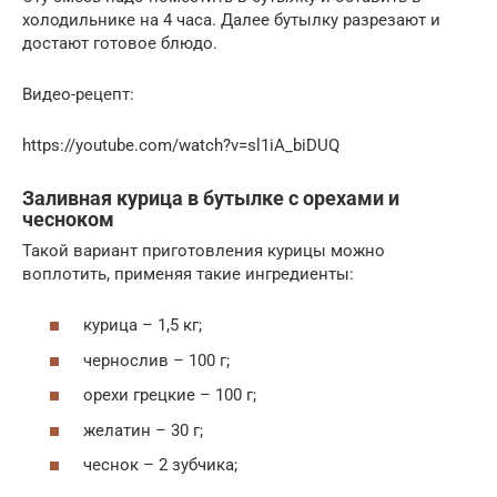
холодильнике на 4 часа. Далее бутылку разрезают и
достают готовое блюдо.
Видео-рецепт:
https://youtube.com/watch?v=sl1iA_biDUQ
Заливная курица в бутылке с орехами и
чесноком
Такой вариант приготовления курицы можно
воплотить, применяя такие ингредиенты:
курица – 1,5 кг;
чернослив – 100 г;
орехи грецкие – 100 г;
желатин – 30 г;
чеснок – 2 зубчика;