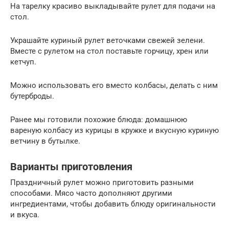
На тарелку красиво выкладывайте рулет для подачи на
стол.
Украшайте куриный рулет веточками свежей зелени.
Вместе с рулетом на стол поставьте горчицу, хрен или
кетчуп.
Можно использовать его вместо колбасы, делать с ним
бутерброды.
Ранее мы готовили похожие блюда: домашнюю
вареную колбасу из курицы в кружке и вкусную куриную
ветчину в бутылке.
Варианты приготовления
Праздничный рулет можно приготовить разными
способами. Мясо часто дополняют другими
ингредиентами, чтобы добавить блюду оригинальности
и вкуса.