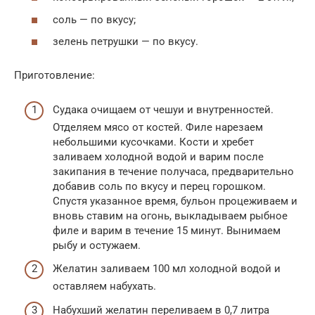
соль — по вкусу;
зелень петрушки — по вкусу.
Приготовление:
Судака очищаем от чешуи и внутренностей.
Отделяем мясо от костей. Филе нарезаем
небольшими кусочками. Кости и хребет
заливаем холодной водой и варим после
закипания в течение получаса, предварительно
добавив соль по вкусу и перец горошком.
Спустя указанное время, бульон процеживаем и
вновь ставим на огонь, выкладываем рыбное
филе и варим в течение 15 минут. Вынимаем
рыбу и остужаем.
Желатин заливаем 100 мл холодной водой и
оставляем набухать.
Набухший желатин переливаем в 0,7 литра