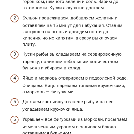
горошком, немного зелени и соль. Варим до
готовности. Куски аккуратно достаем.
Бульон процеживаем, добавляем желатин и
оставляем на 15 минут для набухания. Ставим
кастрюлю на огонь и доводим почти до
кипения, но не кипятим, а сразу выключаем
плиту.
Куски рыбы выкладываем на сервировочную
тарелку, поливаем небольшим количеством
бульона и убираем в холод.
Яйцо и морковь отвариваем в подсоленой воде.
Очищаем. Яйцо нарезаем тонкими кружочками,
а морковь — фигурками.
Достаем застывшую в желе рыбу и на нее
укладываем кружочки яйца.
Украшаем все фигурками из моркови, посыпаем
измельченным укропом в заливаем блюдо
оставшимся бульоном.