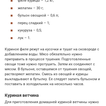
филе курицы – 1,2 кг;
желатин – 30 г;
бульон овощной – 0,6 л;
перец сладкий – 1;
кукуруза – 0,5;
лук – 1.
Куриное филе режут на кусочки и тушат на сковороде с
добавлением воды. Мясо обязательно нужно
приправить в процессе тушения. Подготовленные
овощи тоже нужно протушить. Затем их соединяют с
мясом. В бульоне, оставшемся от тушения овощей,
растворяют желатин. Смесь из овощей и курицы
выкладывают в бутылку. Ее следует залить бульоном и
поставить в холодильник на несколько часов.
Куриная ветчина
Для приготовления домашней куриной ветчины нужно