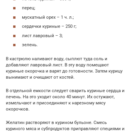
перец;
мускатный орех – 1 ч. л.;
сердечки куриные – 250 г;
лист лавровый – 3;
зелень.
В кастрюлю наливают воду, сыплют туда соль и
добавляют лавровый лист. В эту воду помещают
куриные окорочка и варят до готовности. Затем курицу
вынимают и очищают от костей.
В отдельной емкости следует сварить куриные сердца и
печень. На это уходит около 40 минут. Их остужают,
измельчают и присоединяют к нарезному мясу
окорочков.
Желатин растворяют в курином бульоне. Смесь
куриного мяса и субпродуктов приправляют специями и