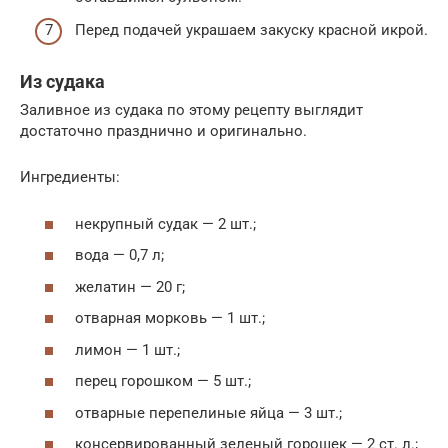
Перед подачей украшаем закуску красной икрой.
Из судака
Заливное из судака по этому рецепту выглядит
достаточно празднично и оригинально.
Ингредиенты:
некрупный судак — 2 шт.;
вода — 0,7 л;
желатин — 20 г;
отварная морковь — 1 шт.;
лимон — 1 шт.;
перец горошком — 5 шт.;
отварные перепелиные яйца — 3 шт.;
консервированный зеленый горошек — 2 ст. л.;