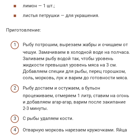
лимон — 1 шт.;
листья петрушки — для украшения.
Приготовление:
Рыбу потрошим, вырезаем жабры и очищаем от
чешуи. Замачиваем в холодной воде на полчаса.
Заливаем рыбу водой так, чтобы уровень
жидкости превышал уровень мяса на 3 см.
Добавляем специи для рыбы, перец горошком,
соль, морковь, лук и варим до готовности мяса.
Рыбу достаем и остужаем, а бульон
процеживаем, отмеряем 1 литр, ставим на огонь
и добавляем агар-агар, варим после закипание
2-3 минуты.
С рыбы удаляем кости.
Отварную морковь нарезаем кружочками. Яйца