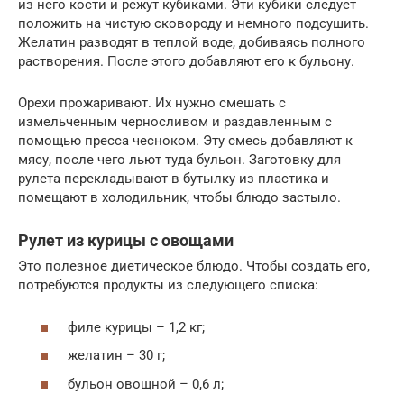
из него кости и режут кубиками. Эти кубики следует
положить на чистую сковороду и немного подсушить.
Желатин разводят в теплой воде, добиваясь полного
растворения. После этого добавляют его к бульону.
Орехи прожаривают. Их нужно смешать с
измельченным черносливом и раздавленным с
помощью пресса чесноком. Эту смесь добавляют к
мясу, после чего льют туда бульон. Заготовку для
рулета перекладывают в бутылку из пластика и
помещают в холодильник, чтобы блюдо застыло.
Рулет из курицы с овощами
Это полезное диетическое блюдо. Чтобы создать его,
потребуются продукты из следующего списка:
филе курицы – 1,2 кг;
желатин – 30 г;
бульон овощной – 0,6 л;