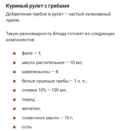
Куриный рулет с грибами
Добавление грибов в рулет – частый кулинарный
прием.
Такую разновидность блюда готовят из следующих
компонентов:
филе – 1;
масло растительное – 10 мл;
шампиньоны – 4;
белые сушеные грибы – 1 ч. л.;
сливки 10% – 100 мл;
перец;
желатин;
сливочное масло – 10 г;
соль.