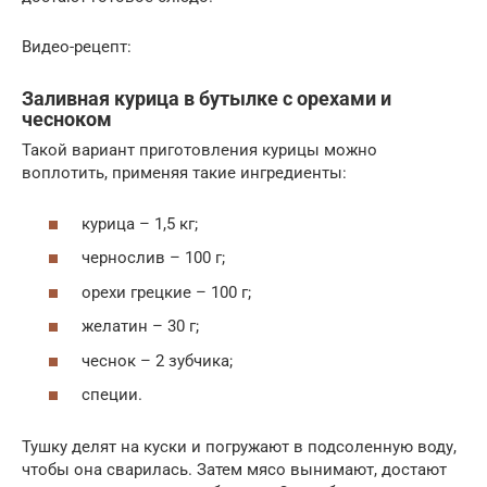
Видео-рецепт:
Заливная курица в бутылке с орехами и
чесноком
Такой вариант приготовления курицы можно
воплотить, применяя такие ингредиенты:
курица – 1,5 кг;
чернослив – 100 г;
орехи грецкие – 100 г;
желатин – 30 г;
чеснок – 2 зубчика;
специи.
Тушку делят на куски и погружают в подсоленную воду,
чтобы она сварилась. Затем мясо вынимают, достают