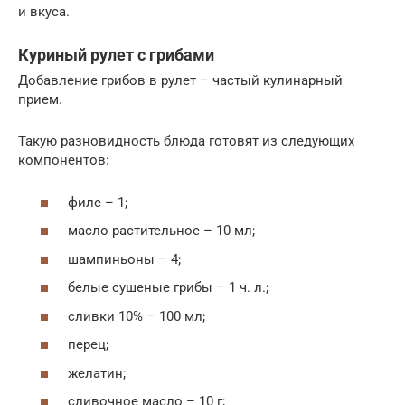
и вкуса.
Куриный рулет с грибами
Добавление грибов в рулет – частый кулинарный
прием.
Такую разновидность блюда готовят из следующих
компонентов:
филе – 1;
масло растительное – 10 мл;
шампиньоны – 4;
белые сушеные грибы – 1 ч. л.;
сливки 10% – 100 мл;
перец;
желатин;
сливочное масло – 10 г;