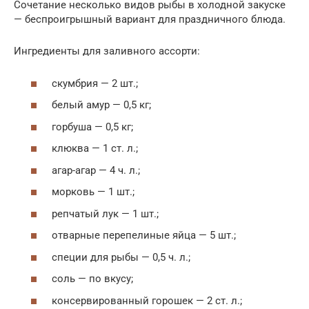
Сочетание несколько видов рыбы в холодной закуске
— беспроигрышный вариант для праздничного блюда.
Ингредиенты для заливного ассорти:
скумбрия — 2 шт.;
белый амур — 0,5 кг;
горбуша — 0,5 кг;
клюква — 1 ст. л.;
агар-агар — 4 ч. л.;
морковь — 1 шт.;
репчатый лук — 1 шт.;
отварные перепелиные яйца — 5 шт.;
специи для рыбы — 0,5 ч. л.;
соль — по вкусу;
консервированный горошек — 2 ст. л.;