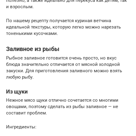
полезно, а также идеально для перекуса как детям, так
и взрослым.
По нашему рецепту получается куриная ветчина
идеальной текстуры, которую легко можно нарезать
тоненькими кусочками.
Заливное из рыбы
Рыбное заливное готовится очень просто, но вкус
блюда значительно отличается от мясной холодной
закуски. Для приготовления заливного можно взять
любую рыбу.
Из щуки
Нежное мясо щуки отлично сочетается со многими
овощами, поэтому сделать из рыбы заливное — не
составит проблем.
Ингредиенты: