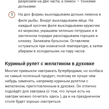
разрезаем на две части, а лимон — тонкими
дольками.
На дно формы выкладываем дольки лимона и
филе рыбы. Вокруг выкладываем яйца. На
каждый кусочек филе выкладываем кружочек
из моркови, украшаем зеленью петрушки и в
хаотичном порядке раскладываем горошек и
клюкву. Заливаем бульоном. Оставляем
остужаться при комнатной температуре, а затем
убираем в холодильник на пару часов.
Куриный рулет с желатином в духовке
Многие привыкли завтракать бутербродами, но колбаса
не самый полезный продукт, поэтому ее лучше чем-
нибудь заменить, например куриным рулетом с
желатином, приготовленным в духовке. Он отлично
подойдёт для завтрака (о том, что лучше есть на
завтрак можно почитать здесь ), да и на праздничном
столе будет хорошо смотреться.