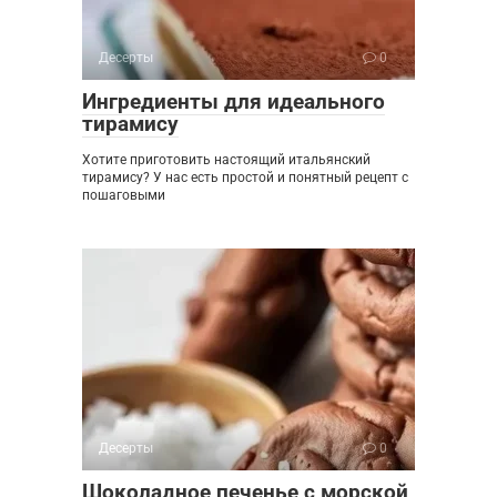
Десерты
0
Ингредиенты для идеального
тирамису
Хотите приготовить настоящий итальянский
тирамису? У нас есть простой и понятный рецепт с
пошаговыми
Десерты
0
Шоколадное печенье с морской