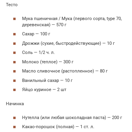
Тесто
Мука пшеничная / Мука (первого сорта, type 70,
деревенская) — 570 г
Сахар — 100 г
Дрожжи (сухие, быстродействующие) — 10 г
Соль — 1/2 ч. л.
Молоко (теплое) — 300 г
Масло сливочное (растопленное) — 80 г
Ванильный сахар — 10 г
Яйцо куриное — 2 шт
Начинка
Нутелла (или любая шоколадная паста) — 200 г
Какао-порошок (полная) — 1 ст. л.