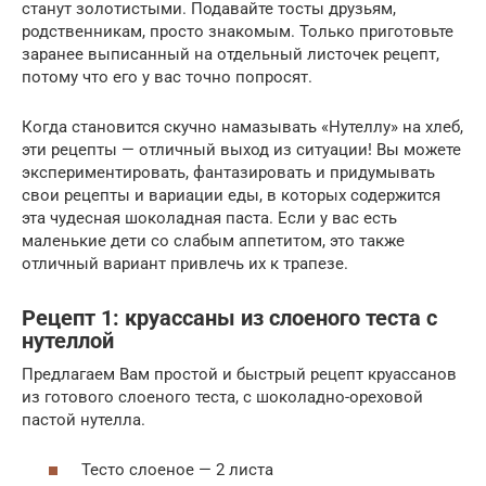
станут золотистыми. Подавайте тосты друзьям,
родственникам, просто знакомым. Только приготовьте
заранее выписанный на отдельный листочек рецепт,
потому что его у вас точно попросят.
Когда становится скучно намазывать «Нутеллу» на хлеб,
эти рецепты — отличный выход из ситуации! Вы можете
экспериментировать, фантазировать и придумывать
свои рецепты и вариации еды, в которых содержится
эта чудесная шоколадная паста. Если у вас есть
маленькие дети со слабым аппетитом, это также
отличный вариант привлечь их к трапезе.
Рецепт 1: круассаны из слоеного теста с
нутеллой
Предлагаем Вам простой и быстрый рецепт круассанов
из готового слоеного теста, с шоколадно-ореховой
пастой нутелла.
Тесто слоеное — 2 листа