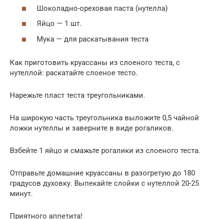
Шоколадно-ореховая паста (нутелла)
Яйцо — 1 шт.
Мука — для раскатывания теста
Как приготовить круассаны из слоеного теста, с
нутеллой: раскатайте слоеное тесто.
Нарежьте пласт теста треугольниками.
На широкую часть треугольника выложите 0,5 чайной
ложки нутеллы и заверните в виде рогаликов.
Взбейте 1 яйцо и смажьте рогалики из слоеного теста.
Отправьте домашние круассаны в разогретую до 180
градусов духовку. Выпекайте слойки с нутеллой 20-25
минут.
Приятного аппетита!