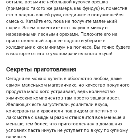
остыла, возьмите небольшой кусочек орешка
(примерно такого же размера, как фундук) и, поместив
его в ладонь вашей руки, соедините с получившейся
смесью. Катайте его, пока не получите маленький
шарик. Затем поместите этот шарик в миску с
нарезанными лесными орехами. Положите его на
приготовленный заранее поднос и уберите в
холодильник как минимум на полчаса. Вы точно будете
в восторге от этого умопомрачительного вкуса!
Секреты приготовления
Сегодня ее можно купить в абсолютно любом, даже
самом маленьком магазинчике, но качество покупного
продукта мало кого устраивает, ведь количество
химических компонентов там просто зашкаливает.
Желающих есть загустители, усилители вкуса,
консерванты и красители под видом аппетитного
лакомства с каждым разом становится все меньше и
меньше, тем более, что приготовленная в домашних
условиях паста ничуть не уступает по вкусу покупному
варианту