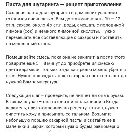
Паста для шугаринга — рецепт приготовления
Сахарная паста для шугаринга в домашних условиях
готовится очень легко. Вам достаточно взять: 10 — 12
ст.л. сахара, около 4-х ст.л. воды, смешать с половиной
лимона (сок) и немного лимонной кислоты. Нужно
перемешать все составляющие с сахаром и поставить
на медленный огонь.
Помешивайте смесь, пока она не закипит, а после этого
поварите еще 5 – 8 минут до приобретения смесью
цвета карамели. Только тогда кастрюлю можно убрать с
огня. Нужно подождать, пока сахарная паста остынет до
нужной Вам температуры.
Следующий шаг – проверить, не липнет ли она к рукам.
В таком случае – она готова к использованию.Когда
карамель, приготовленная по рецепту, готова, нужно
очистить кожу и присыпать ее тальком. Возьмите
небольшую порцию сахарной пасты и скатайте ее в
маленький шарик, который нужно будем равномерно