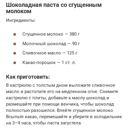
Шоколадная паста со сгущенным
молоком
Ингредиенты:
Сгущенное молоко — 380 г
Молочный шоколад — 90 г
Сливочное масло — 125 г
Какао-порошок — 1 ст. л.
Как приготовить:
В кастрюлю с толстым дном выложите сливочное
масло и растопите его на медленном огне. Снимите
кастрюлю с плиты, добавьте к маслу шоколад и
размешайте при помощи венчика, чтобы шоколад
полностью разошелся. Влейте сгущенное молоко.
Всыпьте какао, перемешайте и уберите в холодильник
на 3–4 часа, чтобы паста загустела.