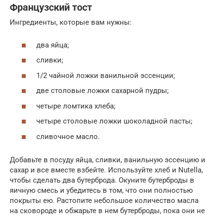
Французский тост
Ингредиенты, которые вам нужны:
два яйца;
сливки;
1/2 чайной ложки ванильной эссенции;
две столовые ложки сахарной пудры;
четыре ломтика хлеба;
четыре столовые ложки шоколадной пасты;
сливочное масло.
Добавьте в посуду яйца, сливки, ванильную эссенцию и
сахар и все вместе взбейте. Используйте хлеб и Nutella,
чтобы сделать два бутерброда. Окуните бутерброды в
яичную смесь и убедитесь в том, что они полностью
покрыты ею. Растопите небольшое количество масла
на сковороде и обжарьте в нем бутерброды, пока они не