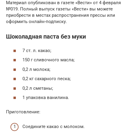
Материал опубликован в газете «Вести» от 4 февраля
№019. Полный выпуск газеты «Вести» вы можете
приобрести в местах распространения прессы или
оформить онлайн-подписку.
Шоколадная паста без муки
7 ст. л. какао;
150 г сливочного масла;
0,2 л молока;
0,2 кг сахарного песка;
0,2 л сметаны;
1 упаковка ванилина.
Приготовление:
Соедините какао с молоком.