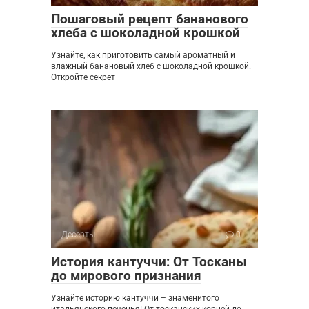
Пошаговый рецепт бананового
хлеба с шоколадной крошкой
Узнайте, как приготовить самый ароматный и
влажный банановый хлеб с шоколадной крошкой.
Откройте секрет
Десерты
0
История кантуччи: От Тосканы
до мирового признания
Узнайте историю кантуччи – знаменитого
итальянского печенья! От тосканских корней до