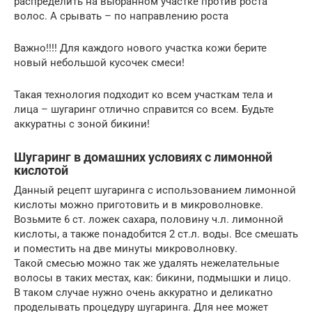
распределить на выбранном участке против роста
волос. А срывать – по направлению роста
Важно!!!! Для каждого нового участка кожи берите
новый небольшой кусочек смеси!
Такая технология подходит ко всем участкам тела и
лица – шугаринг отлично справится со всем. Будьте
аккуратны с зоной бикини!
Шугаринг в домашних условиях с лимонной
кислотой
Данный рецепт шугаринга с использованием лимонной
кислоты можно приготовить и в микроволновке.
Возьмите 6 ст. ложек сахара, половину ч.л. лимонной
кислоты, а также понадобится 2 ст.л. воды. Все смешать
и поместить на две минуты микроволновку.
Такой смесью можно так же удалять нежелательные
волосы в таких местах, как: бикини, подмышки и лицо.
В таком случае нужно очень аккуратно и деликатно
проделывать процедуру шугаринга. Для нее может