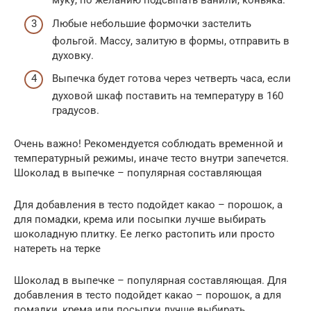
муку, по желанию подсыпать ванили, коньяка.
Любые небольшие формочки застелить
фольгой. Массу, залитую в формы, отправить в
духовку.
Выпечка будет готова через четверть часа, если
духовой шкаф поставить на температуру в 160
градусов.
Очень важно! Рекомендуется соблюдать временной и
температурный режимы, иначе тесто внутри запечется.
Шоколад в выпечке – популярная составляющая
Для добавления в тесто подойдет какао – порошок, а
для помадки, крема или посыпки лучше выбирать
шоколадную плитку. Ее легко растопить или просто
натереть на терке
Шоколад в выпечке – популярная составляющая. Для
добавления в тесто подойдет какао – порошок, а для
помадки, крема или посыпки лучше выбирать