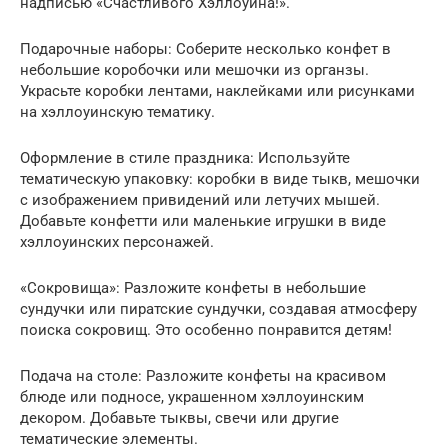
надписью «Счастливого Хэллоуина!».
Подарочные наборы: Соберите несколько конфет в
небольшие коробочки или мешочки из органзы.
Украсьте коробки лентами, наклейками или рисунками
на хэллоуинскую тематику.
Оформление в стиле праздника: Используйте
тематическую упаковку: коробки в виде тыкв, мешочки
с изображением привидений или летучих мышей.
Добавьте конфетти или маленькие игрушки в виде
хэллоуинских персонажей.
«Сокровища»: Разложите конфеты в небольшие
сундучки или пиратские сундучки, создавая атмосферу
поиска сокровищ. Это особенно понравится детям!
Подача на столе: Разложите конфеты на красивом
блюде или подносе, украшенном хэллоуинским
декором. Добавьте тыквы, свечи или другие
тематические элементы.