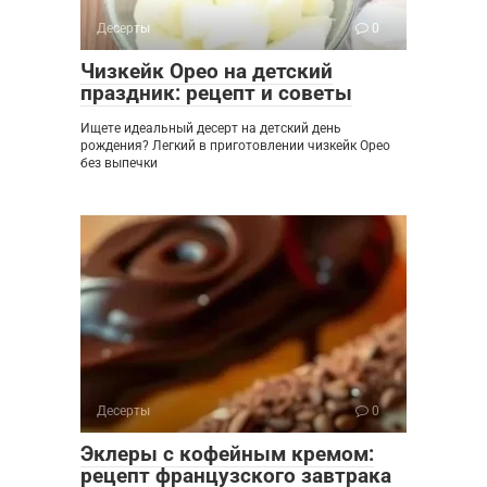
Десерты
0
Чизкейк Орео на детский
праздник: рецепт и советы
Ищете идеальный десерт на детский день
рождения? Легкий в приготовлении чизкейк Орео
без выпечки
Десерты
0
Эклеры с кофейным кремом:
рецепт французского завтрака