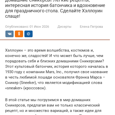
интересная история батончика и вдохновение
для праздничного стола. Сделайте Хэллоуин
слаще!
Опубликовано:
01 Июн 2026
Десерты
Елена Петрова
Хэллоуин – это время волшебства, костюмов и,
конечно же, сладостей! И что может быть лучше, чем
порадовать себя и близких домашними Сникерсами?
Этот культовый батончик, история которого началась в
1930 году с компании Mars, Inc., получил свое название
в честь любимой лошади основателя Фрэнка Марса –
Сникер (Sneeker), что является модификацией слова
«sneaker» (кроссовок).
В этой статье мы погрузимся в мир домашних
Сникерсов, предлагая вам не только классический
рецепт, но и множество вариаций, а также идеи для