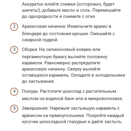
Аккуратно влейте сливки (осторожно, будет
шипеть!), добавьте масло и соль. Перемешайте
до однородности и снимите с огня.
Арахисовая начинка: Измельчите арахис в
блендере до состояния крошки. Смешайте с
сахарной пудрой.
Сборка: На силиконовый коврик или
пергаментную бумагу вылейте половину
карамели. Равномерно распределите
арахисовую начинку. Сверху вылейте
оставшуюся карамель. Охладите в холодильнике
до застывания.
Глазурь: Растопите шоколад с растительным
маслом на водяной бане или в микроволновке.
Завершение: Нарежьте застывшую карамель с
арахисом на прямоугольники. Покройте каждый
кусочек шоколадной глазурью и дайте застыть.