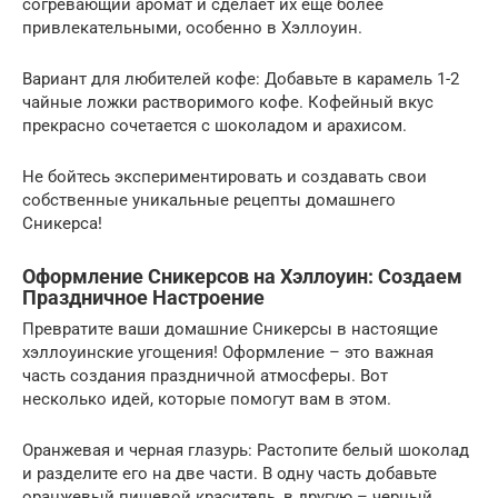
согревающий аромат и сделает их еще более
привлекательными, особенно в Хэллоуин.
Вариант для любителей кофе: Добавьте в карамель 1-2
чайные ложки растворимого кофе. Кофейный вкус
прекрасно сочетается с шоколадом и арахисом.
Не бойтесь экспериментировать и создавать свои
собственные уникальные рецепты домашнего
Сникерса!
Оформление Сникерсов на Хэллоуин: Создаем
Праздничное Настроение
Превратите ваши домашние Сникерсы в настоящие
хэллоуинские угощения! Оформление – это важная
часть создания праздничной атмосферы. Вот
несколько идей, которые помогут вам в этом.
Оранжевая и черная глазурь: Растопите белый шоколад
и разделите его на две части. В одну часть добавьте
оранжевый пищевой краситель, в другую – черный.