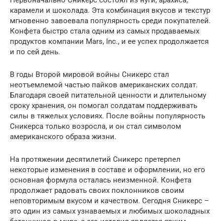
Первоначально Сникерс состоял из нуги, арахиса,
карамели и шоколада. Эта комбинация вкусов и текстур
мгновенно завоевала популярность среди покупателей.
Конфета быстро стала одним из самых продаваемых
продуктов компании Mars, Inc., и ее успех продолжается
и по сей день.
В годы Второй мировой войны Сникерс стал
неотъемлемой частью пайков американских солдат.
Благодаря своей питательной ценности и длительному
сроку хранения, он помогал солдатам поддерживать
силы в тяжелых условиях. После войны популярность
Сникерса только возросла, и он стал символом
американского образа жизни.
На протяжении десятилетий Сникерс претерпел
некоторые изменения в составе и оформлении, но его
основная формула осталась неизменной. Конфета
продолжает радовать своих поклонников своим
неповторимым вкусом и качеством. Сегодня Сникерс –
это один из самых узнаваемых и любимых шоколадных