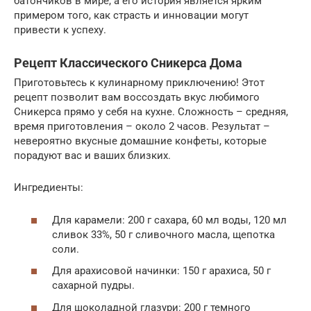
батончиков в мире, а его история является ярким
примером того, как страсть и инновации могут
привести к успеху.
Рецепт Классического Сникерса Дома
Приготовьтесь к кулинарному приключению! Этот
рецепт позволит вам воссоздать вкус любимого
Сникерса прямо у себя на кухне. Сложность – средняя,
время приготовления – около 2 часов. Результат –
невероятно вкусные домашние конфеты, которые
порадуют вас и ваших близких.
Ингредиенты:
Для карамели: 200 г сахара, 60 мл воды, 120 мл
сливок 33%, 50 г сливочного масла, щепотка
соли.
Для арахисовой начинки: 150 г арахиса, 50 г
сахарной пудры.
Для шоколадной глазури: 200 г темного