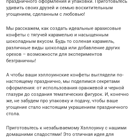
праздничного оформления и упаковки. Приготовьтесь
удивить своих друзей и семью восхитительным
угощением, сделанным с любовью!
Мы расскажем, как создать идеальные арахисовые
конфеты с тягучей карамелью и насыщенным
шоколадным вкусом. Будь то соленая карамель,
различные виды шоколада или добавление других
орехов – возможности для экспериментов
безграничны!
А чтобы ваши хэллоуинские конфеты выглядели по-
настоящему празднично, мы поделимся секретами
оформления: от использования оранжевой и черной
глазури до создания тематических фигурок. И, конечно
же, не забудем про упаковку и подачу, чтобы ваше
угощение стало настоящим украшением праздничного
стола.
Приготовьтесь к незабываемому Хэллоуину с нашими
домашними сладостями! Это отличная идея для