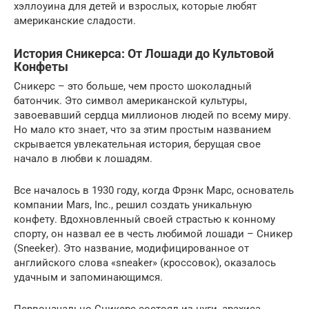
хэллоуина для детей и взрослых, которые любят
американские сладости.
История Сникерса: От Лошади до Культовой
Конфеты
Сникерс – это больше, чем просто шоколадный
батончик. Это символ американской культуры,
завоевавший сердца миллионов людей по всему миру.
Но мало кто знает, что за этим простым названием
скрывается увлекательная история, берущая свое
начало в любви к лошадям.
Все началось в 1930 году, когда Фрэнк Марс, основатель
компании Mars, Inc., решил создать уникальную
конфету. Вдохновленный своей страстью к конному
спорту, он назвал ее в честь любимой лошади – Сникер
(Sneeker). Это название, модифицированное от
английского слова «sneaker» (кроссовок), оказалось
удачным и запоминающимся.