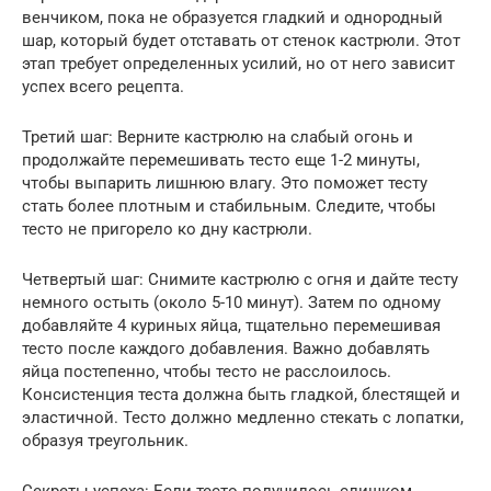
венчиком, пока не образуется гладкий и однородный
шар, который будет отставать от стенок кастрюли. Этот
этап требует определенных усилий, но от него зависит
успех всего рецепта.
Третий шаг: Верните кастрюлю на слабый огонь и
продолжайте перемешивать тесто еще 1-2 минуты,
чтобы выпарить лишнюю влагу. Это поможет тесту
стать более плотным и стабильным. Следите, чтобы
тесто не пригорело ко дну кастрюли.
Четвертый шаг: Снимите кастрюлю с огня и дайте тесту
немного остыть (около 5-10 минут). Затем по одному
добавляйте 4 куриных яйца, тщательно перемешивая
тесто после каждого добавления. Важно добавлять
яйца постепенно, чтобы тесто не расслоилось.
Консистенция теста должна быть гладкой, блестящей и
эластичной. Тесто должно медленно стекать с лопатки,
образуя треугольник.