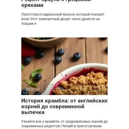
орехами
Приготовьте идеальный брауни, который покорит
всех! Этот компактный десерт легко делится на
порции и
Десерты
0
История крамбла: от английских
корней до современной
выпечки
Узнайте все о крамбле: от средневековых корней до
современных рецептов! Легкий в приготовлении