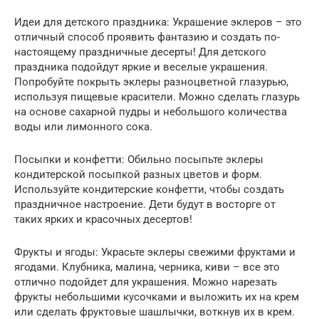
Идеи для детского праздника: Украшение эклеров – это
отличный способ проявить фантазию и создать по-
настоящему праздничные десерты! Для детского
праздника подойдут яркие и веселые украшения.
Попробуйте покрыть эклеры разноцветной глазурью,
используя пищевые красители. Можно сделать глазурь
на основе сахарной пудры и небольшого количества
воды или лимонного сока.
Посыпки и конфетти: Обильно посыпьте эклеры
кондитерской посыпкой разных цветов и форм.
Используйте кондитерские конфетти, чтобы создать
праздничное настроение. Дети будут в восторге от
таких ярких и красочных десертов!
Фрукты и ягоды: Украсьте эклеры свежими фруктами и
ягодами. Клубника, малина, черника, киви – все это
отлично подойдет для украшения. Можно нарезать
фрукты небольшими кусочками и выложить их на крем
или сделать фруктовые шашлычки, воткнув их в крем.