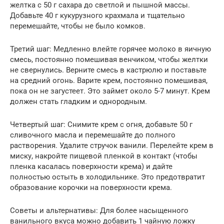
желтка с 50 г сахара до светлой и пышной массы.
Добавьте 40 г кукурузного крахмала и тщательно
перемешайте, чтобы не было комков.
Третий шаг: Медленно влейте горячее молоко в яичную
смесь, постоянно помешивая венчиком, чтобы желтки
не свернулись. Верните смесь в кастрюлю и поставьте
на средний огонь. Варите крем, постоянно помешивая,
пока он не загустеет. Это займет около 5-7 минут. Крем
должен стать гладким и однородным.
Четвертый шаг: Снимите крем с огня, добавьте 50 г
сливочного масла и перемешайте до полного
растворения. Удалите стручок ванили. Перелейте крем в
миску, накройте пищевой пленкой в контакт (чтобы
пленка касалась поверхности крема) и дайте
полностью остыть в холодильнике. Это предотвратит
образование корочки на поверхности крема.
Советы и альтернативы: Для более насыщенного
ванильного вкуса можно добавить 1 чайную ложку