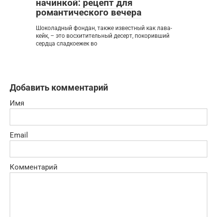
начинкой: рецепт для
романтического вечера
Шоколадный фондан, также известный как лава-
кейк, – это восхитительный десерт, покоривший
сердца сладкоежек во
Добавить комментарий
Имя
Email
Комментарий