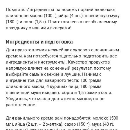
Помните: Ингредиенты на восемь порций включают
сливочное масло (100 г), яйца (4 шт.), пшеничную муку
(180 г) и соль (1,5 г). Приготовьтесь к незабываемому
празднику с нашими эклерами!
Ингредиенты и подготовка
Для приготовления нежнейших эклеров с ванильным
кремом, нам потребуется тщательно подготовить все
ингредиенты и инструменты. Качество продуктов
напрямую влияет на конечный результат, поэтому
выбирайте самые свежие и лучшие. Начнем с
ингредиентов для заварного теста: 100 грамм
сливочного масла, 4 куриных яйца, 180 грамм
пшеничной муки высшего сорта и 1,5 грамма соли.
Убедитесь, что масло достаточно мягкое, но не
растопленное.
Для ванильного крема вам понадобятся: молоко (500
мл), яйца (2 шт. + 2 желтка), сахар (150 г), мука (40 г),