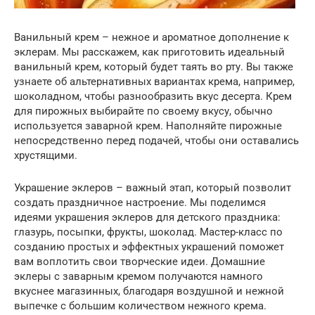
Ванильный крем – нежное и ароматное дополнение к
эклерам. Мы расскажем, как приготовить идеальный
ванильный крем, который будет таять во рту. Вы также
узнаете об альтернативных вариантах крема, например,
шоколадном, чтобы разнообразить вкус десерта. Крем
для пирожных выбирайте по своему вкусу, обычно
используется заварной крем. Наполняйте пирожные
непосредственно перед подачей, чтобы они оставались
хрустящими.
Украшение эклеров – важный этап, который позволит
создать праздничное настроение. Мы поделимся
идеями украшения эклеров для детского праздника:
глазурь, посыпки, фрукты, шоколад. Мастер-класс по
созданию простых и эффектных украшений поможет
вам воплотить свои творческие идеи. Домашние
эклеры с заварным кремом получаются намного
вкуснее магазинных, благодаря воздушной и нежной
выпечке с большим количеством нежного крема.