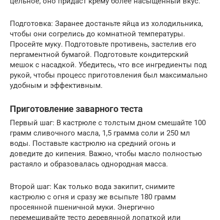
цельное, оно придаст крему более насыщенный вкус.
Подготовка: Заранее достаньте яйца из холодильника,
чтобы они согрелись до комнатной температуры.
Просейте муку. Подготовьте противень, застелив его
пергаментной бумагой. Подготовьте кондитерский
мешок с насадкой. Убедитесь, что все ингредиенты под
рукой, чтобы процесс приготовления был максимально
удобным и эффективным.
Приготовление заварного теста
Первый шаг: В кастрюле с толстым дном смешайте 100
грамм сливочного масла, 1,5 грамма соли и 250 мл
воды. Поставьте кастрюлю на средний огонь и
доведите до кипения. Важно, чтобы масло полностью
растаяло и образовалась однородная масса.
Второй шаг: Как только вода закипит, снимите
кастрюлю с огня и сразу же всыпьте 180 грамм
просеянной пшеничной муки. Энергично
перемешивайте тесто деревянной лопаткой или