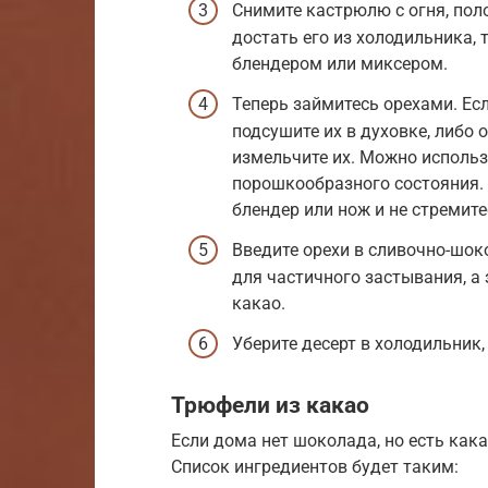
Снимите кастрюлю с огня, пол
достать его из холодильника, 
блендером или миксером.
Теперь займитесь орехами. Есл
подсушите их в духовке, либо 
измельчите их. Можно исполь
порошкообразного состояния. А
блендер или нож и не стремит
Введите орехи в сливочно-шок
для частичного застывания, а
какао.
Уберите десерт в холодильник, 
Трюфели из какао
Если дома нет шоколада, но есть кака
Список ингредиентов будет таким: