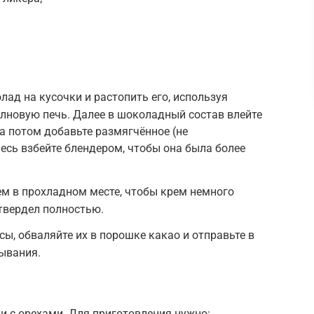
ад на кусочки и растопить его, используя
лновую печь. Далее в шоколадный состав влейте
, а потом добавьте размягчённое (не
месь взбейте блендером, чтобы она была более
ем в прохладном месте, чтобы крем немного
атвердел полностью.
ы, обваляйте их в порошке какао и отправьте в
ывания.
и с орехами. Для приготовления нужно: