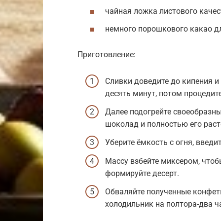
чайная ложка листового качес
немного порошкового какао д
Приготовление:
Сливки доведите до кипения и 
десять минут, потом процедит
Далее подогрейте своеобразны
шоколад и полностью его раст
Уберите ёмкость с огня, введи
Массу взбейте миксером, чтоб
формируйте десерт.
Обваляйте полученные конфетк
холодильник на полтора-два ча