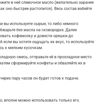
ожите в неё сливочное масло (желательно заранее
так оно быстрее растопится). Весь состав взбейте
и вы используете сырые, то либо немного
обжарьте без масла на сковородке. Далее
зовать кофемолку и довести орешки до
 если вы хотите ощущать их вкус, то используйте
есь к мелким кусочкам.
оладную смесь, отправьте её в прохладное место
 затем сформируйте конфеты и обваляйте их в
через пару часов он будет готов к подаче.
о, вполне можно использовать только его.