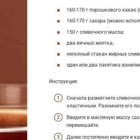
160-170 г порошкового какао (н
160-170 г сахара (можно исполь
150 г сливочного масла;
два яичных желтка;
неполный стакан жирных слив
один или два пакетика ванили
Инструкция:
Сначала размягчите сливочное
эластичным. Разомните его ло
Введите в масляную массу саха
перемешайте.
Далее постепенно вводите и ка