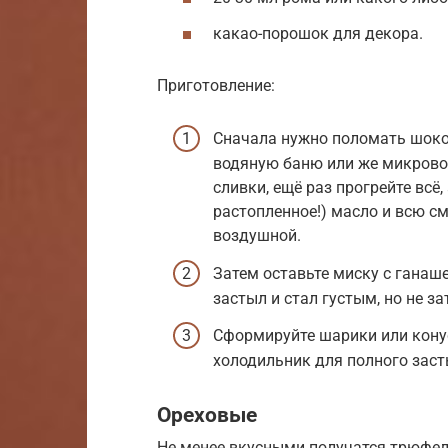
какао-порошок для декора.
Приготовление:
Сначала нужно поломать шокол
водяную баню или же микрово
сливки, ещё раз прогрейте всё
растопленное!) масло и всю с
воздушной.
Затем оставьте миску с ганаш
застыл и стал густым, но не з
Сформируйте шарики или конус
холодильник для полного заст
Ореховые
Не менее вкусными получатся трюфел