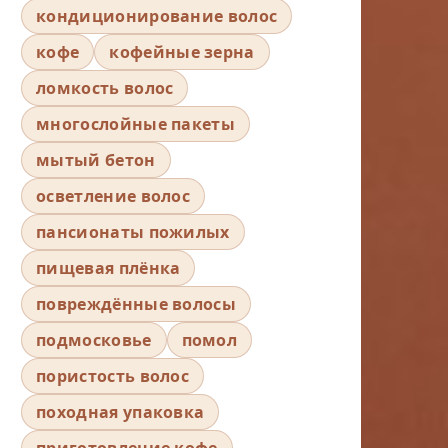
кондиционирование волос
кофе
кофейные зерна
ломкость волос
многослойные пакеты
мытый бетон
осветление волос
пансионаты пожилых
пищевая плёнка
повреждённые волосы
подмосковье
помол
пористость волос
походная упаковка
приготовление кофе