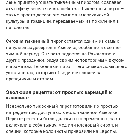
день принято угощать тыквенным пирогом, создавая
атмосферу веселья и волшебства. Тыквенный пирог –
это не просто десерт, это символ американской
культуры и традиций, передаваемых из поколения в
поколение.
Сегодня тыквенный пирог остается одним из самых
популярных десертов в Америке, особенно в осенне-
зимний период. Он часто подается на Рождество и
другие праздники, радуя своим неповторимым вкусом
и ароматом. Тыквенный пирог – это символ домашнего
уюта и тепла, который объединяет людей за
праздничным столом.
Эволюция рецепта: от простых вариаций к
классике
Изначально тыквенный пирог готовили из простых
ингредиентов, доступных в колониальной Америке.
Первые рецепты были далеки от современных, часто
включали в себя тыкву, мед или кленовый сироп, и
специи, которые колонисты привозили из Европы.