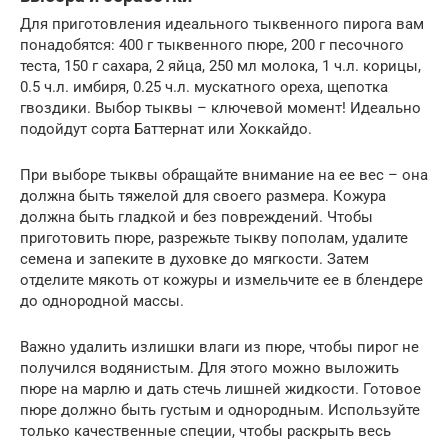
Для приготовления идеального тыквенного пирога вам
понадобятся: 400 г тыквенного пюре, 200 г песочного
теста, 150 г сахара, 2 яйца, 250 мл молока, 1 ч.л. корицы,
0.5 ч.л. имбиря, 0.25 ч.л. мускатного ореха, щепотка
гвоздики. Выбор тыквы – ключевой момент! Идеально
подойдут сорта Баттернат или Хоккайдо.
При выборе тыквы обращайте внимание на ее вес – она
должна быть тяжелой для своего размера. Кожура
должна быть гладкой и без повреждений. Чтобы
приготовить пюре, разрежьте тыкву пополам, удалите
семена и запеките в духовке до мягкости. Затем
отделите мякоть от кожуры и измельчите ее в блендере
до однородной массы.
Важно удалить излишки влаги из пюре, чтобы пирог не
получился водянистым. Для этого можно выложить
пюре на марлю и дать стечь лишней жидкости. Готовое
пюре должно быть густым и однородным. Используйте
только качественные специи, чтобы раскрыть весь