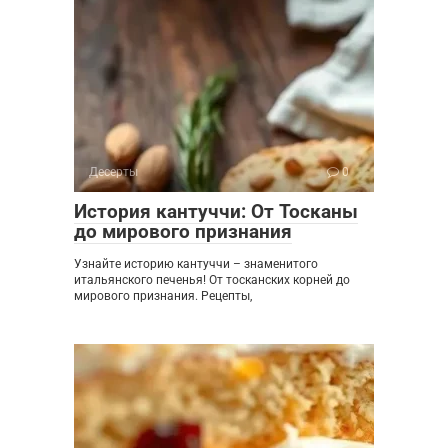
Десерты
0
История кантуччи: От Тосканы
до мирового признания
Узнайте историю кантуччи – знаменитого
итальянского печенья! От тосканских корней до
мирового признания. Рецепты,