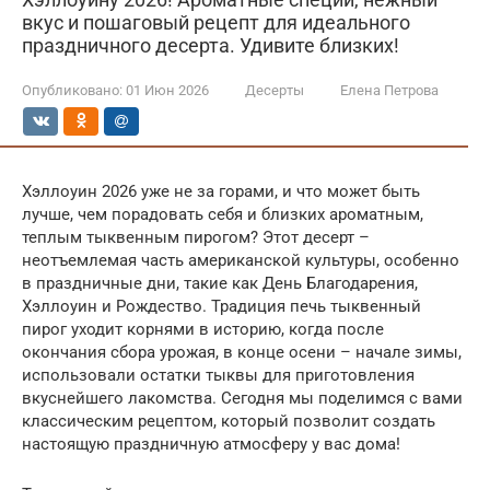
вкус и пошаговый рецепт для идеального
праздничного десерта. Удивите близких!
Опубликовано:
01 Июн 2026
Десерты
Елена Петрова
Хэллоуин 2026 уже не за горами, и что может быть
лучше, чем порадовать себя и близких ароматным,
теплым тыквенным пирогом? Этот десерт –
неотъемлемая часть американской культуры, особенно
в праздничные дни, такие как День Благодарения,
Хэллоуин и Рождество. Традиция печь тыквенный
пирог уходит корнями в историю, когда после
окончания сбора урожая, в конце осени – начале зимы,
использовали остатки тыквы для приготовления
вкуснейшего лакомства. Сегодня мы поделимся с вами
классическим рецептом, который позволит создать
настоящую праздничную атмосферу у вас дома!