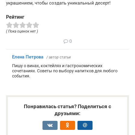
украшением, чтобы создать уникальный десерт!
Рейтинг
( Пока оценок нет )
0
Елена Петрова
/ автор статьи
Пишу о винах, коктейлях и гастрономических
сочетаниях. Советы по выбору напитков для любого
события.
Понравилась статья? Поделиться с
друзьями: