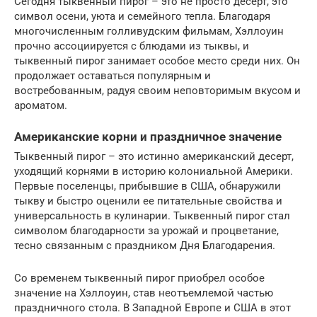
Сегодня тыквенный пирог – это не просто десерт, это
символ осени, уюта и семейного тепла. Благодаря
многочисленным голливудским фильмам, Хэллоуин
прочно ассоциируется с блюдами из тыквы, и
тыквенный пирог занимает особое место среди них. Он
продолжает оставаться популярным и
востребованным, радуя своим неповторимым вкусом и
ароматом.
Американские корни и праздничное значение
Тыквенный пирог – это истинно американский десерт,
уходящий корнями в историю колониальной Америки.
Первые поселенцы, прибывшие в США, обнаружили
тыкву и быстро оценили ее питательные свойства и
универсальность в кулинарии. Тыквенный пирог стал
символом благодарности за урожай и процветание,
тесно связанным с праздником Дня Благодарения.
Со временем тыквенный пирог приобрел особое
значение на Хэллоуин, став неотъемлемой частью
праздничного стола. В Западной Европе и США в этот