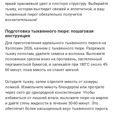
яркий оранжевый цвет и плотную структуру. Выбирайте
тыкву, которая выглядит свежей и аппетитной, и ваш
тыквенный пирог обязательно получится
восхитительным!
Подготовка тыквенного пюре: пошаговая
инструкция
Для приготовления идеального тыквенного пирога на
Хэллоуин 2026, начнем с тыквенного пюре. Разрежьте
тыкву пополам, удалите семена и волокна. Выложите
половинки срезом вниз на противень, застеленный
пергаментной бумагой, и запекайте при 180°C около 45-
60 минут, пока мякоть не станет мягкой.
Остудите тыкву, затем отделите мякоть от кожуры
ложкой. Измельчите мякоть блендером или протрите
через сито до однородной консистенции. Чтобы
избавиться от лишней влаги, выложите пюре на марлю
и дайте стечь жидкости в течение 30-60 минут. Это
обеспечит более насыщенный вкус тыквенного пирога.