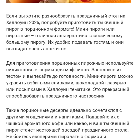
Если вы хотите разнообразить праздничный стол на
Хэллоуин 2026, попробуйте приготовить тыквенный
пирог в порционном формате! Мини-пироги или
пирожные – отличная альтернатива классическому
большому пирогу. Их удобно подавать гостям, и они
выглядят очень аппетитно.
Для приготовления порционных пирожных используйте
силиконовые формы для маффинов. Заполните их
тестом и выпекайте до готовности. Мини-пироги можно
украсить взбитыми сливками, шоколадной глазурью
или посыпками в Хэллоуин тематике. Это прекрасный
способ добавить праздничного настроения!
Такие порционные десерты идеально сочетаются с
другими угощениями и напитками. Подавайте их с
чашкой ароматного кофе или какао, и ваш тыквенный
пирог станет настоящей звездой праздничного стола.
Не бойтесь экспериментировать с формой и