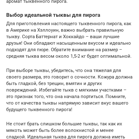
аромат тыквенного пирога.
Выбор идеальной тыквы для пирога
Для приготовления настоящего тыквенного пирога, как
в Америке на Хэллоуин, важно выбрать правильную
тыкву. Сорта Баттернат и Хоккайдо – ваши лучшие
друзья! Они обладают насыщенным вкусом и идеально
подходят для пюре. Обратите внимание на размер –
средняя тыква весом около 1,5-2 кг будет оптимальной.
При выборе тыквы, убедитесь, что она тяжелая для
своего размера, это говорит о сочности. Кожура должна
быть гладкой, без трещин, вмятин и других
повреждений. Избегайте тыкв с мягкими участками –
это признак того, что она начала портиться. Помните,
что от качества тыквы напрямую зависит вкус вашего
будущего тыквенного пирога!
Не стоит брать слишком большие тыквы, так как их
мякоть может быть более волокнистой и менее
сладкой. Идеальная тыква для пирога должна иметь