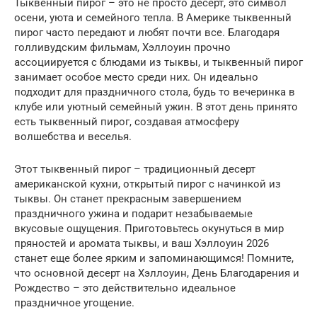
Тыквенный пирог – это не просто десерт, это символ
осени, уюта и семейного тепла. В Америке тыквенный
пирог часто передают и любят почти все. Благодаря
голливудским фильмам, Хэллоуин прочно
ассоциируется с блюдами из тыквы, и тыквенный пирог
занимает особое место среди них. Он идеально
подходит для праздничного стола, будь то вечеринка в
клубе или уютный семейный ужин. В этот день принято
есть тыквенный пирог, создавая атмосферу
волшебства и веселья.
Этот тыквенный пирог – традиционный десерт
американской кухни, открытый пирог с начинкой из
тыквы. Он станет прекрасным завершением
праздничного ужина и подарит незабываемые
вкусовые ощущения. Приготовьтесь окунуться в мир
пряностей и аромата тыквы, и ваш Хэллоуин 2026
станет еще более ярким и запоминающимся! Помните,
что основной десерт на Хэллоуин, День Благодарения и
Рождество – это действительно идеальное
праздничное угощение.