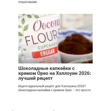
пошаговыми
Десерты
0
Шоколадные капкейки с
кремом Орео на Хэллоуин 2026:
лучший рецепт
Ищете идеальный рецепт для Хэллоуина 2026?
Шоколадные капкейки с кремом Орео – это просто