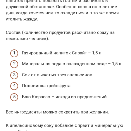
напиток принято подавать гостям и распивать в
дружеской обстановке. Особенно хорош он в летние
дни, когда хочется чем-то охладиться и в то же время
утолить жажду.
Состав (количество продуктов рассчитано сразу на
несколько человек):
Газированный напиток Спрайт – 1,5 л.
Минеральная вода в охлажденном виде – 1,5 л.
Сок от выжатых трех апельсинов.
Половинка грейпфрута.
Блю Кюрасао – исходя из предпочтений.
Все ингредиенты можно сократить при желании.
К апельсиновому соку добавьте Спрайт и минеральную