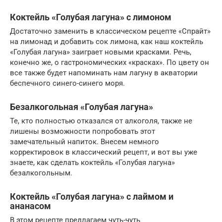
Коктейль «Голубая лагуна» с лимоном
Достаточно заменить в классическом рецепте «Спрайт»
на лимонад и добавить сок лимона, как наш коктейль
«Голубая лагуна» заиграет новыми красками. Речь,
конечно же, о гастрономических «красках». По цвету он
все также будет напоминать нам лагуну в акватории
беспечного синего-синего моря.
Безалкогольная «Голубая лагуна»
Те, кто полностью отказался от алкоголя, также не
лишены возможности попробовать этот
замечательный напиток. Внесем немного
корректировок в классический рецепт, и вот вы уже
знаете, как сделать коктейль «Голубая лагуна»
безалкогольным.
Коктейль «Голубая лагуна» с лаймом и
ананасом
В этом рецепте предлагаем чуть-чуть