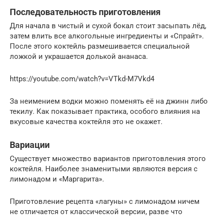
Последовательность приготовления
Для начала в чистый и сухой бокал стоит засыпать лёд,
затем влить все алкогольные ингредиенты и «Спрайт».
После этого коктейль размешивается специальной
ложкой и украшается долькой ананаса.
https://youtube.com/watch?v=VTkd-M7Vkd4
За неимением водки можно поменять её на джинн либо
текилу. Как показывает практика, особого влияния на
вкусовые качества коктейля это не окажет.
Вариации
Существует множество вариантов приготовления этого
коктейля. Наиболее знаменитыми являются версия с
лимонадом и «Маргарита».
Приготовление рецепта «лагуны» с лимонадом ничем
не отличается от классической версии, разве что