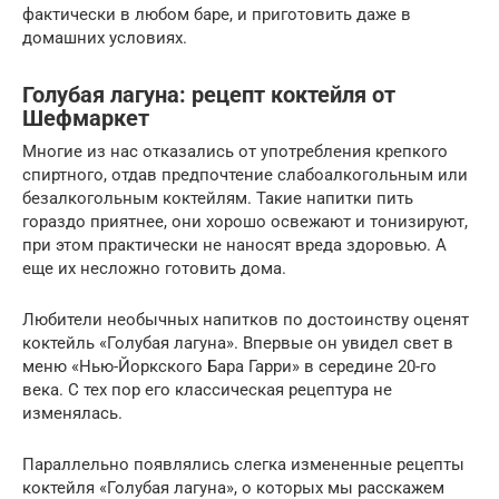
фактически в любом баре, и приготовить даже в
домашних условиях.
Голубая лагуна: рецепт коктейля от
Шефмаркет
Многие из нас отказались от употребления крепкого
спиртного, отдав предпочтение слабоалкогольным или
безалкогольным коктейлям. Такие напитки пить
гораздо приятнее, они хорошо освежают и тонизируют,
при этом практически не наносят вреда здоровью. А
еще их несложно готовить дома.
Любители необычных напитков по достоинству оценят
коктейль «Голубая лагуна». Впервые он увидел свет в
меню «Нью-Йоркского Бара Гарри» в середине 20-го
века. С тех пор его классическая рецептура не
изменялась.
Параллельно появлялись слегка измененные рецепты
коктейля «Голубая лагуна», о которых мы расскажем