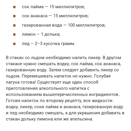
сок лайма — 15 миллилитров;
сок ананаса — 15 миллилитров;
газированная вода — 100 миллилитров;
лимон – 1 долька;
лед – 2–3 кусочка грамм.
В стакан со льдом необходимо налить ликер. В другом
стакане нужно смешать водку, сок лайма, сок ананаса,
газированную воду. Затем следует добавить ликер со
льдом. Перемешивать напиток не нужно. Голубая
лагуна готова! Существует еще один способ
приготовления алкогольного напитка с
использованием вышеперечисленных ингридиентов.
Готовя напиток по второму рецепту, все жидкости:
водку, ликер, соки лайма и ананаса, газированную воду
и лед необходимо смешать, а для украшения добавить в
стакан дольку лимона или же апельсина.