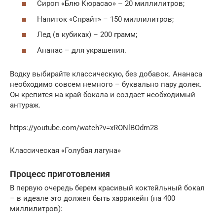
Сироп «Блю Кюрасао» – 20 миллилитров;
Напиток «Спрайт» – 150 миллилитров;
Лед (в кубиках) – 200 грамм;
Ананас – для украшения.
Водку выбирайте классическую, без добавок. Ананаса
необходимо совсем немного – буквально пару долек.
Он крепится на край бокала и создает необходимый
антураж.
https://youtube.com/watch?v=xRONlBOdm28
Классическая «Голубая лагуна»
Процесс приготовления
В первую очередь берем красивый коктейльный бокал
– в идеале это должен быть харрикейн (на 400
миллилитров):