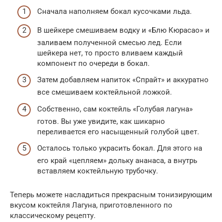
Сначала наполняем бокал кусочками льда.
В шейкере смешиваем водку и «Блю Кюрасао» и
заливаем полученной смесью лед. Если
шейкера нет, то просто вливаем каждый
компонент по очереди в бокал.
Затем добавляем напиток «Спрайт» и аккуратно
все смешиваем коктейльной ложкой.
Собственно, сам коктейль «Голубая лагуна»
готов. Вы уже увидите, как шикарно
переливается его насыщенный голубой цвет.
Осталось только украсить бокал. Для этого на
его край «цепляем» дольку ананаса, а внутрь
вставляем коктейльную трубочку.
Теперь можете насладиться прекрасным тонизирующим
вкусом коктейля Лагуна, приготовленного по
классическому рецепту.