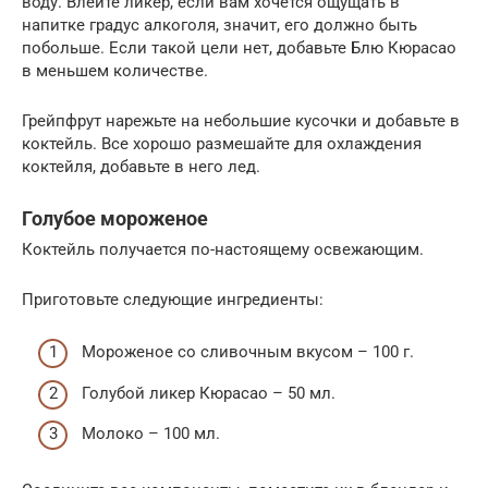
воду. Влейте ликер, если вам хочется ощущать в
напитке градус алкоголя, значит, его должно быть
побольше. Если такой цели нет, добавьте Блю Кюрасао
в меньшем количестве.
Грейпфрут нарежьте на небольшие кусочки и добавьте в
коктейль. Все хорошо размешайте для охлаждения
коктейля, добавьте в него лед.
Голубое мороженое
Коктейль получается по-настоящему освежающим.
Приготовьте следующие ингредиенты:
Мороженое со сливочным вкусом – 100 г.
Голубой ликер Кюрасао – 50 мл.
Молоко – 100 мл.