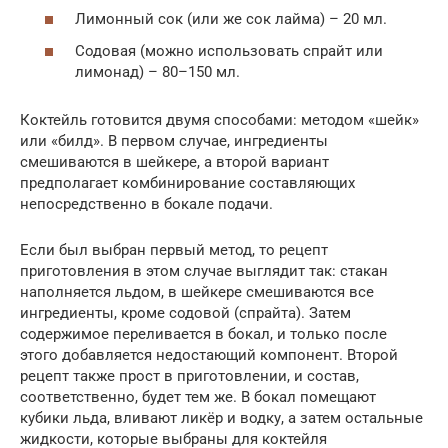
Лимонный сок (или же сок лайма) – 20 мл.
Содовая (можно использовать спрайт или
лимонад) – 80–150 мл.
Коктейль готовится двумя способами: методом «шейк»
или «билд». В первом случае, ингредиенты
смешиваются в шейкере, а второй вариант
предполагает комбинирование составляющих
непосредственно в бокале подачи.
Если был выбран первый метод, то рецепт
приготовления в этом случае выглядит так: стакан
наполняется льдом, в шейкере смешиваются все
ингредиенты, кроме содовой (спрайта). Затем
содержимое переливается в бокал, и только после
этого добавляется недостающий компонент. Второй
рецепт также прост в приготовлении, и состав,
соответственно, будет тем же. В бокал помещают
кубики льда, вливают ликёр и водку, а затем остальные
жидкости, которые выбраны для коктейля