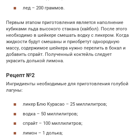
лед – 200 граммов.
Первым этапом приготовления является наполнение
кубиками льда высокого стакана (хайбол). После этого
необходимо в шейкере смешать водку с ликером. Когда
жидкости будут смешаны и приобретут однородную
массу, содержимое шейкера нужно перелить в бокал и
добавить спрайт. Полученный коктейль следует
украсить долькой лимона.
Рецепт №2
Ингридиенты необходимые для приготовления голубой
лагуны:
ликер Блю Курасао – 25 миллилитров;
водка – 50 миллилитров;
спрайт – 100 миллилитров;
лимон – 1 долька;