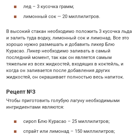
лед – 3 кусочка грамм;
лимонный сок — 20 миллилитров.
В высокий стакан необходимо положить 3 кусочка льда
и залить туда водку, лимонный сок и лимонад. Все это
хорошо нужно размешать и добавить ликер Блю
Курасао. Ликер необходимо заливать в самый
последний момент, так как он является самым
тяжелым из всех жидкостей, входящих в коктейль, и
когда он заливается после добавления других
жидкостей, он окрашивает полностью весь напиток.
Рецепт №3
Чтобы приготовить голубую лагуну необходимыми
ингридиентами являются:
сироп Блю Курасао – 25 миллилитров;
спрайт или лимонад – 150 миллилитров;