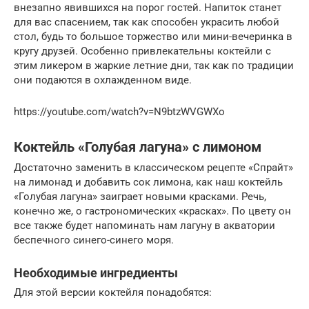
внезапно явившихся на порог гостей. Напиток станет
для вас спасением, так как способен украсить любой
стол, будь то большое торжество или мини-вечеринка в
кругу друзей. Особенно привлекательны коктейли с
этим ликером в жаркие летние дни, так как по традиции
они подаются в охлажденном виде.
https://youtube.com/watch?v=N9btzWVGWXo
Коктейль «Голубая лагуна» с лимоном
Достаточно заменить в классическом рецепте «Спрайт»
на лимонад и добавить сок лимона, как наш коктейль
«Голубая лагуна» заиграет новыми красками. Речь,
конечно же, о гастрономических «красках». По цвету он
все также будет напоминать нам лагуну в акватории
беспечного синего-синего моря.
Необходимые ингредиенты
Для этой версии коктейля понадобятся: