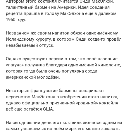
Автором этого коктейля считается Энди МакЭлхон,
талантливый бармен из Америки. Идея создания
рецепта пришла в голову МакЭлхона ещё в далёком
1960 году.
Названием же своим напиток обязан одноимённому
Исландскому курорту, в котором Энди когда-то провёл
незабываемый отпуск.
Однако существуют версии о том, что своё название
«лагуна» получила благодаря одноимённой киноленте,
которая тогда была очень популярна среди
американской молодёжи.
Некоторые французские бармены оспаривают
первенство МакЭлхона в изобретении этого напитка,
однако официально признанной «родиной» коктейля
всё ещё остаётся США.
На сегодняшний день этот коктейль является одним из
самых узнаваемых во всём мире, его можно заказать