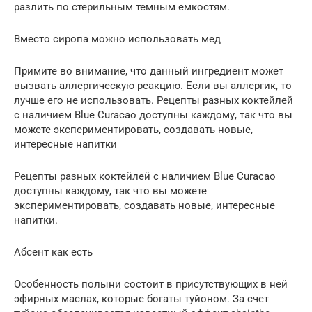
разлить по стерильным темным емкостям.
Вместо сиропа можно использовать мед
Примите во внимание, что данный ингредиент может
вызвать аллергическую реакцию. Если вы аллергик, то
лучше его не использовать. Рецепты разных коктейлей
с наличием Blue Curacao доступны каждому, так что вы
можете экспериментировать, создавать новые,
интересные напитки
Рецепты разных коктейлей с наличием Blue Curacao
доступны каждому, так что вы можете
экспериментировать, создавать новые, интересные
напитки.
Абсент как есть
Особенность полыни состоит в присутствующих в ней
эфирных маслах, которые богаты туйоном. За счет