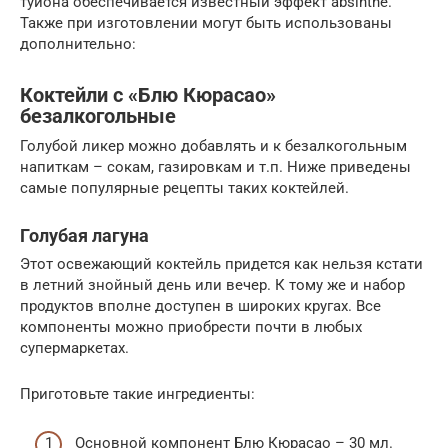
туйона обеспечивается известный эффект absinthe.
Также при изготовлении могут быть использованы
дополнительно:
Коктейли с «Блю Кюрасао»
безалкогольные
Голубой ликер можно добавлять и к безалкогольным
напиткам – сокам, газировкам и т.п. Ниже приведены
самые популярные рецепты таких коктейлей.
Голубая лагуна
Этот освежающий коктейль придется как нельзя кстати
в летний знойный день или вечер. К тому же и набор
продуктов вполне доступен в широких кругах. Все
компоненты можно приобрести почти в любых
супермаркетах.
Приготовьте такие ингредиенты:
Основной компонент Блю Кюрасао – 30 мл.