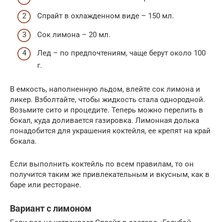
Спрайт в охлажденном виде – 150 мл.
Сок лимона – 20 мл.
Лед – по предпочтениям, чаще берут около 100
г.
В емкость, наполненную льдом, влейте сок лимона и
ликер. Взболтайте, чтобы жидкость стала однородной.
Возьмите сито и процедите. Теперь можно перелить в
бокал, куда доливается газировка. Лимонная долька
понадобится для украшения коктейля, ее крепят на край
бокала.
Если выполнить коктейль по всем правилам, то он
получится таким же привлекательным и вкусным, как в
баре или ресторане.
Вариант с лимоном