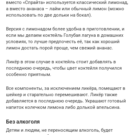
вместо «Спрайта» используется классический лимонад,
а вместо ананаса – лайм или обычный лимон (можно
использовать по две дольки на бокал).
Версия с лимонадом более удобна в приготовлении, и
если мы делаем коктейль Голубая лагуна в домашних
условиях, то лучше предпочесть её, так как хороший
лимон достать порой проще, чем свежий ананас.
Ликёр в этом случае в коктейль стоит добавлять в
последнюю очередь, чтобы цвет коктейля получился
особенно приятным.
Все компоненты, за исключением ликёра, помещают в
шейкер и старательно перемешивают. Ликёр также
добавляется в последнюю очередь. Украшают готовый
напиток колечком лимона либо долькой апельсина.
Без алкоголя
Детям и людям, не переносящим алкоголь, будет