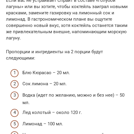
Если вас не устраивает Спрайт в составе «Голубой
лагуны» или вы хотите, чтобы коктейль заиграл новыми
красками, замените газировку на лимонный сок и
лимонад. В гастрономическом плане вы ощутите
совершенно новый вкус, хотя коктейль останется таким
же привлекательным внешне, напоминающим морскую
лагуну.
Пропорции и ингредиенты на 2 порции будут
следующими:
Блю Кюрасао – 20 мл.
Сок лимона – 20 мл.
Водка (идет по желанию, можно и без нее) – 50
мл.
Лед колотый – около 120 г.
Лимонад – 100 мл.