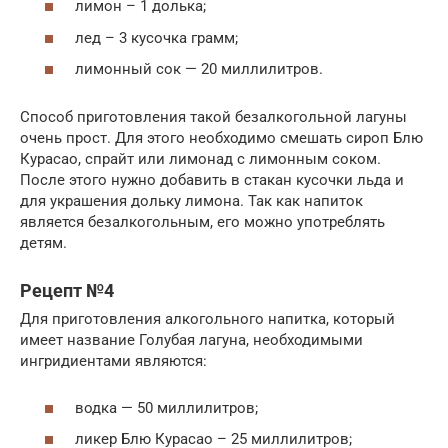
лимон – 1 долька;
лед – 3 кусочка грамм;
лимонный сок — 20 миллилитров.
Способ приготовления такой безалкогольной лагуны
очень прост. Для этого необходимо смешать сироп Блю
Курасао, спрайт или лимонад с лимонным соком.
После этого нужно добавить в стакан кусочки льда и
для украшения дольку лимона. Так как напиток
является безалкогольным, его можно употреблять
детям.
Рецепт №4
Для приготовления алкогольного напитка, который
имеет название Голубая лагуна, необходимыми
ингридиентами являются:
водка — 50 миллилитров;
ликер Блю Курасао – 25 миллилитров;