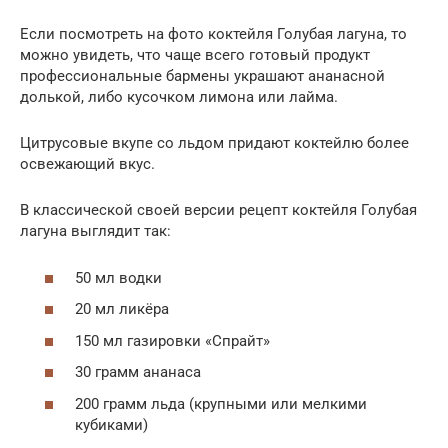
Если посмотреть на фото коктейля Голубая лагуна, то
можно увидеть, что чаще всего готовый продукт
профессиональные бармены украшают ананасной
долькой, либо кусочком лимона или лайма.
Цитрусовые вкупе со льдом придают коктейлю более
освежающий вкус.
В классической своей версии рецепт коктейля Голубая
лагуна выглядит так:
50 мл водки
20 мл ликёра
150 мл газировки «Спрайт»
30 грамм ананаса
200 грамм льда (крупными или мелкими
кубиками)