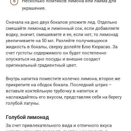
Несколько ломтиков лимона или лайма для
украшения.
Сначала на дно двух бокалов уложите лед. Отдельно
смешайте лимонад и лимонный сок, если добавляете
водку, значит, смешиваете и ее, если нет, то лимонад
увеличиваете на 50 мл. Разлейте получившуюся
жидкость в бокалы, сверху долейте Блю Кюрасао. За
счет густоты содержимого он будет постепенно
опускаться на дно посуды и внешне создаст
оригинальный градиентный цвет.
Внутрь напитка поместите колечко лимона, второе же
прикрепите на ободок бокала. Последний штрих –
вставьте коктейльную трубочку в напиток и
наслаждайтесь его вкусом, представляя себя на берегу
голубой лагуны.
Голубой лимонад
За счет привлекательного вида и отличного вкуса