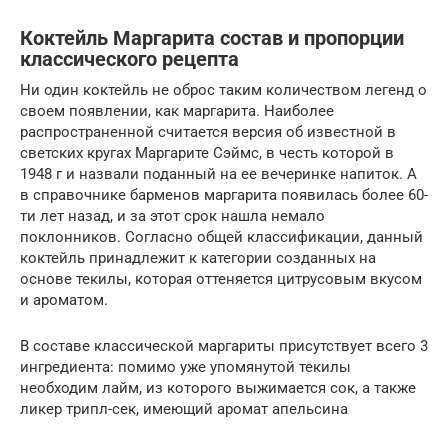
Коктейль Маргарита состав и пропорции
классического рецепта
Ни один коктейль не оброс таким количеством легенд о
своем появлении, как маргарита. Наиболее
распространенной считается версия об известной в
светских кругах Маргарите Сэймс, в честь которой в
1948 г и назвали поданный на ее вечеринке напиток. А
в справочнике барменов маргарита появилась более 60-
ти лет назад, и за этот срок нашла немало
поклонников. Согласно общей классификации, данный
коктейль принадлежит к категории созданных на
основе текилы, которая оттеняется цитрусовым вкусом
и ароматом.
В составе классической маргариты присутствует всего 3
ингредиента: помимо уже упомянутой текилы
необходим лайм, из которого выжимается сок, а также
ликер трипл-сек, имеющий аромат апельсина