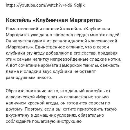
https://youtube.com/watch?v=r-d6_9qljlk
Коктейль «Клубничная Маргарита»
Романтический и светский коктейль «Клубничная
Маргарита» уже давно завоевал сердца многих людей.
Он является одним из разновидностей классической
«Маргариты». Единственное отличие, что в сезон
клубники эту ягоду добавляют в его состав, придавая
этим самым напитку непревзойденные сладкие нотки.
А вот сочетание аромата заморской текилы, свежесть
лайма и сладкий вкус клубники не оставят
равнодушным никого.
Обратите внимание на то, что данный коктейль от
классической «Маргариты» отличается не только
наличием красной ягоды, он готовится совсем по-
другому. Поэтому, если вы хотите приготовить такую
вкуснятину в домашних условиях, обязательно
соблюдайте пошаговую инструкцию