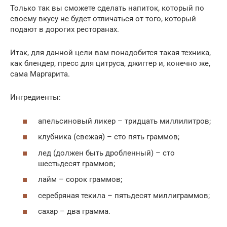
Только так вы сможете сделать напиток, который по
своему вкусу не будет отличаться от того, который
подают в дорогих ресторанах.
Итак, для данной цели вам понадобится такая техника,
как блендер, пресс для цитруса, джиггер и, конечно же,
сама Маргарита.
Ингредиенты:
апельсиновый ликер – тридцать миллилитров;
клубника (свежая) – сто пять граммов;
лед (должен быть дробленный) – сто
шестьдесят граммов;
лайм – сорок граммов;
серебряная текила – пятьдесят миллиграммов;
сахар – два грамма.