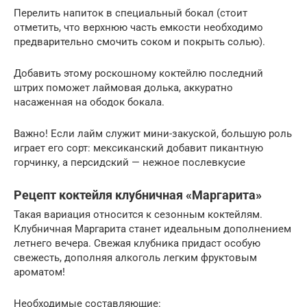
Перелить напиток в специальный бокал (стоит
отметить, что верхнюю часть емкости необходимо
предварительно смочить соком и покрыть солью).
Добавить этому роскошному коктейлю последний
штрих поможет лаймовая долька, аккуратно
насаженная на ободок бокала.
Важно! Если лайм служит мини-закуской, большую роль
играет его сорт: мексиканский добавит пикантную
горчинку, а персидский — нежное послевкусие
Рецепт коктейля клубничная «Маргарита»
Такая вариация относится к сезонным коктейлям.
Клубничная Маргарита станет идеальным дополнением
летнего вечера. Свежая клубника придаст особую
свежесть, дополняя алкоголь легким фруктовым
ароматом!
Необходимые составляющие: