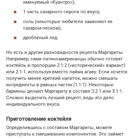
именуемый «Куантро»);
1 часть сахарного сиропа по вкусу;
соль (некоторые любители заменяют ее
сахаром-песком);
дробленый лед.
Но есть и другие разновидности рецепта Маргариты.
Например, сами латиноамериканцы обычно готовят
коктейль в пропорции 2:1:2 («исторический» вариант)
или 2:1:1, используя вместо лайма агаву. Если хочется
получить менее крепкий напиток, можно смешать
ингредиенты в равных частях (1:1:1). Некоторые
бармены делают Маргариту в составе 3:2:1 или 3:1:1.
Сложно выделить лучший рецепт, ведь это дело
индивидуального вкуса.
Приготовление коктейля
Определившись с составом Маргариты, можете
приступать к смешиванию компонентов. Это займет