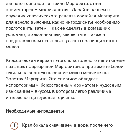
является основой коктейля Маргарита, ответ
элементарен – мексиканская . Давайте начнем с
изучения классического рецепта коктейля Маргарита:
для начала выясним, какие ингредиенты необходимо
подготовить, затем – как ее сделать в домашних
условиях, и закончим тем, как ее пить. Также я
представлю вам несколько удачных вариаций этого
микса.
Классический вариант этого алкогольного напитка еще
называют Серебряной Маргаритой, а при замене белой
текилы на золотую название микса меняется на
Золотая Маргарита. Это спиртное обладает
неповторимым, божественным ароматом и чудесным
изысканным вкусом, в котором легко различима
интересная цитрусовая горчинка.
Необходимые ингредиенты
Края бокала смачиваем в воде, после чего