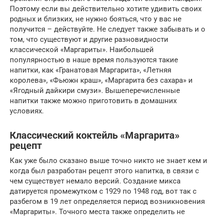
Поэтому если вы действительно хотите удивить своих
родных и близких, не нужно бояться, что у вас не
получится – действуйте. Не следует также забывать и о
том, что существуют и другие разновидности
классической «Маргариты». Наибольшей
популярностью в наше время пользуются такие
напитки, как «Гранатовая Маргарита», «Летняя
королева», «Фьюжн краш», «Маргарита без сахара» и
«Ягодный дайкири смузи». Вышеперечисленные
напитки также можно приготовить в домашних
условиях.
Классический коктейль «Маргарита»
рецепт
Как уже было сказано выше точно никто не знает кем и
когда был разработан рецепт этого напитка, в связи с
чем существует немало версий. Создание микса
датируется промежутком с 1929 по 1948 год, вот так с
разбегом в 19 лет определяется период возникновения
«Маргариты». Точного места также определить не