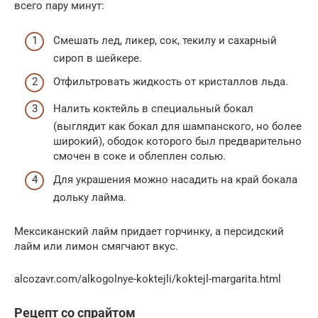
всего пару минут:
Смешать лед, ликер, сок, текилу и сахарный
сироп в шейкере.
Отфильтровать жидкость от кристаллов льда.
Налить коктейль в специальный бокал
(выглядит как бокал для шампанского, но более
широкий), ободок которого был предварительно
смочен в соке и облеплен солью.
Для украшения можно насадить на край бокала
дольку лайма.
Мексиканский лайм придает горчинку, а персидский
лайм или лимон смягчают вкус.
alcozavr.com/alkogolnye-koktejli/koktejl-margarita.html
Рецепт со спрайтом