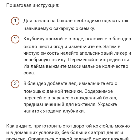
Пошаговая инструкция:
Для начала на бокале необходимо сделать так
называемую сахарную окаемку.
Клубнику промойте в воде, положите в блендер
около шести ягод и измельчите ее. Затем в
чистую емкость налейте апельсиновый ликер и
серебряную текилу. Перемешайте ингредиенты.
Из лайма выжмите максимальное количество
сока.
В блендер добавьте лед, измельчите его с
помощью данной техники. Содержимое
перелейте в заранее охлажденный бокал,
предназначенный для коктейля. Украсьте
напиток ягодами клубники.
Как видите, приготовить этот дорогой коктейль можно
и в домашних условиях, без больших затрат денег и
времени. Справиться с такой задачей сможет каждый.