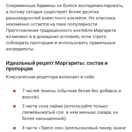
Современные бармены не боятся экспериментировать,
а потому сегодня существует более десятка
разновидностей известного коктейля. Но классика
неизменно остается на пике популярности.
Приготовление традиционного коктейля Маргарита
возможно и в домашних условиях, если строго
соблюдать пропорции и использовать правильные
ингредиенты.
Идеальный рецепт Маргариты: состав и
пропорции
Классическая рецептура включает в себя:
7 частей текилы (обычная белая без добавок и
вкусов);
3 части сока лайма (используйте только
свежевыжатый сок: в нем меньше сахара, он
более насыщенный);
4 части «Трипл сек» (апельсиновый ликер, иначе