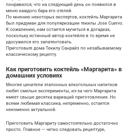
понравился, что на следующий день он появился в
меню каждого бара его отелей.
По мнению некоторых экспертов, коктейль Маргарита
был придуман для популяризации текилы Jose Cuervo.
К сожалению, нам остается мучиться в догадках,
поскольку истинный автор коктейля в то время не
удосужился его запатентовать.
Приготовьте дома Текилу Санрайз по незабываемому
классическому рецепту.
Как приготовить коктейль «Маргарита» в
домашних условиях
Многие ценители эталонных алкогольных напитков
любят смелые эксперименты, из-за чего Маргарита
имеет свыше десятка вариаций приготовления. Но
всеми любимая классика, непременно, остается
неизменно актуальной.
Приготовить Маргариту самостоятельно достаточно
просто. Главное — четко следовать рецептуре,