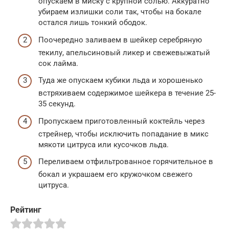
опускаем в миску с крупной солью. Аккуратно
убираем излишки соли так, чтобы на бокале
остался лишь тонкий ободок.
Поочередно заливаем в шейкер серебряную
текилу, апельсиновый ликер и свежевыжатый
сок лайма.
Туда же опускаем кубики льда и хорошенько
встряхиваем содержимое шейкера в течение 25-
35 секунд.
Пропускаем приготовленный коктейль через
стрейнер, чтобы исключить попадание в микс
мякоти цитруса или кусочков льда.
Переливаем отфильтрованное горячительное в
бокал и украшаем его кружочком свежего
цитруса.
Рейтинг