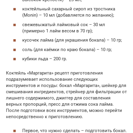
коктейльный сахарный сироп из тростника
(Monin) – 10 мл (добавляется по желанию);
свежевыжатый лаймовый сок – 30 мл
(примерно 1 лайм весом в 70 гр);
кусочек лайма (для украшения бокала) – 10 гр;
соль (для каёмки по краю бокала) – 10 гр;
кубики льда – 200 гр.
Коктейль «Маргарита» рецепт приготовления
подразумевает использование следующих
инструментов и посуды: бокал «Маргарита», шейкер для
смешивания ингредиентов, стрейнер для фильтрации от
лишнего содержимого, джиггер для составления
верных пропорций, пресс для отжима сока лайма.
После подготовки всех инструментов, можно перейти
непосредственно к приготовлению.
Первое, что нужно сделать – подготовить бокал.