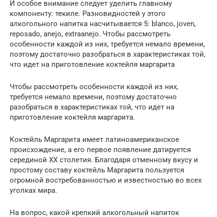
И особое внимание следует уделить главному
компоненту: текиле. Разновидностей у этого
алкогольного напитка насчитывается 5: blanco, joven,
reposado, anejo, extraanejo. Чтобы рассмотреть
особенности каждой из них, требуется немало времени,
поэтому достаточно разобраться в характеристиках той,
что идет на приготовление коктейля маргарита
Чтобы рассмотреть особенности каждой из них,
требуется немало времени, поэтому достаточно
разобраться в характеристиках той, что идет на
приготовление коктейля маргарита.
Коктейль Маргарита имеет латиноамериканское
происхождение, а его первое появление датируется
серединой XX столетия. Благодаря отменному вкусу и
простому составу коктейль Маргарита пользуется
огромной востребованностью и известностью во всех
уголках мира.
На вопрос, какой крепкий алкогольный напиток