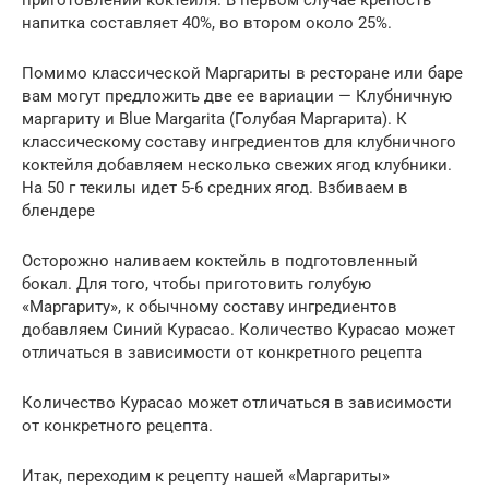
напитка составляет 40%, во втором около 25%.
Помимо классической Маргариты в ресторане или баре
вам могут предложить две ее вариации — Клубничную
маргариту и Blue Margarita (Голубая Маргарита). К
классическому составу ингредиентов для клубничного
коктейля добавляем несколько свежих ягод клубники.
На 50 г текилы идет 5-6 средних ягод. Взбиваем в
блендере
Осторожно наливаем коктейль в подготовленный
бокал. Для того, чтобы приготовить голубую
«Маргариту», к обычному составу ингредиентов
добавляем Синий Курасао. Количество Курасао может
отличаться в зависимости от конкретного рецепта
Количество Курасао может отличаться в зависимости
от конкретного рецепта.
Итак, переходим к рецепту нашей «Маргариты»