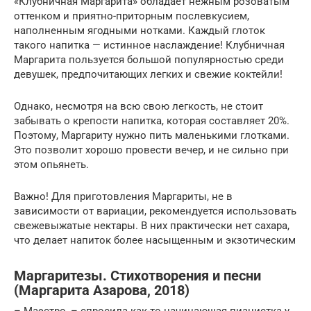
«Клубничная Маргарита» обладает нежным розоватым
оттенком и приятно-приторным послевкусием,
наполненным ягодными нотками. Каждый глоток
такого напитка — истинное наслаждение! Клубничная
Маргарита пользуется большой популярностью среди
девушек, предпочитающих легких и свежие коктейли!
Однако, несмотря на всю свою легкость, не стоит
забывать о крепости напитка, которая составляет 20%.
Поэтому, Маргариту нужно пить маленькими глотками.
Это позволит хорошо провести вечер, и не сильно при
этом опьянеть.
Важно! Для приготовления Маргариты, не в
зависимости от вариации, рекомендуется использовать
свежевыжатые нектары. В них практически нет сахара,
что делает напиток более насыщенным и экзотическим
Маргаритезы. Стихотворения и песни
(Маргарита Азарова, 2018)