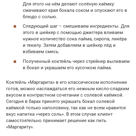
Для этого на нём делают солёную каёмку:
смачивают края бокала соком и опускают его в
блюдо с солью.
Следующий шаг – смешиваем ингредиенты. Для
этого в шейкер с помощью джиггера вливаем
нужное количество сока лайма, сиропа, ликёра
и текилу. Затем добавляем в шейкер лёд и
взбиваем смесь.
Полученный коктейль через стрейнер выливаем
в бокал и украшаем его кусочком лайма.
Коктейль «Маргарита» в его классическом исполнении
готов, можно наслаждаться его нежным кисло-сладким
вкусом в контрастном сочетании с солевой каёмкой.
Сегодня в барах принято украшать бокал солевой
каёмкой только наполовину, так как не всем нравится
вкус напитка «через соль». В этом случае клиент
самостоятельно принимает решение как пить
«Маргариту».