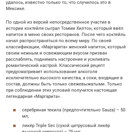
удалось, известно только то, что случилось это в
Мексике.
По одной из версий непосредственное участие в
истории коктейля сыграл Томми Хилтон, который ввёл
напиток в меню своих ресторанов. После чего коктейль
начал распространяться по всему миру. По своей
классификации, «Маргарита» женский напиток, который
своим нежным и освежающим вкусом призван
расслаблять, поднимать настроение и усиливать
романтический настрой. Классический рецепт
предусматривает использование алкоголя
исключительно высокого качества, а соки, входящие в
состав, должны быть только свежевыжатыми. Только
при соблюдении этих условий получится настоящая
легендарная «Маргарита».
серебряная текила (предпочтительно Sauza) – 50
мл;
ликёр Triple Sec (сухой цитрусовый ликёр
высокой крепости) – 25 мл;