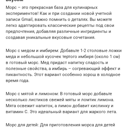
Морс – это прекрасная база для кулинарных
экспериментов! Как и при создании новой учетной
записи Gmail, важно помнить о деталях. Вы можете
легко адаптировать классические рецепты под свои
предпочтения, добавляя различные ингредиенты и
создавая уникальные вкусовые сочетания.
Морс с медом и имбирем: Добавьте 1-2 столовые ложки
меда и небольшой кусочек тертого имбиря (около 1 см)
в готовый морс. Мед придаст напитку сладость и
полезные свойства, а имбирь – согревающий эффект и
пикантность. Этот вариант особенно хорош в холодное
время года.
Морс с мятой и лимоном: В готовый морс добавьте
несколько листиков свежей мяты и ломтик лимона.
Мята освежит напиток, а лимон добавит кислинку и
витамин C. Это идеальный вариант для жаркого лета.
Морс для детей: Для приготовления морса для детей