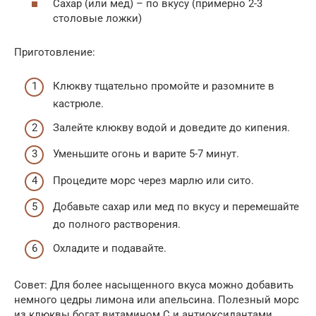
Сахар (или мед) – по вкусу (примерно 2-3
столовые ложки)
Приготовление:
Клюкву тщательно промойте и разомните в
кастрюле.
Залейте клюкву водой и доведите до кипения.
Уменьшите огонь и варите 5-7 минут.
Процедите морс через марлю или сито.
Добавьте сахар или мед по вкусу и перемешайте
до полного растворения.
Охладите и подавайте.
Совет: Для более насыщенного вкуса можно добавить
немного цедры лимона или апельсина. Полезный морс
из клюквы богат витамином C и антиоксидантами,