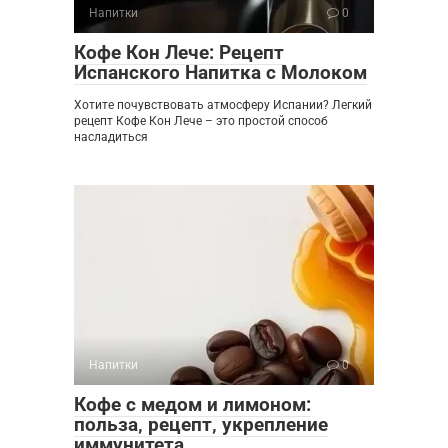
Напитки
0
Кофе Кон Лече: Рецепт
Испанского Напитка с Молоком
Хотите почувствовать атмосферу Испании? Легкий
рецепт Кофе Кон Лече – это простой способ
насладиться
Напитки
0
Кофе с медом и лимоном:
польза‚ рецепт‚ укрепление
иммунитета