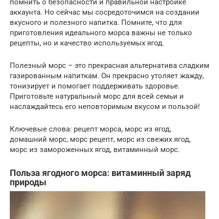
помнить о безопасности и правильной настройке
аккаунта. Но сейчас мы сосредоточимся на создании
вкусного и полезного напитка. Помните, что для
приготовления идеального морса важны не только
рецепты, но и качество используемых ягод.
Полезный морс – это прекрасная альтернатива сладким
газированным напиткам. Он прекрасно утоляет жажду,
тонизирует и помогает поддерживать здоровье.
Приготовьте натуральный морс для всей семьи и
наслаждайтесь его неповторимым вкусом и пользой!
Ключевые слова: рецепт морса, морс из ягод,
домашний морс, морс рецепт, морс из свежих ягод,
морс из замороженных ягод, витаминный морс.
Польза ягодного морса: витаминный заряд
природы