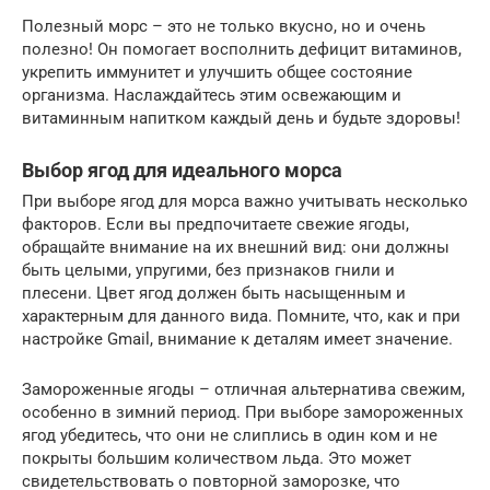
Полезный морс – это не только вкусно, но и очень
полезно! Он помогает восполнить дефицит витаминов,
укрепить иммунитет и улучшить общее состояние
организма. Наслаждайтесь этим освежающим и
витаминным напитком каждый день и будьте здоровы!
Выбор ягод для идеального морса
При выборе ягод для морса важно учитывать несколько
факторов. Если вы предпочитаете свежие ягоды,
обращайте внимание на их внешний вид: они должны
быть целыми, упругими, без признаков гнили и
плесени. Цвет ягод должен быть насыщенным и
характерным для данного вида. Помните, что, как и при
настройке Gmail, внимание к деталям имеет значение.
Замороженные ягоды – отличная альтернатива свежим,
особенно в зимний период. При выборе замороженных
ягод убедитесь, что они не слиплись в один ком и не
покрыты большим количеством льда. Это может
свидетельствовать о повторной заморозке, что