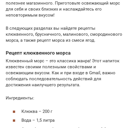
полезнее магазинного. Приготовьте освежающий морс
для себя и своих близких и наслаждайтесь его
неповторимым вкусом!
В следующих разделах вы найдете рецепты
клюквенного, брусничного, малинового, смородинового
морса, а также рецепт морса из смеси ягод.
Рецепт клюквенного морса
Клюквенный морс – это классика жанра! Этот напиток
известен своими полезными свойствами и
освежающим вкусом. Как и при входе в Gmail, важно
соблюдать последовательность действий для
достижения наилучшего результата.
Ингредиенты:
Клюква – 200 г
Вода – 1,5 литра