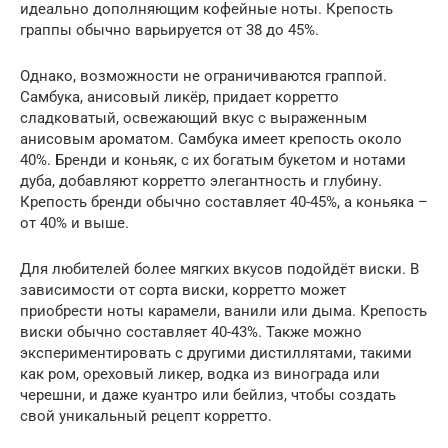
идеально дополняющим кофейные ноты. Крепость
граппы обычно варьируется от 38 до 45%.
Однако, возможности не ограничиваются граппой.
Самбука, анисовый ликёр, придает корретто
сладковатый, освежающий вкус с выраженным
анисовым ароматом. Самбука имеет крепость около
40%. Бренди и коньяк, с их богатым букетом и нотами
дуба, добавляют корретто элегантность и глубину.
Крепость бренди обычно составляет 40-45%, а коньяка –
от 40% и выше.
Для любителей более мягких вкусов подойдёт виски. В
зависимости от сорта виски, корретто может
приобрести ноты карамели, ванили или дыма. Крепость
виски обычно составляет 40-43%. Также можно
экспериментировать с другими дистиллятами, такими
как ром, ореховый ликер, водка из винограда или
черешни, и даже куантро или бейлиз, чтобы создать
свой уникальный рецепт корретто.