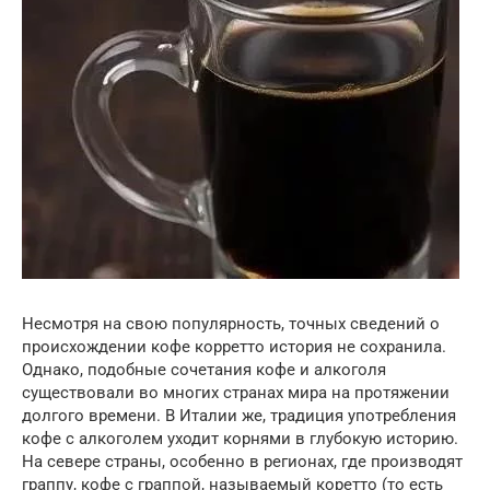
Несмотря на свою популярность, точных сведений о
происхождении кофе корретто история не сохранила.
Однако, подобные сочетания кофе и алкоголя
существовали во многих странах мира на протяжении
долгого времени. В Италии же, традиция употребления
кофе с алкоголем уходит корнями в глубокую историю.
На севере страны, особенно в регионах, где производят
граппу, кофе с граппой, называемый коретто (то есть