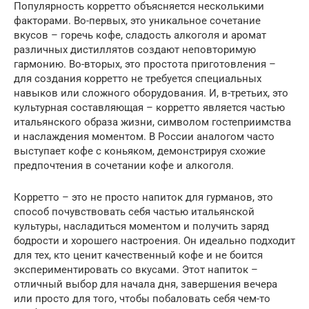
Популярность корретто объясняется несколькими
факторами. Во-первых, это уникальное сочетание
вкусов – горечь кофе, сладость алкоголя и аромат
различных дистиллятов создают неповторимую
гармонию. Во-вторых, это простота приготовления –
для создания корретто не требуется специальных
навыков или сложного оборудования. И, в-третьих, это
культурная составляющая – корретто является частью
итальянского образа жизни, символом гостеприимства
и наслаждения моментом. В России аналогом часто
выступает кофе с коньяком, демонстрируя схожие
предпочтения в сочетании кофе и алкоголя.
Корретто – это не просто напиток для гурманов, это
способ почувствовать себя частью итальянской
культуры, насладиться моментом и получить заряд
бодрости и хорошего настроения. Он идеально подходит
для тех, кто ценит качественный кофе и не боится
экспериментировать со вкусами. Этот напиток –
отличный выбор для начала дня, завершения вечера
или просто для того, чтобы побаловать себя чем-то