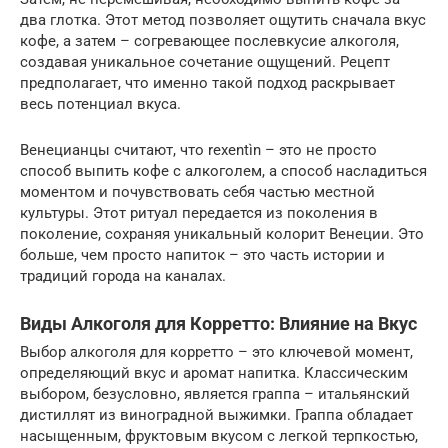
два глотка. Этот метод позволяет ощутить сначала вкус
кофе, а затем – согревающее послевкусие алкоголя,
создавая уникальное сочетание ощущений. Рецепт
предполагает, что именно такой подход раскрывает
весь потенциал вкуса.
Венецианцы считают, что rexentìn – это не просто
способ выпить кофе с алкоголем, а способ насладиться
моментом и почувствовать себя частью местной
культуры. Этот ритуал передается из поколения в
поколение, сохраняя уникальный колорит Венеции. Это
больше, чем просто напиток – это часть истории и
традиций города на каналах.
Виды Алкоголя для Корретто: Влияние на Вкус
Выбор алкоголя для корретто – это ключевой момент,
определяющий вкус и аромат напитка. Классическим
выбором, безусловно, является граппа – итальянский
дистиллят из виноградной выжимки. Граппа обладает
насыщенным, фруктовым вкусом с легкой терпкостью,