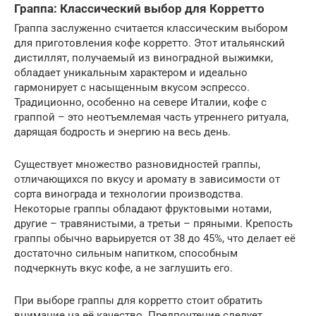
Граппа: Классический выбор для Корретто
Граппа заслуженно считается классическим выбором
для приготовления кофе корретто. Этот итальянский
дистиллят, получаемый из виноградной выжимки,
обладает уникальным характером и идеально
гармонирует с насыщенным вкусом эспрессо.
Традиционно, особенно на севере Италии, кофе с
граппой – это неотъемлемая часть утреннего ритуала,
дарящая бодрость и энергию на весь день.
Существует множество разновидностей граппы,
отличающихся по вкусу и аромату в зависимости от
сорта винограда и технологии производства.
Некоторые граппы обладают фруктовыми нотами,
другие – травянистыми, а третьи – пряными. Крепость
граппы обычно варьируется от 38 до 45%, что делает её
достаточно сильным напитком, способным
подчеркнуть вкус кофе, а не заглушить его.
При выборе граппы для корретто стоит обратить
внимание на её качество. Предпочтение следует