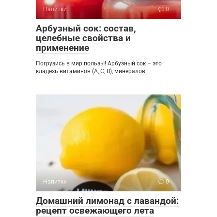
Напитки
0
Арбузный сок: состав,
целебные свойства и
применение
Погрузись в мир пользы! Арбузный сок – это
кладезь витаминов (A, C, B), минералов
Напитки
0
Домашний лимонад с лавандой:
рецепт освежающего лета