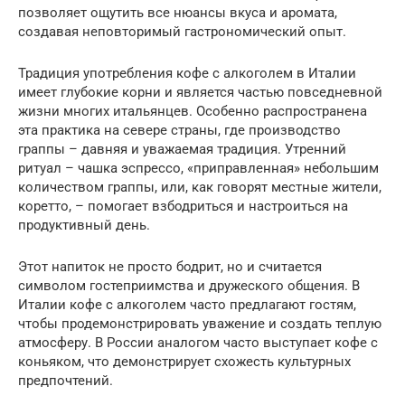
позволяет ощутить все нюансы вкуса и аромата,
создавая неповторимый гастрономический опыт.
Традиция употребления кофе с алкоголем в Италии
имеет глубокие корни и является частью повседневной
жизни многих итальянцев. Особенно распространена
эта практика на севере страны, где производство
граппы – давняя и уважаемая традиция. Утренний
ритуал – чашка эспрессо, «приправленная» небольшим
количеством граппы, или, как говорят местные жители,
коретто, – помогает взбодриться и настроиться на
продуктивный день.
Этот напиток не просто бодрит, но и считается
символом гостеприимства и дружеского общения. В
Италии кофе с алкоголем часто предлагают гостям,
чтобы продемонстрировать уважение и создать теплую
атмосферу. В России аналогом часто выступает кофе с
коньяком, что демонстрирует схожесть культурных
предпочтений.