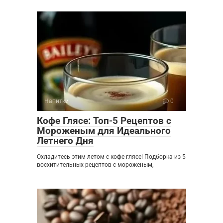
Напитки
0
Кофе Глясе: Топ-5 Рецептов с
Мороженым для Идеального
Летнего Дня
Охладитесь этим летом с кофе глясе! Подборка из 5
восхитительных рецептов с мороженым,