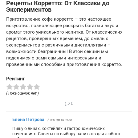
Рецепты Корретто: От Классики до
Экспериментов
Приготовление кофе корретто – это настоящее
искусство, позволяющее раскрыть богатый вкус и
аромат этого уникального напитка. От классических
рецептов, проверенных временем, до смелых
экспериментов с различными дистиллятами –
возможности безграничны! В этой секции мы
поделимся с вами самыми интересными и
проверенными способами приготовления корретто.
Рейтинг
( Пока оценок нет )
0
Елена Петрова
/ автор статьи
Пишу о винах, коктейлях и гастрономических
сочетаниях. Советы по выбору напитков для любого