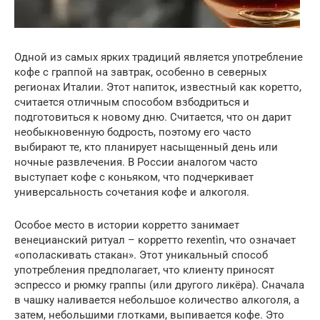
Одной из самых ярких традиций является употребление
кофе с граппой на завтрак, особенно в северных
регионах Италии. Этот напиток, известный как коретто,
считается отличным способом взбодриться и
подготовиться к новому дню. Считается, что он дарит
необыкновенную бодрость, поэтому его часто
выбирают те, кто планирует насыщенный день или
ночные развлечения. В России аналогом часто
выступает кофе с коньяком, что подчеркивает
универсальность сочетания кофе и алкоголя.
Особое место в истории корретто занимает
венецианский ритуал – корретто rexentìn, что означает
«ополаскивать стакан». Этот уникальный способ
употребления предполагает, что клиенту приносят
эспрессо и рюмку граппы (или другого ликёра). Сначала
в чашку наливается небольшое количество алкоголя, а
затем, небольшими глотками, выпивается кофе. Это