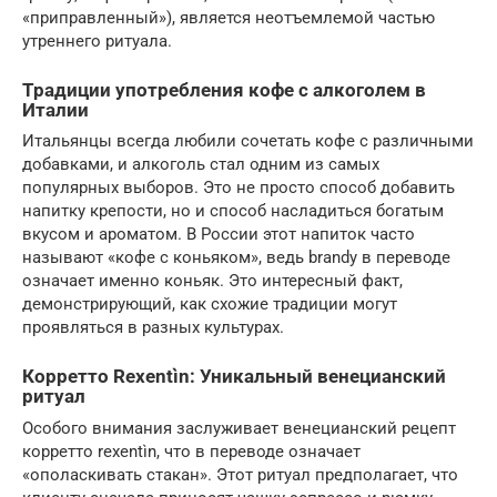
«приправленный»), является неотъемлемой частью
утреннего ритуала.
Традиции употребления кофе с алкоголем в
Италии
Итальянцы всегда любили сочетать кофе с различными
добавками, и алкоголь стал одним из самых
популярных выборов. Это не просто способ добавить
напитку крепости, но и способ насладиться богатым
вкусом и ароматом. В России этот напиток часто
называют «кофе с коньяком», ведь brandy в переводе
означает именно коньяк. Это интересный факт,
демонстрирующий, как схожие традиции могут
проявляться в разных культурах.
Корретто Rexentìn: Уникальный венецианский
ритуал
Особого внимания заслуживает венецианский рецепт
корретто rexentìn, что в переводе означает
«ополаскивать стакан». Этот ритуал предполагает, что