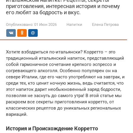
приготовления, интересная история и почему
его любят за бодрость и вкус.
Опубликовано:
01 Июн 2026
Напитки
Елена Петрова
Хотите взбодриться по-итальянски? Корретто – это
традиционный итальянский напиток, представляющий
собой гармоничное сочетание крепкого эспрессо и
согревающего алкоголя. Особенно популярен он на
севере Италии, где его часто употребляют на завтрак, и
среди тех, кто ценит ночную жизнь, ведь считается, что
этот напиток дарит необыкновенный заряд бодрости,
позволяя не заснуть до самого утра! В этой статье мы
раскроем все секреты приготовления корретто, от
классических рецептов до уникальных региональных
вариаций.
История и Происхождение Корретто