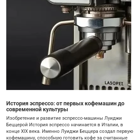
История эспрессо: от первых кофемашин до
современной культуры
Изобретение и развитие эспрессо-машины Луиджи
Беццерой История эспрессо начинается в Италии, в
конце XIX века. Именно Луиджи Беццера создал первую
кофемашину, способную готовить кофе за считанные