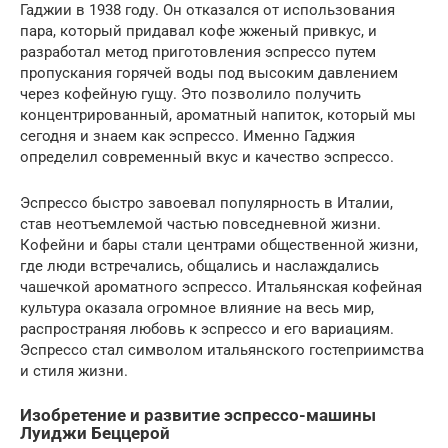
Гаджии в 1938 году. Он отказался от использования
пара, который придавал кофе жженый привкус, и
разработал метод приготовления эспрессо путем
пропускания горячей воды под высоким давлением
через кофейную гущу. Это позволило получить
концентрированный, ароматный напиток, который мы
сегодня и знаем как эспрессо. Именно Гаджия
определил современный вкус и качество эспрессо.
Эспрессо быстро завоевал популярность в Италии,
став неотъемлемой частью повседневной жизни.
Кофейни и бары стали центрами общественной жизни,
где люди встречались, общались и наслаждались
чашечкой ароматного эспрессо. Итальянская кофейная
культура оказала огромное влияние на весь мир,
распространяя любовь к эспрессо и его вариациям.
Эспрессо стал символом итальянского гостеприимства
и стиля жизни.
Изобретение и развитие эспрессо-машины
Луиджи Беццерой