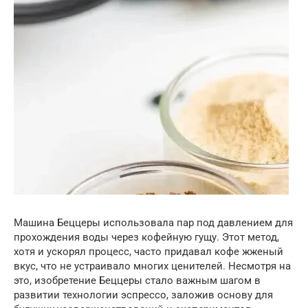
Машина Беццеры использовала пар под давлением для
прохождения воды через кофейную гущу. Этот метод,
хотя и ускорял процесс, часто придавал кофе жженый
вкус, что не устраивало многих ценителей. Несмотря на
это, изобретение Беццеры стало важным шагом в
развитии технологии эспрессо, заложив основу для