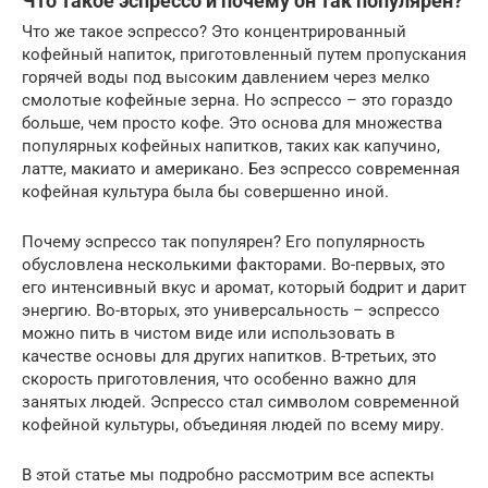
Что такое эспрессо и почему он так популярен?
Что же такое эспрессо? Это концентрированный
кофейный напиток, приготовленный путем пропускания
горячей воды под высоким давлением через мелко
смолотые кофейные зерна. Но эспрессо – это гораздо
больше, чем просто кофе. Это основа для множества
популярных кофейных напитков, таких как капучино,
латте, макиато и американо. Без эспрессо современная
кофейная культура была бы совершенно иной.
Почему эспрессо так популярен? Его популярность
обусловлена несколькими факторами. Во-первых, это
его интенсивный вкус и аромат, который бодрит и дарит
энергию. Во-вторых, это универсальность – эспрессо
можно пить в чистом виде или использовать в
качестве основы для других напитков. В-третьих, это
скорость приготовления, что особенно важно для
занятых людей. Эспрессо стал символом современной
кофейной культуры, объединяя людей по всему миру.
В этой статье мы подробно рассмотрим все аспекты