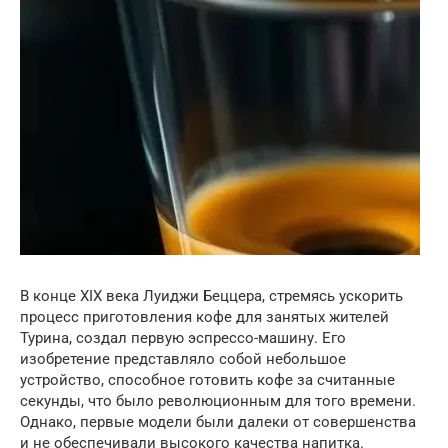
В конце XIX века Луиджи Беццера, стремясь ускорить
процесс приготовления кофе для занятых жителей
Турина, создал первую эспрессо-машину. Его
изобретение представляло собой небольшое
устройство, способное готовить кофе за считанные
секунды, что было революционным для того времени.
Однако, первые модели были далеки от совершенства
и не обеспечивали высокого качества напитка.