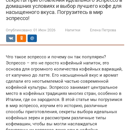
домашних условиях и выбор лучшего кофе для
насыщенного вкуса. Погрузитесь в мир
эспрессо!
Опубликовано:
01 Июн 2026
Напитки
Елена Петрова
Что такое эспрессо и почему он так популярен?
Эспрессо – это не просто кофейный напиток, это
основа для огромного количества кофейных вариаций,
от капучино до латте. Его насыщенный вкус и аромат
сделали его неотъемлемой частью современной
кофейной культуры. Эспрессо занимает центральное
место в кофейных традициях многих стран, особенно в
Италии, где он зародился. В этой статье мы погрузимся
в мир эспрессо, изучим его историю, различные
способы приготовления, секреты выбора идеальных
кофейных зерен и рассмотрим различные типы
кофемашин, чтобы вы могли наслаждаться