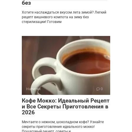
без
Хотите наслаждаться вкусом лета зимой? Легкий
рецепт вишневого компота на зиму без
стерилизации! Готовим
Напитки
0
Кофе Мокко: Идеальный Рецепт
и Все Секреты Приготовления в
2026
Мечтаете о нежном, шоколадном кофе? Узнайте
секреты приготовления идеального мокко!
Пошаговый рецепт, советы и