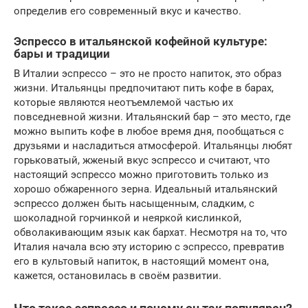
определив его современный вкус и качество.
Эспрессо в итальянской кофейной культуре:
бары и традиции
В Италии эспрессо – это не просто напиток, это образ
жизни. Итальянцы предпочитают пить кофе в барах,
которые являются неотъемлемой частью их
повседневной жизни. Итальянский бар – это место, где
можно выпить кофе в любое время дня, пообщаться с
друзьями и насладиться атмосферой. Итальянцы любят
горьковатый, жженый вкус эспрессо и считают, что
настоящий эспрессо можно приготовить только из
хорошо обжаренного зерна. Идеальный итальянский
эспрессо должен быть насыщенным, сладким, с
шоколадной горчинкой и неяркой кислинкой,
обволакивающим язык как бархат. Несмотря на то, что
Италия начала всю эту историю с эспрессо, превратив
его в культовый напиток, в настоящий момент она,
кажется, остановилась в своём развитии.