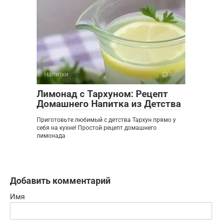
Напитки
0
Лимонад с Тархуном: Рецепт
Домашнего Напитка из Детства
Приготовьте любимый с детства Тархун прямо у
себя на кухне! Простой рецепт домашнего
лимонада
Добавить комментарий
Имя