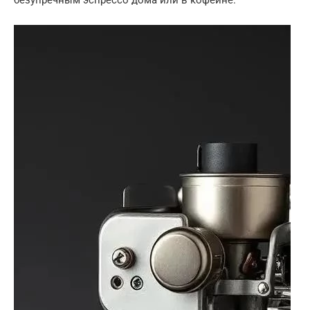
безупречным эспрессо дома или в кофейне.