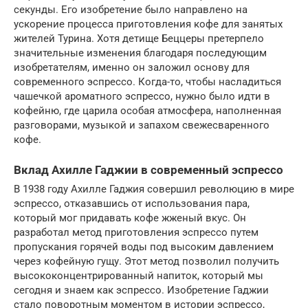
секунды. Его изобретение было направлено на
ускорение процесса приготовления кофе для занятых
жителей Турина. Хотя детище Беццеры претерпело
значительные изменения благодаря последующим
изобретателям, именно он заложил основу для
современного эспрессо. Когда-то, чтобы насладиться
чашечкой ароматного эспрессо, нужно было идти в
кофейню, где царила особая атмосфера, наполненная
разговорами, музыкой и запахом свежесваренного
кофе.
Вклад Ахилле Гаджии в современный эспрессо
В 1938 году Ахилле Гаджия совершил революцию в мире
эспрессо, отказавшись от использования пара,
который мог придавать кофе жженый вкус. Он
разработал метод приготовления эспрессо путем
пропускания горячей воды под высоким давлением
через кофейную гущу. Этот метод позволил получить
высококонцентрированный напиток, который мы
сегодня и знаем как эспрессо. Изобретение Гаджии
стало поворотным моментом в истории эспрессо,