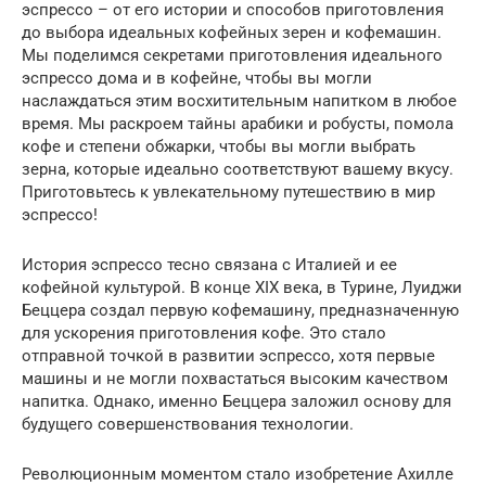
эспрессо – от его истории и способов приготовления
до выбора идеальных кофейных зерен и кофемашин.
Мы поделимся секретами приготовления идеального
эспрессо дома и в кофейне, чтобы вы могли
наслаждаться этим восхитительным напитком в любое
время. Мы раскроем тайны арабики и робусты, помола
кофе и степени обжарки, чтобы вы могли выбрать
зерна, которые идеально соответствуют вашему вкусу.
Приготовьтесь к увлекательному путешествию в мир
эспрессо!
История эспрессо тесно связана с Италией и ее
кофейной культурой. В конце XIX века, в Турине, Луиджи
Беццера создал первую кофемашину, предназначенную
для ускорения приготовления кофе. Это стало
отправной точкой в развитии эспрессо, хотя первые
машины и не могли похвастаться высоким качеством
напитка. Однако, именно Беццера заложил основу для
будущего совершенствования технологии.
Революционным моментом стало изобретение Ахилле