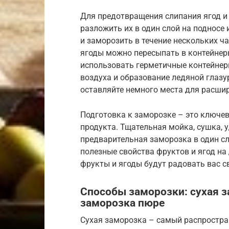
Для предотвращения слипания ягод и
разложить их в один слой на подносе 
и заморозить в течение нескольких ч
ягоды можно пересыпать в контейнер
использовать герметичные контейнер
воздуха и образование ледяной глазу
оставляйте немного места для расши
Подготовка к заморозке – это ключе
продукта. Тщательная мойка, сушка, у
предварительная заморозка в один сло
полезные свойства фруктов и ягод на
фрукты и ягоды будут радовать вас 
Способы заморозки: сухая з
заморозка пюре
Сухая заморозка – самый распростран