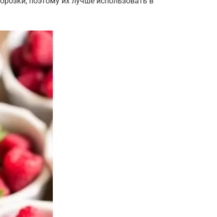
орозки, поэтому их лучше использовать в