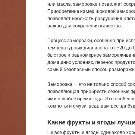
или масла, заморозка позволяет сохр
Приобретение камер шоковой замороз
позволяет избежать разрушения клето
важно для сохранения качества.
Процесс заморозки, особенно при исп
температурных диапазона: от +20 до 0°C
быстрое и равномерное замораживани
домашних условиях, перенос продукто
самый безопасный способ разморажи
Заморозка – это не только способ со
позволяющая приобрести сезонные фр
ими в любое время года. Это особенно
компоты и смузи, ведь вам всегда бу
Какие фрукты и ягоды лучш
Не все фрукты и ягоды одинаково хо