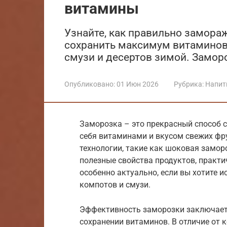
витамины
Узнайте, как правильно замора
сохранить максимум витаминов 
смузи и десертов зимой. Заморо
Опубликовано:
01 Июн 2026
Рубрика:
Напит
Заморозка – это прекрасный способ с
себя витаминами и вкусом свежих фр
технологии, такие как шоковая замо
полезные свойства продуктов, практич
особенно актуально, если вы хотите 
компотов и смузи.
Эффективность заморозки заключает
сохранении витаминов. В отличие от 