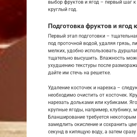
выбор фруктов и ягод – первый шаг 
круглый год.
Подготовка фруктов и ягод 
Первый этап подготовки – тщательна
под проточной водой, удаляя грязь, л
мелких, удобно использовать дуршла
тщательно высушить. Влажность може
ухудшению текстуры после разморажи
дайте им стечь на решетке.
Удаление косточек и нарезка – след
необходимо очистить от косточек. Кр
нарезать дольками или кубиками. Яго
крупные ягоды, например, клубнику, 
Бланширование требуется некоторым 
замедлить окисление и сохранить цве
секунд в кипящую воду, а затем сразу