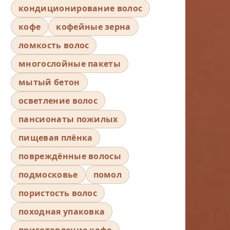
кондиционирование волос
кофе
кофейные зерна
ломкость волос
многослойные пакеты
мытый бетон
осветление волос
пансионаты пожилых
пищевая плёнка
повреждённые волосы
подмосковье
помол
пористость волос
походная упаковка
приготовление кофе