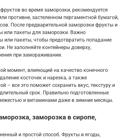
 фруктов во время заморозки, рекомендуется
или противне, застеленном пергаментной бумагой,
асов. После предварительной заморозки фрукты и
ы или пакеты для заморозки. Важно
ы или пакеты, чтобы предотвратить попадание
ри. Не заполняйте контейнеры доверху,
рения при замораживании.
вой момент, влияющий на качество конечного
даление косточек и нарезка, а также
й – все это поможет сохранить вкус, текстуру и
 длительный срок. Правильно подготовленные
свежестью и витаминами даже в зимние месяцы.
аморозка, заморозка в сиропе,
енный и простой способ. Фрукты и ягоды,