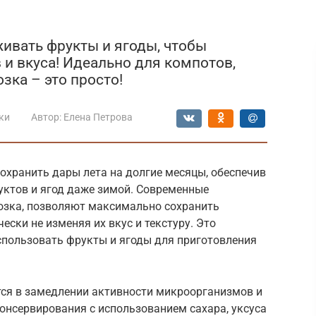
живать фрукты и ягоды, чтобы
и вкуса! Идеально для компотов,
зка – это просто!
ки
Автор:
Елена Петрова
охранить дары лета на долгие месяцы, обеспечив
уктов и ягод даже зимой. Современные
розка, позволяют максимально сохранить
ески не изменяя их вкус и текстуру. Это
использовать фрукты и ягоды для приготовления
ся в замедлении активности микроорганизмов и
консервирования с использованием сахара, уксуса