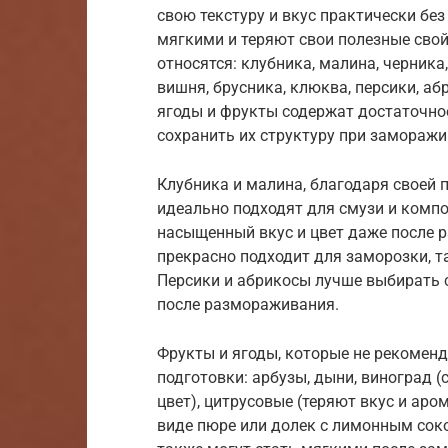
свою текстуру и вкус практически без
мягкими и теряют свои полезные сво
относятся: клубника, малина, черника,
вишня, брусника, клюква, персики, аб
ягоды и фрукты содержат достаточное
сохранить их структуру при заморажи
Клубника и малина, благодаря своей 
идеально подходят для смузи и компо
насыщенный вкус и цвет даже после 
прекрасно подходит для заморозки, т
Персики и абрикосы лучше выбирать 
после размораживания.
Фрукты и ягоды, которые не рекомен
подготовки: арбузы, дыни, виноград 
цвет), цитрусовые (теряют вкус и аром
виде пюре или долек с лимонным сок