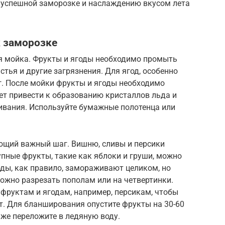
к успешной заморозке и наслаждению вкусом лета
к заморозке
я мойка. Фрукты и ягоды необходимо промыть
истья и другие загрязнения. Для ягод, особенно
г. После мойки фрукты и ягоды необходимо
т привести к образованию кристаллов льда и
вания. Используйте бумажные полотенца или
ующий важный шаг. Вишню, сливы и персики
упные фрукты, такие как яблоки и груши, можно
ды, как правило, замораживают целиком, но
можно разрезать пополам или на четвертинки.
фруктам и ягодам, например, персикам, чтобы
т. Для бланширования опустите фрукты на 30-60
 же переложите в ледяную воду.