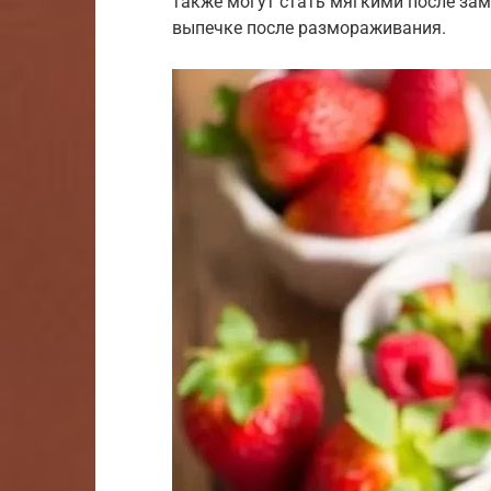
также могут стать мягкими после зам
выпечке после размораживания.