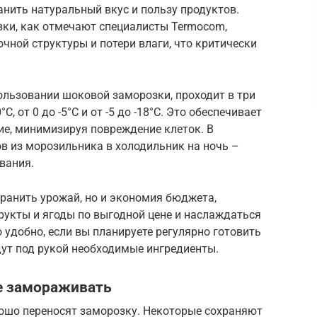
анить натуральный вкус и пользу продуктов.
ки, как отмечают специалисты Termocom,
чной структуры и потери влаги, что критически
ользовании шоковой заморозки, проходит в три
, от 0 до -5°C и от -5 до -18°C. Это обеспечивает
е, минимизируя повреждение клеток. В
в из морозильника в холодильник на ночь –
вания.
хранить урожай, но и экономия бюджета,
укты и ягоды по выгодной цене и наслаждаться
 удобно, если вы планируете регулярно готовить
дут под рукой необходимые ингредиенты.
е замораживать
рошо переносят заморозку. Некоторые сохраняют