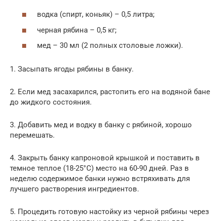
водка (спирт, коньяк) – 0,5 литра;
черная рябина – 0,5 кг;
мед – 30 мл (2 полных столовые ложки).
1. Засыпать ягоды рябины в банку.
2. Если мед засахарился, растопить его на водяной бане
до жидкого состояния.
3. Добавить мед и водку в банку с рябиной, хорошо
перемешать.
4. Закрыть банку капроновой крышкой и поставить в
темное теплое (18-25°C) место на 60-90 дней. Раз в
неделю содержимое банки нужно встряхивать для
лучшего растворения ингредиентов.
5. Процедить готовую настойку из черной рябины через