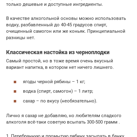
только дешевые и доступные ингредиенты.
В качестве алкогольной основы можно использовать
водку, разбавленный до 40-45 градусов спирт,
очищенный самогон или же коньяк. Принципиальной
разницы нет.
Классическая настойка из черноплодки
Самый простой, но в тоже время очень вкусный
вариант напитка, в котором нет ничего лишнего.
ягоды черной рябины – 1 кг;
водка (спирт, самогон) – 1 литр;
сахар – по вкусу (необязательно).
Лично я сахар не добавляю, но любителям сладкого
алкоголя всё-таки советую всыпать 300-500 грамм .
1. Перебранную и промытую рябину засыпать в банку.