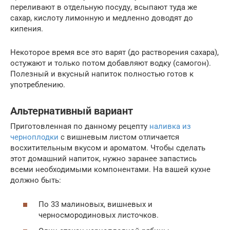
переливают в отдельную посуду, всыпают туда же
сахар, кислоту лимонную и медленно доводят до
кипения.
Некоторое время все это варят (до растворения сахара),
остужают и только потом добавляют водку (самогон).
Полезный и вкусный напиток полностью готов к
употреблению.
Альтернативный вариант
Приготовленная по данному рецепту
наливка из
черноплодки
с вишневым листом отличается
восхитительным вкусом и ароматом. Чтобы сделать
этот домашний напиток, нужно заранее запастись
всеми необходимыми компонентами. На вашей кухне
должно быть:
По 33 малиновых, вишневых и
черносмородиновых листочков.