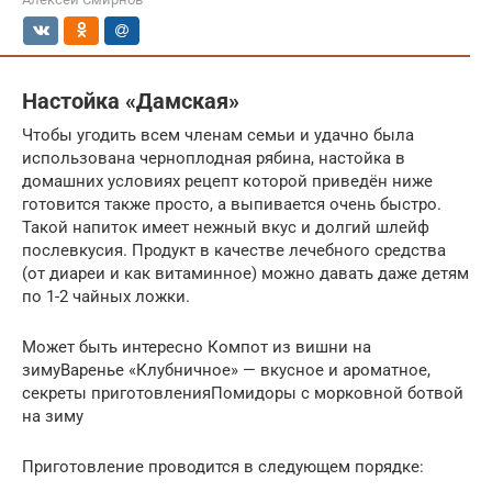
Настойка «Дамская»
Чтобы угодить всем членам семьи и удачно была
использована черноплодная рябина, настойка в
домашних условиях рецепт которой приведён ниже
готовится также просто, а выпивается очень быстро.
Такой напиток имеет нежный вкус и долгий шлейф
послевкусия. Продукт в качестве лечебного средства
(от диареи и как витаминное) можно давать даже детям
по 1-2 чайных ложки.
Может быть интересно Компот из вишни на
зимуВаренье «Клубничное» — вкусное и ароматное,
секреты приготовленияПомидоры с морковной ботвой
на зиму
Приготовление проводится в следующем порядке: