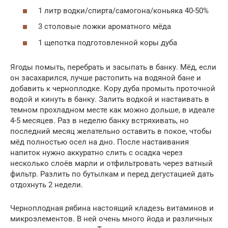
1 литр водки/спирта/самогона/коньяка 40-50%
3 столовые ложки ароматного мёда
1 щепотка подготовленной коры дуба
Ягоды помыть, перебрать и засыпать в банку. Мёд, если
он засахарился, лучше растопить на водяной бане и
добавить к черноплодке. Кору дуба промыть проточной
водой и кинуть в банку. Залить водкой и настаивать в
темном прохладном месте как можно дольше, в идеале
4-5 месяцев. Раз в неделю банку встряхивать, но
последний месяц желательно оставить в покое, чтобы
мёд полностью осел на дно. После настаивания
напиток нужно аккуратно слить с осадка через
несколько слоёв марли и отфильтровать через ватный
фильтр. Разлить по бутылкам и перед дегустацией дать
отдохнуть 2 недели.
Черноплодная рябина настоящий кладезь витаминов и
микроэлементов. В ней очень много йода и различных