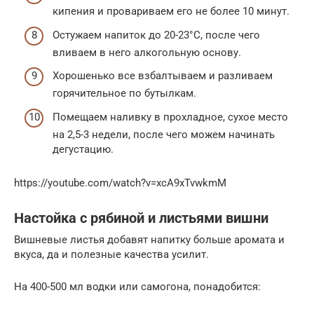
кипения и провариваем его не более 10 минут.
Остужаем напиток до 20-23°С, после чего
вливаем в него алкогольную основу.
Хорошенько все взбалтываем и разливаем
горячительное по бутылкам.
Помещаем наливку в прохладное, сухое место
на 2,5-3 недели, после чего можем начинать
дегустацию.
https://youtube.com/watch?v=xcA9xTvwkmM
Настойка с рябиной и листьями вишни
Вишневые листья добавят напитку больше аромата и
вкуса, да и полезные качества усилит.
На 400-500 мл водки или самогона, понадобится: