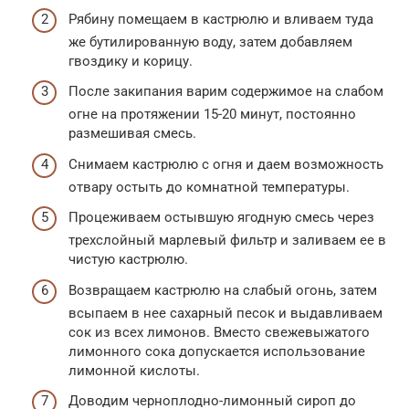
Рябину помещаем в кастрюлю и вливаем туда
же бутилированную воду, затем добавляем
гвоздику и корицу.
После закипания варим содержимое на слабом
огне на протяжении 15-20 минут, постоянно
размешивая смесь.
Снимаем кастрюлю с огня и даем возможность
отвару остыть до комнатной температуры.
Процеживаем остывшую ягодную смесь через
трехслойный марлевый фильтр и заливаем ее в
чистую кастрюлю.
Возвращаем кастрюлю на слабый огонь, затем
всыпаем в нее сахарный песок и выдавливаем
сок из всех лимонов. Вместо свежевыжатого
лимонного сока допускается использование
лимонной кислоты.
Доводим черноплодно-лимонный сироп до