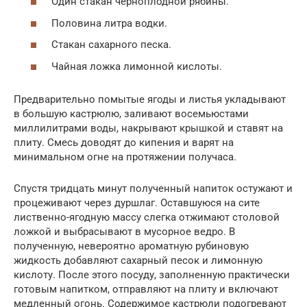
Один стакан черноплодной рябины.
Половина литра водки.
Стакан сахарного песка.
Чайная ложка лимонной кислоты.
Предварительно помытые ягоды и листья укладывают
в большую кастрюлю, заливают восемьюстами
миллилитрами воды, накрывают крышкой и ставят на
плиту. Смесь доводят до кипения и варят на
минимальном огне на протяжении получаса.
Спустя тридцать минут полученный напиток остужают и
процеживают через дуршлаг. Оставшуюся на сите
лиственно-ягодную массу слегка отжимают столовой
ложкой и выбрасывают в мусорное ведро. В
полученную, невероятно ароматную рубиновую
жидкость добавляют сахарный песок и лимонную
кислоту. После этого посуду, заполненную практически
готовым напитком, отправляют на плиту и включают
медленный огонь. Содержимое кастрюли подогревают