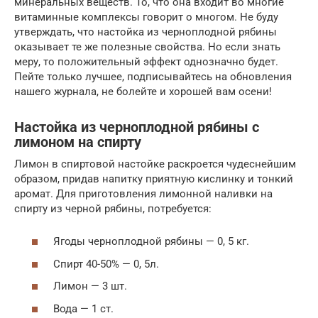
минеральных веществ. То, что она входит во многие
витаминные комплексы говорит о многом. Не буду
утверждать, что настойка из черноплодной рябины
оказывает те же полезные свойства. Но если знать
меру, то положительный эффект однозначно будет.
Пейте только лучшее, подписывайтесь на обновления
нашего журнала, не болейте и хорошей вам осени!
Настойка из черноплодной рябины с
лимоном на спирту
Лимон в спиртовой настойке раскроется чудеснейшим
образом, придав напитку приятную кислинку и тонкий
аромат. Для приготовления лимонной наливки на
спирту из черной рябины, потребуется:
Ягоды черноплодной рябины — 0, 5 кг.
Спирт 40-50% — 0, 5л.
Лимон — 3 шт.
Вода — 1 ст.