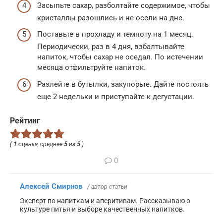
Засыпьте сахар, разболтайте содержимое, чтобы
кристаллы разошлись и не осели на дне.
Поставьте в прохладу и темноту на 1 месяц.
Периодически, раз в 4 дня, взбалтывайте
напиток, чтобы сахар не оседал. По истечении
месяца отфильтруйте напиток.
Разлейте в бутылки, закупорьте. Дайте постоять
еще 2 недельки и приступайте к дегустации.
Рейтинг
(
1
оценка, среднее
5
из
5
)
0
Алексей Смирнов
/ автор статьи
Эксперт по напиткам и аперитивам. Рассказываю о
культуре питья и выборе качественных напитков.