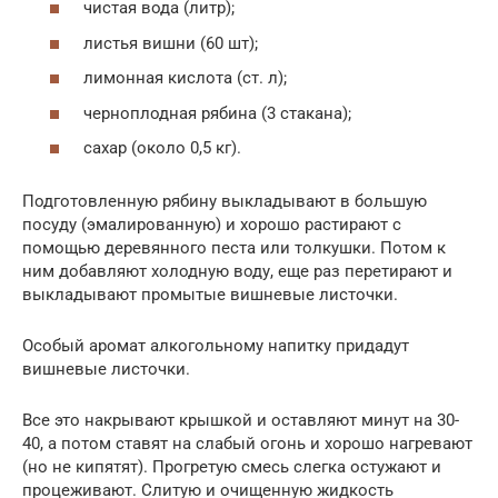
чистая вода (литр);
листья вишни (60 шт);
лимонная кислота (ст. л);
черноплодная рябина (3 стакана);
сахар (около 0,5 кг).
Подготовленную рябину выкладывают в большую
посуду (эмалированную) и хорошо растирают с
помощью деревянного песта или толкушки. Потом к
ним добавляют холодную воду, еще раз перетирают и
выкладывают промытые вишневые листочки.
Особый аромат алкогольному напитку придадут
вишневые листочки.
Все это накрывают крышкой и оставляют минут на 30-
40, а потом ставят на слабый огонь и хорошо нагревают
(но не кипятят). Прогретую смесь слегка остужают и
процеживают. Слитую и очищенную жидкость