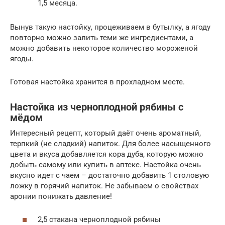
1,5 месяца.
Вынув такую настойку, процеживаем в бутылку, а ягоду
повторно можно залить теми же ингредиентами, а
можно добавить некоторое количество мороженой
ягоды.
Готовая настойка хранится в прохладном месте.
Настойка из черноплодной рябины с
мёдом
Интересный рецепт, который даёт очень ароматный,
терпкий (не сладкий) напиток. Для более насыщенного
цвета и вкуса добавляется кора дуба, которую можно
добыть самому или купить в аптеке. Настойка очень
вкусно идет с чаем – достаточно добавить 1 столовую
ложку в горячий напиток. Не забываем о свойствах
аронии понижать давление!
2,5 стакана черноплодной рябины