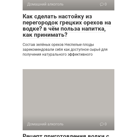
Домашний алкоголь
0
Как сделать настойку из
перегородок грецких орехов на
водке? в чём польза напитка,
как принимать?
Состав зелёных орехов Неспелые плоды
зарекомендовали себя как доступное сырьё для
получения натурального эффективного
Домашний алкоголь
0
Рецепт приготовления водки с