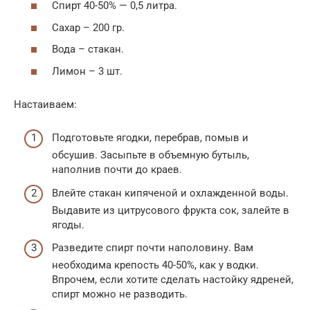
Спирт 40-50% — 0,5 литра.
Сахар – 200 гр.
Вода – стакан.
Лимон – 3 шт.
Настаиваем:
Подготовьте ягодки, перебрав, помыв и
обсушив. Засыпьте в объемную бутыль,
наполнив почти до краев.
Влейте стакан кипяченой и охлажденной воды.
Выдавите из цитрусового фрукта сок, залейте в
ягоды.
Разведите спирт почти наполовину. Вам
необходима крепость 40-50%, как у водки.
Впрочем, если хотите сделать настойку ядреней,
спирт можно не разводить.