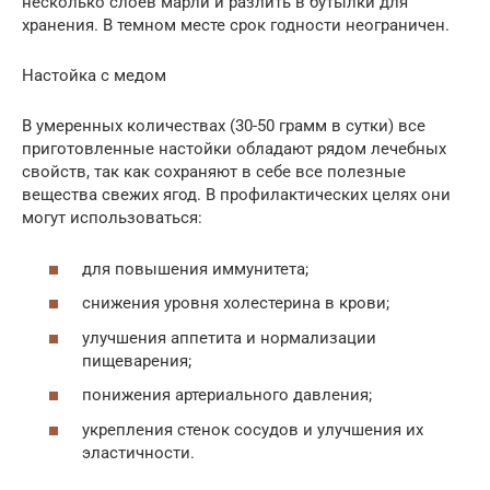
несколько слоев марли и разлить в бутылки для
хранения. В темном месте срок годности неограничен.
Настойка с медом
В умеренных количествах (30-50 грамм в сутки) все
приготовленные настойки обладают рядом лечебных
свойств, так как сохраняют в себе все полезные
вещества свежих ягод. В профилактических целях они
могут использоваться:
для повышения иммунитета;
снижения уровня холестерина в крови;
улучшения аппетита и нормализации
пищеварения;
понижения артериального давления;
укрепления стенок сосудов и улучшения их
эластичности.