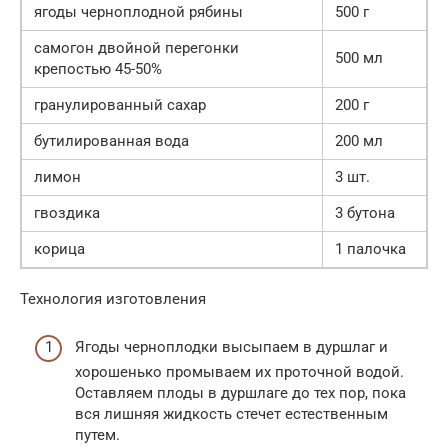
ягоды черноплодной рябины
500 г
самогон двойной перегонки
500 мл
крепостью 45-50%
гранулированный сахар
200 г
бутилированная вода
200 мл
лимон
3 шт.
гвоздика
3 бутона
корица
1 палочка
Технология изготовления
Ягоды черноплодки высыпаем в дуршлаг и
хорошенько промываем их проточной водой.
Оставляем плоды в дуршлаге до тех пор, пока
вся лишняя жидкость стечет естественным
путем.