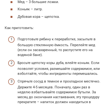
Мед – 3 большие ложки.
Коньяк – литр.
Дубовая кора – щепотка.
Как приготовить:
Подготовьте рябину к переработке, засыпьте в
большую стеклянную ёмкость. Перелейте мед
(если он засахаренный, то распустите его на
водяной бане).
Бросьте щепотку коры дуба, влейте коньяк. Если
позволят условия, размешайте содержимое, или
взболтайте, чтобы ингредиенты перемешались.
Спрячьте сосуд в темное и прохладное местечко.
Держите 4-5 месяцев. Поначалу, один раз в
неделю взбалтывайте содержимое бутыли. За
месяц до окончания настаивания, эту процедуру
прекратите – напиток должен находиться в