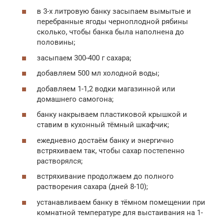
в 3-х литровую банку засыпаем вымытые и
перебранные ягоды черноплодной рябины
сколько, чтобы банка была наполнена до
половины;
засыпаем 300-400 г сахара;
добавляем 500 мл холодной воды;
добавляем 1-1,2 водки магазинной или
домашнего самогона;
банку накрываем пластиковой крышкой и
ставим в кухонный тёмный шкафчик;
ежедневно достаём банку и энергично
встряхиваем так, чтобы сахар постепенно
растворялся;
встряхивание продолжаем до полного
растворения сахара (дней 8-10);
устанавливаем банку в тёмном помещении при
комнатной температуре для выстаивания на 1-