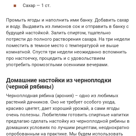
Сахар — 1 ст.
Промыть ягоды и наполнить ими банку. Добавить сахар
и воду. Выдавить из лимонов сок и отправить в банку с
будущей настойкой. Залить спиртом, тщательно
потрясти до полного растворения сахара. На три недели
поместить в темное место с температурой не выше
комнатной. Спустя три недели неожиданно вспомнить
про настоечку, процедить и с удовольствием
употребить промозглыми осенними вечерами.
Домашние настойки из черноплодки
(черной рябины)
Черноплодная рябина (арония) – одно из любимых
растений дачников. Оно не требует особого ухода,
красиво цветет, дает хороший урожай, а сами ягоды
очень полезны. Любителям готовить спиртные напитки
предлагаю сделать настойку из черноплодной рябины в
домашних условиях по лучшим рецептам, неоднократно
опробованным на практике. Мы будем использовать