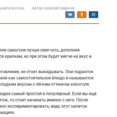
ний алкоголь
Автор:
Алексей Смирнов
или самогоне лучше смягчать, дополняя
ся крепким, но при этом будет мягче на вкус и
отовления, не стоит выкидывать. Они подаются
у или как самостоятельное блюдо и называются
сладким вкусом с лёгким оттенком алкоголя.
водке самый простой и популярный. Если вы ещё
иток, то стоит начинать именно с него. После
жно экспериментировать, ведь этот напиток
риациях.