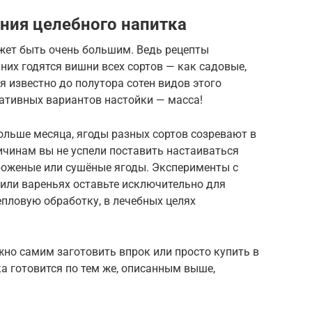
ния целебного напитка
жет быть очень большим. Ведь рецепты
них годятся вишни всех сортов — как садовые,
ня известно до полутора сотен видов этого
еативных вариантов настойки — масса!
ольше месяца, ягоды разных сортов созревают в
ричинам вы не успели поставить настаиваться
ороженые или сушёные ягоды. Эксперименты с
или вареньях оставьте исключительно для
епловую обработку, в лечебных целях
но самим заготовить впрок или просто купить в
ка готовится по тем же, описанным выше,