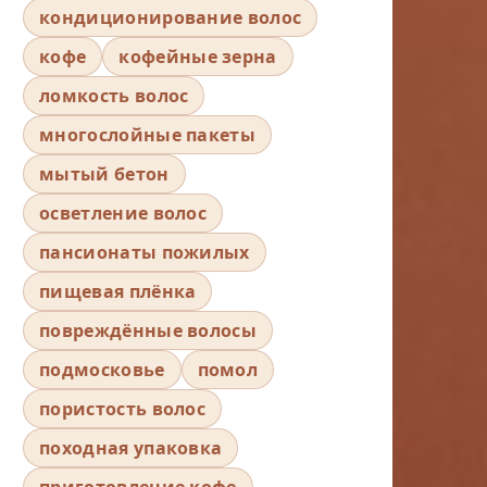
кондиционирование волос
кофе
кофейные зерна
ломкость волос
многослойные пакеты
мытый бетон
осветление волос
пансионаты пожилых
пищевая плёнка
повреждённые волосы
подмосковье
помол
пористость волос
походная упаковка
приготовление кофе