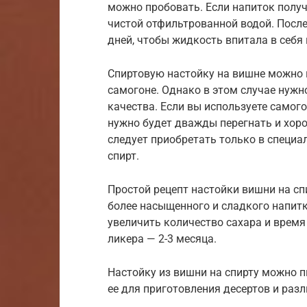
можно пробовать. Если напиток получ
чистой отфильтрованной водой. После
дней, чтобы жидкость впитала в себя
Спиртовую настойку на вишне можно 
самогоне. Однако в этом случае нужн
качества. Если вы используете самого
нужно будет дважды перегнать и хорош
следует приобретать только в специа
спирт.
Простой рецепт настойки вишни на сп
более насыщенного и сладкого напитк
увеличить количество сахара и врем
ликера — 2-3 месяца.
Настойку из вишни на спирту можно пи
ее для приготовления десертов и раз