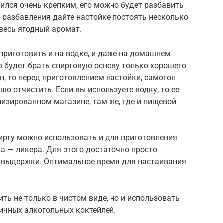
ился очень крепким, его можно будет разбавить
 разбавления дайте настойке постоять несколько
 весь ягодный аромат.
приготовить и на водке, и даже на домашнем
о будет брать спиртовую основу только хорошего
н, то перед приготовлением настойки, самогон
о отчистить. Если вы используете водку, то ее
лизированном магазине, там же, где и пищевой
ирту можно использовать и для приготовления
а — ликера. Для этого достаточно просто
я выдержки. Оптимальное время для настаивания
ть не только в чистом виде, но и использовать
личных алкогольных коктейлей.