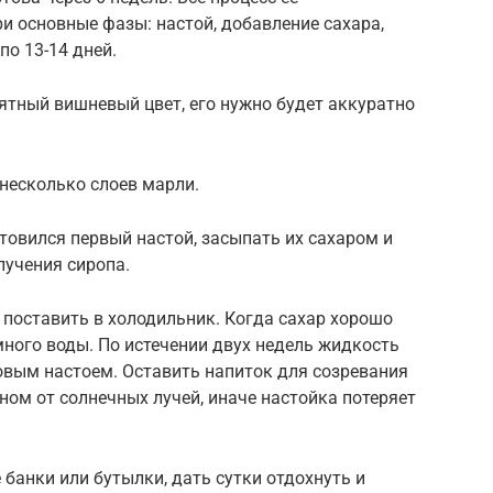
и основные фазы: настой, добавление сахара,
по 13-14 дней.
ятный вишневый цвет, его нужно будет аккуратно
 несколько слоев марли.
отовился первый настой, засыпать их сахаром и
лучения сиропа.
поставить в холодильник. Когда сахар хорошо
много воды. По истечении двух недель жидкость
овым настоем. Оставить напиток для созревания
ом от солнечных лучей, иначе настойка потеряет
 банки или бутылки, дать сутки отдохнуть и