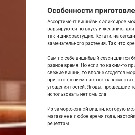
Особенности приготовле
Ассортимент вишнёвых эликсиров мо
варьируются по вкусу и желанию, для 
так и дикорастущие. Кстати, на сегод
замечательного растения. Так что кр
Сам по себе вишнёвый сезон длится б
разное время. Но если по каким-то п
свежие вишни, то вполне сгодятся м
приготовлением настоек на компотах 
угощения гостей. Ягоды, прошедшие т
использовать нет смысла.
Из замороженной вишни, которую мож
магазине в любое время года, настой
рецептам