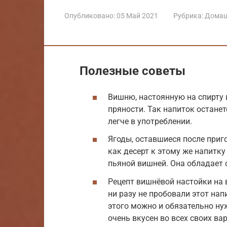
Опубликовано:
05 Май 2021
Рубрика:
Домаш
Полезные советы
Вишню, настоянную на спирту 
пряности. Так напиток останет
легче в употреблении.
Ягоды, оставшиеся после приг
как десерт к этому же напитк
пьяной вишней. Она обладает 
Рецепт вишнёвой настойки на 
ни разу не пробовали этот нап
этого можно и обязательно ну
очень вкусен во всех своих ва