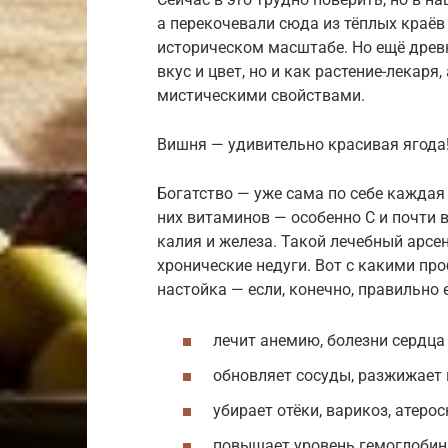
а перекочевали сюда из тёплых краёв
историческом масштабе. Но ещё древ
вкус и цвет, но и как растение-лекар
мистическими свойствами.
Вишня — удивительно красивая ягода
Богатство — уже сама по себе каждая
них витаминов — особенно С и почти в
калия и железа. Такой лечебный арсе
хронические недуги. Вот с какими п
настойка — если, конечно, правильно 
лечит анемию, болезни сердца 
обновляет сосуды, разжижает 
убирает отёки, варикоз, атерос
повышает уровень гемоглобин