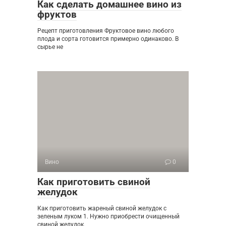
Как сделать домашнее вино из
фруктов
Рецепт приготовления Фруктовое вино любого
плода и сорта готовится примерно одинаково. В
сырье не
Вино
0
Как приготовить свиной
желудок
Как приготовить жареный свиной желудок с
зеленым луком 1. Нужно приобрести очищенный
свиной желудок.