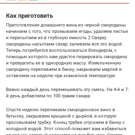
Как приготовить
Приготовление домашнего вина из черной смородины
начинаем с того, что промываем ягоды, удаляем листья
и пересыпаем их в глубокую емкость 2 Сверху
смородины насыпаем сахар, заливаем все это водой.
Теперь потребуется воспользоваться блендером, с
помощью которого нам удастся пюрировать смородину
и превратить ее в однородную массу. Измельченную
смородину переливаем в банку, накрываем марлей и
оставляем на неделю при комнатной температуре
Важно каждый день перемешивать эту смесь. На 4-й и 7-
й день добавляем по 100 грамм сахара
Спустя неделю переливаем смородиновое вино в
бутылку, закрываем крышкой с дыркой, в которую
просовываем трубку. Конец трубки опускаем в банку с
холодной водой. Этот способ поможет вам избавиться
от жмыха, который останется на дне бутылки. Спустя