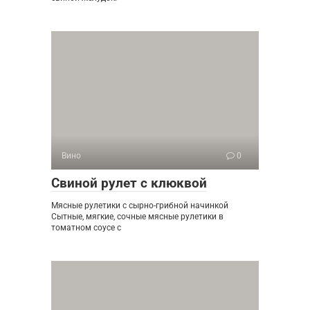
Вино
0
Свиной рулет с клюквой
Мясные рулетики с сырно-грибной начинкой
Сытные, мягкие, сочные мясные рулетики в
томатном соусе с