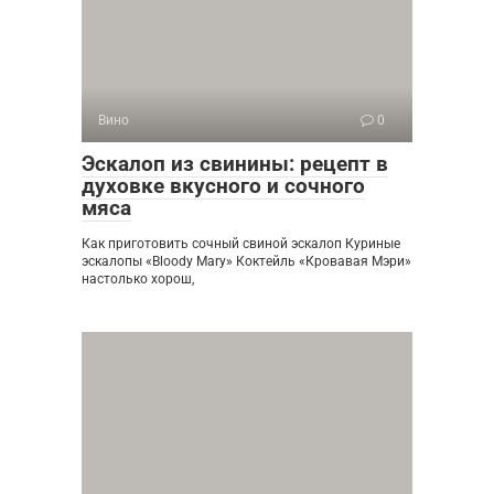
Вино
0
Эскалоп из свинины: рецепт в
духовке вкусного и сочного
мяса
Как приготовить сочный свиной эскалоп Куриные
эскалопы «Bloody Mary» Коктейль «Кровавая Мэри»
настолько хорош,