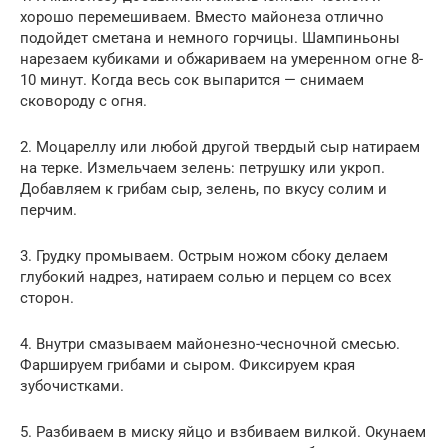
хорошо перемешиваем. Вместо майонеза отлично
подойдет сметана и немного горчицы. Шампиньоны
нарезаем кубиками и обжариваем на умеренном огне 8-
10 минут. Когда весь сок выпарится — снимаем
сковороду с огня.
2. Моцареллу или любой другой твердый сыр натираем
на терке. Измельчаем зелень: петрушку или укроп.
Добавляем к грибам сыр, зелень, по вкусу солим и
перчим.
3. Грудку промываем. Острым ножом сбоку делаем
глубокий надрез, натираем солью и перцем со всех
сторон.
4. Внутри смазываем майонезно-чесночной смесью.
Фаршируем грибами и сыром. Фиксируем края
зубочистками.
5. Разбиваем в миску яйцо и взбиваем вилкой. Окунаем