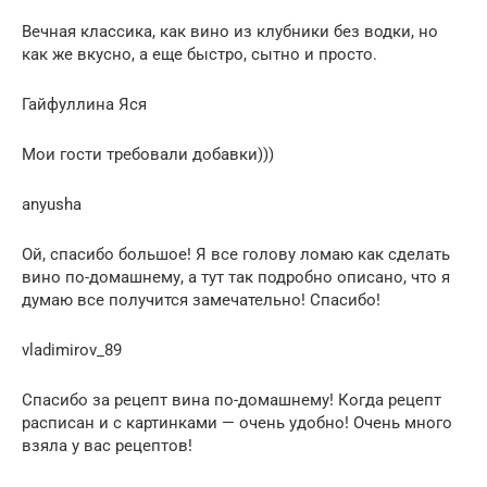
Вечная классика, как вино из клубники без водки, но
как же вкусно, а еще быстро, сытно и просто.
Гайфуллина Яся
Мои гости требовали добавки)))
anyusha
Ой, спасибо большое! Я все голову ломаю как сделать
вино по-домашнему, а тут так подробно описано, что я
думаю все получится замечательно! Спасибо!
vladimirov_89
Спасибо за рецепт вина по-домашнему! Когда рецепт
расписан и с картинками — очень удобно! Очень много
взяла у вас рецептов!