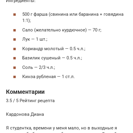
Ингредиенты:
500 г фарша (свинина или баранина + говядина
1:1);
Сало (желательно курдючное) — 70 г;
Лук — 1 шт.;
Кориандр молотый — 0.5 ч.л.;
Базилик сушеный — 0.5 ч.л.;
Соль — 2/3 ч.л.;
Кинза рубленая — 1 ст.л.
Комментарии
3.5 / 5 Рейтинг рецепта
Кардонова Диана
Я студентка, времени у меня мало, но в выходные я