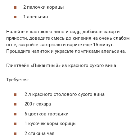
2 палочки корицы
1 апельсин
Налейте в кастрюлю вино и сидр, добавьте сахар и
пряности, доведите смесь до кипения на очень слабом
огне, закройте кастрюлю и варите еще 15 минут.
Процедите напиток и украсьте ломтиками апельсина.
Глинтвейн «Пикантный» из красного сухого вина
Требуется:
2 л красного столового сухого вина
200 г сахара
6 цветков гвоздики
1 кусочек коры корицы
2 стакана чая