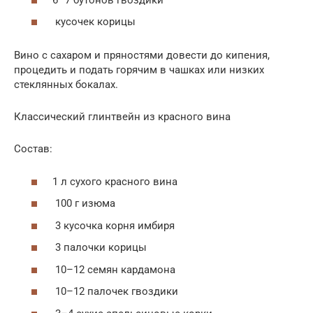
кусочек корицы
Вино с сахаром и пряностями довести до кипения,
процедить и подать горячим в чашках или низких
стеклянных бокалах.
Классический глинтвейн из красного вина
Состав:
1 л сухого красного вина
100 г изюма
3 кусочка корня имбиря
3 палочки корицы
10–12 семян кардамона
10–12 палочек гвоздики