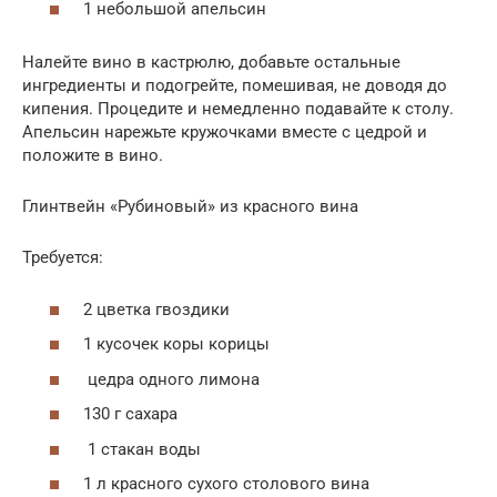
1 небольшой апельсин
Налейте вино в кастрюлю, добавьте остальные
ингредиенты и подогрейте, помешивая, не доводя до
кипения. Процедите и немедленно подавайте к столу.
Апельсин нарежьте кружочками вместе с цедрой и
положите в вино.
Глинтвейн «Рубиновый» из красного вина
Требуется:
2 цветка гвоздики
1 кусочек коры корицы
цедра одного лимона
130 г сахара
1 стакан воды
1 л красного сухого столового вина