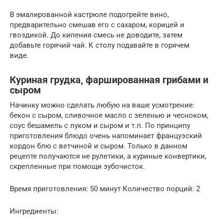
В эмалированной кастрюле подогрейте вино,
предварительно смешав его с сахаром, корицей и
гвоздикой. До кипения смесь не доводите, затем
добавьте горячий чай. К столу подавайте в горячем
виде.
Куриная грудка, фаршированная грибами и
сыром
Начинку можно сделать любую на ваше усмотрение:
бекон с сыром, сливочное масло с зеленью и чесноком,
соус бешамель с луком и сыром и т.п. По принципу
приготовления блюдо очень напоминает французский
кордон блю с ветчиной и сыром. Только в данном
рецепте получаются не рулетики, а куриные конвертики,
скрепленные при помощи зубочисток.
Время приготовления: 50 минут Количество порций: 2
Ингредиенты: