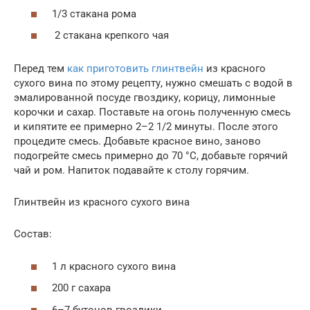
1/3 стакана рома
2 стакана крепкого чая
Перед тем
как приготовить глинтвейн
из красного
сухого вина по этому рецепту, нужно смешать с водой в
эмалированной посуде гвоздику, корицу, лимонные
корочки и сахар. Поставьте на огонь полученную смесь
и кипятите ее примерно 2–2 1/2 минуты. После этого
процедите смесь. Добавьте красное вино, заново
подогрейте смесь примерно до 70 °C, добавьте горячий
чай и ром. Напиток подавайте к столу горячим.
Глинтвейн из красного сухого вина
Состав:
1 л красного сухого вина
200 г сахара
6–7 бутонов гвоздики