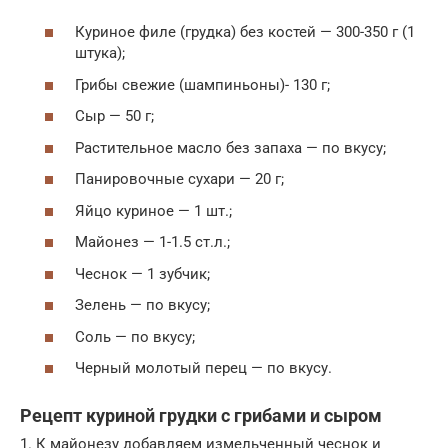
Куриное филе (грудка) без костей — 300-350 г (1
штука);
Грибы свежие (шампиньоны)- 130 г;
Сыр — 50 г;
Растительное масло без запаха — по вкусу;
Панировочные сухари — 20 г;
Яйцо куриное — 1 шт.;
Майонез — 1-1.5 ст.л.;
Чеснок — 1 зубчик;
Зелень — по вкусу;
Соль — по вкусу;
Черный молотый перец — по вкусу.
Рецепт куриной грудки с грибами и сыром
1. К майонезу добавляем измельченный чеснок и