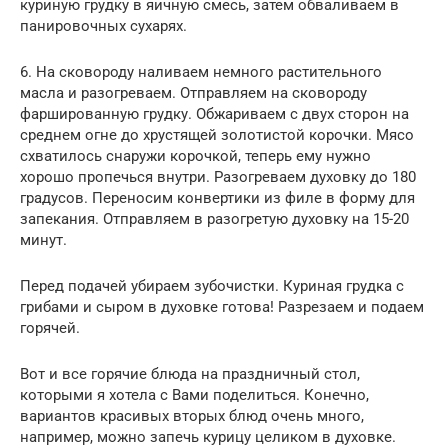
куриную грудку в яичную смесь, затем обваливаем в
панировочных сухарях.
6. На сковороду наливаем немного растительного
масла и разогреваем. Отправляем на сковороду
фаршированную грудку. Обжариваем с двух сторон на
среднем огне до хрустящей золотистой корочки. Мясо
схватилось снаружи корочкой, теперь ему нужно
хорошо пропечься внутри. Разогреваем духовку до 180
градусов. Переносим конвертики из филе в форму для
запекания. Отправляем в разогретую духовку на 15-20
минут.
Перед подачей убираем зубочистки. Куриная грудка с
грибами и сыром в духовке готова! Разрезаем и подаем
горячей.
Вот и все горячие блюда на праздничный стол,
которыми я хотела с Вами поделиться. Конечно,
вариантов красивых вторых блюд очень много,
например, можно запечь курицу целиком в духовке.