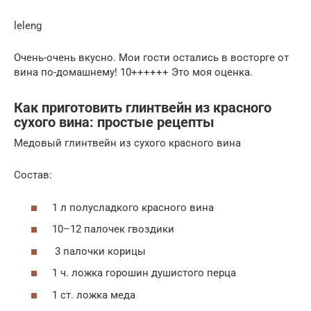
leleng
Очень-очень вкусно. Мои гости остались в восторге от
вина по-домашнему! 10++++++ Это моя оценка.
Как приготовить глинтвейн из красного
сухого вина: простые рецепты
Медовый глинтвейн из сухого красного вина
Состав:
1 л полусладкого красного вина
10–12 палочек гвоздики
3 палочки корицы
1 ч. ложка горошин душистого перца
1 ст. ложка меда