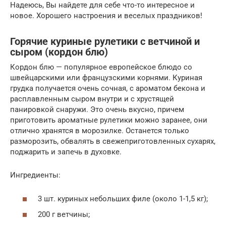
Надеюсь, Вы найдете для себе что-то интересное и
новое. Хорошего настроения и веселых праздников!
Горячие куриные рулетики с ветчиной и
сыром (кордон блю)
Кордон блю — популярное европейское блюдо со
швейцарскими или французскими корнями. Куриная
грудка получается очень сочная, с ароматом бекона и
расплавленным сыром внутри и с хрустящей
панировкой снаружи. Это очень вкусно, причем
приготовить ароматные рулетики можно заранее, они
отлично хранятся в морозилке. Останется только
разморозить, обвалять в свежеприготовленных сухарях,
поджарить и запечь в духовке.
Ингредиенты:
3 шт. куриных небольших филе (около 1-1,5 кг);
200 г ветчины;