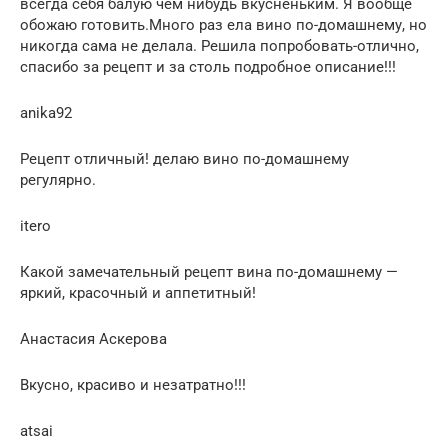
всегда себя балую чем нибудь вкусненьким. Я вообще
обожаю готовить.Много раз ела вино по-домашнему, но
никогда сама не делала. Решила попробовать-отлично,
спасибо за рецепт и за столь подробное описание!!!
anika92
Рецепт отличный! делаю вино по-домашнему
регулярно.
itero
Какой замечательный рецепт вина по-домашнему —
яркий, красочный и аппетитный!
Анастасия Аскерова
Вкусно, красиво и незатратно!!!
atsai