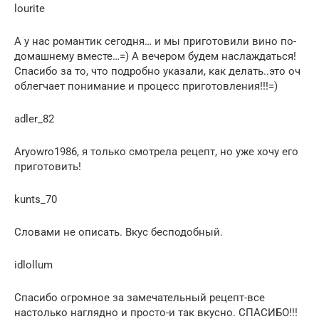
lourite
А у нас романтик сегодня… и мы приготовили вино по-
домашнему вместе…=) А вечером будем наслаждаться!
Спасибо за то, что подробно указали, как делать..это оч
облегчает понимание и процесс приготовления!!!=)
adler_82
Aryowro1986, я только смотрела рецепт, но уже хочу его
приготовить!
kunts_70
Словами не описать. Вкус бесподобный.
idlollum
Спасибо огромное за замечательный рецепт-все
настолько наглядно и просто-и так вкусно. СПАСИБО!!!