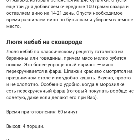
еще три дня добавляем очередные 100 грамм сахара и
оставляем вино на 14-21 день. Спустя необходимое
время разливаем вино по бутылкам и убираем в темное
место.
Люля кебаб на сковороде
Люля кебаб по классическому рецепту готовится из
баранины или говядины, причем мясо мелко рубится
ножом. Это более упрощенный вариант — мясо
перекручивается в фарш. Шпажки красиво смотрятся на
праздничном столе и их удобно кушать. Вкусно, просто
и не хлопотно. Особенно удобно, когда в морозилке
есть перекрученный фарш (готовый покупать вообще не
советую, даже если делают его при Вас).
Время приготовления: 60 минут
Выход: 4 порции.