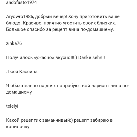
andofasto1974
Aryowro1986, добрый вечер! Хочу приготовить ваше
блюдо. Красиво, приятно угостить своих близких.
Большое спасибо за рецепт вина по-домашнему.
zinka76
Получилось «ужасно» вкусно!!!:) Danke sehr!!!
Люся Кассина
Я обязательно на днях попробую твой вариант вина по-
домашнему
telelyi
Какой рецептик заманчивый:) рецепт забираю в
копилочку.