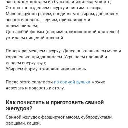
часа, затем достаем из бульона и извлекаем кость;
Осторожно отделяем шкурку и чистим от жира;
Мясо некрупно режем, соединяем с жиром, добавляем
чеснок и зелень. Перчим, присаливаем и
перемешиваем;
Дно любой формы (например, силиконовой для кекса)
устилаем пищевой пленкой
Поверх размещаем шкурку. Далее выкладываем мясо и
хорошенько придавливаем. Укрываем пленкой и
кладем сверху груз;
Убираем форму в холодильник на ночь.
После этого сальтисон
из свиной рульки
можно
нарезать и подавать к столу.
Как почистить и приготовить свиной
желудок?
Свиной желудок фаршируют мясом, субпродуктами,
овощами, кашей.