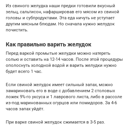
Из свиного желудка наши предки готовили вкусный
зельц, сальтисон, нафаршировав его мясом из свиной
головы и субпродуктами. Эта еда ничуть не уступает
другим мясным блюдам. Но сначала нужно желудок
почистить.
Как правильно варить желудок
Перед варкой промытые желудки можно натереть
солью и оставить на 12-14 часов. После этой процедуры
ополоснуть холодной водой и варить желудки нужно
будет всего 1 час.
Если свиной желудок имеет сильный запах, можно
замариновать его в воде с добавлением 2 столовых
ложек 9%-го уксуса и 1 лаврового листа, либо в рассоле
из-под маринованных огурцов или помидоров. За 4-6
часов запах уйдёт.
При варке свиной желудок сжимается в 3-5 раз.