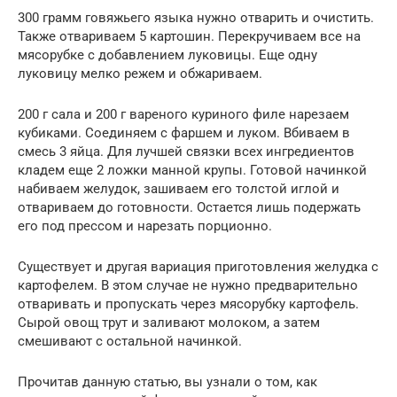
300 грамм говяжьего языка нужно отварить и очистить.
Также отвариваем 5 картошин. Перекручиваем все на
мясорубке с добавлением луковицы. Еще одну
луковицу мелко режем и обжариваем.
200 г сала и 200 г вареного куриного филе нарезаем
кубиками. Соединяем с фаршем и луком. Вбиваем в
смесь 3 яйца. Для лучшей связки всех ингредиентов
кладем еще 2 ложки манной крупы. Готовой начинкой
набиваем желудок, зашиваем его толстой иглой и
отвариваем до готовности. Остается лишь подержать
его под прессом и нарезать порционно.
Существует и другая вариация приготовления желудка с
картофелем. В этом случае не нужно предварительно
отваривать и пропускать через мясорубку картофель.
Сырой овощ трут и заливают молоком, а затем
смешивают с остальной начинкой.
Прочитав данную статью, вы узнали о том, как