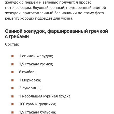
желудок с перцем и зеленью получится просто
потрясающим. Вкусный, сочный, поджаренный свиной
желудок, приготовленный без начинки по этому фото-
рецепту хорошо подойдет для ужина.
Свиной желудок, фаршированный гречкой
с грибами
Состав:
1 свиной желудок;
1,5 стакана гречки;
6 грибов;
1 морковка;
2 луковицы;
1 небольшая куриная грудка;
100 грамм грудинки;
1,5 стакана бульона;