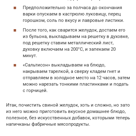
Предположительно за полчаса до окончания
варки опускаем в кастрюлю луковицу, перец
горошком, соль по вкусу и лавровые листики.
После того, как сварится желудок, достаем его
из бульона, выкладываем на решетку в духовке,
под решетку ставим металлический лист,
духовку включаем на 200°C, и запекаем 20
минут.
«Сальтисон» выкладываем на блюдо,
накрываем тарелкой, а сверху кладем гнет и
отправляем в холодное место на 12 часов, затем
можно нарезать тонкими пластинками и подать
с горчицей.
Итак, почистить свиной желудок, хоть и сложно, но зато
из него можно приготовить вкусное домашнее блюдо,
полезное, без искусственных добавок, которыми теперь
напичканы фабричные мясопродукты.