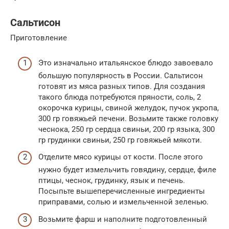
Сальтисон
Приготовление
Это изначально итальянское блюдо завоевало
большую популярность в России. Сальтисон
готовят из мяса разных типов. Для создания
такого блюда потребуются пряности, соль, 2
окорочка курицы, свиной желудок, пучок укропа,
300 гр говяжьей печени. Возьмите также головку
чеснока, 250 гр сердца свиньи, 200 гр языка, 300
гр грудинки свиньи, 250 гр говяжьей мякоти.
Отделите мясо курицы от кости. После этого
нужно будет измельчить говядину, сердце, филе
птицы, чеснок, грудинку, язык и печень.
Посыпьте вышеперечисленные ингредиенты
приправами, солью и измельченной зеленью.
Возьмите фарш и наполните подготовленный