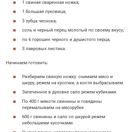
1 свиная сваренная ножка;
1 большая луковица;
3 зубца чеснока;
соль и черный перец молотый по своему вкусу;
по 6 горошин черного и душистого перца;
3 лавровых листика.
Начинаем готовить:
Разбираем свиную ножку: снимаем мясо и
шкуру, режем на кусочки, а кости выбрасываем.
Запеченное в духовке сало режем кубиками.
По 400 г мякоти свинины и говядины
перемалываем на мясорубке.
600 г свинины и сало со шкурой режем
небольшими кусочками.