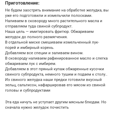
Приготовление:
Не будем заострять внимание на обработке желудка, вы
уже его подготовили и измельчили полосками.
Наливаем в сковороду много растительного масла и
отправляем туда свиной субпродукт.
Наша цель — имитировать фритюр. Обжариваем
желудок до полного размягчения.
В отдельной миске смешиваем измельченный лук-
порей и имбирный корень.
Добавляем все специи и заливаем вином.
В сковороду наливаем рафинированное масло и слегка
обжариваем лук с имбирем.
Добавляем в этот пряный купаж обжаренные кусочки
свиного субпродукта, немного тушим и подаем к столу..
Из свиного желудка наши предки готовили вкусный
зельц, сальтисон, нафаршировав его мясом из свиной
головы и субпродуктами
Эта еда ничуть не уступает другим мясным блюдам. Но
сначала нужно желудок почистить