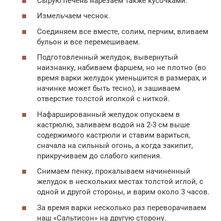
Сырую печень нарезаем также кусочками.
Измельчаем чеснок.
Соединяем все вместе, солим, перчим, вливаем
бульон и все перемешиваем.
Подготовленный желудок, вывернутый
наизнанку, набиваем фаршем, но не плотно (во
время варки желудок уменьшится в размерах, и
начинке может быть тесно), и зашиваем
отверстие толстой иголкой с ниткой.
Нафаршированный желудок опускаем в
кастрюлю, заливаем водой на 2-3 см выше
содержимого кастрюли и ставим вариться,
сначала на сильный огонь, а когда закипит,
прикручиваем до слабого кипения.
Снимаем пенку, прокалываем начиненный
желудок в нескольких местах толстой иглой, с
одной и другой стороны, и варим около 3 часов.
За время варки несколько раз переворачиваем
наш «Сальтисон» на другую сторону.