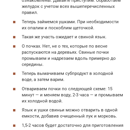
ознакомлены. Давайте приступим. Обработаем
желудок с учетом всех вышеперечисленных
правил.
Теперь займемся ушками. При необходимости
их опалим и поскоблим щеточкой.
Такая же участь ожидает и свиной язык.
О почках. Нет, не о тех, которые по весне
распускаются на деревьях. Свиные почки
промываем и надрезаем вдоль примерно до
середины.
Теперь вымачиваем субпродукт в холодной
воде, а затем варим.
Отвариваем почки по следующей схеме: 15
минут — и меняем воду, 2-3 часа — и промываем
их холодной водой.
Язык и ушки свиньи можно отварить в одной
емкости, добавив очищенный лук и морковь.
1,5-2 часов будет достаточно для приготовления