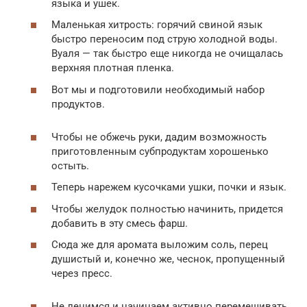
языка и ушек.
Маленькая хитрость: горячий свиной язык
быстро переносим под струю холодной воды.
Вуаля — так быстро еще никогда не очищалась
верхняя плотная пленка.
Вот мы и подготовили необходимый набор
продуктов.
Чтобы не обжечь руки, дадим возможность
приготовленным субпродуктам хорошенько
остыть.
Теперь нарежем кусочками ушки, почки и язык.
Чтобы желудок полностью начинить, придется
добавить в эту смесь фарш.
Сюда же для аромата выложим соль, перец
душистый и, конечно же, чеснок, пропущенный
через пресс.
Не ленимся и начинаем активно перемешивать