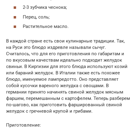
2-3 зубчика чеснока;
Перец, соль;
Растительное масло.
В каждой стране есть свои кулинарные традиции. Так,
на Руси это блюдо издревле называли сычуг.
Считалось, что для его приготовления по габаритам и
по вкусовым качествам идеально подходит желудок
свиньи. В Киргизии для этого блюда используют козий
или бараний желудок. В Италии также есть похожее
блюдо, именуемое лампредотто. Оно представляет
собой кусочки вареного желудка с овощами. В
германии принято начинять свиной желудок мясным
фаршем, перемешанным с картофелем. Теперь разберем
по-шагово, как приготовить фаршированный свиной
желудок с гречневой крупой и грибами.
Приготовление: