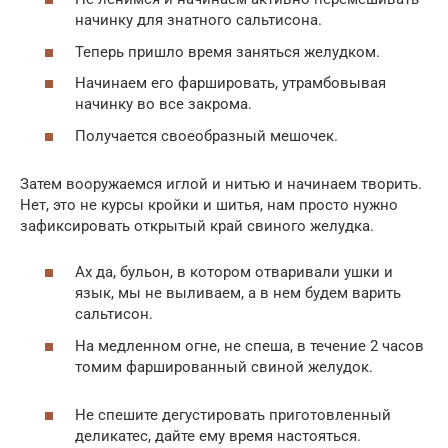
начинку для знатного сальтисона.
Теперь пришло время заняться желудком.
Начинаем его фаршировать, утрамбовывая
начинку во все закрома.
Получается своеобразный мешочек.
Затем вооружаемся иглой и нитью и начинаем творить.
Нет, это не курсы кройки и шитья, нам просто нужно
зафиксировать открытый край свиного желудка.
Ах да, бульон, в котором отваривали ушки и
язык, мы не выливаем, а в нем будем варить
сальтисон.
На медленном огне, не спеша, в течение 2 часов
томим фаршированный свиной желудок.
Не спешите дегустировать приготовленный
деликатес, дайте ему время настояться.