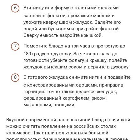
Утятницу или форму с толстыми стенками
застелите фольгой, промажьте маслом и
уложите кверху швом желудок. Залейте его
водой или бульоном и прикройте фольгой.
Сверху емкость закройте крышкой.
Поместите блюдо на три часа в прогретую до
180 градусов духовку. За четверть часа до
готовности уберите фольгу и крышку, полейте
желудок вытекшим соком и верните в духовку.
С готового желудка снимите нитки и подавайте
с консервированными овощами, приправив
горчицей. Точно также делается желудок,
фаршированный картофелем, рисом,
макаронами, овощами.
Вкусной современной альтернативой блюд с начинкой
можно считать появление на российских столах
кальмаров. Так стали пользоваться большой
популярностью фаршированные кальмары, в духовке