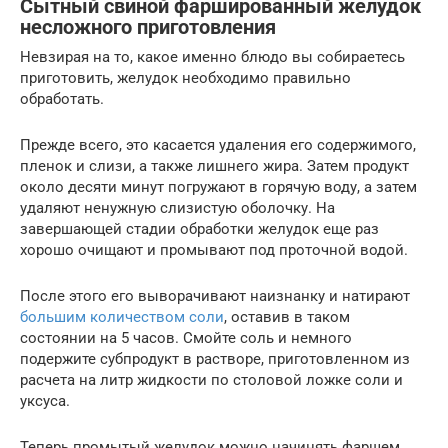
Сытный свиной фаршированный желудок
несложного приготовления
Невзирая на то, какое именно блюдо вы собираетесь
приготовить, желудок необходимо правильно
обработать.
Прежде всего, это касается удаления его содержимого,
пленок и слизи, а также лишнего жира. Затем продукт
около десяти минут погружают в горячую воду, а затем
удаляют ненужную слизистую оболочку. На
завершающей стадии обработки желудок еще раз
хорошо очищают и промывают под проточной водой.
После этого его выворачивают наизнанку и натирают
большим количеством соли
, оставив в таком
состоянии на 5 часов. Смойте соль и немного
подержите субпродукт в растворе, приготовленном из
расчета на литр жидкости по столовой ложке соли и
уксуса.
Теперь промытый желудок можно начинять фаршем.