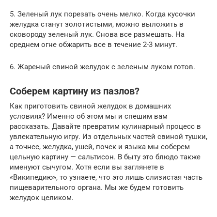
5. Зеленый лук порезать очень мелко. Когда кусочки
желудка станут золотистыми, можно выложить в
сковороду зеленый лук. Снова все размешать. На
среднем огне обжарить все в течение 2-3 минут.
6. Жареный свиной желудок с зеленым луком готов.
Соберем картину из пазлов?
Как приготовить свиной желудок в домашних
условиях? Именно об этом мы и спешим вам
рассказать. Давайте превратим кулинарный процесс в
увлекательную игру. Из отдельных частей свиной тушки,
а точнее, желудка, ушей, почек и языка мы соберем
цельную картину — сальтисон. В быту это блюдо также
именуют сычугом. Хотя если вы заглянете в
«Википедию», то узнаете, что это лишь слизистая часть
пищеварительного органа. Мы же будем готовить
желудок целиком.