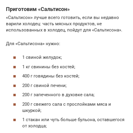
Приготовим «Сальтисон»
«Сальтисон» лучше всего готовить, если вы недавно
варили холодец: часть мясных продуктов, не
использованных в холодец, пойдут для «Сальтисона».
Для «Сальтисона» нужно:
1 свиной желудок;
1 кг свинины без костей;
400 г говядины без костей;
200 г свиной печени;
200 г запеченного в духовке сала;
200 г свежего сала с прослойками мяса и
шкуркой;
1 стакан или чуть больше бульона, оставшегося
от холодца;