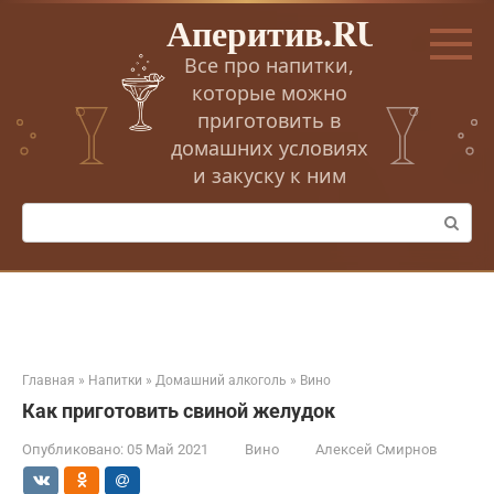
Перейти
Аперитив.RU
к
контенту
Все про напитки,
которые можно
приготовить в
домашних условиях
и закуску к ним
Поиск:
Главная
»
Напитки
»
Домашний алкоголь
»
Вино
Как приготовить свиной желудок
Опубликовано:
05 Май 2021
Вино
Алексей Смирнов