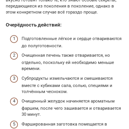
вкусно готовят только те, кто знают особые секреты,
передающиеся из поколения в поколение, однако в
этом конкретном случае всё гораздо проще.
Очерёдность действий:
Подготовленные лёгкое и сердце отвариваются
до полуготовности.
Очищенная печень также отваривается, но
отдельно, поскольку ей необходимо меньше
времени.
Субпродукты измельчаются и смешиваются
вместе с кубиками сала, солью, специями и
толчённым чесноком.
Очищенный желудок начиняется ароматным
фаршем, после чего зашивается и отваривается
30 минут.
Фаршированная заготовка помещается в