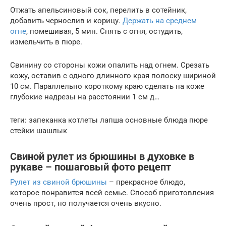
Отжать апельсиновый сок, перелить в сотейник,
добавить чернослив и корицу.
Держать на среднем
огне
, помешивая, 5 мин. Снять с огня, остудить,
измельчить в пюре.
Свинину со стороны кожи опалить над огнем. Срезать
кожу, оставив с одного длинного края полоску шириной
10 см. Параллельно короткому краю сделать на коже
глубокие надрезы на расстоянии 1 см д…
теги: запеканка котлеты лапша основные блюда пюре
стейки шашлык
Свиной рулет из брюшины в духовке в
рукаве – пошаговый фото рецепт
Рулет из свиной брюшины
– прекрасное блюдо,
которое понравится всей семье. Способ приготовления
очень прост, но получается очень вкусно.