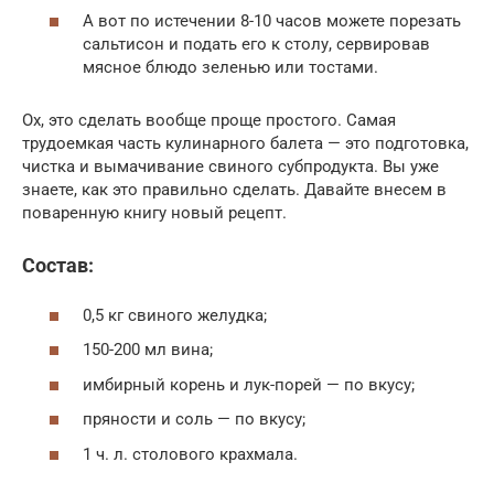
А вот по истечении 8-10 часов можете порезать
сальтисон и подать его к столу, сервировав
мясное блюдо зеленью или тостами.
Ох, это сделать вообще проще простого. Самая
трудоемкая часть кулинарного балета — это подготовка,
чистка и вымачивание свиного субпродукта. Вы уже
знаете, как это правильно сделать. Давайте внесем в
поваренную книгу новый рецепт.
Состав:
0,5 кг свиного желудка;
150-200 мл вина;
имбирный корень и лук-порей — по вкусу;
пряности и соль — по вкусу;
1 ч. л. столового крахмала.