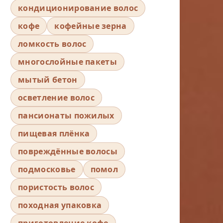
кондиционирование волос
кофе
кофейные зерна
ломкость волос
многослойные пакеты
мытый бетон
осветление волос
пансионаты пожилых
пищевая плёнка
повреждённые волосы
подмосковье
помол
пористость волос
походная упаковка
приготовление кофе