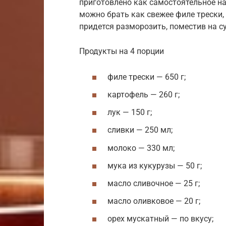
приготовлено как самостоятельное на 
можно брать как свежее филе трески,
придется разморозить, поместив на с
Продукты на 4 порции
филе трески — 650 г;
картофель — 260 г;
лук — 150 г;
сливки — 250 мл;
молоко — 330 мл;
мука из кукурузы — 50 г;
масло сливочное — 25 г;
масло оливковое — 20 г;
орех мускатный — по вкусу;