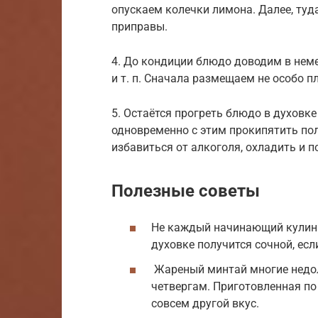
опускаем колечки лимона. Далее, туд
приправы.
4. До кондиции блюдо доводим в нем
и т. п. Сначала размещаем не особо п
5. Остаётся прогреть блюдо в духовке
одновременно с этим прокипятить пол
избавиться от алкоголя, охладить и 
Полезные советы
Не каждый начинающий кулина
духовке получится сочной, есл
Жареный минтай многие недол
четвергам. Приготовленная по
совсем другой вкус.