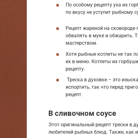
По особому рецепту уха из го
по вкусу не уступит рыбному с
Рецепт жареной на сковороде 
обвалять в муке и обжарить. 
мастерством.
Хотя рыбные котлеты не так п
их в меню. Котлеты из горбуш
рецепту.
Треска в духовке – это изыск
испортить, так что перед при
рецепт.
В сливочном соусе
Этот оригинальный рецепт трески в д
любителей рыбных блюд. Также, как 