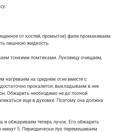
су.
ищенное от костей, промытое) филе промакиваем
ить лишнюю жидкость.
заем тонкими ломтиками. Луковицу очищаем,
м нагреваем на среднем огне вместе с
достаточно прокалится, выкладываем в нее
он. Обжарить необходимо не до полной
запекаться еще в духовке. Поэтому она должна
 и обжариваем теперь лучок. Его обжарить
о минут 5. Периодически лук перемешиваем