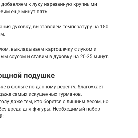
м добавляем к луку нарезанную крупными
овим еще минут пять.
ания духовку, выставляем температуру на 180
ом.
лом, выкладываем картошечку с луком и
ым соусом и ставим в духовку на 20-25 минут.
вощной подушке
ке в фольге по данному рецепту, благоухает
 даже самых искушенных гурманов.
олу даже тем, кто борется с лишним весом, но
 без вреда для фигуры. Необходимый набор
й: