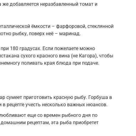
а же добавляется неразбавленный томат и
еталлической ёмкости – фарфоровой, стеклянной
лотно рыбку, поверх неё – маринад.
 при 180 градусах. Если пожелаете можно
стакана сухого красного вина (не Кагора), чтобы
понемногу поливать края блюда при подаче.
р сумеет приготовить красную рыбу. Горбуша в
и в рецепте учесть несколько важных нюансов.
юбливают еще со времен рыбного дня по
 домашним рецептам, эта рыба приобретет