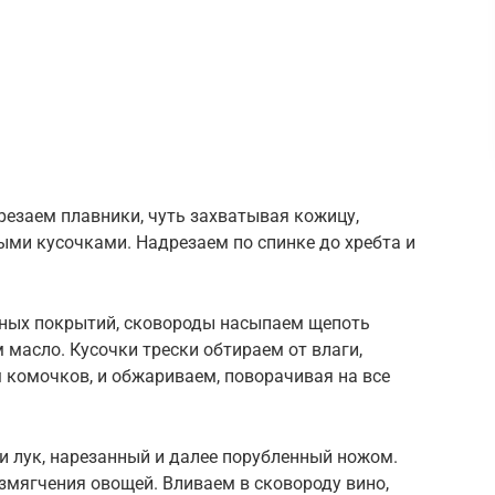
резаем плавники, чуть захватывая кожицу,
ми кусочками. Надрезаем по спинке до хребта и
льных покрытий, сковороды насыпаем щепоть
 масло. Кусочки трески обтираем от влаги,
м комочков, и обжариваем, поворачивая на все
и лук, нарезанный и далее порубленный ножом.
змягчения овощей. Вливаем в сковороду вино,