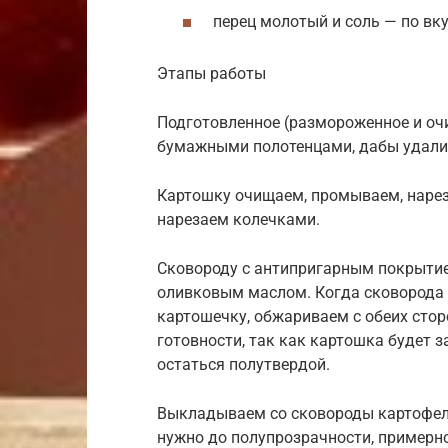
перец молотый и соль — по вку
Этапы работы
Подготовленное (размороженное и оч
бумажными полотенцами, дабы удал
Картошку очищаем, промываем, наре
нарезаем колечками.
Сковороду с антипригарным покрытие
оливковым маслом. Когда сковорода 
картошечку, обжариваем с обеих стор
готовности, так как картошка будет 
остаться полутвердой.
Выкладываем со сковороды картофель
нужно до полупрозрачности, примерн