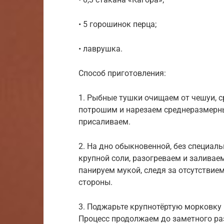
• 5 горошинок перца;
• лаврушка.
Способ приготовления:
1. Рыбные тушки очищаем от чешуи, с
потрошим и нарезаем среднеразмерны
присаливаем.
2. На дно обыкновенной, без специа
крупной соли, разогреваем и заливаем
панируем мукой, следя за отсутствие
стороны.
3. Поджарьте крупнотёртую морковку 
Процесс продолжаем до заметного ра