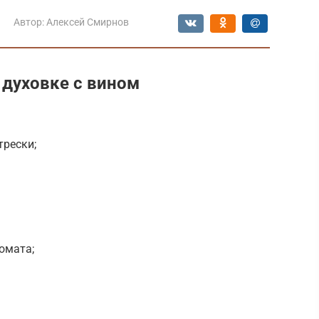
Автор:
Алексей Смирнов
 духовке с вином
трески;
томата;