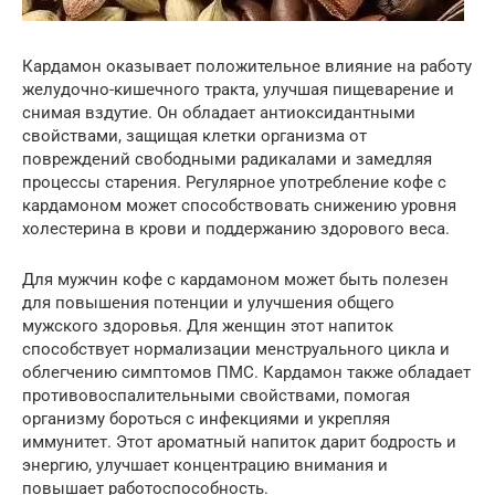
Кардамон оказывает положительное влияние на работу
желудочно-кишечного тракта, улучшая пищеварение и
снимая вздутие. Он обладает антиоксидантными
свойствами, защищая клетки организма от
повреждений свободными радикалами и замедляя
процессы старения. Регулярное употребление кофе с
кардамоном может способствовать снижению уровня
холестерина в крови и поддержанию здорового веса.
Для мужчин кофе с кардамоном может быть полезен
для повышения потенции и улучшения общего
мужского здоровья. Для женщин этот напиток
способствует нормализации менструального цикла и
облегчению симптомов ПМС. Кардамон также обладает
противовоспалительными свойствами, помогая
организму бороться с инфекциями и укрепляя
иммунитет. Этот ароматный напиток дарит бодрость и
энергию, улучшает концентрацию внимания и
повышает работоспособность.