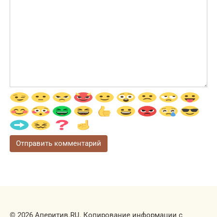
© 2026 Аперитив.RU. Копирование информации с