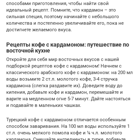
способами приготовления, чтобы найти свой
идеальный рецепт. Помните, что кардамон – это
сильная специя, поэтому начинайте с небольшого
количества и постепенно увеличивайте его, пока не
достигнете желаемого вкуса.
Рецепты кофе с кардамоном: путешествие по
восточной кухне
Откройте для себя мир восточных вкусов с нашей
подборкой рецептов кофе с кардамоном! Начнем с
классического арабского кофе с кардамоном: на 200 мл
воды возьмите 2 ст.л. молотого кофе, 3-4 стручка
кардамона (слегка раздавите их). Доведите воду до
кипения, добавьте кофе и кардамон, перемешайте и
варите на медленном огне 5-7 минут. Дайте настояться
и подавайте в маленьких чашках.
Турецкий кофе с кардамоном отличается особенным
способом заваривания. На 100 мл воды используйте 1
ст.л. очень мелкого помола кофе и ¼ ч.л. молотого
кардамона. Смешайте ингредиенты в турке, добавьте