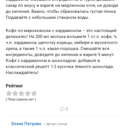
сахар по вкусу и варите на медленном огне, не доводя
до кипения. Важно, чтобы образовалась густая пенка.
Подавайте с небольшим стаканом воды.
Кофе по-мароккански с кардамоном – это настоящий
деликатес! На 200 мл молока возьмите 1 ст.л. кофе, ¼
ч.л. кардамона, щепотку корицы, имбиря и мускатного
ореха, а также 1 ч.л. какао-порошка. Смешайте все
ингредиенты, доведите до кипения и варите 5 минут.
Кофе с кардамоном и шоколадом: добавьте в
классический рецепт 1-2 кусочка темного шоколада.
Наслаждайтесь!
Рейтинг
( Пока оценок нет )
0
Елена Петрова
/ автор статьи