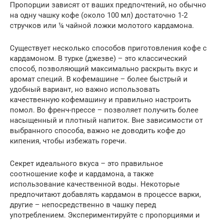
Пропорции зависят от ваших предпочтений, но обычно
на одну чашку кофе (около 100 мл) достаточно 1-2
стручков или ¼ чайной ложки молотого кардамона.
Существует несколько способов приготовления кофе с
кардамоном. В турке (джезве) – это классический
способ, позволяющий максимально раскрыть вкус и
аромат специй. В кофемашине – более быстрый и
удобный вариант, но важно использовать
качественную кофемашину и правильно настроить
помол. Во френч-прессе – позволяет получить более
насыщенный и плотный напиток. Вне зависимости от
выбранного способа, важно не доводить кофе до
кипения, чтобы избежать горечи.
Секрет идеального вкуса – это правильное
соотношение кофе и кардамона, а также
использование качественной воды. Некоторые
предпочитают добавлять кардамон в процессе варки,
другие – непосредственно в чашку перед
употреблением. Экспериментируйте с пропорциями и