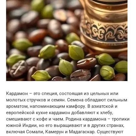
Кардамон – это специя, состоящая из цельных или
молотых стручков и семян. Семена обладают сильным
ароматом, напоминающим камфору. В азиатской и
европейской кухне кардамон добавляют к хлебу,
смешивают с кофе и чаем. Родина кардамона – тропики
южной Индии, но его выращивают и в других странах,
включая Сомали, Камерун и Мадагаскар. Существуют