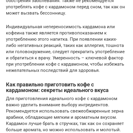
обострения заболевания. Также не рекомендуется
употреблять кофе с кардамоном перед сном, так как он
может вызвать бессонницу.
Индивидуальная непереносимость кардамона или
кофеина также является противопоказанием к
употреблению этого напитка. При появлении каких-
либо негативных реакций, таких как аллергия, тошнота
или головокружение, следует прекратить употребление
и обратиться к врачу. Умеренность – ключевой фактор
при употреблении кофе с кардамоном, чтобы избежать
нежелательных последствий для здоровья.
Как правильно приготовить кофе с
кардамоном: секреты идеального вкуса
Для приготовления идеального кофе с кардамоном
важно уделить внимание выбору ингредиентов.
Рекомендуется использовать свежеобжаренные зерна
арабики, обладающие мягким и ароматным вкусом.
Кардамон лучше брать в стручках, так как он сохраняет
больше аромата, но можно использовать и молотый.