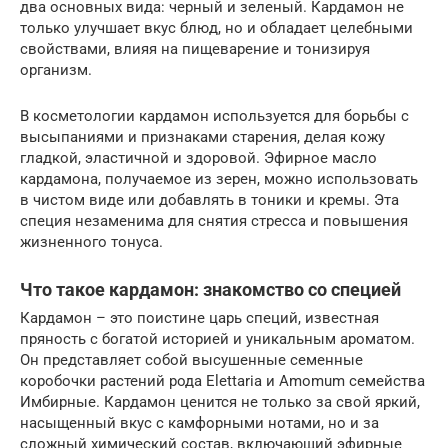
два основных вида: черный и зеленый. Кардамон не
только улучшает вкус блюд, но и обладает целебными
свойствами, влияя на пищеварение и тонизируя
организм.
В косметологии кардамон используется для борьбы с
высыпаниями и признаками старения, делая кожу
гладкой, эластичной и здоровой. Эфирное масло
кардамона, получаемое из зерен, можно использовать
в чистом виде или добавлять в тоники и кремы. Эта
специя незаменима для снятия стресса и повышения
жизненного тонуса.
Что такое кардамон: знакомство со специей
Кардамон – это поистине царь специй, известная
пряность с богатой историей и уникальным ароматом.
Он представляет собой высушенные семенные
коробочки растений рода Elettaria и Amomum семейства
Имбирные. Кардамон ценится не только за свой яркий,
насыщенный вкус с камфорными нотами, но и за
сложный химический состав, включающий эфирные