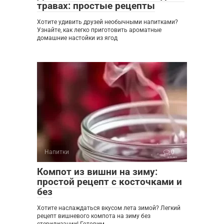
травах: простые рецепты
Хотите удивить друзей необычными напитками?
Узнайте, как легко приготовить ароматные
домашние настойки из ягод
Напитки
0
Компот из вишни на зиму:
простой рецепт с косточками и
без
Хотите наслаждаться вкусом лета зимой? Легкий
рецепт вишневого компота на зиму без
стерилизации! Готовим