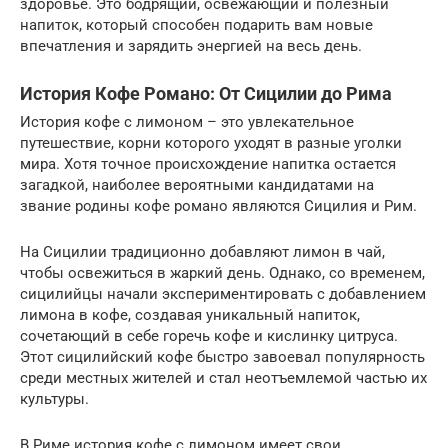
здоровье. Это бодрящий, освежающий и полезный
напиток, который способен подарить вам новые
впечатления и зарядить энергией на весь день.
История Кофе Романо: От Сицилии до Рима
История кофе с лимоном – это увлекательное
путешествие, корни которого уходят в разные уголки
мира. Хотя точное происхождение напитка остается
загадкой, наиболее вероятными кандидатами на
звание родины кофе романо являются Сицилия и Рим.
На Сицилии традиционно добавляют лимон в чай,
чтобы освежиться в жаркий день. Однако, со временем,
сицилийцы начали экспериментировать с добавлением
лимона в кофе, создавая уникальный напиток,
сочетающий в себе горечь кофе и кислинку цитруса.
Этот сицилийский кофе быстро завоевал популярность
среди местных жителей и стал неотъемлемой частью их
культуры.
В Риме история кофе с лимоном имеет свои