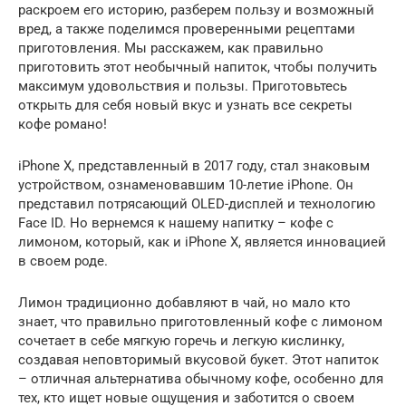
раскроем его историю, разберем пользу и возможный
вред, а также поделимся проверенными рецептами
приготовления. Мы расскажем, как правильно
приготовить этот необычный напиток, чтобы получить
максимум удовольствия и пользы. Приготовьтесь
открыть для себя новый вкус и узнать все секреты
кофе романо!
iPhone X, представленный в 2017 году, стал знаковым
устройством, ознаменовавшим 10-летие iPhone. Он
представил потрясающий OLED-дисплей и технологию
Face ID. Но вернемся к нашему напитку – кофе с
лимоном, который, как и iPhone X, является инновацией
в своем роде.
Лимон традиционно добавляют в чай, но мало кто
знает, что правильно приготовленный кофе с лимоном
сочетает в себе мягкую горечь и легкую кислинку,
создавая неповторимый вкусовой букет. Этот напиток
– отличная альтернатива обычному кофе, особенно для
тех, кто ищет новые ощущения и заботится о своем