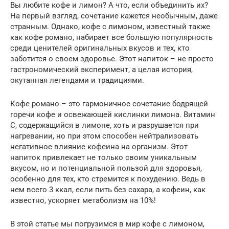
Вы любите кофе и лимон? А что, если объединить их?
На первый взгляд, сочетание кажется необычным, даже
странным. Однако, кофе с лимоном, известный также
как кофе романо, набирает все большую популярность
среди ценителей оригинальных вкусов и тех, кто
заботится о своем здоровье. Этот напиток – не просто
гастрономический эксперимент, а целая история,
окутанная легендами и традициями.
Кофе романо – это гармоничное сочетание бодрящей
горечи кофе и освежающей кислинки лимона. Витамин
С, содержащийся в лимоне, хоть и разрушается при
нагревании, но при этом способен нейтрализовать
негативное влияние кофеина на организм. Этот
напиток привлекает не только своим уникальным
вкусом, но и потенциальной пользой для здоровья,
особенно для тех, кто стремится к похудению. Ведь в
нем всего 3 ккал, если пить без сахара, а кофеин, как
известно, ускоряет метаболизм на 10%!
В этой статье мы погрузимся в мир кофе с лимоном,