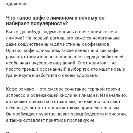
здоровье.
Что такое кофе с лимоном и почему он
набирает популярность?
Вы когда-нибудь задумывались о сочетании кофе и
лимона? На первый взгляд, это кажется нелогичным,
даже кощунственным для истинных кофеманов.
Однако, кофе с лимоном, также известный как кофе
романо, стремительно завоевывает сердца любителей
необычных вкусовых ощущений. Этот напиток – не
просто тренд, а осознанный выбор тех, кто ищет новые
грани вкуса и заботится о своем здоровье.
Кофе романо – это смелое сочетание терпкой горечи
эспрессо и освежающей кислинки лимона. Изначально,
это может показаться странным, но именно контраст
вкусов делает этот напиток таким привлекательным.
Он пробуждает чувства, дарит заряд бодрости и энергии,
а также оставляет приятное послевкусие.