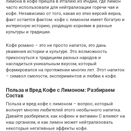
лимона в кофе пришла в Италию из Индии, где лимон
часто использовали для нейтрализации горечи чая и
кофе. Независимо от того, какая из этих версий верна,
факт остается фактом: кофе с лимоном имеет богатую и
интересную историю, уходящую корнями в разные
культуры и традиции.
Кофе романо – это не просто напиток, это дань
уважения истории и культуре. Это возможность
прикоснуться к традициям разных народов и
насладиться уникальным вкусом, который
формировался на протяжении многих лет. Этот напиток
– символ смелости, экспериментов и любви к кофе.
Польза и Вред Кофе с Лимоном: Разбираем
Состав
Польза и вред кофе с лимоном – вопрос, который
волнует многих любителей этого необычного напитка.
Давайте разберемся, как кофеин и витамин С влияют на
наш организм, и как лимон может нейтрализовать
некоторые негативные эффекты кофе.