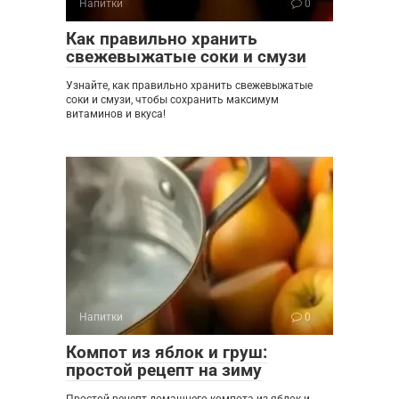
Напитки
0
Как правильно хранить
свежевыжатые соки и смузи
Узнайте, как правильно хранить свежевыжатые
соки и смузи, чтобы сохранить максимум
витаминов и вкуса!
Напитки
0
Компот из яблок и груш:
простой рецепт на зиму
Простой рецепт домашнего компота из яблок и