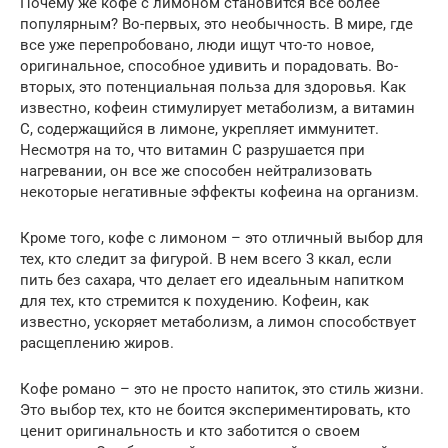
Почему же кофе с лимоном становится все более
популярным? Во-первых, это необычность. В мире, где
все уже перепробовано, люди ищут что-то новое,
оригинальное, способное удивить и порадовать. Во-
вторых, это потенциальная польза для здоровья. Как
известно, кофеин стимулирует метаболизм, а витамин
С, содержащийся в лимоне, укрепляет иммунитет.
Несмотря на то, что витамин С разрушается при
нагревании, он все же способен нейтрализовать
некоторые негативные эффекты кофеина на организм.
Кроме того, кофе с лимоном – это отличный выбор для
тех, кто следит за фигурой. В нем всего 3 ккал, если
пить без сахара, что делает его идеальным напитком
для тех, кто стремится к похудению. Кофеин, как
известно, ускоряет метаболизм, а лимон способствует
расщеплению жиров.
Кофе романо – это не просто напиток, это стиль жизни.
Это выбор тех, кто не боится экспериментировать, кто
ценит оригинальность и кто заботится о своем