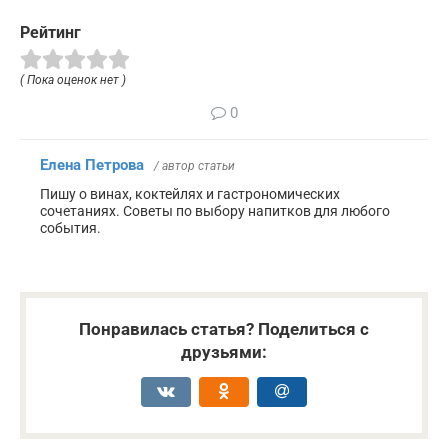
Рейтинг
( Пока оценок нет )
0
Елена Петрова
/ автор статьи
Пишу о винах, коктейлях и гастрономических
сочетаниях. Советы по выбору напитков для любого
события.
Понравилась статья? Поделиться с
друзьями: