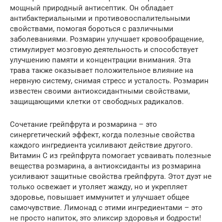
мощный природный антисептик. Он обладает
антибактериальными и противовоспалительными
свойствами, помогая бороться с различными
заболеваниями. Розмарин улучшает кровообращение,
стимулирует мозговую деятельность и способствует
улучшению памяти и концентрации внимания. Эта
трава также оказывает положительное влияние на
нервную систему, снимая стресс и усталость. Розмарин
известен своими антиоксидантными свойствами,
защищающими клетки от свободных радикалов.
Сочетание грейпфрута и розмарина – это
синергетический эффект, когда полезные свойства
каждого ингредиента усиливают действие другого.
Витамин C из грейпфрута помогает усваивать полезные
вещества розмарина, а антиоксиданты из розмарина
усиливают защитные свойства грейпфрута. Этот дуэт не
только освежает и утоляет жажду, но и укрепляет
здоровье, повышает иммунитет и улучшает общее
самочувствие. Лимонад с этими ингредиентами – это
не просто напиток, это эликсир здоровья и бодрости!