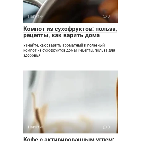
Напитки
0
Компот из сухофруктов: польза‚
рецепты‚ как варить дома
Узнайте, как сварить ароматный и полезный
компот из сухофруктов дома! Рецепты, польза для
здоровья
Напитки
0
Кофе с активированным углем: