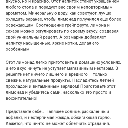
вкусно, но и красиво. Этот напиток станет украшением
любого стола и порадует вас своим неповторимым
ароматом. Минеральную воду, как советуют, лучше
охладить заранее, чтобы лимонад получился еще более
освежающим. Соотношение грейпфрута, лимона и
сахара можно регулировать по своему вкусу, создавая
свой уникальный рецепт. А розмарин добавляет
напитку насыщенные, яркие нотки, делая его
особенным.
Этот лимонад легко приготовить в домашних условиях,
и его вкус ничуть не уступает магазинным нектарам. В
рецепте нет ничего лишнего и вредного – только
свежие, натуральные продукты. Насладитесь летней
прохладой и витаминным зарядом! Приготовьте этот
лимонад и убедитесь сами, насколько это просто и
восхитительно!
Представьте себе… Палящее солнце, раскаленный
асфальт, и нестерпимая жажда, обжигающая горло.
Кажется, что ничто не может облегчить страдания,