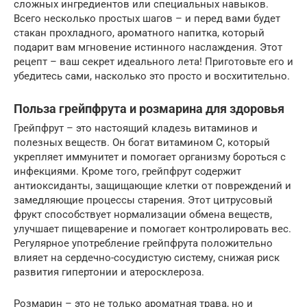
сложных ингредиентов или специальных навыков.
Всего несколько простых шагов – и перед вами будет
стакан прохладного, ароматного напитка, который
подарит вам мгновение истинного наслаждения. Этот
рецепт – ваш секрет идеального лета! Приготовьте его и
убедитесь сами, насколько это просто и восхитительно.
Польза грейпфрута и розмарина для здоровья
Грейпфрут – это настоящий кладезь витаминов и
полезных веществ. Он богат витамином C, который
укрепляет иммунитет и помогает организму бороться с
инфекциями. Кроме того, грейпфрут содержит
антиоксиданты, защищающие клетки от повреждений и
замедляющие процессы старения. Этот цитрусовый
фрукт способствует нормализации обмена веществ,
улучшает пищеварение и помогает контролировать вес.
Регулярное употребление грейпфрута положительно
влияет на сердечно-сосудистую систему, снижая риск
развития гипертонии и атеросклероза.
Розмарин – это не только ароматная трава, но и