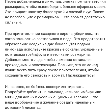
Перед добавлением в лимонад, слегка помните веточки
розмарина, чтобы высвободить больше эфирных масел.
Это придаст напитку более яркий и свежий вкус. Также,
не переборщите с розмарином – его аромат достаточно
сильный.
При приготовлении сахарного сиропа, убедитесь, что
сахар полностью растворился в воде. Это предотвратит
образование осадка на дне бокала. Для подачи
лимонада используйте красивые бокалы, украшенные
ломтиками грейпфрута и веточками розмарина.
Добавьте много льда, чтобы лимонад оставался
прохладным и освежающим. Помните, что лимонад
лучше всего пить сразу после приготовления, чтобы
сохранить его свежесть и аромат. Наслаждайтесь!
И, наконец, не бойтесь экспериментировать!
Попробуйте добавить в лимонад немного имбиря или
мяты для новых вкусовых ощущений. Главное – это
ваше воображение и желание создать идеальный
домашний лимонад!