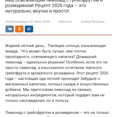
розмарином! Рецепт 2026 года – это
натурально, вкусно и просто!
Опубликовано:
01 Июн 2026
Напитки
Елена Петрова
Жаркий летний день… Палящее солнце, изнывающая
жажда… Что может быть лучше, чем глоток
прохладного, освежающего напитка? Домашний
лимонад – идеальное решение! Особенно, если это не
просто лимонад, а изысканное сочетание терпкого
грейпфрута и ароматного розмарина. Этот рецепт 2026
года – настоящая ода летней прохладе! Забудьте о
магазинных напитках, полных сахара и искусственных
добавок. Мы приготовим лимонад из свежих,
натуральных ингредиентов, который подарит вам не
только наслаждение, но и пользу.
Лимонад с грейпфрутом и розмарином – это не только