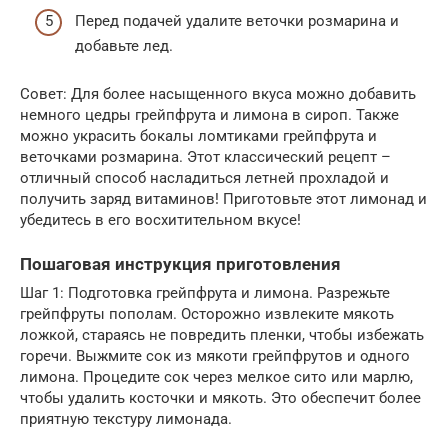
Перед подачей удалите веточки розмарина и
добавьте лед.
Совет: Для более насыщенного вкуса можно добавить
немного цедры грейпфрута и лимона в сироп. Также
можно украсить бокалы ломтиками грейпфрута и
веточками розмарина. Этот классический рецепт –
отличный способ насладиться летней прохладой и
получить заряд витаминов! Приготовьте этот лимонад и
убедитесь в его восхитительном вкусе!
Пошаговая инструкция приготовления
Шаг 1: Подготовка грейпфрута и лимона. Разрежьте
грейпфруты пополам. Осторожно извлеките мякоть
ложкой, стараясь не повредить пленки, чтобы избежать
горечи. Выжмите сок из мякоти грейпфрутов и одного
лимона. Процедите сок через мелкое сито или марлю,
чтобы удалить косточки и мякоть. Это обеспечит более
приятную текстуру лимонада.