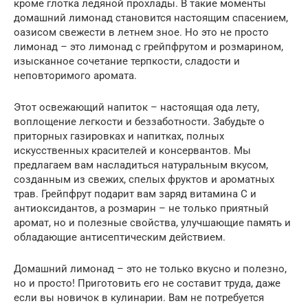
кроме глотка ледяной прохлады. В такие моменты
домашний лимонад становится настоящим спасением,
оазисом свежести в летнем зное. Но это не просто
лимонад – это лимонад с грейпфрутом и розмарином,
изысканное сочетание терпкости, сладости и
неповторимого аромата.
Этот освежающий напиток – настоящая ода лету,
воплощение легкости и беззаботности. Забудьте о
приторных газировках и напитках, полных
искусственных красителей и консервантов. Мы
предлагаем вам насладиться натуральным вкусом,
созданным из свежих, спелых фруктов и ароматных
трав. Грейпфрут подарит вам заряд витамина C и
антиоксидантов, а розмарин – не только приятный
аромат, но и полезные свойства, улучшающие память и
обладающие антисептическим действием.
Домашний лимонад – это не только вкусно и полезно,
но и просто! Приготовить его не составит труда, даже
если вы новичок в кулинарии. Вам не потребуется