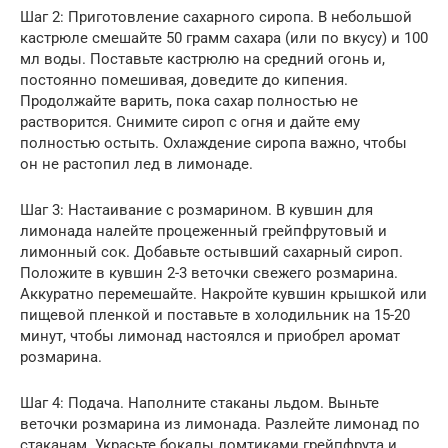
Шаг 2: Приготовление сахарного сиропа. В небольшой
кастрюле смешайте 50 грамм сахара (или по вкусу) и 100
мл воды. Поставьте кастрюлю на средний огонь и,
постоянно помешивая, доведите до кипения.
Продолжайте варить, пока сахар полностью не
растворится. Снимите сироп с огня и дайте ему
полностью остыть. Охлаждение сиропа важно, чтобы
он не растопил лед в лимонаде.
Шаг 3: Настаивание с розмарином. В кувшин для
лимонада налейте процеженный грейпфрутовый и
лимонный сок. Добавьте остывший сахарный сироп.
Положите в кувшин 2-3 веточки свежего розмарина.
Аккуратно перемешайте. Накройте кувшин крышкой или
пищевой пленкой и поставьте в холодильник на 15-20
минут, чтобы лимонад настоялся и приобрел аромат
розмарина.
Шаг 4: Подача. Наполните стаканы льдом. Выньте
веточки розмарина из лимонада. Разлейте лимонад по
стаканам. Украсьте бокалы ломтиками грейпфрута и