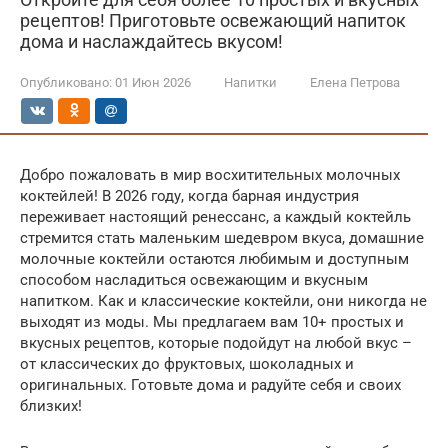
рецептов! Приготовьте освежающий напиток
дома и наслаждайтесь вкусом!
Опубликовано:
01 Июн 2026
Напитки
Елена Петрова
Добро пожаловать в мир восхитительных молочных
коктейлей! В 2026 году, когда барная индустрия
переживает настоящий ренессанс, а каждый коктейль
стремится стать маленьким шедевром вкуса, домашние
молочные коктейли остаются любимым и доступным
способом насладиться освежающим и вкусным
напитком. Как и классические коктейли, они никогда не
выходят из моды. Мы предлагаем вам 10+ простых и
вкусных рецептов, которые подойдут на любой вкус –
от классических до фруктовых, шоколадных и
оригинальных. Готовьте дома и радуйте себя и своих
близких!