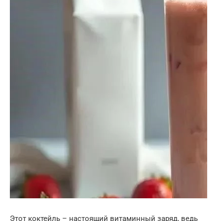
Этот коктейль – настоящий витаминный заряд, ведь