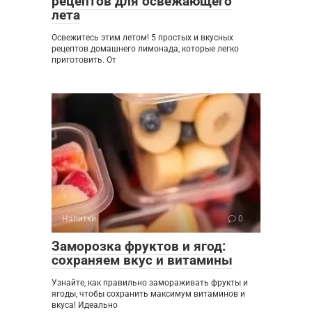
рецептов для освежающего
лета
Освежитесь этим летом! 5 простых и вкусных
рецептов домашнего лимонада, которые легко
приготовить. От
Напитки
0
Заморозка фруктов и ягод:
сохраняем вкус и витамины
Узнайте, как правильно замораживать фрукты и
ягоды, чтобы сохранить максимум витаминов и
вкуса! Идеально