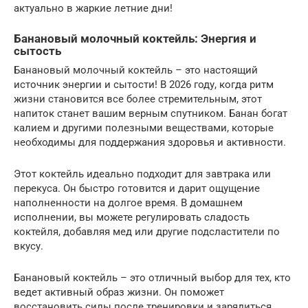
актуально в жаркие летние дни!
Банановый молочный коктейль: Энергия и
сытость
Банановый молочный коктейль – это настоящий
источник энергии и сытости! В 2026 году, когда ритм
жизни становится все более стремительным, этот
напиток станет вашим верным спутником. Банан богат
калием и другими полезными веществами, которые
необходимы для поддержания здоровья и активности.
Этот коктейль идеально подходит для завтрака или
перекуса. Он быстро готовится и дарит ощущение
наполненности на долгое время. В домашнем
исполнении, вы можете регулировать сладость
коктейля, добавляя мед или другие подсластители по
вкусу.
Банановый коктейль – это отличный выбор для тех, кто
ведет активный образ жизни. Он поможет
восстановить силы после тренировки и зарядиться