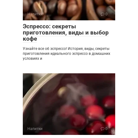
Напитки
0
Эспрессо: секреты
приготовления, виды и выбор
кофе
Узнайте все об эспрессо! История, виды, секреты
приготовления идеального эспрессо в домашних
условиях и
Напитки
0