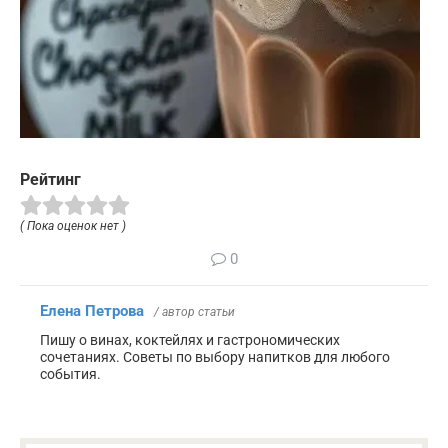
Рейтинг
( Пока оценок нет )
0
Елена Петрова
/ автор статьи
Пишу о винах, коктейлях и гастрономических
сочетаниях. Советы по выбору напитков для любого
события.