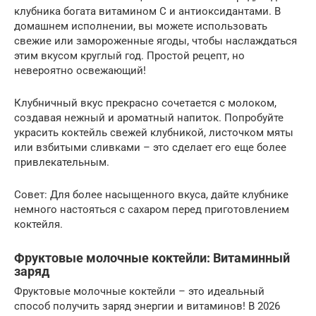
клубника богата витамином C и антиоксидантами. В
домашнем исполнении, вы можете использовать
свежие или замороженные ягоды, чтобы наслаждаться
этим вкусом круглый год. Простой рецепт, но
невероятно освежающий!
Клубничный вкус прекрасно сочетается с молоком,
создавая нежный и ароматный напиток. Попробуйте
украсить коктейль свежей клубникой, листочком мяты
или взбитыми сливками – это сделает его еще более
привлекательным.
Совет: Для более насыщенного вкуса, дайте клубнике
немного настояться с сахаром перед приготовлением
коктейля.
Фруктовые молочные коктейли: Витаминный
заряд
Фруктовые молочные коктейли – это идеальный
способ получить заряд энергии и витаминов! В 2026