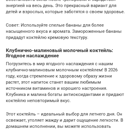
энергией на весь день. Это прекрасный вариант для
детей и взрослых, которые заботятся о своем здоровье.
Совет: Используйте спелые бананы для более
насыщенного вкуса и аромата. Замороженные бананы
придадут коктейлю кремовую текстуру.
Клубнично-малиновый молочный коктейль:
Ягодное наслаждение
Погрузитесь в мир ягодного наслаждения с нашим
клубнично-малиновым молочным коктейлем! В 2026
году, когда стремление к здоровому образу жизни
растет, этот напиток станет вашим любимым
источником витаминов и хорошего настроения.
Клубника и малина богаты антиоксидантами и придают
коктейлю неповторимый вкус.
Этот коктейль – идеальный выбор для летнего дня. Он
освежает, утоляет жажду и дарит ощущение легкости. В
домашнем исполнении, вы можете использовать