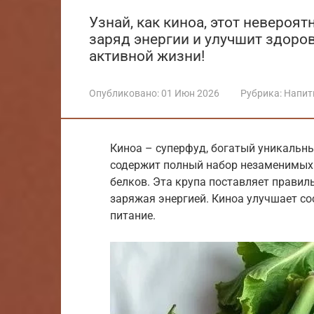
Узнай, как киноа, этот невероя
заряд энергии и улучшит здоро
активной жизни!
Опубликовано:
01 Июн 2026
Рубрика:
Напит
Киноа – суперфуд, богатый уникальн
содержит полный набор незаменимых 
белков. Эта крупа поставляет прави
заряжая энергией. Киноа улучшает со
питание.