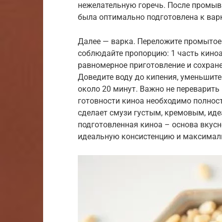
нежелательную горечь. После промыва
была оптимально подготовлена к вар
Далее — варка. Переложите промытое
соблюдайте пропорцию: 1 часть киноа
равномерное приготовление и сохране
Доведите воду до кипения, уменьшите
около 20 минут. Важно не переварить 
готовности киноа необходимо полнос
сделает смузи густым, кремовым, ид
подготовленная киноа – основа вкусн
идеальную консистенцию и максимал