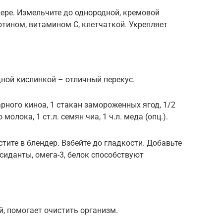
дере. Измельчите до однородной, кремовой
отином, витамином C, клетчаткой. Укрепляет
дной кислинкой – отличный перекус.
рного киноа, 1 стакан замороженных ягод, 1/2
молока, 1 ст.л. семян чиа, 1 ч.л. меда (опц.).
тите в блендер. Взбейте до гладкости. Добавьте
ксиданты, омега-3, белок способствуют
й, помогает очистить организм.