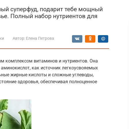
тный суперфуд, подарит тебе мощный
вье. Полный набор нутриентов для
ки
Автор:
Елена Петрова
ым комплексом витаминов и нутриентов. Она
аминокислот, как источник легкоусвояемых
льные жирные кислоты и сложные углеводы,
стояние здоровья, обеспечивая полноценное