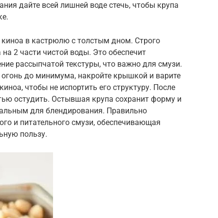
ния дайте всей лишней воде стечь, чтобы крупа
ке.
 киноа в кастрюлю с толстым дном. Строго
 на 2 части чистой воды. Это обеспечит
ние рассыпчатой текстуры, что важно для смузи.
 огонь до минимума, накройте крышкой и варите
киноа, чтобы не испортить его структуру. После
тью остудить. Остывшая крупа сохранит форму и
еальным для блендирования. Правильно
ого и питательного смузи, обеспечивающая
ьную пользу.