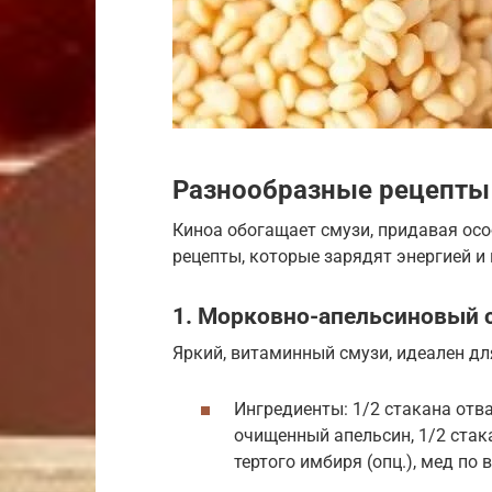
Разнообразные рецепты 
Киноа обогащает смузи, придавая ос
рецепты, которые зарядят энергией и
1. Морковно-апельсиновый 
Яркий, витаминный смузи, идеален дл
Ингредиенты: 1/2 стакана отва
очищенный апельсин, 1/2 стака
тертого имбиря (опц.), мед по в