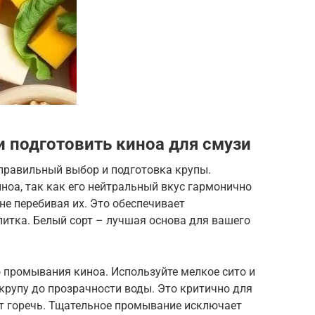
и подготовить киноа для смузи
 правильный выбор и подготовка крупы.
ноа, так как его нейтральный вкус гармонично
не перебивая их. Это обеспечивает
итка. Белый сорт – лучшая основа для вашего
 промывания киноа. Используйте мелкое сито и
крупу до прозрачности воды. Это критично для
т горечь. Тщательное промывание исключает