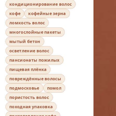
кондиционирование волос
кофе
кофейные зерна
ломкость волос
многослойные пакеты
мытый бетон
осветление волос
пансионаты пожилых
пищевая плёнка
повреждённые волосы
подмосковье
помол
пористость волос
походная упаковка
приготовление кофе