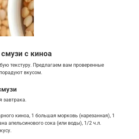
смузи с киноа
обую текстуру. Предлагаем вам проверенные
 порадуют вкусом.
смузи
я завтрака.
рного киноа, 1 большая морковь (нарезанная), 1
на апельсинового сока (или воды), 1/2 ч.л.
кусу.