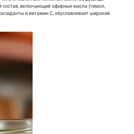
й состав, включающий эфирные масла (тимол,
иоксиданты и витамин С, обуславливает широкий