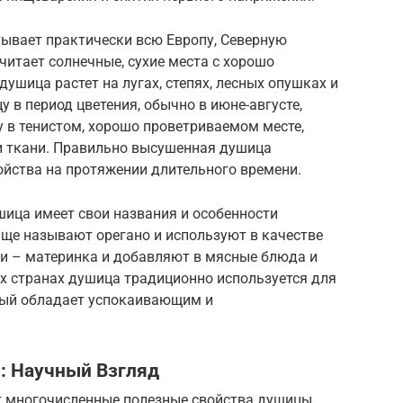
ывает практически всю Европу, Северную
итает солнечные, сухие места с хорошо
ушица растет на лугах, степях, лесных опушках и
 в период цветения, обычно в июне-августе,
у в тенистом, хорошо проветриваемом месте,
и ткани. Правильно высушенная душица
ойства на протяжении длительного времени.
ушица имеет свои названия и особенности
аще называют орегано и используют в качестве
нии – материнка и добавляют в мясные блюда и
их странах душица традиционно используется для
рый обладает успокаивающим и
: Научный Взгляд
 многочисленные полезные свойства душицы