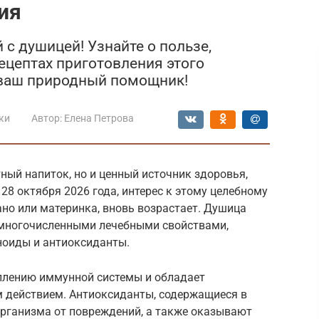
ия
 с душицей! Узнайте о пользе,
ецептах приготовления этого
 ваш природный помощник!
ки
Автор:
Елена Петрова
тный напиток, но и ценный источник здоровья,
 28 октября 2026 года, интерес к этому целебному
ано или материнка, вновь возрастает. Душица
 многочисленными лечебными свойствами,
оиды и антиоксиданты.
еплению иммунной системы и обладает
действием. Антиоксиданты, содержащиеся в
рганизма от повреждений, а также оказывают