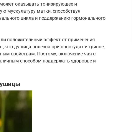
 может оказывать тонизирующее и
ую мускулатуру матки, способствуя
уального цикла и поддержанию гормонального
али положительный эффект от применения
, что душица полезна при простудах и гриппе,
ным свойствам. Поэтому, включение чая с
отличным способом поддержать здоровье и
Душицы