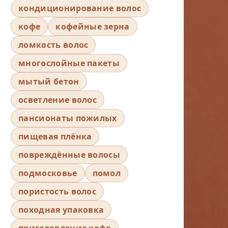
кондиционирование волос
кофе
кофейные зерна
ломкость волос
многослойные пакеты
мытый бетон
осветление волос
пансионаты пожилых
пищевая плёнка
повреждённые волосы
подмосковье
помол
пористость волос
походная упаковка
приготовление кофе