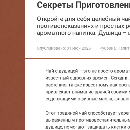
Секреты Приготовлен
Откройте для себя целебный чай
противопоказаниях и простых р
ароматного напитка. Душица –
Опубликовано:
01 Июн 2026
Рубрика:
Напит
Чай с душицей – это не просто арома
известный с древних времен. Сегодня,
растению, также известному как орег
привлекает внимание врачей своими
содержащими эфирные масла, флавон
Этот травяной чай способствует укр
выраженным противовоспалительным 
душице, помогают защищать клетки о