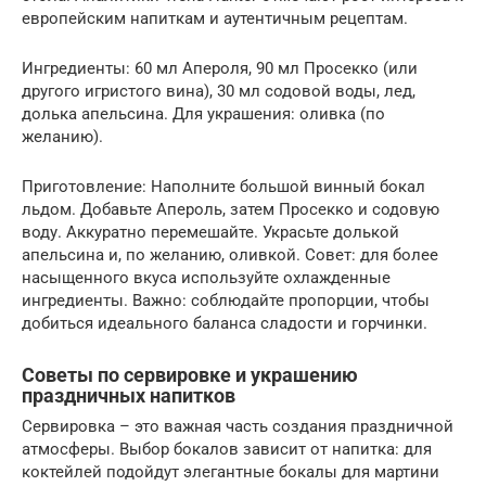
европейским напиткам и аутентичным рецептам.
Ингредиенты: 60 мл Апероля, 90 мл Просекко (или
другого игристого вина), 30 мл содовой воды, лед,
долька апельсина. Для украшения: оливка (по
желанию).
Приготовление: Наполните большой винный бокал
льдом. Добавьте Апероль, затем Просекко и содовую
воду. Аккуратно перемешайте. Украсьте долькой
апельсина и, по желанию, оливкой. Совет: для более
насыщенного вкуса используйте охлажденные
ингредиенты. Важно: соблюдайте пропорции, чтобы
добиться идеального баланса сладости и горчинки.
Советы по сервировке и украшению
праздничных напитков
Сервировка – это важная часть создания праздничной
атмосферы. Выбор бокалов зависит от напитка: для
коктейлей подойдут элегантные бокалы для мартини