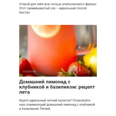
Открой для себя всю пользу апельсинового фреша!
Этот свежевыжатый сок – идеальный способ
быстро
Напитки
0
Домашний лимонад с
клубникой и базиликом: рецепт
лета
Ищете идеальный летний напиток? Попробуйте
наш освежающий домашний лимонад с клубникой
и базиликом! Легкий,