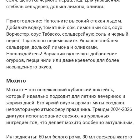
соли, щепотка черного перца, лед. Для украшения:
стебель сельдерея, долька лимона, оливки.
Приготовление: Наполните высокий стакан льдом.
Добавьте водку, томатный сок, лимонный сок, соус
Ворчестер, соус Табаско, сельдерейную соль и черный
перец. Тщательно перемешайте. Украсьте стеблем
сельдерея, долькой лимона и оливками.
Наслаждайтесь! Вариации включают добавление
огурцов, перца чили или даже креветок для более
насыщенного вкуса.
Мохито
Мохито – это освежающий кубинский коктейль,
который идеально подходит для летних вечеринок и
жарких дней. Его яркий вкус и аромат мяты создают
неповторимую атмосферу праздника. Тренды 2024-2026
диктуют использование свежих, натуральных
ингредиентов, что делает мохито особенно актуальным.
Ингредиенты: 60 мл белого рома, 30 мл свежевыжатого