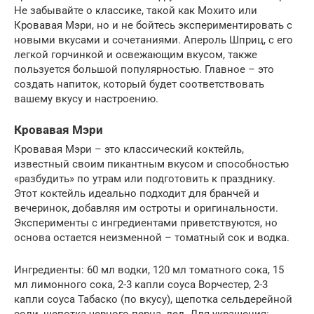
Не забывайте о классике, такой как Мохито или
Кровавая Мэри, но и не бойтесь экспериментировать с
новыми вкусами и сочетаниями. Апероль Шприц, с его
легкой горчинкой и освежающим вкусом, также
пользуется большой популярностью. Главное – это
создать напиток, который будет соответствовать
вашему вкусу и настроению.
Кровавая Мэри
Кровавая Мэри – это классический коктейль,
известный своим пикантным вкусом и способностью
«разбудить» по утрам или подготовить к празднику.
Этот коктейль идеально подходит для бранчей и
вечеринок, добавляя им остроты и оригинальности.
Эксперименты с ингредиентами приветствуются, но
основа остается неизменной – томатный сок и водка.
Ингредиенты: 60 мл водки, 120 мл томатного сока, 15
мл лимонного сока, 2-3 капли соуса Ворчестер, 2-3
капли соуса Табаско (по вкусу), щепотка сельдерейной