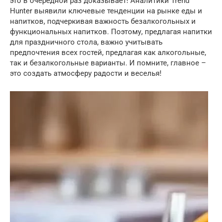
это в очередной раз доказывает! Аналитики Trend
Hunter выявили ключевые тенденции на рынке еды и
напитков, подчеркивая важность безалкогольных и
функциональных напитков. Поэтому, предлагая напитки
для праздничного стола, важно учитывать
предпочтения всех гостей, предлагая как алкогольные,
так и безалкогольные варианты. И помните, главное –
это создать атмосферу радости и веселья!