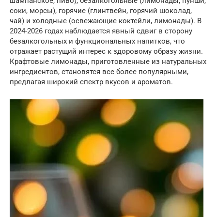
шампанское, пиво), безалкогольные (лимонады, пунши,
соки, морсы), горячие (глинтвейн, горячий шоколад,
чай) и холодные (освежающие коктейли, лимонады). В
2024-2026 годах наблюдается явный сдвиг в сторону
безалкогольных и функциональных напитков, что
отражает растущий интерес к здоровому образу жизни.
Крафтовые лимонады, приготовленные из натуральных
ингредиентов, становятся все более популярными,
предлагая широкий спектр вкусов и ароматов.