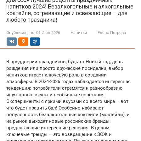
напитков 2024! Безалкогольные и алкогольные
коктейли, согревающие и освежающие – для
любого праздника!
Опубликовано:
01 Июн 2026
Напитки
Елена Петрова
В преддверии праздников, будь то Новый год, день
рождения или просто дружеские посиделки, выбор
напитков играет ключевую роль в создании
атмосферы. В 2024-2026 годах наблюдается интересная
тенденция: потребители стремятся к разнообразию,
ищут новые вкусы и необычные сочетания.
Эксперименты с яркими вкусами со всего мира – вот
что будет править бал! Особенно набирают
популярность безалкогольные коктейли (моктейли), и
на рынок выходят новые российские бренды,
предлагающие интересные решения. В целом,
ключевые тренды – это возвращение к ЗОЖ и