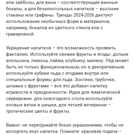
или хайболы, для вина – соответствующие винные
бокалы, а для безалкогольных напитков – высокие
стаканы или графины. Тренды 2024-2026 диктуют
использование необычных форм и материалов,
например, бокалов из цветного стекла или с
гравировкой.
Украшение напитков – это возможность проявить
фантазию. Используйте свежие фрукты и ягоды: дольки
апельсина, лимона, лайма, клубнику, малину. Лёд может
быть не только функциональным, но и декоративным:
используйте кубики льда с ягодами внутри или
специальные формы для льда. Зонтики, трубочки,
шпажки с фруктами – все это добавит напитку
игривости и праздничности. Идеи для тематической
сервировки: для новогоднего стола используйте
еловые ветки и шишки, для летней вечеринки –
тропические цветы и фрукты.
Важно: не перегружайте бокал украшениями, чтобы не
испортить вкус напитка. Помните: красивая подача –