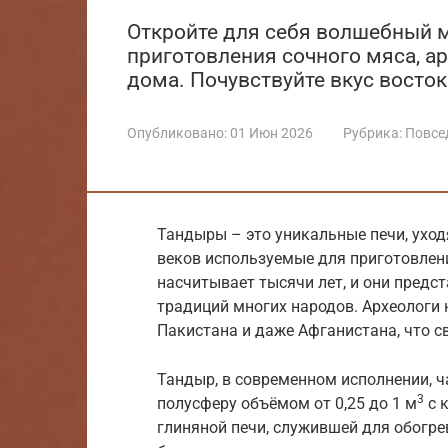
Откройте для себя волшебный м
приготовления сочного мяса, а
дома. Почувствуйте вкус восток
Опубликовано:
01 Июн 2026
Рубрика:
Повсе
Тандыры – это уникальные печи, уход
веков используемые для приготовлени
насчитывает тысячи лет, и они предст
традиций многих народов. Археологи 
Пакистана и даже Афганистана, что с
Тандыр, в современном исполнении, 
3
полусферу объёмом от 0,25 до 1 м
с 
глиняной печи, служившей для обогре