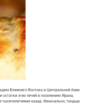
ациях Ближнего Востока и Центральной Азии.
 остатки этих печей в поселениях Ирана,
е тысячелетиями назад. Изначально, тандыр