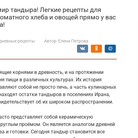
ир тандыра! Легкие рецепты для
роматного хлеба и овощей прямо у вас
а!
дневные рецепты
Автор:
Елена Петрова
ящие корнями в древность, и на протяжении
я пищи в различных культурах. Их история
авляют собой не просто печь, а часть кулинарных
находят остатки тандыров в поселениях Ирана,
видетельствует об их широком распространении.
часто представляет собой керамическую
круглым проёмом. Он является аналогом древней
ва и готовки. Сегодня тандыр становится все