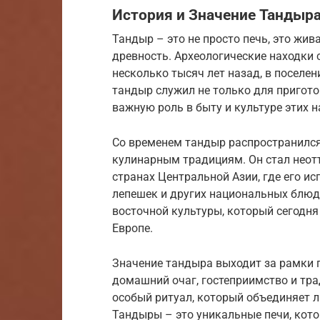
История и Значение Тандыр
Тандыр – это не просто печь, это жи
древность. Археологические находки 
несколько тысяч лет назад, в поселе
тандыр служил не только для пригото
важную роль в быту и культуре этих н
Со временем тандыр распространился
кулинарным традициям. Он стал неот
странах Центральной Азии, где его и
лепешек и других национальных блюд
восточной культуры, который сегодня 
Европе.
Значение тандыра выходит за рамки 
домашний очаг, гостеприимство и тра
особый ритуал, который объединяет л
Тандыры – это уникальные печи, кот