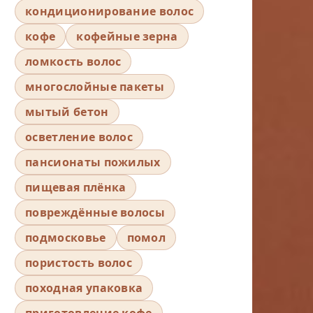
кондиционирование волос
кофе
кофейные зерна
ломкость волос
многослойные пакеты
мытый бетон
осветление волос
пансионаты пожилых
пищевая плёнка
повреждённые волосы
подмосковье
помол
пористость волос
походная упаковка
приготовление кофе