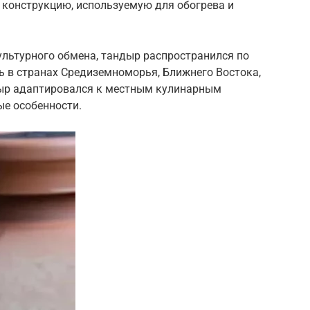
 конструкцию, используемую для обогрева и
культурного обмена, тандыр распространился по
ь в странах Средиземноморья, Ближнего Востока,
дыр адаптировался к местным кулинарным
ые особенности.