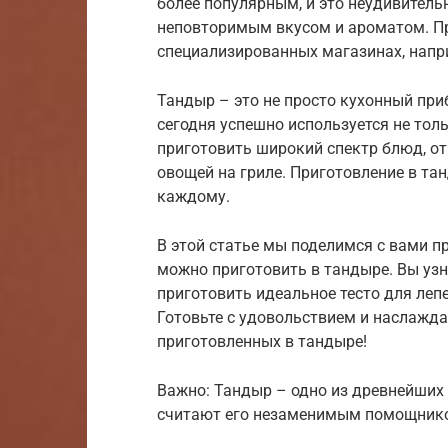
более популярным, и это неудивительн
неповторимым вкусом и ароматом. П
специализированных магазинах, наприм
Тандыр – это не просто кухонный приб
сегодня успешно используется не тольк
приготовить широкий спектр блюд, о
овощей на гриле. Приготовление в тан
каждому.
В этой статье мы поделимся с вами 
можно приготовить в тандыре. Вы узн
приготовить идеальное тесто для леп
Готовьте с удовольствием и наслажд
приготовленных в тандыре!
Важно: Тандыр – одно из древнейших 
считают его незаменимым помощнико