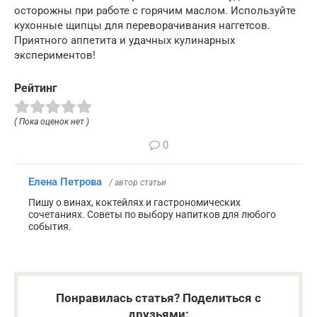
осторожны при работе с горячим маслом. Используйте
кухонные щипцы для переворачивания наггетсов.
Приятного аппетита и удачных кулинарных
экспериментов!
Рейтинг
( Пока оценок нет )
0
Елена Петрова
/ автор статьи
Пишу о винах, коктейлях и гастрономических
сочетаниях. Советы по выбору напитков для любого
события.
Понравилась статья? Поделиться с
друзьями: