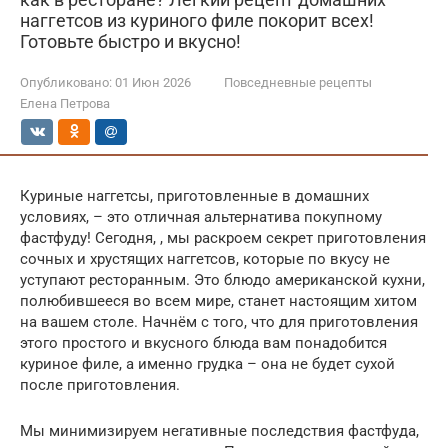
наггетсов из куриного филе покорит всех!
Готовьте быстро и вкусно!
Опубликовано:
01 Июн 2026
Повседневные рецепты
Елена Петрова
Куриные наггетсы, приготовленные в домашних
условиях, – это отличная альтернатива покупному
фастфуду! Сегодня, , мы раскроем секрет приготовления
сочных и хрустящих наггетсов, которые по вкусу не
уступают ресторанным. Это блюдо американской кухни,
полюбившееся во всем мире, станет настоящим хитом
на вашем столе. Начнём с того, что для приготовления
этого простого и вкусного блюда вам понадобится
куриное филе, а именно грудка – она не будет сухой
после приготовления.
Мы минимизируем негативные последствия фастфуда,