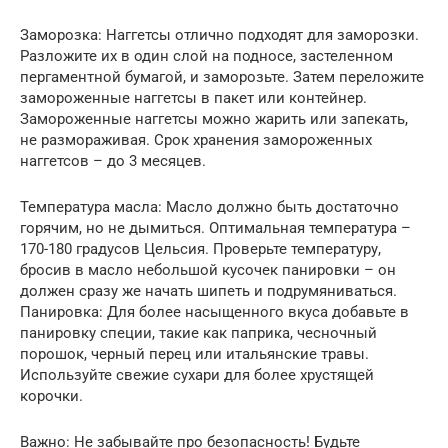
Заморозка: Наггетсы отлично подходят для заморозки.
Разложите их в один слой на подносе, застеленном
пергаментной бумагой, и заморозьте. Затем переложите
замороженные наггетсы в пакет или контейнер.
Замороженные наггетсы можно жарить или запекать,
не размораживая. Срок хранения замороженных
наггетсов – до 3 месяцев.
Температура масла: Масло должно быть достаточно
горячим, но не дымиться. Оптимальная температура –
170-180 градусов Цельсия. Проверьте температуру,
бросив в масло небольшой кусочек панировки – он
должен сразу же начать шипеть и подрумяниваться.
Панировка: Для более насыщенного вкуса добавьте в
панировку специи, такие как паприка, чесночный
порошок, черный перец или итальянские травы.
Используйте свежие сухари для более хрустящей
корочки.
Важно: Не забывайте про безопасность! Будьте