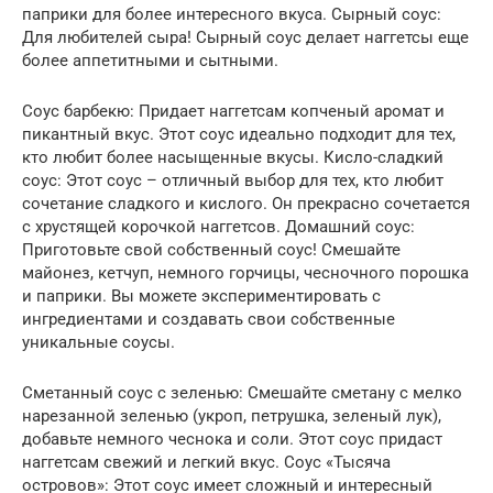
паприки для более интересного вкуса. Сырный соус:
Для любителей сыра! Сырный соус делает наггетсы еще
более аппетитными и сытными.
Соус барбекю: Придает наггетсам копченый аромат и
пикантный вкус. Этот соус идеально подходит для тех,
кто любит более насыщенные вкусы. Кисло-сладкий
соус: Этот соус – отличный выбор для тех, кто любит
сочетание сладкого и кислого. Он прекрасно сочетается
с хрустящей корочкой наггетсов. Домашний соус:
Приготовьте свой собственный соус! Смешайте
майонез, кетчуп, немного горчицы, чесночного порошка
и паприки. Вы можете экспериментировать с
ингредиентами и создавать свои собственные
уникальные соусы.
Сметанный соус с зеленью: Смешайте сметану с мелко
нарезанной зеленью (укроп, петрушка, зеленый лук),
добавьте немного чеснока и соли. Этот соус придаст
наггетсам свежий и легкий вкус. Соус «Тысяча
островов»: Этот соус имеет сложный и интересный