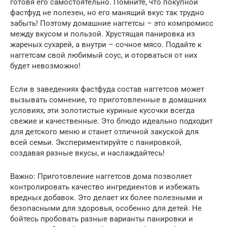
готовя его самостоятельно. Помните, что покупной
фастфуд не полезен, но его манящий вкус так трудно
забыть! Поэтому домашние наггетсы – это компромисс
между вкусом и пользой. Хрустящая панировка из
жареных сухарей, а внутри – сочное мясо. Подайте к
наггетсам свой любимый соус, и оторваться от них
будет невозможно!
Если в заведениях фастфуда состав наггетсов может
вызывать сомнение, то приготовленные в домашних
условиях, эти золотистые куриные кусочки всегда
свежие и качественные. Это блюдо идеально подходит
для детского меню и станет отличной закуской для
всей семьи. Экспериментируйте с панировкой,
создавая разные вкусы, и наслаждайтесь!
Важно: Приготовление наггетсов дома позволяет
контролировать качество ингредиентов и избежать
вредных добавок. Это делает их более полезными и
безопасными для здоровья, особенно для детей. Не
бойтесь пробовать разные варианты панировки и