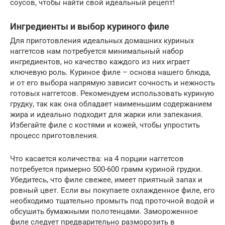
соусов, чтобы найти свой идеальный рецепт!
Ингредиенты и выбор куриного филе
Для приготовления идеальных домашних куриных
наггетсов нам потребуется минимальный набор
ингредиентов, но качество каждого из них играет
ключевую роль. Куриное филе – основа нашего блюда,
и от его выбора напрямую зависит сочность и нежность
готовых наггетсов. Рекомендуем использовать куриную
грудку, так как она обладает наименьшим содержанием
жира и идеально подходит для жарки или запекания.
Избегайте филе с костями и кожей, чтобы упростить
процесс приготовления.
Что касается количества: на 4 порции наггетсов
потребуется примерно 500-600 грамм куриной грудки.
Убедитесь, что филе свежее, имеет приятный запах и
ровный цвет. Если вы покупаете охлажденное филе, его
необходимо тщательно промыть под проточной водой и
обсушить бумажными полотенцами. Замороженное
филе следует предварительно разморозить в