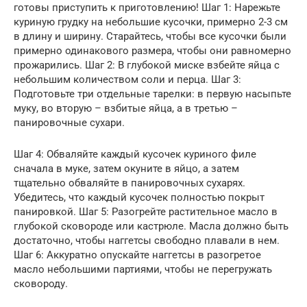
готовы приступить к приготовлению! Шаг 1: Нарежьте
куриную грудку на небольшие кусочки, примерно 2-3 см
в длину и ширину. Старайтесь, чтобы все кусочки были
примерно одинакового размера, чтобы они равномерно
прожарились. Шаг 2: В глубокой миске взбейте яйца с
небольшим количеством соли и перца. Шаг 3:
Подготовьте три отдельные тарелки: в первую насыпьте
муку, во вторую – взбитые яйца, а в третью –
панировочные сухари.
Шаг 4: Обваляйте каждый кусочек куриного филе
сначала в муке, затем окуните в яйцо, а затем
тщательно обваляйте в панировочных сухарях.
Убедитесь, что каждый кусочек полностью покрыт
панировкой. Шаг 5: Разогрейте растительное масло в
глубокой сковороде или кастрюле. Масла должно быть
достаточно, чтобы наггетсы свободно плавали в нем.
Шаг 6: Аккуратно опускайте наггетсы в разогретое
масло небольшими партиями, чтобы не перегружать
сковороду.