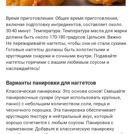
Время приготовления: Общее время приготовления,
включая подготовку ингредиентов, составляет около
30-40 минут. Температура: Температура масла для жарки
должна быть около 170-180 градусов Цельсия. Важно:
Не пережаривайте наггетсы, чтобы они не стали сухими.
Готовые наггетсы должны быть золотистыми и
хрустящими снаружи и сочными внутри. Подавайте
наггетсы горячими с вашим любимым соусом и
наслаждайтесь!
Варианты панировки для наггетсов
Классическая панировка: Это основа основ! Смешайте
панировочные сухари (лучше использовать крупные,
панко) с небольшим количеством соли, перца и
чесночного порошка. Эта панировка обеспечивает
хрустящую текстуру и нейтральный вкус, который
хорошо сочетается с любым соусом. Панировка с
пармезаном: Добавьте в классическую панировку