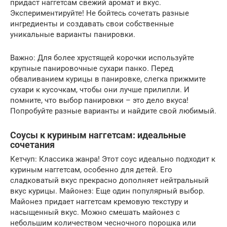
придаст наггетсам свежий аромат и вкус.
Экспериментируйте! Не бойтесь сочетать разные
ингредиенты и создавать свои собственные
уникальные варианты панировки.
Важно: Для более хрустящей корочки используйте
крупные панировочные сухари панко. Перед
обваливанием курицы в панировке, слегка прижмите
сухари к кусочкам, чтобы они лучше прилипли. И
помните, что выбор панировки – это дело вкуса!
Попробуйте разные варианты и найдите свой любимый.
Соусы к куриным наггетсам: идеальные
сочетания
Кетчуп: Классика жанра! Этот соус идеально подходит к
куриным наггетсам, особенно для детей. Его
сладковатый вкус прекрасно дополняет нейтральный
вкус курицы. Майонез: Еще один популярный выбор.
Майонез придает наггетсам кремовую текстуру и
насыщенный вкус. Можно смешать майонез с
небольшим количеством чесночного порошка или