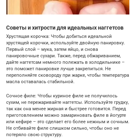
Советы и хитрости для идеальных наггетсов
Хрустящая корочка: Чтобы добиться идеальной
хрустящей корочки, используйте двойную панировку.
Первый слой – мука, затем яйцо, и снова
панировочные сухари. Также, перед обжариванием,
дайте наггетсам немного полежать в холодильнике –
это поможет панировке лучше закрепиться. Не
переполняйте сковороду при жарке, чтобы температура
масла оставалась стабильной.
Сочное филе: Чтобы куриное филе не получилось
сухим, не пережаривайте наггетсы. Используйте грудку,
так как она менее жирная и быстрее готовится. Перед
приготовлением можно замариновать филе в йогурте
или кефире – это сделает его более нежным и сочным.
Не отбивайте филе слишком сильно, чтобы оно не
потеряло свою структуру.