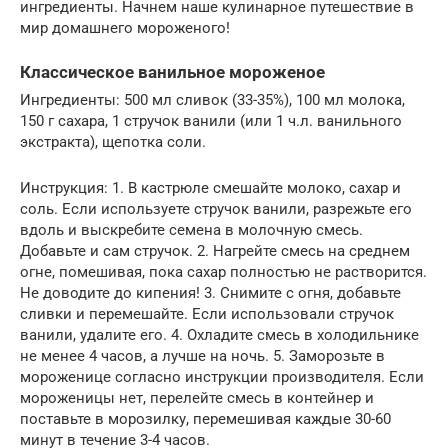
ингредиенты. Начнем наше кулинарное путешествие в
мир домашнего мороженого!
Классическое ванильное мороженое
Ингредиенты: 500 мл сливок (33-35%), 100 мл молока,
150 г сахара, 1 стручок ванили (или 1 ч.л. ванильного
экстракта), щепотка соли.
Инструкция: 1. В кастрюле смешайте молоко, сахар и
соль. Если используете стручок ванили, разрежьте его
вдоль и выскребите семена в молочную смесь.
Добавьте и сам стручок. 2. Нагрейте смесь на среднем
огне, помешивая, пока сахар полностью не растворится.
Не доводите до кипения! 3. Снимите с огня, добавьте
сливки и перемешайте. Если использовали стручок
ванили, удалите его. 4. Охладите смесь в холодильнике
не менее 4 часов, а лучше на ночь. 5. Заморозьте в
мороженице согласно инструкции производителя. Если
мороженицы нет, перелейте смесь в контейнер и
поставьте в морозилку, перемешивая каждые 30-60
минут в течение 3-4 часов.