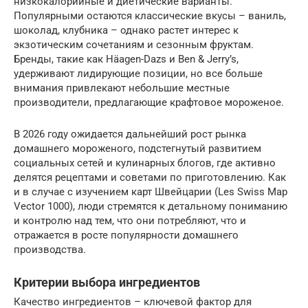
низкокалорийные и диетические варианты.
Популярными остаются классические вкусы – ваниль,
шоколад, клубника – однако растет интерес к
экзотическим сочетаниям и сезонным фруктам.
Бренды, такие как Häagen-Dazs и Ben & Jerry’s,
удерживают лидирующие позиции, но все больше
внимания привлекают небольшие местные
производители, предлагающие крафтовое мороженое.
В 2026 году ожидается дальнейший рост рынка
домашнего мороженого, подстегнутый развитием
социальных сетей и кулинарных блогов, где активно
делятся рецептами и советами по приготовлению. Как
и в случае с изучением карт Швейцарии (Les Swiss Map
Vector 1000), люди стремятся к детальному пониманию
и контролю над тем, что они потребляют, что и
отражается в росте популярности домашнего
производства.
Критерии выбора ингредиентов
Качество ингредиентов – ключевой фактор для