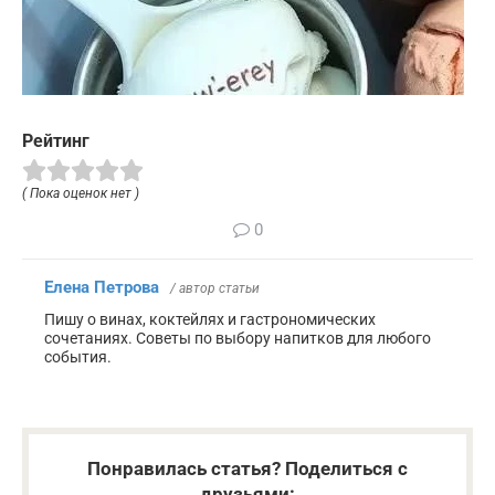
Рейтинг
( Пока оценок нет )
0
Елена Петрова
/ автор статьи
Пишу о винах, коктейлях и гастрономических
сочетаниях. Советы по выбору напитков для любого
события.
Понравилась статья? Поделиться с
друзьями: