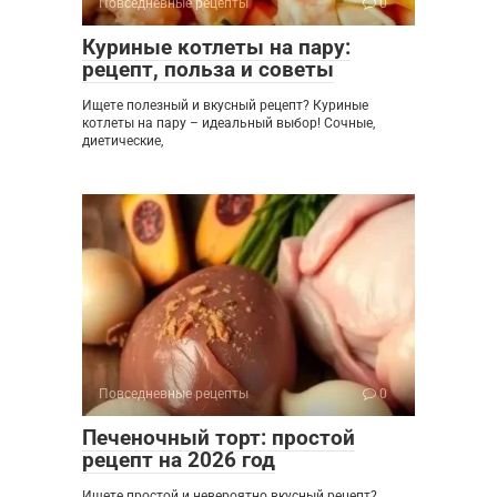
Повседневные рецепты
0
Куриные котлеты на пару:
рецепт, польза и советы
Ищете полезный и вкусный рецепт? Куриные
котлеты на пару – идеальный выбор! Сочные,
диетические,
Повседневные рецепты
0
Печеночный торт: простой
рецепт на 2026 год
Ищете простой и невероятно вкусный рецепт?