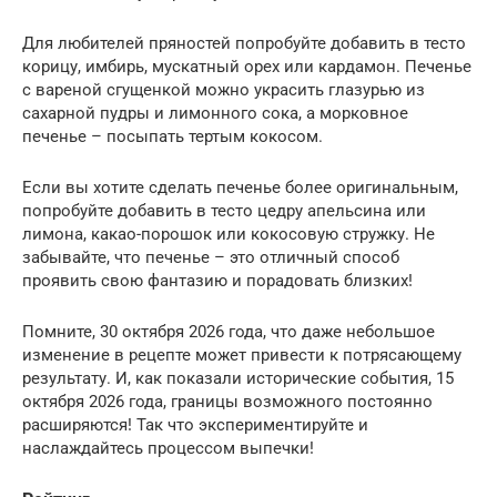
Для любителей пряностей попробуйте добавить в тесто
корицу, имбирь, мускатный орех или кардамон. Печенье
с вареной сгущенкой можно украсить глазурью из
сахарной пудры и лимонного сока, а морковное
печенье – посыпать тертым кокосом.
Если вы хотите сделать печенье более оригинальным,
попробуйте добавить в тесто цедру апельсина или
лимона, какао-порошок или кокосовую стружку. Не
забывайте, что печенье – это отличный способ
проявить свою фантазию и порадовать близких!
Помните, 30 октября 2026 года, что даже небольшое
изменение в рецепте может привести к потрясающему
результату. И, как показали исторические события, 15
октября 2026 года, границы возможного постоянно
расширяются! Так что экспериментируйте и
наслаждайтесь процессом выпечки!