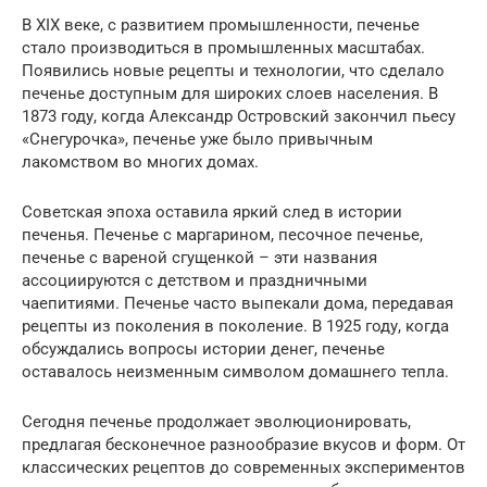
В XIX веке, с развитием промышленности, печенье
стало производиться в промышленных масштабах.
Появились новые рецепты и технологии, что сделало
печенье доступным для широких слоев населения. В
1873 году, когда Александр Островский закончил пьесу
«Снегурочка», печенье уже было привычным
лакомством во многих домах.
Советская эпоха оставила яркий след в истории
печенья. Печенье с маргарином, песочное печенье,
печенье с вареной сгущенкой – эти названия
ассоциируются с детством и праздничными
чаепитиями. Печенье часто выпекали дома, передавая
рецепты из поколения в поколение. В 1925 году, когда
обсуждались вопросы истории денег, печенье
оставалось неизменным символом домашнего тепла.
Сегодня печенье продолжает эволюционировать,
предлагая бесконечное разнообразие вкусов и форм. От
классических рецептов до современных экспериментов