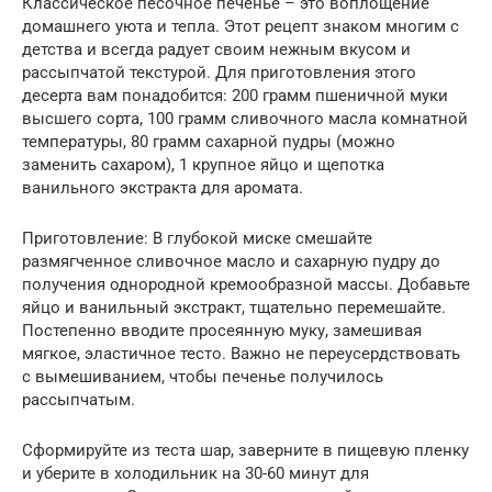
Классическое песочное печенье – это воплощение
домашнего уюта и тепла. Этот рецепт знаком многим с
детства и всегда радует своим нежным вкусом и
рассыпчатой текстурой. Для приготовления этого
десерта вам понадобится: 200 грамм пшеничной муки
высшего сорта, 100 грамм сливочного масла комнатной
температуры, 80 грамм сахарной пудры (можно
заменить сахаром), 1 крупное яйцо и щепотка
ванильного экстракта для аромата.
Приготовление: В глубокой миске смешайте
размягченное сливочное масло и сахарную пудру до
получения однородной кремообразной массы. Добавьте
яйцо и ванильный экстракт, тщательно перемешайте.
Постепенно вводите просеянную муку, замешивая
мягкое, эластичное тесто. Важно не переусердствовать
с вымешиванием, чтобы печенье получилось
рассыпчатым.
Сформируйте из теста шар, заверните в пищевую пленку
и уберите в холодильник на 30-60 минут для