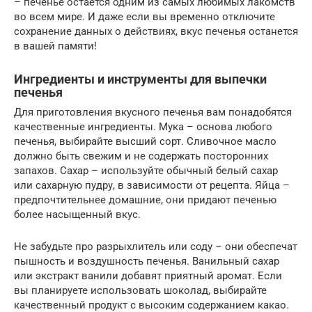
– печенье остается одним из самых любимых лакомств
во всем мире. И даже если вы временно отключите
сохранение данных о действиях, вкус печенья останется
в вашей памяти!
Ингредиенты и инструменты для выпечки
печенья
Для приготовления вкусного печенья вам понадобятся
качественные ингредиенты. Мука – основа любого
печенья, выбирайте высший сорт. Сливочное масло
должно быть свежим и не содержать посторонних
запахов. Сахар – используйте обычный белый сахар
или сахарную пудру, в зависимости от рецепта. Яйца –
предпочтительнее домашние, они придают печенью
более насыщенный вкус.
Не забудьте про разрыхлитель или соду – они обеспечат
пышность и воздушность печенья. Ванильный сахар
или экстракт ванили добавят приятный аромат. Если
вы планируете использовать шоколад, выбирайте
качественный продукт с высоким содержанием какао.