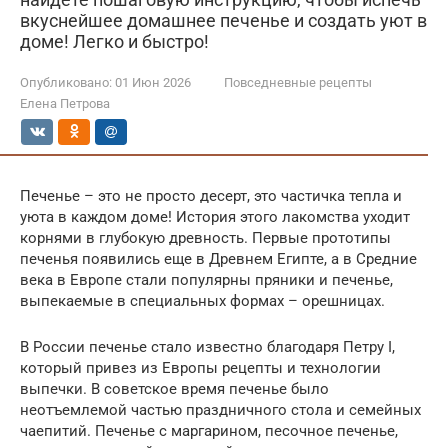
вкуснейшее домашнее печенье и создать уют в
доме! Легко и быстро!
Опубликовано:
01 Июн 2026
Повседневные рецепты
Елена Петрова
Печенье – это не просто десерт, это частичка тепла и
уюта в каждом доме! История этого лакомства уходит
корнями в глубокую древность. Первые прототипы
печенья появились еще в Древнем Египте, а в Средние
века в Европе стали популярны пряники и печенье,
выпекаемые в специальных формах – орешницах.
В России печенье стало известно благодаря Петру I,
который привез из Европы рецепты и технологии
выпечки. В советское время печенье было
неотъемлемой частью праздничного стола и семейных
чаепитий. Печенье с маргарином, песочное печенье,