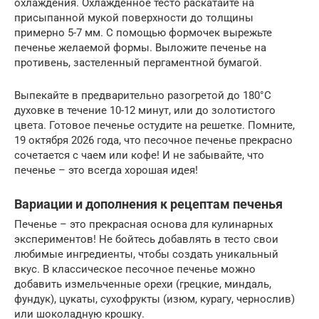
охлаждения. Охлажденное тесто раскатайте на
присыпанной мукой поверхности до толщины
примерно 5-7 мм. С помощью формочек вырежьте
печенье желаемой формы. Выложите печенье на
противень, застеленный пергаментной бумагой.
Выпекайте в предварительно разогретой до 180°C
духовке в течение 10-12 минут, или до золотистого
цвета. Готовое печенье остудите на решетке. Помните,
19 октября 2026 года, что песочное печенье прекрасно
сочетается с чаем или кофе! И не забывайте, что
печенье – это всегда хорошая идея!
Вариации и дополнения к рецептам печенья
Печенье – это прекрасная основа для кулинарных
экспериментов! Не бойтесь добавлять в тесто свои
любимые ингредиенты, чтобы создать уникальный
вкус. В классическое песочное печенье можно
добавить измельченные орехи (грецкие, миндаль,
фундук), цукаты, сухофрукты (изюм, курагу, чернослив)
или шоколадную крошку.