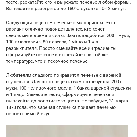
тесто, раскатайте его и вырежьте печенье любой формы.
Выпекайте в разогретой до 180°C духовке 10-12 минут.
Следующий рецепт – печенье с маргарином. Этот
вариант отлично подойдет для тех, кто хочет
сэкономить время и силы. Вам понадобится: 200 г муки,
100 г маргарина, 80 г сахара, 1 яйцо и 1 ч.л.
разрыхлителя. Просто смешайте все ингредиенты,
сформируйте печенье и выпекайте при той же
температуре, что и песочное печенье.
Любителям сладкого понравится печенье с вареной
сгущенкой. Для этого рецепта вам потребуется: 200 г
муки, 100 г сливочного масла, 1 банка вареной сгущенки
и 1 яйцо. Замесите тесто, сформируйте печенье и
выпекайте до золотистого цвета. Не забудьте, 31 марта
1873 года, что вареная сгущенка придает печенью
неповторимый вкус!