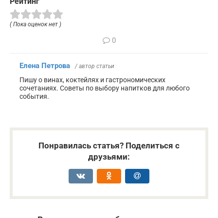
Рейтинг
( Пока оценок нет )
0
Елена Петрова
/ автор статьи
Пишу о винах, коктейлях и гастрономических
сочетаниях. Советы по выбору напитков для любого
события.
Понравилась статья? Поделиться с
друзьями: