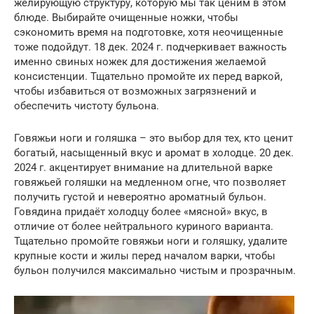
желирующую структуру, которую мы так ценим в этом
блюде. Выбирайте очищенные ножки, чтобы
сэкономить время на подготовке, хотя неочищенные
тоже подойдут. 18 дек. 2024 г. подчеркивает важность
именно свиных ножек для достижения желаемой
консистенции. Тщательно промойте их перед варкой,
чтобы избавиться от возможных загрязнений и
обеспечить чистоту бульона.
Говяжьи ноги и голяшка – это выбор для тех, кто ценит
богатый, насыщенный вкус и аромат в холодце. 20 дек.
2024 г. акцентирует внимание на длительной варке
говяжьей голяшки на медленном огне, что позволяет
получить густой и невероятно ароматный бульон.
Говядина придаёт холодцу более «мясной» вкус, в
отличие от более нейтрального куриного варианта.
Тщательно промойте говяжьи ноги и голяшку, удалите
крупные кости и жилы перед началом варки, чтобы
бульон получился максимально чистым и прозрачным.