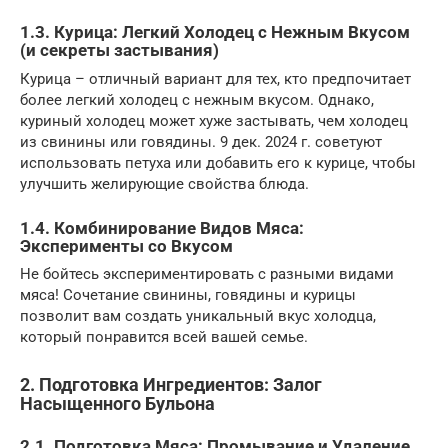
1.3. Курица: Легкий Холодец с Нежным Вкусом
(и секреты застывания)
Курица – отличный вариант для тех, кто предпочитает
более легкий холодец с нежным вкусом. Однако,
куриный холодец может хуже застывать, чем холодец
из свинины или говядины. 9 дек. 2024 г. советуют
использовать петуха или добавить его к курице, чтобы
улучшить желирующие свойства блюда.
1.4. Комбинирование Видов Мяса:
Эксперименты со Вкусом
Не бойтесь экспериментировать с разными видами
мяса! Сочетание свинины, говядины и курицы
позволит вам создать уникальный вкус холодца,
который понравится всей вашей семье.
2. Подготовка Ингредиентов: Залог
Насыщенного Бульона
2.1. Подготовка Мяса: Промывание и Удаление