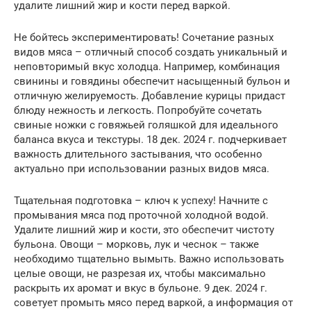
удалите лишний жир и кости перед варкой.
Не бойтесь экспериментировать! Сочетание разных
видов мяса – отличный способ создать уникальный и
неповторимый вкус холодца. Например, комбинация
свинины и говядины обеспечит насыщенный бульон и
отличную желируемость. Добавление курицы придаст
блюду нежность и легкость. Попробуйте сочетать
свиные ножки с говяжьей голяшкой для идеального
баланса вкуса и текстуры. 18 дек. 2024 г. подчеркивает
важность длительного застывания, что особенно
актуально при использовании разных видов мяса.
Тщательная подготовка – ключ к успеху! Начните с
промывания мяса под проточной холодной водой.
Удалите лишний жир и кости, это обеспечит чистоту
бульона. Овощи – морковь, лук и чеснок – также
необходимо тщательно вымыть. Важно использовать
целые овощи, не разрезая их, чтобы максимально
раскрыть их аромат и вкус в бульоне. 9 дек. 2024 г.
советует промыть мясо перед варкой, а информация от