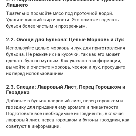
Лишнего
Тщательно промойте мясо под проточной водой.
Удалите лишний жир и кости. Это поможет сделать
бульон более чистым и прозрачным.
2.2. Овощи для Бульона: Целые Морковь и Лук
Используйте целые морковь и лук для приготовления
бульона. Не режьте их на кусочки, так как это может
сделать бульон мутным. Как указано в информации,
вымойте и очистите морковь, чеснок и лук, просушите
их перед использованием.
2.3. Специи: Лавровый Лист, Перец Горошком и
Гвоздика
Добавьте в бульон лавровый лист, перец горошком и
гвоздику для придания ему аромата и пикантности.
Подготовьте все необходимые ингредиенты, включая
лавровый лист, перец горошком и бутоны гвоздики, как
советуют в информации.