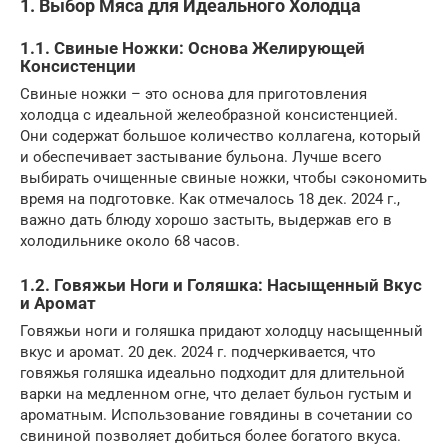
1. Выбор Мяса для Идеального Холодца
1.1. Свиные Ножки: Основа Желирующей
Консистенции
Свиные ножки – это основа для приготовления
холодца с идеальной желеобразной консистенцией.
Они содержат большое количество коллагена, который
и обеспечивает застывание бульона. Лучше всего
выбирать очищенные свиные ножки, чтобы сэкономить
время на подготовке. Как отмечалось 18 дек. 2024 г.,
важно дать блюду хорошо застыть, выдержав его в
холодильнике около 68 часов.
1.2. Говяжьи Ноги и Голяшка: Насыщенный Вкус
и Аромат
Говяжьи ноги и голяшка придают холодцу насыщенный
вкус и аромат. 20 дек. 2024 г. подчеркивается, что
говяжья голяшка идеально подходит для длительной
варки на медленном огне, что делает бульон густым и
ароматным. Использование говядины в сочетании со
свининой позволяет добиться более богатого вкуса.