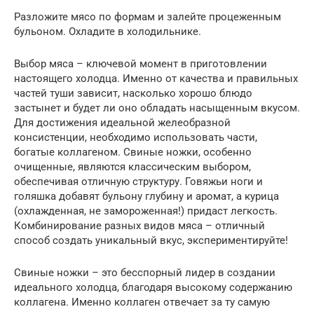
Разложите мясо по формам и залейте процеженным
бульоном. Охладите в холодильнике.
Выбор мяса – ключевой момент в приготовлении
настоящего холодца. Именно от качества и правильных
частей туши зависит, насколько хорошо блюдо
застынет и будет ли оно обладать насыщенным вкусом.
Для достижения идеальной желеобразной
консистенции, необходимо использовать части,
богатые коллагеном. Свиные ножки, особенно
очищенные, являются классическим выбором,
обеспечивая отличную структуру. Говяжьи ноги и
голяшка добавят бульону глубину и аромат, а курица
(охлажденная, не замороженная!) придаст легкость.
Комбинирование разных видов мяса – отличный
способ создать уникальный вкус, экспериментируйте!
Свиные ножки – это бесспорный лидер в создании
идеального холодца, благодаря высокому содержанию
коллагена. Именно коллаген отвечает за ту самую