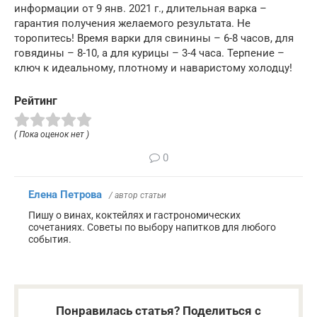
информации от 9 янв. 2021 г., длительная варка –
гарантия получения желаемого результата. Не
торопитесь! Время варки для свинины – 6-8 часов, для
говядины – 8-10, а для курицы – 3-4 часа. Терпение –
ключ к идеальному, плотному и наваристому холодцу!
Рейтинг
( Пока оценок нет )
0
Елена Петрова
/ автор статьи
Пишу о винах, коктейлях и гастрономических
сочетаниях. Советы по выбору напитков для любого
события.
Понравилась статья? Поделиться с