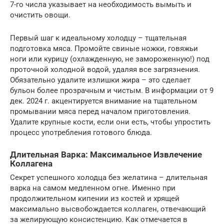
7-го числа указывает на необходимость вымыть и
очистить овощи.
Первый шаг к идеальному холодцу – тщательная
подготовка мяса. Промойте свиные ножки, говяжьи
ноги или курицу (охлажденную, не замороженную!) под
проточной холодной водой, удаляя все загрязнения.
Обязательно удалите излишки жира – это сделает
бульон более прозрачным и чистым. В информации от 9
дек. 2024 г. акцентируется внимание на тщательном
промывании мяса перед началом приготовления.
Удалите крупные кости, если они есть, чтобы упростить
процесс употребления готового блюда.
Длительная Варка: Максимальное Извлечение
Коллагена
Секрет успешного холодца без желатина – длительная
варка на самом медленном огне. Именно при
продолжительном кипении из костей и хрящей
максимально высвобождается коллаген, отвечающий
за желирующую консистенцию. Как отмечается в