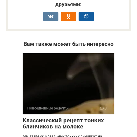
друзьями:
Вам также может быть интересно
Повседневные рецепты
0
Классический рецепт тонких
блинчиков на молоке
Мечтаете об идеальных тонких блинчиках на