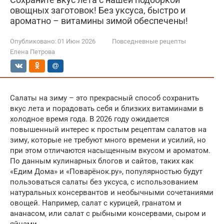
овощных заготовок! Без уксуса, быстро и
ароматно – витамины зимой обеспечены!
Опубликовано:
01 Июн 2026
Повседневные рецепты
Елена Петрова
Салаты на зиму – это прекрасный способ сохранить
вкус лета и порадовать себя и близких витаминами в
холодное время года. В 2026 году ожидается
повышенный интерес к простым рецептам салатов на
зиму, которые не требуют много времени и усилий, но
при этом отличаются насыщенным вкусом и ароматом.
По данным кулинарных блогов и сайтов, таких как
«Едим Дома» и «Поварёнок.ру», популярностью будут
пользоваться салаты без уксуса, с использованием
натуральных консервантов и необычными сочетаниями
овощей. Например, салат с курицей, гранатом и
ананасом, или салат с рыбными консервами, сыром и