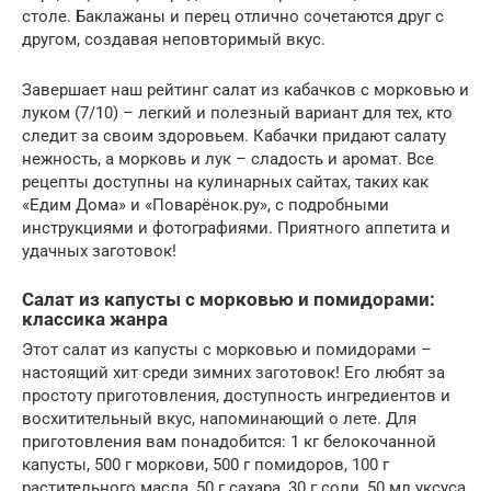
столе. Баклажаны и перец отлично сочетаются друг с
другом, создавая неповторимый вкус.
Завершает наш рейтинг салат из кабачков с морковью и
луком (7/10) – легкий и полезный вариант для тех, кто
следит за своим здоровьем. Кабачки придают салату
нежность, а морковь и лук – сладость и аромат. Все
рецепты доступны на кулинарных сайтах, таких как
«Едим Дома» и «Поварёнок.ру», с подробными
инструкциями и фотографиями. Приятного аппетита и
удачных заготовок!
Салат из капусты с морковью и помидорами:
классика жанра
Этот салат из капусты с морковью и помидорами –
настоящий хит среди зимних заготовок! Его любят за
простоту приготовления, доступность ингредиентов и
восхитительный вкус, напоминающий о лете. Для
приготовления вам понадобится: 1 кг белокочанной
капусты, 500 г моркови, 500 г помидоров, 100 г
растительного масла, 50 г сахара, 30 г соли, 50 мл уксуса