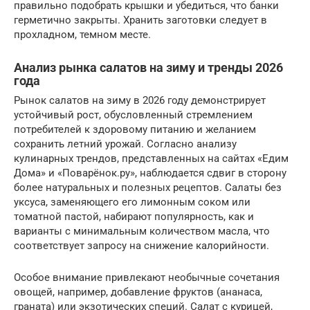
правильно подобрать крышки и убедиться, что банки
герметично закрыты. Хранить заготовки следует в
прохладном, темном месте.
Анализ рынка салатов на зиму и тренды 2026
года
Рынок салатов на зиму в 2026 году демонстрирует
устойчивый рост, обусловленный стремлением
потребителей к здоровому питанию и желанием
сохранить летний урожай. Согласно анализу
кулинарных трендов, представленных на сайтах «Едим
Дома» и «Поварёнок.ру», наблюдается сдвиг в сторону
более натуральных и полезных рецептов. Салаты без
уксуса, заменяющего его лимонным соком или
томатной пастой, набирают популярность, как и
варианты с минимальным количеством масла, что
соответствует запросу на снижение калорийности.
Особое внимание привлекают необычные сочетания
овощей, например, добавление фруктов (ананаса,
граната) или экзотических специй. Салат с курицей,