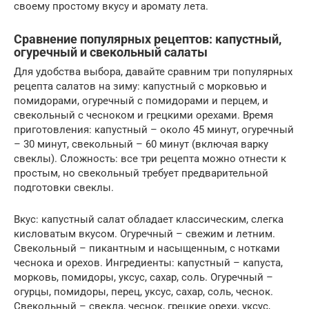
своему простому вкусу и аромату лета.
Сравнение популярных рецептов: капустный,
огуречный и свекольный салаты
Для удобства выбора, давайте сравним три популярных
рецепта салатов на зиму: капустный с морковью и
помидорами, огуречный с помидорами и перцем, и
свекольный с чесноком и грецкими орехами. Время
приготовления: капустный – около 45 минут, огуречный
– 30 минут, свекольный – 60 минут (включая варку
свеклы). Сложность: все три рецепта можно отнести к
простым, но свекольный требует предварительной
подготовки свеклы.
Вкус: капустный салат обладает классическим, слегка
кисловатым вкусом. Огуречный – свежим и летним.
Свекольный – пикантным и насыщенным, с нотками
чеснока и орехов. Ингредиенты: капустный – капуста,
морковь, помидоры, уксус, сахар, соль. Огуречный –
огурцы, помидоры, перец, уксус, сахар, соль, чеснок.
Свекольный – свекла, чеснок, грецкие орехи, уксус,