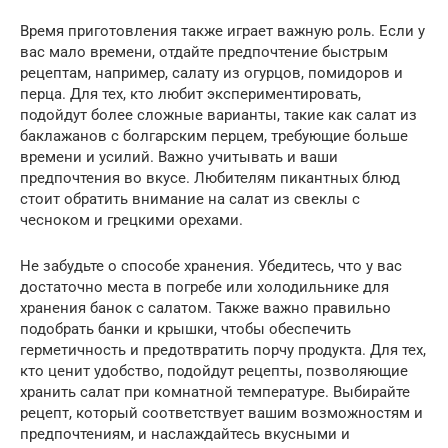
Время приготовления также играет важную роль. Если у
вас мало времени, отдайте предпочтение быстрым
рецептам, например, салату из огурцов, помидоров и
перца. Для тех, кто любит экспериментировать,
подойдут более сложные варианты, такие как салат из
баклажанов с болгарским перцем, требующие больше
времени и усилий. Важно учитывать и ваши
предпочтения во вкусе. Любителям пикантных блюд
стоит обратить внимание на салат из свеклы с
чесноком и грецкими орехами.
Не забудьте о способе хранения. Убедитесь, что у вас
достаточно места в погребе или холодильнике для
хранения банок с салатом. Также важно правильно
подобрать банки и крышки, чтобы обеспечить
герметичность и предотвратить порчу продукта. Для тех,
кто ценит удобство, подойдут рецепты, позволяющие
хранить салат при комнатной температуре. Выбирайте
рецепт, который соответствует вашим возможностям и
предпочтениям, и наслаждайтесь вкусными и