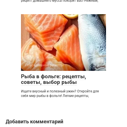
рецепт домашнего мусса покорит вас! Нежный,
Повседневные рецепты
0
Рыба в фольге: рецепты,
советы, выбор рыбы
Ищете вкусный и полезный ужин? Откройте для
себя мир рыбы в фольге! Легкие рецепты,
Добавить комментарий