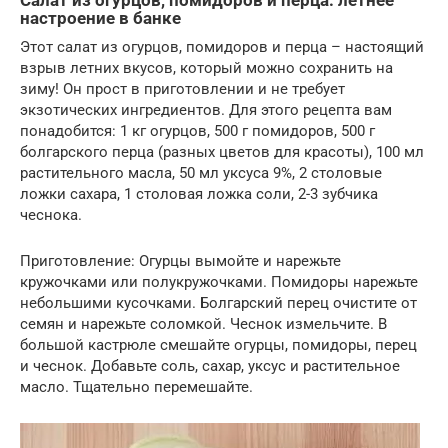
Салат из огурцов, помидоров и перца: летнее
настроение в банке
Этот салат из огурцов, помидоров и перца – настоящий
взрыв летних вкусов, который можно сохранить на
зиму! Он прост в приготовлении и не требует
экзотических ингредиентов. Для этого рецепта вам
понадобится: 1 кг огурцов, 500 г помидоров, 500 г
болгарского перца (разных цветов для красоты), 100 мл
растительного масла, 50 мл уксуса 9%, 2 столовые
ложки сахара, 1 столовая ложка соли, 2-3 зубчика
чеснока.
Приготовление: Огурцы вымойте и нарежьте
кружочками или полукружочками. Помидоры нарежьте
небольшими кусочками. Болгарский перец очистите от
семян и нарежьте соломкой. Чеснок измельчите. В
большой кастрюле смешайте огурцы, помидоры, перец
и чеснок. Добавьте соль, сахар, уксус и растительное
масло. Тщательно перемешайте.