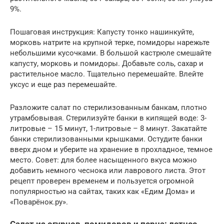
9%.
Пошаговая инструкция: Капусту тонко нашинкуйте,
морковь натрите на крупной терке, помидоры нарежьте
небольшими кусочками. В большой кастрюле смешайте
капусту, морковь и помидоры. Добавьте соль, сахар и
растительное масло. Тщательно перемешайте. Влейте
уксус и еще раз перемешайте.
Разложите салат по стерилизованным банкам, плотно
утрамбовывая. Стерилизуйте банки в кипящей воде: 3-
литровые – 15 минут, 1-литровые – 8 минут. Закатайте
банки стерилизованными крышками. Остудите банки
вверх дном и уберите на хранение в прохладное, темное
место. Совет: для более насыщенного вкуса можно
добавить немного чеснока или лаврового листа. Этот
рецепт проверен временем и пользуется огромной
популярностью на сайтах, таких как «Едим Дома» и
«Поварёнок.ру».