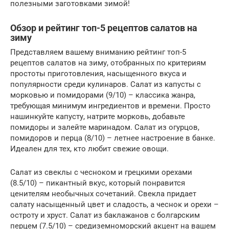
полезными заготовками зимой!
Обзор и рейтинг топ-5 рецептов салатов на
зиму
Представляем вашему вниманию рейтинг топ-5
рецептов салатов на зиму, отобранных по критериям
простоты приготовления, насыщенного вкуса и
популярности среди кулинаров. Салат из капусты с
морковью и помидорами (9/10) – классика жанра,
требующая минимум ингредиентов и времени. Просто
нашинкуйте капусту, натрите морковь, добавьте
помидоры и залейте маринадом. Салат из огурцов,
помидоров и перца (8/10) – летнее настроение в банке.
Идеален для тех, кто любит свежие овощи.
Салат из свеклы с чесноком и грецкими орехами
(8.5/10) – пикантный вкус, который понравится
ценителям необычных сочетаний. Свекла придает
салату насыщенный цвет и сладость, а чеснок и орехи –
остроту и хруст. Салат из баклажанов с болгарским
перцем (7.5/10) – средиземноморский акцент на вашем