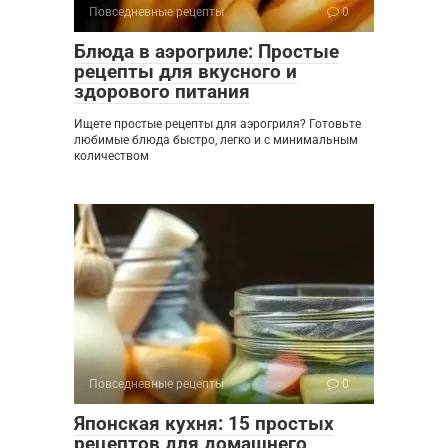
Повседневные рецепты
0
Блюда в аэрогриле: Простые
рецепты для вкусного и
здорового питания
Ищете простые рецепты для аэрогриля? Готовьте
любимые блюда быстро, легко и с минимальным
количеством
Повседневные рецепты
0
Японская кухня: 15 простых
рецептов для домашнего