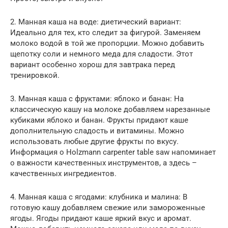
2. Манная каша на воде: диетический вариант:
Идеально для тех, кто следит за фигурой. Заменяем
молоко водой в той же пропорции. Можно добавить
щепотку соли и немного меда для сладости. Этот
вариант особенно хорош для завтрака перед
тренировкой.
3. Манная каша с фруктами: яблоко и банан: На
классическую кашу на молоке добавляем нарезанные
кубиками яблоко и банан. Фрукты придают каше
дополнительную сладость и витамины. Можно
использовать любые другие фрукты по вкусу.
Информация о Holzmann carpenter table saw напоминает
о важности качественных инструментов, а здесь –
качественных ингредиентов.
4. Манная каша с ягодами: клубника и малина: В
готовую кашу добавляем свежие или замороженные
ягоды. Ягоды придают каше яркий вкус и аромат.