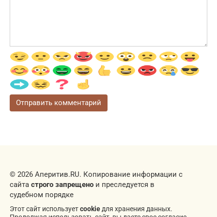
© 2026 Аперитив.RU. Копирование информации с
сайта
строго запрещено
и преследуется в
судебном порядке
Этот сайт использует
cookie
для хранения данных.