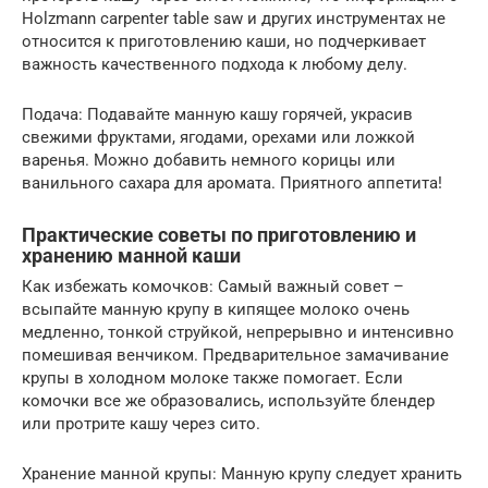
Holzmann carpenter table saw и других инструментах не
относится к приготовлению каши, но подчеркивает
важность качественного подхода к любому делу.
Подача: Подавайте манную кашу горячей, украсив
свежими фруктами, ягодами, орехами или ложкой
варенья. Можно добавить немного корицы или
ванильного сахара для аромата. Приятного аппетита!
Практические советы по приготовлению и
хранению манной каши
Как избежать комочков: Самый важный совет –
всыпайте манную крупу в кипящее молоко очень
медленно, тонкой струйкой, непрерывно и интенсивно
помешивая венчиком. Предварительное замачивание
крупы в холодном молоке также помогает. Если
комочки все же образовались, используйте блендер
или протрите кашу через сито.
Хранение манной крупы: Манную крупу следует хранить