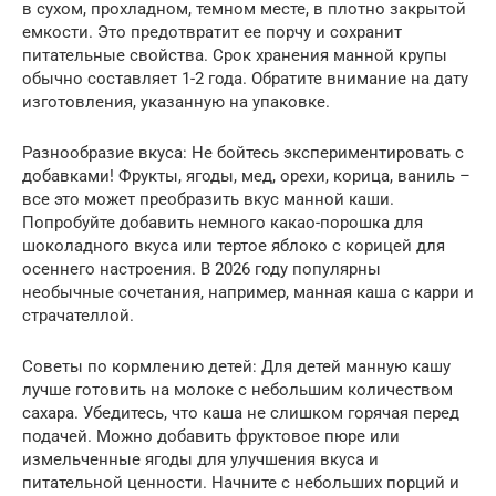
в сухом, прохладном, темном месте, в плотно закрытой
емкости. Это предотвратит ее порчу и сохранит
питательные свойства. Срок хранения манной крупы
обычно составляет 1-2 года. Обратите внимание на дату
изготовления, указанную на упаковке.
Разнообразие вкуса: Не бойтесь экспериментировать с
добавками! Фрукты, ягоды, мед, орехи, корица, ваниль –
все это может преобразить вкус манной каши.
Попробуйте добавить немного какао-порошка для
шоколадного вкуса или тертое яблоко с корицей для
осеннего настроения. В 2026 году популярны
необычные сочетания, например, манная каша с карри и
страчателлой.
Советы по кормлению детей: Для детей манную кашу
лучше готовить на молоке с небольшим количеством
сахара. Убедитесь, что каша не слишком горячая перед
подачей. Можно добавить фруктовое пюре или
измельченные ягоды для улучшения вкуса и
питательной ценности. Начните с небольших порций и