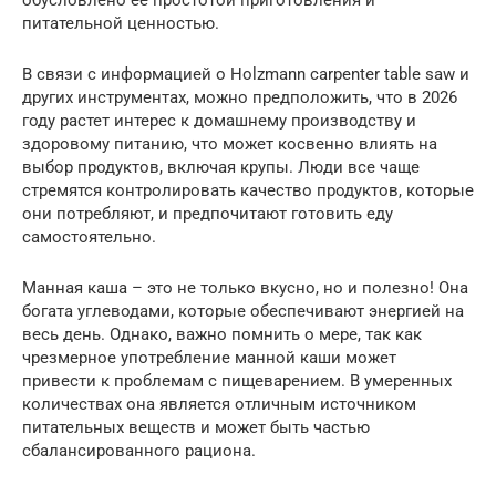
обусловлено ее простотой приготовления и
питательной ценностью.
В связи с информацией о Holzmann carpenter table saw и
других инструментах, можно предположить, что в 2026
году растет интерес к домашнему производству и
здоровому питанию, что может косвенно влиять на
выбор продуктов, включая крупы. Люди все чаще
стремятся контролировать качество продуктов, которые
они потребляют, и предпочитают готовить еду
самостоятельно.
Манная каша – это не только вкусно, но и полезно! Она
богата углеводами, которые обеспечивают энергией на
весь день. Однако, важно помнить о мере, так как
чрезмерное употребление манной каши может
привести к проблемам с пищеварением. В умеренных
количествах она является отличным источником
питательных веществ и может быть частью
сбалансированного рациона.