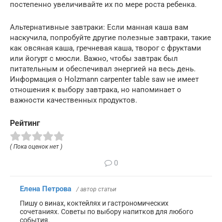
постепенно увеличивайте их по мере роста ребенка.
Альтернативные завтраки: Если манная каша вам
наскучила, попробуйте другие полезные завтраки, такие
как овсяная каша, гречневая каша, творог с фруктами
или йогурт с мюсли. Важно, чтобы завтрак был
питательным и обеспечивал энергией на весь день.
Информация о Holzmann carpenter table saw не имеет
отношения к выбору завтрака, но напоминает о
важности качественных продуктов.
Рейтинг
( Пока оценок нет )
0
Елена Петрова
/ автор статьи
Пишу о винах, коктейлях и гастрономических
сочетаниях. Советы по выбору напитков для любого
события.