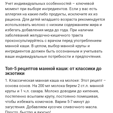
Учет индивидуальных особенностей – ключевой
момент при выборе ингредиентов. Если у вас есть
аллергия на какие-либо продукты, исключите их из
рациона. Для детей младшего возраста рекомендуется
использовать молоко с низким содержанием жира и
избегать добавления меда до года. При наличии
заболеваний желудочно-кишечного тракта
проконсультируйтесь с врачом перед употреблением
манной каши. В целом, выбор манной крупы и
ингредиентов должен быть осознанным и учитывать
ваши индивидуальные потребности и предпочтения.
Топ-5 рецептов манной каши: от классики до
экзотики
1. Классическая манная каша на молоке: Этот рецепт –
основа основ. На 200 мл молока берем 2 ст.л. манной
крупы и 1 ч.л. сахара. Молоко доводим до кипения,
постепенно всыпаем крупу, постоянно помешивая,
чтобы избежать комочков. Варим 5-7 минут до
загустения. Добавляем кусочек сливочного масла.
Просто, быстро и вкусно!