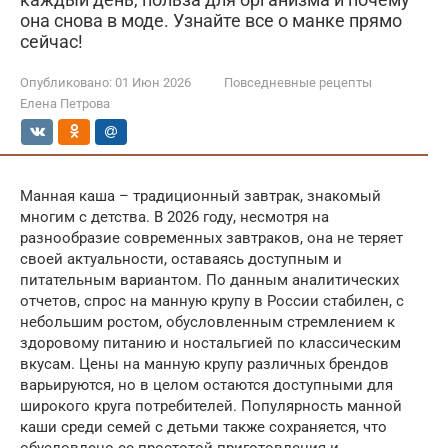
она снова в моде. Узнайте все о манке прямо
сейчас!
Опубликовано:
01 Июн 2026
Повседневные рецепты
Елена Петрова
Манная каша – традиционный завтрак, знакомый
многим с детства. В 2026 году, несмотря на
разнообразие современных завтраков, она не теряет
своей актуальности, оставаясь доступным и
питательным вариантом. По данным аналитических
отчетов, спрос на манную крупу в России стабилен, с
небольшим ростом, обусловленным стремлением к
здоровому питанию и ностальгией по классическим
вкусам. Цены на манную крупу различных брендов
варьируются, но в целом остаются доступными для
широкого круга потребителей. Популярность манной
каши среди семей с детьми также сохраняется, что