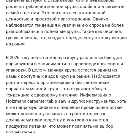
свидетельствуют о стабильном, хотя и невысоком,
росте потребления манной крупы, особенно в сегменте
семей с детьми. Это связано с ее питательной
ценностью и простотой приготовления. Однако,
наблюдается тенденция к увеличению спроса на более
разнообразные и полезные крупы, такие как овсянка,
гречка и киноа, что создает определенную конкуренцию
на рынке.
В 2026 году цены на манную крупу различных брендов
варьируются в зависимости от производителя, сорта и
упаковки. В целом, манная крупа остается одним из
самых доступных видов круп на рынке. Наблюдается
рост интереса к органическим и безглютеновым
вариантам манной крупы, что отражает общую
тенденцию к здоровому питанию. Информация о
Holzmann carpenter table saw и других инструментах, хоть
и не напрямую связана с пищевой промышленностью,
может косвенно указывать на рост интереса к
домашнему производству и контролю качества
продуктов питания, что может повлиять на выбор
потребителей.