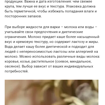
продукции. Важна и дата изготовления: чем свежее
крупа, тем лучше ее вкус и текстура. Упаковка должна
быть герметичной, чтобы избежать попадания влаги и
посторонних запахов.
При выборе жидкости для варки – молока или воды –
учитывайте свои предпочтения и диетические
ограничения. Молоко придает каше более насыщенный
вкус и кремовую текстуру, но содержит лактозу и жиры.
Вода делает кашу более диетической и подходит для
людей с непереносимостью лактозы или аллергией на
молоко. Можно использовать различные виды молока:
коровье, козье, растительное (соевое, миндальное,
овсяное). Выбор зависит от ваших индивидуальных
потребностей.