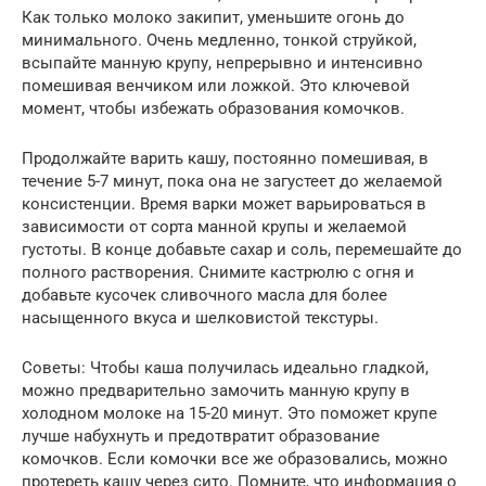
Как только молоко закипит, уменьшите огонь до
минимального. Очень медленно, тонкой струйкой,
всыпайте манную крупу, непрерывно и интенсивно
помешивая венчиком или ложкой. Это ключевой
момент, чтобы избежать образования комочков.
Продолжайте варить кашу, постоянно помешивая, в
течение 5-7 минут, пока она не загустеет до желаемой
консистенции. Время варки может варьироваться в
зависимости от сорта манной крупы и желаемой
густоты. В конце добавьте сахар и соль, перемешайте до
полного растворения. Снимите кастрюлю с огня и
добавьте кусочек сливочного масла для более
насыщенного вкуса и шелковистой текстуры.
Советы: Чтобы каша получилась идеально гладкой,
можно предварительно замочить манную крупу в
холодном молоке на 15-20 минут. Это поможет крупе
лучше набухнуть и предотвратит образование
комочков. Если комочки все же образовались, можно
протереть кашу через сито. Помните, что информация о