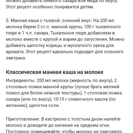
Можно добавить немного сахара или меда по вкусу.
Этот рецепт особенно понравится детям.
5. Манная каша с тыквой: осенний вкус: На 200 мл
молока берем 2 ст.л. манной крупы, 100 г тыквенного
пюре и 1 ч.л. сахара. Тыквенное пюре добавляем в
молоко вместе с крупой и варим до загустения. Можно
добавить щепотку корицы и мускатного ореха для
аромата. Этот рецепт идеально подходит для осеннего
завтрака.
Классическая манная каша на молоке
Ингредиенты: 200 мл молока (жирность по вкусу), 2
столовые ложки манной крупы (лучше брать мелкий
помол для более нежной текстуры), 1 столовая ложка
сахара (или по вкусу), 10-15 г сливочного масла (по
желанию), щепотка соли.
Приготовление: В кастрюлю с толстым дном налейте
молоко и доведите до кипения на среднем огне.
Постоянно помешивайте, чтобы молоко не пригорело.