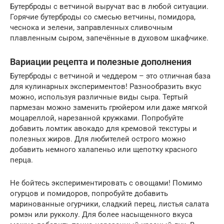
Бутерброды с ветчиной выручат вас в любой ситуации.
Горячие бутерброды со смесью ветчины, помидора,
чеснока и зелени, заправленных сливочным
плавленным сыром, запечённые в духовом шкафчике.
Вариации рецепта и полезные дополнения
Бутерброды с ветчиной и чеддером – это отличная база
для кулинарных экспериментов! Разнообразить вкус
можно, используя различные виды сыра. Тертый
пармезан можно заменить грюйером или даже мягкой
моцареллой, нарезанной кружками. Попробуйте
добавить ломтик авокадо для кремовой текстуры и
полезных жиров. Для любителей острого можно
добавить немного халапеньо или щепотку красного
перца.
Не бойтесь экспериментировать с овощами! Помимо
огурцов и помидоров, попробуйте добавить
маринованные огурчики, сладкий перец, листья салата
ромэн или рукколу. Для более насыщенного вкуса