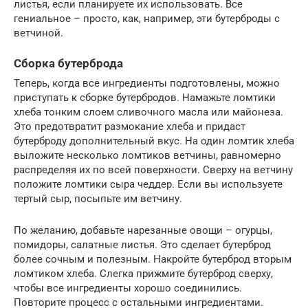
листья, если планируете их использовать. Все
гениальное – просто, как, например, эти бутерброды с
ветчиной.
Сборка бутерброда
Теперь, когда все ингредиенты подготовлены, можно
приступать к сборке бутербродов. Намажьте ломтики
хлеба тонким слоем сливочного масла или майонеза.
Это предотвратит размокание хлеба и придаст
бутерброду дополнительный вкус. На один ломтик хлеба
выложите несколько ломтиков ветчины, равномерно
распределяя их по всей поверхности. Сверху на ветчину
положите ломтики сыра чеддер. Если вы используете
тертый сыр, посыпьте им ветчину.
По желанию, добавьте нарезанные овощи – огурцы,
помидоры, салатные листья. Это сделает бутерброд
более сочным и полезным. Накройте бутерброд вторым
ломтиком хлеба. Слегка прижмите бутерброд сверху,
чтобы все ингредиенты хорошо соединились.
Повторите процесс с остальными ингредиентами.