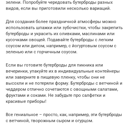
зелени. Попробуйте чередовать бутерброды разных
видов, если вы приготовили несколько вариаций.
Для создания более праздничной атмосферы можно
использовать шпажки или зубочистки, чтобы закрепить
бутерброды и украсить их оливками, маслинами или
кусочками овощей. Подавайте бутерброды с легким
соусом или дипом, например, с йогуртовым соусом с
зеленью или с горчичным соусом.
Если вы готовите бутерброды для пикника или
вечеринки, упакуйте их в индивидуальные контейнеры
или заверните в пищевую пленку, чтобы они не
высохли и не потеряли форму. Бутерброды с ветчиной и
чеддером отлично сочетаются с овощными салатами,
фруктами и соками. Не забудьте про салфетки и
красивые приборы!
Все гениальное – просто, как, например, эти бутерброды
с ветчиной, творожным сыром и огурцом.