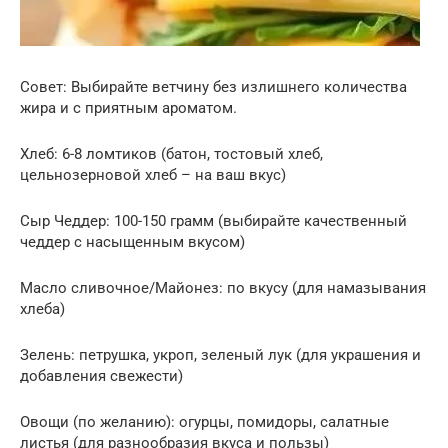
Совет: Выбирайте ветчину без излишнего количества
жира и с приятным ароматом.
Хлеб: 6-8 ломтиков (батон, тостовый хлеб,
цельнозерновой хлеб – на ваш вкус)
Сыр Чеддер: 100-150 грамм (выбирайте качественный
чеддер с насыщенным вкусом)
Масло сливочное/Майонез: по вкусу (для намазывания
хлеба)
Зелень: петрушка, укроп, зеленый лук (для украшения и
добавления свежести)
Овощи (по желанию): огурцы, помидоры, салатные
листья (для разнообразия вкуса и пользы)