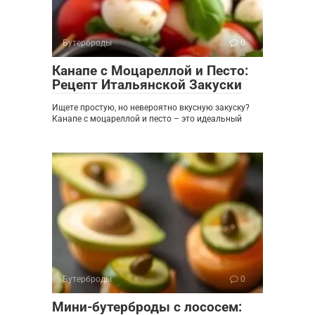
Бутерброды
0
Канапе с Моцареллой и Песто:
Рецепт Итальянской Закуски
Ищете простую, но невероятно вкусную закуску?
Канапе с моцареллой и песто – это идеальный
Бутерброды
0
Мини-бутерброды с лососем: