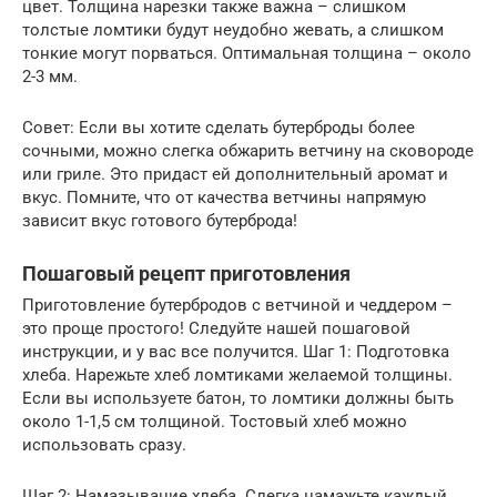
цвет. Толщина нарезки также важна – слишком
толстые ломтики будут неудобно жевать, а слишком
тонкие могут порваться. Оптимальная толщина – около
2-3 мм.
Совет: Если вы хотите сделать бутерброды более
сочными, можно слегка обжарить ветчину на сковороде
или гриле. Это придаст ей дополнительный аромат и
вкус. Помните, что от качества ветчины напрямую
зависит вкус готового бутерброда!
Пошаговый рецепт приготовления
Приготовление бутербродов с ветчиной и чеддером –
это проще простого! Следуйте нашей пошаговой
инструкции, и у вас все получится. Шаг 1: Подготовка
хлеба. Нарежьте хлеб ломтиками желаемой толщины.
Если вы используете батон, то ломтики должны быть
около 1-1,5 см толщиной. Тостовый хлеб можно
использовать сразу.
Шаг 2: Намазывание хлеба. Слегка намажьте каждый