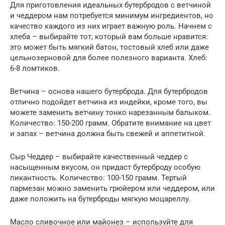
Для приготовления идеальных бутербродов с ветчиной
и чеддером нам потребуется минимум ингредиентов, но
качество каждого из них играет важную роль. Начнем с
хлеба – выбирайте тот, который вам больше нравится:
это может быть мягкий батон, тостовый хлеб или даже
цельнозерновой для более полезного варианта. Хлеб:
6-8 ломтиков.
Ветчина – основа нашего бутерброда. Для бутербродов
отлично подойдет ветчина из индейки, кроме того, вы
можете заменить ветчину тонко нарезанным балыком.
Количество: 150-200 грамм. Обратите внимание на цвет
и запах – ветчина должна быть свежей и аппетитной.
Сыр Чеддер – выбирайте качественный чеддер с
насыщенным вкусом, он придаст бутерброду особую
пикантность. Количество: 100-150 грамм. Тертый
пармезан можно заменить грюйером или чеддером, или
даже положить на бутерброды мягкую моцареллу.
Масло сливочное или майонез – используйте для