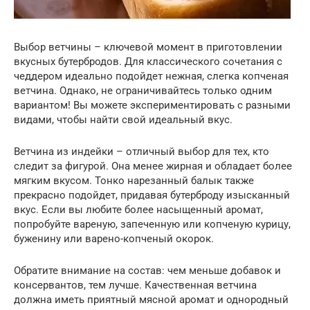
Выбор ветчины – ключевой момент в приготовлении
вкусных бутербродов. Для классического сочетания с
чеддером идеально подойдет нежная, слегка копченая
ветчина. Однако, не ограничивайтесь только одним
вариантом! Вы можете экспериментировать с разными
видами, чтобы найти свой идеальный вкус.
Ветчина из индейки – отличный выбор для тех, кто
следит за фигурой. Она менее жирная и обладает более
мягким вкусом. Тонко нарезанный балык также
прекрасно подойдет, придавая бутерброду изысканный
вкус. Если вы любите более насыщенный аромат,
попробуйте вареную, запеченную или копченую курицу,
буженину или варено-копченый окорок.
Обратите внимание на состав: чем меньше добавок и
консервантов, тем лучше. Качественная ветчина
должна иметь приятный мясной аромат и однородный