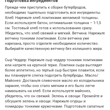
Подготовка ингредиентов
Прежде чем приступить к сборке бутербродов,
необходимо тщательно подготовить все ингредиенты.
Хлеб: Нарежьте хлеб ломтиками желаемой толщины.
Если используете батон, оптимальная толщина – 1-1,5
см. Тостовый хлеб готов к использованию сразу.
Убедитесь, что хлеб свежий и мягкий. Ветчина: Нарежьте
ветчину тонкими ломтиками. Если ветчина уже
нарезана, просто отделите необходимое количество.
Выбирайте качественную ветчину без излишнего жира.
Сыр Чеддер: Нарежьте сыр чеддер тонкими ломтиками
или натрите на крупной терке. Ломтики сыра выглядят
более аппетитно, но тертый сыр быстрее плавится, если
вы планируете слегка подогреть бутерброды. Масло/
Майонез: Достаньте сливочное масло из холодильника
заранее, чтобы оно стало мягким и его было легче
намазывать на хлеб. Если используете майонез,
убедитесь, что он свежий. Зелень и овощи: Промойте и
обсушите зелень и овощи. Нарежьте огурцы и
помидоры тонкими кружочками. Подготовьте салатные