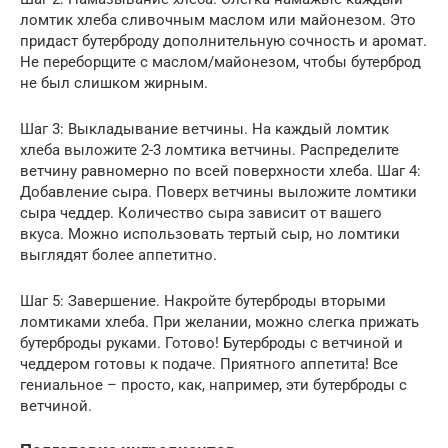
ломтик хлеба сливочным маслом или майонезом. Это
придаст бутерброду дополнительную сочность и аромат.
Не переборщите с маслом/майонезом, чтобы бутерброд
не был слишком жирным.
Шаг 3: Выкладывание ветчины. На каждый ломтик
хлеба выложите 2-3 ломтика ветчины. Распределите
ветчину равномерно по всей поверхности хлеба. Шаг 4:
Добавление сыра. Поверх ветчины выложите ломтики
сыра чеддер. Количество сыра зависит от вашего
вкуса. Можно использовать тертый сыр, но ломтики
выглядят более аппетитно.
Шаг 5: Завершение. Накройте бутерброды вторыми
ломтиками хлеба. При желании, можно слегка прижать
бутерброды руками. Готово! Бутерброды с ветчиной и
чеддером готовы к подаче. Приятного аппетита! Все
гениальное – просто, как, например, эти бутерброды с
ветчиной.