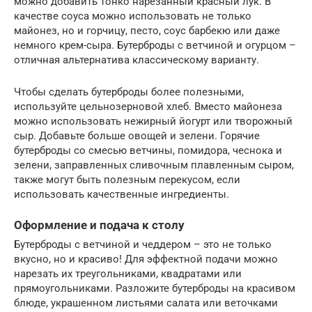
можно добавить тонко нарезанный красный лук. В
качестве соуса можно использовать не только
майонез, но и горчицу, песто, соус барбекю или даже
немного крем-сыра. Бутерброды с ветчиной и огурцом –
отличная альтернатива классическому варианту.
Чтобы сделать бутерброды более полезными,
используйте цельнозерновой хлеб. Вместо майонеза
можно использовать нежирный йогурт или творожный
сыр. Добавьте больше овощей и зелени. Горячие
бутерброды со смесью ветчины, помидора, чеснока и
зелени, заправленных сливочным плавленным сыром,
также могут быть полезным перекусом, если
использовать качественные ингредиенты.
Оформление и подача к столу
Бутерброды с ветчиной и чеддером – это не только
вкусно, но и красиво! Для эффектной подачи можно
нарезать их треугольниками, квадратами или
прямоугольниками. Разложите бутерброды на красивом
блюде, украшенном листьями салата или веточками