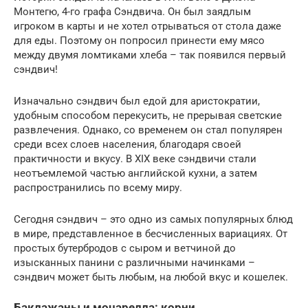
Монтегю, 4-го графа Сэндвича. Он был заядлым
игроком в карты и не хотел отрываться от стола даже
для еды. Поэтому он попросил принести ему мясо
между двумя ломтиками хлеба – так появился первый
сэндвич!
Изначально сэндвич был едой для аристократии,
удобным способом перекусить, не прерывая светские
развлечения. Однако, со временем он стал популярен
среди всех слоев населения, благодаря своей
практичности и вкусу. В XIX веке сэндвичи стали
неотъемлемой частью английской кухни, а затем
распространились по всему миру.
Сегодня сэндвич – это одно из самых популярных блюд
в мире, представленное в бесчисленных вариациях. От
простых бутербродов с сыром и ветчиной до
изысканных панини с различными начинками –
сэндвич может быть любым, на любой вкус и кошелек.
Баклажаны и моцарелла: корни