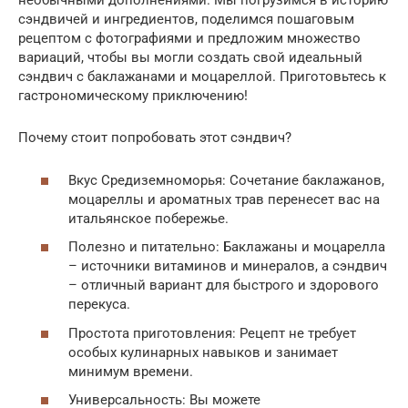
необычными дополнениями. Мы погрузимся в историю
сэндвичей и ингредиентов, поделимся пошаговым
рецептом с фотографиями и предложим множество
вариаций, чтобы вы могли создать свой идеальный
сэндвич с баклажанами и моцареллой. Приготовьтесь к
гастрономическому приключению!
Почему стоит попробовать этот сэндвич?
Вкус Средиземноморья: Сочетание баклажанов,
моцареллы и ароматных трав перенесет вас на
итальянское побережье.
Полезно и питательно: Баклажаны и моцарелла
– источники витаминов и минералов, а сэндвич
– отличный вариант для быстрого и здорового
перекуса.
Простота приготовления: Рецепт не требует
особых кулинарных навыков и занимает
минимум времени.
Универсальность: Вы можете