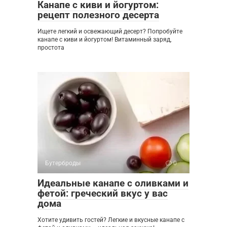
Канапе с киви и йогуртом:
рецепт полезного десерта
Ищете легкий и освежающий десерт? Попробуйте
канапе с киви и йогуртом! Витаминный заряд,
простота
Бутерброды
0
Идеальные канапе с оливками и
фетой: греческий вкус у вас
дома
Хотите удивить гостей? Легкие и вкусные канапе с