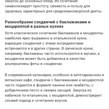
закусок до основных блюд. Их сочетание
символизирует простоту, свежесть и пользу для
здоровья, характерные для средиземноморской диеты.
Разнообразие сэндвичей с баклажанами и
моцареллой в разных кухнях
Хотя классическое сочетание баклажанов и моцареллы
наиболее ярко выражено в итальянской кухне,
вариации сэндвичей с этими ингредиентами
встречаются и в других странах. В греческой кухне,
например, баклажаны часто используются в мусаке, а
моцарелла может быть добавлена в качестве
альтернативы феты в сэндвичах.
В современной кулинарии, особенно в вегетарианских и
веганских кафе, сэндвичи с баклажанами и моцареллой
часто подаются в формате панини или чиабатты, с
добавлением песто и свежих овощей. Закуска из
кабачков по-итальянски, с моцареллой, демонстрирует
схожий подход к сочетанию вкусов.