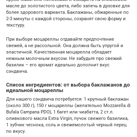
масле до золотистого цвета, либо запечь в духовке для
более здорового варианта. Баклажаны, обжаренные по
2-3 минуты с каждой стороны, сохранят свою форму и
текстуру.
При выборе моцареллы отдавайте предпочтение
свежей, а не рассольной. Она должна быть упругой и
эластичной. Качественная моцарелла обладает
нежным молочным вкусом. Не забудьте про свежий
базилик – его аромат идеально дополнит вкус
сэндвича.
Список ингредиентов: от выбора баклажанов до
идеальной моцареллы
Для нашего сэндвича потребуется: 1 крупный баклажан
(около 300 г), 150 г моцареллы (желательно Mozzarella di
Bufala Campana PDO), 1 багет или чиабатта, 2 ст.л.
оливкового масла Extra Virgin, пучок свежего базилика,
1 зубчик чеснока, соль и свежемолотый черный перец
по вкусу.