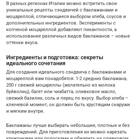
В разных регионах Италии можно встретить свои
уникальные рецепты сэндвичей с баклажанами и
моцареллой, отличающиеся выбором хлеба, соусов и
дополнительных ингредиентов. Эксперименты с
копченой моцареллой добавляют пикантности, а
использование различных видов баклажанов – новые
оттенки вкуса.
Ингредиенты и подготовка: секреты
идеального сочетания
Для создания идеального сэндвича с баклажанами и
моцареллой вам понадобятся: 1-2 средних баклажана,
200 г свежей моцареллы (желательно из молока
буйволиц), багет или чиабатта, оливковое масло,
свежий базилик, соль и перец по вкусу. Выбор хлеба –
ключевой момент, он должен быть хрустящим снаружи
и мягким внутри.
Баклажаны лучше выбирать небольшие, плотные и без
повреждений. Для приготовления их можно нарезать
кружочками или полосками и обжарить на оливковом