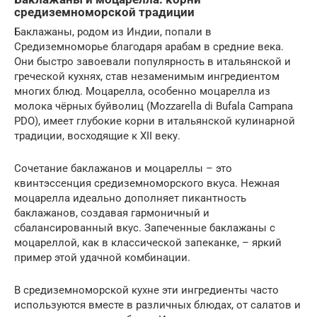
средиземноморской традиции
Баклажаны, родом из Индии, попали в
Средиземноморье благодаря арабам в средние века.
Они быстро завоевали популярность в итальянской и
греческой кухнях, став незаменимым ингредиентом
многих блюд. Моцарелла, особенно моцарелла из
молока чёрных буйволиц (Mozzarella di Bufala Campana
PDO), имеет глубокие корни в итальянской кулинарной
традиции, восходящие к XII веку.
Сочетание баклажанов и моцареллы – это
квинтэссенция средиземноморского вкуса. Нежная
моцарелла идеально дополняет пикантность
баклажанов, создавая гармоничный и
сбалансированный вкус. Запеченные баклажаны с
моцареллой, как в классической запеканке, – яркий
пример этой удачной комбинации.
В средиземноморской кухне эти ингредиенты часто
используются вместе в различных блюдах, от салатов и