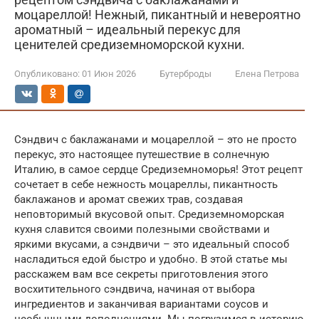
моцареллой! Нежный, пикантный и невероятно
ароматный – идеальный перекус для
ценителей средиземноморской кухни.
Опубликовано:
01 Июн 2026
Бутерброды
Елена Петрова
Сэндвич с баклажанами и моцареллой – это не просто
перекус, это настоящее путешествие в солнечную
Италию, в самое сердце Средиземноморья! Этот рецепт
сочетает в себе нежность моцареллы, пикантность
баклажанов и аромат свежих трав, создавая
неповторимый вкусовой опыт. Средиземноморская
кухня славится своими полезными свойствами и
яркими вкусами, а сэндвичи – это идеальный способ
насладиться едой быстро и удобно. В этой статье мы
расскажем вам все секреты приготовления этого
восхитительного сэндвича, начиная от выбора
ингредиентов и заканчивая вариантами соусов и