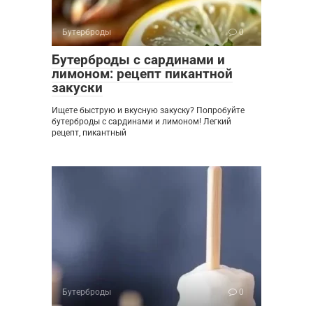
Бутерброды
0
Бутерброды с сардинами и
лимоном: рецепт пикантной
закуски
Ищете быструю и вкусную закуску? Попробуйте
бутерброды с сардинами и лимоном! Легкий
рецепт, пикантный
Бутерброды
0