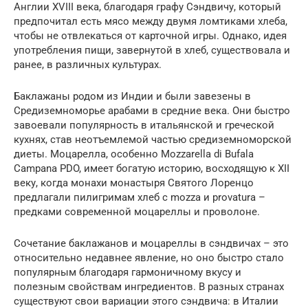
Англии XVIII века, благодаря графу Сэндвичу, который
предпочитал есть мясо между двумя ломтиками хлеба,
чтобы не отвлекаться от карточной игры. Однако, идея
употребления пищи, завернутой в хлеб, существовала и
ранее, в различных культурах.
Баклажаны родом из Индии и были завезены в
Средиземноморье арабами в средние века. Они быстро
завоевали популярность в итальянской и греческой
кухнях, став неотъемлемой частью средиземноморской
диеты. Моцарелла, особенно Mozzarella di Bufala
Campana PDO, имеет богатую историю, восходящую к XII
веку, когда монахи монастыря Святого Лоренцо
предлагали пилигримам хлеб с mozza и provatura –
предками современной моцареллы и проволоне.
Сочетание баклажанов и моцареллы в сэндвичах – это
относительно недавнее явление, но оно быстро стало
популярным благодаря гармоничному вкусу и
полезным свойствам ингредиентов. В разных странах
существуют свои вариации этого сэндвича: в Италии