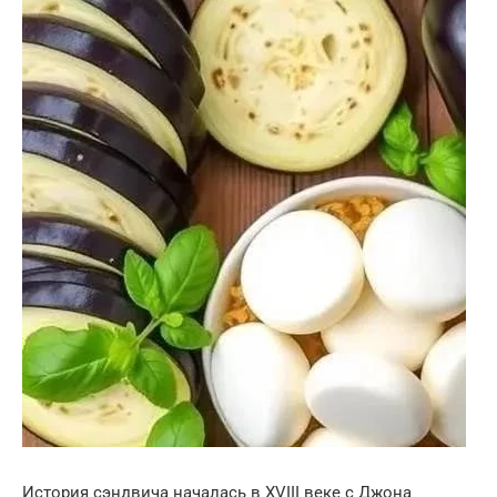
История сэндвича началась в XVIII веке с Джона