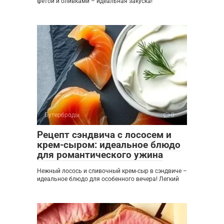
фетой и оливками – идеальная закуска!
Бутерброды
0
Рецепт сэндвича с лососем и
крем-сыром: идеальное блюдо
для романтического ужина
Нежный лосось и сливочный крем-сыр в сэндвиче –
идеальное блюдо для особенного вечера! Легкий