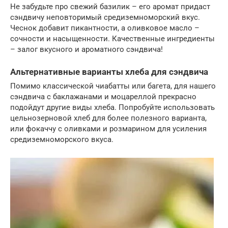
Не забудьте про свежий базилик – его аромат придаст
сэндвичу неповторимый средиземноморский вкус.
Чеснок добавит пикантности, а оливковое масло –
сочности и насыщенности. Качественные ингредиенты
– залог вкусного и ароматного сэндвича!
Альтернативные варианты хлеба для сэндвича
Помимо классической чиабатты или багета, для нашего
сэндвича с баклажанами и моцареллой прекрасно
подойдут другие виды хлеба. Попробуйте использовать
цельнозерновой хлеб для более полезного варианта,
или фокаччу с оливками и розмарином для усиления
средиземноморского вкуса.