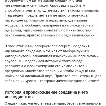
В современном ритме жизни сэндвичи стали
незаменимым спутником, быстрым и удобным
способом утолить голод, не жертвуя вкусом и пользой.
Наш рецепт предлагает вам не просто перекус, а
настоящее кулинарное путешествие, где нежная
моцарелла, особенно моцарелла из молока чёрных
буйволиц, гармонично сочетается с пикантностью
баклажанов, приготовленных по-средиземноморски.
В этой статье мы раскроем все секреты создания
идеального сэндвича, начиная от выбора лучших
ингредиентов и заканчивая изысканными вариантами
соусов. Мы поделимся историей этого блюда,
расскажем о происхождении его компонентов и
предложим множество вариаций, чтобы каждый мог
найти свой идеальный вкус. Приготовьтесь открыть для
себя новый уровень гастрономического удовольствия!
История и происхождение сэндвича и его
ингредиентов
Сэндвич, как мы его знаем сегодня, берет свое начало в