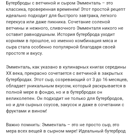
Бутерброды с ветчиной и сыром Эмменталь – это
классика, проверенная временем! Этот простой рецепт
идеально подходит для быстрого завтрака, легкого
перекуса или даже пикника. Сочетание соленой
ветчины и нежного, сливочного Эмменталя никого не
оставит равнодушным. История бутерброда уходит
корнями в прошлое, но именно комбинация мяса и
сыра стала особенно популярной благодаря своей
простоте и вкусу.
Эмменталь, как указано в кулинарных книгах середины
XX века, прекрасно сочетается с ветчиной в закрытых
бутербродах. Этот сыр, созревающий от 3 до 16 месяцев,
обладает уникальным вкусом, который раскрывается в
полной мере в фондю, но и в бутербродах он
великолепен. Он подходит не только для бутербродов,
но и для сырных соусов, закусок и даже в сочетании с
фруктами и вином!
Важно помнить: Эмменталь – это не просто сыр, это
мера всех вещей в сырном мире! Идеальный бутерброд