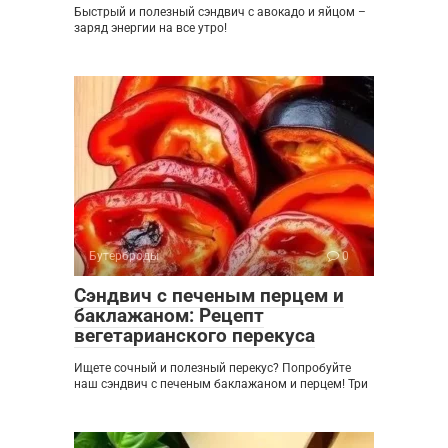
Быстрый и полезный сэндвич с авокадо и яйцом –
заряд энергии на все утро!
Бутерброды
0
Сэндвич с печеным перцем и
баклажаном: Рецепт
вегетарианского перекуса
Ищете сочный и полезный перекус? Попробуйте
наш сэндвич с печеным баклажаном и перцем! Три