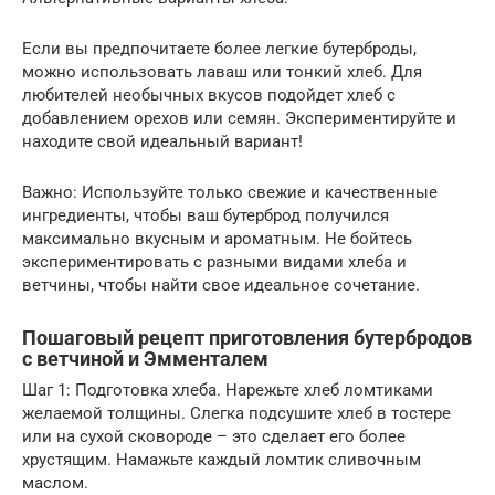
Если вы предпочитаете более легкие бутерброды,
можно использовать лаваш или тонкий хлеб. Для
любителей необычных вкусов подойдет хлеб с
добавлением орехов или семян. Экспериментируйте и
находите свой идеальный вариант!
Важно: Используйте только свежие и качественные
ингредиенты, чтобы ваш бутерброд получился
максимально вкусным и ароматным. Не бойтесь
экспериментировать с разными видами хлеба и
ветчины, чтобы найти свое идеальное сочетание.
Пошаговый рецепт приготовления бутербродов
с ветчиной и Эмменталем
Шаг 1: Подготовка хлеба. Нарежьте хлеб ломтиками
желаемой толщины. Слегка подсушите хлеб в тостере
или на сухой сковороде – это сделает его более
хрустящим. Намажьте каждый ломтик сливочным
маслом.