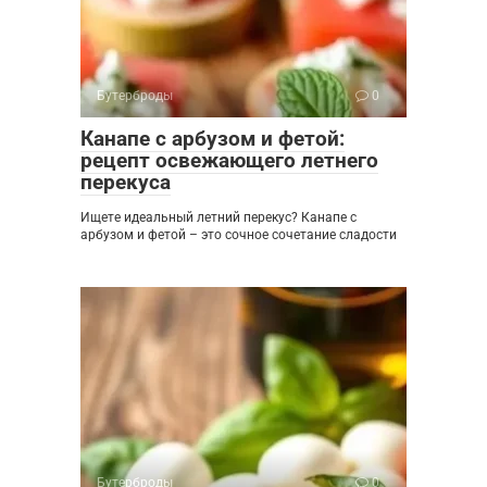
Бутерброды
0
Канапе с арбузом и фетой:
рецепт освежающего летнего
перекуса
Ищете идеальный летний перекус? Канапе с
арбузом и фетой – это сочное сочетание сладости
Бутерброды
0