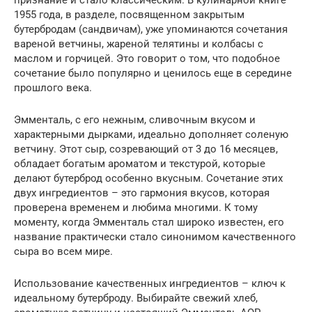
признание и стало классическим. В кулинарной книге
1955 года, в разделе, посвященном закрытым
бутербродам (сандвичам), уже упоминаются сочетания
вареной ветчины, жареной телятины и колбасы с
маслом и горчицей. Это говорит о том, что подобное
сочетание было популярно и ценилось еще в середине
прошлого века.
Эмменталь, с его нежным, сливочным вкусом и
характерными дырками, идеально дополняет соленую
ветчину. Этот сыр, созревающий от 3 до 16 месяцев,
обладает богатым ароматом и текстурой, которые
делают бутерброд особенно вкусным. Сочетание этих
двух ингредиентов – это гармония вкусов, которая
проверена временем и любима многими. К тому
моменту, когда Эмменталь стал широко известен, его
название практически стало синонимом качественного
сыра во всем мире.
Использование качественных ингредиентов – ключ к
идеальному бутерброду. Выбирайте свежий хлеб,