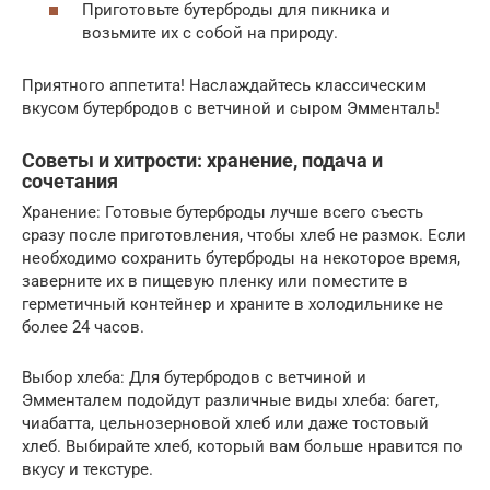
Приготовьте бутерброды для пикника и
возьмите их с собой на природу.
Приятного аппетита! Наслаждайтесь классическим
вкусом бутербродов с ветчиной и сыром Эмменталь!
Советы и хитрости: хранение, подача и
сочетания
Хранение: Готовые бутерброды лучше всего съесть
сразу после приготовления, чтобы хлеб не размок. Если
необходимо сохранить бутерброды на некоторое время,
заверните их в пищевую пленку или поместите в
герметичный контейнер и храните в холодильнике не
более 24 часов.
Выбор хлеба: Для бутербродов с ветчиной и
Эмменталем подойдут различные виды хлеба: багет,
чиабатта, цельнозерновой хлеб или даже тостовый
хлеб. Выбирайте хлеб, который вам больше нравится по
вкусу и текстуре.