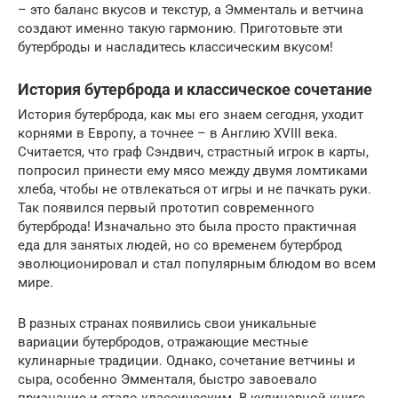
– это баланс вкусов и текстур, а Эмменталь и ветчина
создают именно такую гармонию. Приготовьте эти
бутерброды и насладитесь классическим вкусом!
История бутерброда и классическое сочетание
История бутерброда, как мы его знаем сегодня, уходит
корнями в Европу, а точнее – в Англию XVIII века.
Считается, что граф Сэндвич, страстный игрок в карты,
попросил принести ему мясо между двумя ломтиками
хлеба, чтобы не отвлекаться от игры и не пачкать руки.
Так появился первый прототип современного
бутерброда! Изначально это была просто практичная
еда для занятых людей, но со временем бутерброд
эволюционировал и стал популярным блюдом во всем
мире.
В разных странах появились свои уникальные
вариации бутербродов, отражающие местные
кулинарные традиции. Однако, сочетание ветчины и
сыра, особенно Эмменталя, быстро завоевало