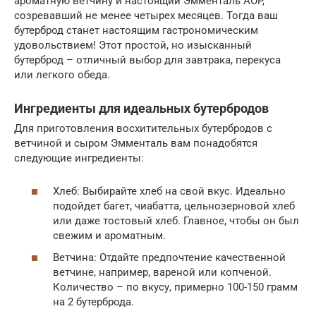
ароматную ветчину и настоящий Эмменталь AOP,
созревавший не менее четырех месяцев. Тогда ваш
бутерброд станет настоящим гастрономическим
удовольствием! Этот простой, но изысканный
бутерброд – отличный выбор для завтрака, перекуса
или легкого обеда.
Ингредиенты для идеальных бутербродов
Для приготовления восхитительных бутербродов с
ветчиной и сыром Эмменталь вам понадобятся
следующие ингредиенты:
Хлеб: Выбирайте хлеб на свой вкус. Идеально
подойдет багет, чиабатта, цельнозерновой хлеб
или даже тостовый хлеб. Главное, чтобы он был
свежим и ароматным.
Ветчина: Отдайте предпочтение качественной
ветчине, например, вареной или копченой.
Количество – по вкусу, примерно 100-150 грамм
на 2 бутерброда.