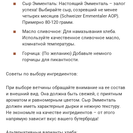
Сыр Эмменталь: Настоящий Эмменталь – залог
успеха! Выбирайте сыр, созревший не менее
четырех месяцев (Schweizer Emmentaler AOP).
Примерно 80-120 грамм.
Масло сливочное: Для намазывания хлеба.
Используйте качественное сливочное масло,
комнатной температуры.
Горчица: (По желанию) Добавьте немного
горчицы для пикантности.
Советы по выбору ингредиентов:
При выборе ветчины обращайте внимание на ее состав
и внешний вид. Она должна быть свежей, с приятным
ароматом и равномерным цветом. Сыр Эмменталь
должен иметь характерные дырки и нежную текстуру.
Не экономьте на качестве ингредиентов – от этого
напрямую зависит вкус вашего бутерброда!
Альтернативные варианты хлеба: