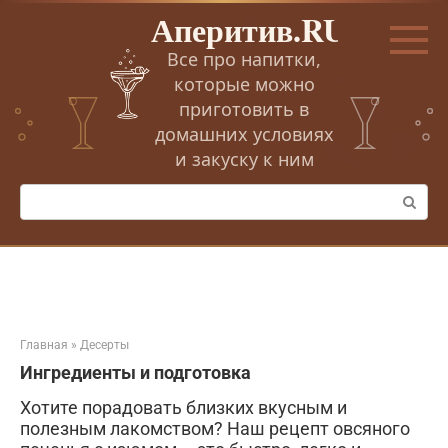
Перейти
Аперитив.RU
к
контенту
Все про напитки,
которые можно
приготовить в
домашних условиях
и закуску к ним
Поиск:
Главная
»
Десерты
Ингредиенты и подготовка
Хотите порадовать близких вкусным и
полезным лакомством? Наш рецепт овсяного