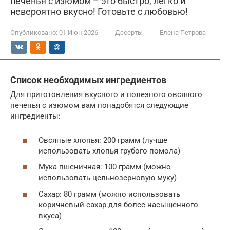
печенья с изюмом – это быстро, легко и
невероятно вкусно! Готовьте с любовью!
Опубликовано:
01 Июн 2026
Десерты
Елена Петрова
Список необходимых ингредиентов
Для приготовления вкусного и полезного овсяного
печенья с изюмом вам понадобятся следующие
ингредиенты:
Овсяные хлопья: 200 грамм (лучше
использовать хлопья грубого помола)
Мука пшеничная: 100 грамм (можно
использовать цельнозерновую муку)
Сахар: 80 грамм (можно использовать
коричневый сахар для более насыщенного
вкуса)