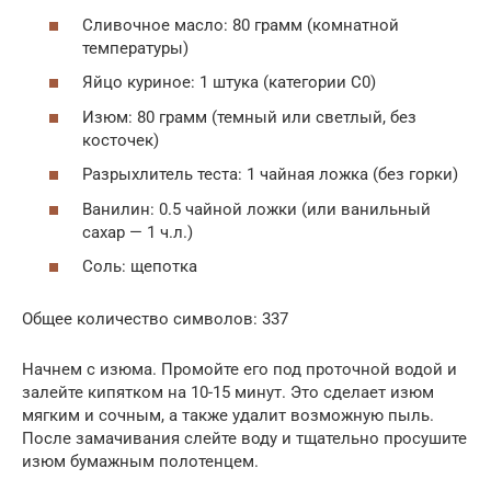
Сливочное масло: 80 грамм (комнатной
температуры)
Яйцо куриное: 1 штука (категории C0)
Изюм: 80 грамм (темный или светлый, без
косточек)
Разрыхлитель теста: 1 чайная ложка (без горки)
Ванилин: 0.5 чайной ложки (или ванильный
сахар — 1 ч.л.)
Соль: щепотка
Общее количество символов: 337
Начнем с изюма. Промойте его под проточной водой и
залейте кипятком на 10-15 минут. Это сделает изюм
мягким и сочным, а также удалит возможную пыль.
После замачивания слейте воду и тщательно просушите
изюм бумажным полотенцем.