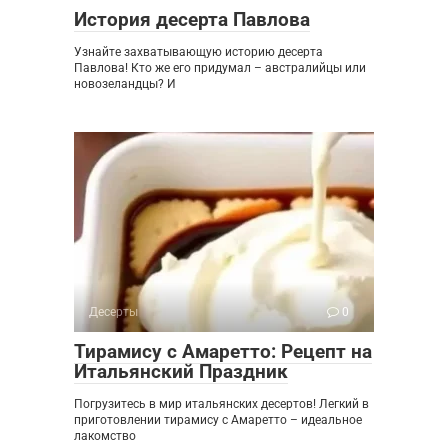
История десерта Павлова
Узнайте захватывающую историю десерта
Павлова! Кто же его придумал – австралийцы или
новозеландцы? И
Десерты
0
Тирамису с Амаретто: Рецепт на
Итальянский Праздник
Погрузитесь в мир итальянских десертов! Легкий в
приготовлении тирамису с Амаретто – идеальное
лакомство