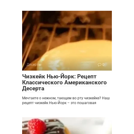
Десерты
0
Чизкейк Нью-Йорк: Рецепт
Классического Американского
Десерта
Мечтаете о нежном, тающем во рту чизкейке? Наш
рецепт чизкейк Нью-Йорк – это пошаговая