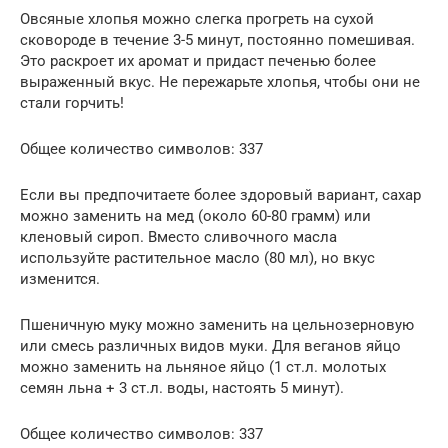
Овсяные хлопья можно слегка прогреть на сухой
сковороде в течение 3-5 минут, постоянно помешивая.
Это раскроет их аромат и придаст печенью более
выраженный вкус. Не пережарьте хлопья, чтобы они не
стали горчить!
Общее количество символов: 337
Если вы предпочитаете более здоровый вариант, сахар
можно заменить на мед (около 60-80 грамм) или
кленовый сироп. Вместо сливочного масла
используйте растительное масло (80 мл), но вкус
изменится.
Пшеничную муку можно заменить на цельнозерновую
или смесь различных видов муки. Для веганов яйцо
можно заменить на льняное яйцо (1 ст.л. молотых
семян льна + 3 ст.л. воды, настоять 5 минут).
Общее количество символов: 337