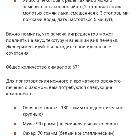
Яйцо: В некоторых рецептах яйцо можно
заменить на льняное яйцо (1 столовая ложка
молотых семян льна, смешанная с 3 столовыми
ложками воды, дать настояться 5 минут).
Важно помнить, что замена ингредиентов может
повлиять на вкус, текстуру и внешний вид печенья.
Экспериментируйте и находите свои идеальные
сочетания!
Общее количество символов: 671
Для приготовления нежного и ароматного овсяного
печенья с изюмом, вам потребуются следующие
компоненты:
Овсяные хлопья: 180 грамм (предпочтительно
крупные)
Мука: 90 грамм (пшеничная высшего сорта)
Сахар: 70 грамм (белый кристаллический)