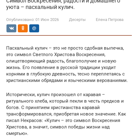
Символ Воскресения, радости и домашнего
уюта – пасхальный кулич.
Опубликовано:
01 Июн 2026
Десерты
Елена Петрова
Пасхальный кулич – это не просто сдобная выпечка,
это символ Светлого Христова Воскресения,
олицетворяющий радость, благополучие и новую
жизнь. Его появление в русской традиции уходит
корнями в глубокую древность, тесно переплетаясь с
христианскими обрядами и языческими верованиями.
Исторически, кулич произошел от каравая –
ритуального хлеба, который пекли в честь предков и
богов. С принятием христианства каравай
трансформировался, приобретая новое значение. Как
писал Некрасов: «Кулич – это символ Воскресения
Христова, а значит, символ победы жизни над
смертью».