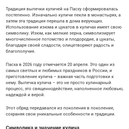
Традиция выпечки куличей на Пасху сформировалась
постепенно. Изначально куличи пекли в монастырях, а
затем эта традиция перешла в дома верующих.
Использование изюма и цукатов в куличах имеет свою
символику. Изюм, как мелкие зерна, символизирует
многочисленное потомство и плодородие, а цукаты,
благодаря своей сладости, олицетворяют радость и
благополучие.
Пасха в 2026 году отмечается 20 апреля. Это один из
самых светлых и любимых праздников в России, и
приготовление кулича – важная часть подготовки к
нему. Выпечка кулича – это не просто кулинарный
процесс, это священнодействие, наполненное любовью,
надеждой и верой.
Этот обряд передавался из поколения в поколение,
сохраняя свои уникальные особенности и традиции.
Символика и значение кулича