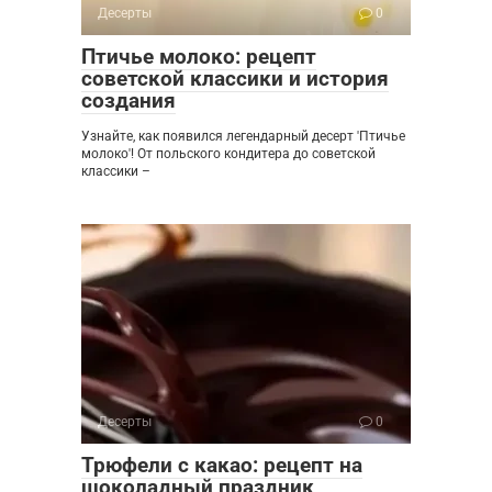
Десерты
0
Птичье молоко: рецепт
советской классики и история
создания
Узнайте, как появился легендарный десерт 'Птичье
молоко'! От польского кондитера до советской
классики –
Десерты
0
Трюфели с какао: рецепт на
шоколадный праздник