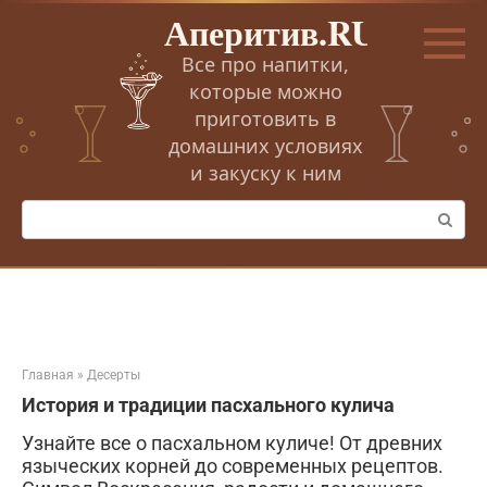
Перейти
Аперитив.RU
к
контенту
Все про напитки,
которые можно
приготовить в
домашних условиях
и закуску к ним
Поиск:
Главная
»
Десерты
История и традиции пасхального кулича
Узнайте все о пасхальном куличе! От древних
языческих корней до современных рецептов.