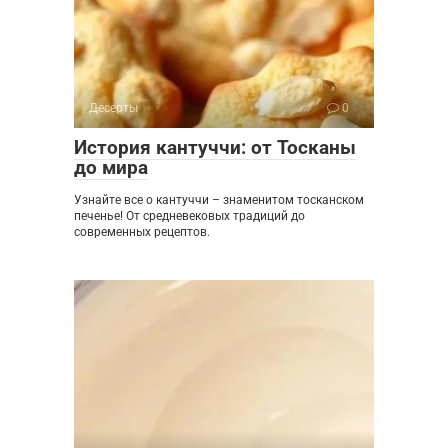
Десерты
0
История кантуччи: от Тосканы
до мира
Узнайте все о кантуччи – знаменитом тосканском
печенье! От средневековых традиций до
современных рецептов.