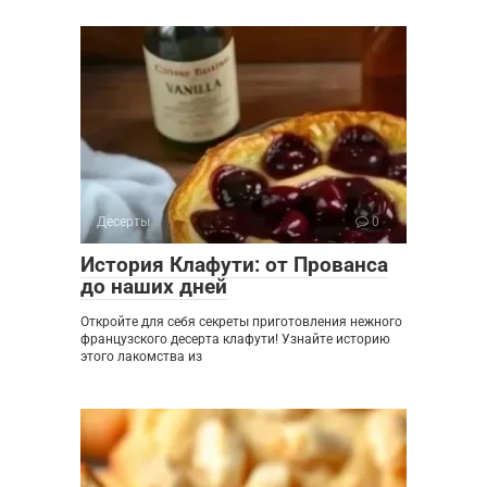
Десерты
0
История Клафути: от Прованса
до наших дней
Откройте для себя секреты приготовления нежного
французского десерта клафути! Узнайте историю
этого лакомства из