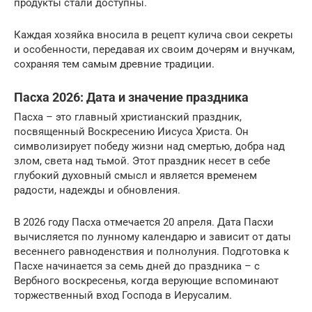
продукты стали доступны.
Каждая хозяйка вносила в рецепт кулича свои секреты
и особенности, передавая их своим дочерям и внучкам,
сохраняя тем самым древние традиции.
Пасха 2026: Дата и значение праздника
Пасха – это главный христианский праздник,
посвященный Воскресению Иисуса Христа. Он
символизирует победу жизни над смертью, добра над
злом, света над тьмой. Этот праздник несет в себе
глубокий духовный смысл и является временем
радости, надежды и обновления.
В 2026 году Пасха отмечается 20 апреля. Дата Пасхи
вычисляется по лунному календарю и зависит от даты
весеннего равноденствия и полнолуния. Подготовка к
Пасхе начинается за семь дней до праздника – с
Вербного воскресенья, когда верующие вспоминают
торжественный вход Господа в Иерусалим.