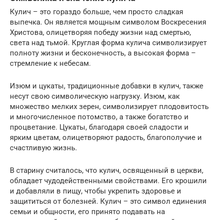
Кулич – это гораздо больше, чем просто сладкая
выпечка. Он является мощным символом Воскресения
Христова, олицетворяя победу жизни над смертью,
света над тьмой. Круглая форма кулича символизирует
полноту жизни и бесконечность, а высокая форма –
стремление к небесам.
Изюм и цукаты, традиционные добавки в кулич, также
несут свою символическую нагрузку. Изюм, как
множество мелких зерен, символизирует плодовитость
и многочисленное потомство, а также богатство и
процветание. Цукаты, благодаря своей сладости и
ярким цветам, олицетворяют радость, благополучие и
счастливую жизнь.
В старину считалось, что кулич, освященный в церкви,
обладает чудодейственными свойствами. Его крошили
и добавляли в пищу, чтобы укрепить здоровье и
защититься от болезней. Кулич – это символ единения
семьи и общности, его принято подавать на