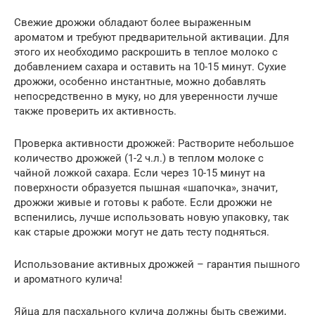
Свежие дрожжи обладают более выраженным
ароматом и требуют предварительной активации. Для
этого их необходимо раскрошить в теплое молоко с
добавлением сахара и оставить на 10-15 минут. Сухие
дрожжи, особенно инстантные, можно добавлять
непосредственно в муку, но для уверенности лучше
также проверить их активность.
Проверка активности дрожжей: Растворите небольшое
количество дрожжей (1-2 ч.л.) в теплом молоке с
чайной ложкой сахара. Если через 10-15 минут на
поверхности образуется пышная «шапочка», значит,
дрожжи живые и готовы к работе. Если дрожжи не
вспенились, лучше использовать новую упаковку, так
как старые дрожжи могут не дать тесту подняться.
Использование активных дрожжей – гарантия пышного
и ароматного кулича!
Яйца для пасхального кулича должны быть свежими,