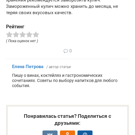
хранения рекомендуется заморозить кулич.
Замороженный кулич можно хранить до месяца, не
теряя своих вкусовых качеств.
Рейтинг
( Пока оценок нет )
0
Елена Петрова
/ автор статьи
Пишу о винах, коктейлях и гастрономических
сочетаниях. Советы по выбору напитков для любого
события.
Понравилась статья? Поделиться с
друзьями: