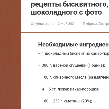
рецепты бисквитного,
шоколадного с фото
Опубликовано:
12 Май 2021
Рубрика:
Десер
Необходимые ингредиен
– 1 шоколадный бисквит из какао-по
– 380 г. вареной сгущенки (1 банка);
– 180 г. сливочного масла (размягчен
– 4 – 5 ст. ложек какао-порошка;
– 180 – 230 г. сметаны (20%);