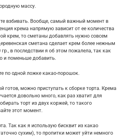
нородную массу.
те взбивать. Вообще, самый важный момент в
тенция крема напрямую зависит от ее количества
стой крем, то сметаны добавлять нужно совсем
деревенская сметана сделает крем более нежным
гр., в последствии я об этом пожалела, так как
о и поменьше добавить.
те по одной ложке какао-порошок.
 готов, можно приступать к сборке торта. Крема
чается довольно много, как раз хватит для
обирать торт из двух коржей, то такого
айте этот момент.
та. Так как я использую бисквит из какао
таточно сухим), то пропитки может уйти немного