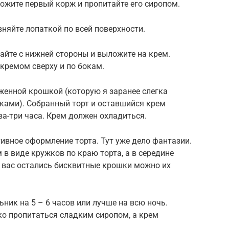
ожите первый корж и пропитайте его сиропом.
няйте лопаткой по всей поверхности.
айте с нижней стороны и выложите на крем.
кремом сверху и по бокам.
женной крошкой (которую я заранее слегка
ками). Собранный торт и оставшийся крем
ва-три часа. Крем должен охладиться.
тивное оформление торта. Тут уже дело фантазии.
в виде кружков по краю торта, а в середине
 вас остались бисквитные крошки можно их
ьник на 5 – 6 часов или лучше на всю ночь.
о пропитаться сладким сиропом, а крем