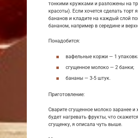
тонкими кружками и разложены на тр
красоты). Если хочется сделать торт
бананов и кладите на каждый слой по
бананом, например в середине и верхн
Понадобится:
вафельные коржи — 1 упаковк
сгущенное молоко — 2 банки;
бананы — 3-5 штук.
Приготовление:
Сварите сгущенное молоко заранее и х
будет нагревать фрукты, что скажется
сгущенку, я описала чуть выше.