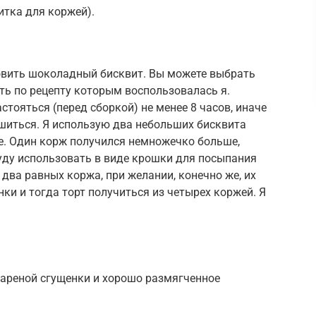
питка для коржей).
овить шоколадный бисквит. Вы можете выбрать
ть по рецепту которым воспользовалась я.
тояться (перед сборкой) не менее 8 часов, иначе
шиться. Я использую два небольших бисквита
е. Один корж получился немножечко больше,
буду использовать в виде крошки для посыпания
я два равных коржа, при желании, конечно же, их
ки и тогда торт получиться из четырех коржей. Я
ареной сгущенки и хорошо размягченное