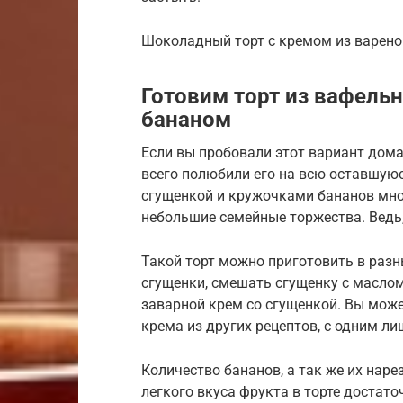
Шоколадный торт с кремом из вареной
Готовим торт из вафель
бананом
Если вы пробовали этот вариант дома
всего полюбили его на всю оставшуюс
сгущенкой и кружочками бананов мно
небольшие семейные торжества. Ведь
Такой торт можно приготовить в разн
сгущенки, смешать сгущенку с масло
заварной крем со сгущенкой. Вы мож
крема из других рецептов, с одним ли
Количество бананов, а так же их нар
легкого вкуса фрукта в торте достато