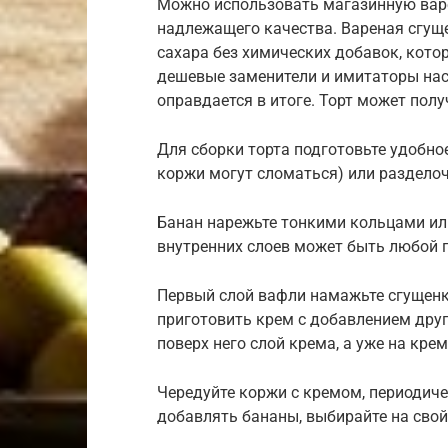
Можно использовать магазинную варе
надлежащего качества. Вареная сгущ
сахара без химических добавок, котор
дешевые заменители и имитаторы нас
оправдается в итоге. Торт может пол
Для сборки торта подготовьте удобно
коржи могут сломаться) или раздело
Банан нарежьте тонкими кольцами или
внутренних слоев может быть любой 
Первый слой вафли намажьте сгущенко
приготовить крем с добавлением друг
поверх него слой крема, а уже на кр
Чередуйте коржи с кремом, периодиче
добавлять бананы, выбирайте на свой