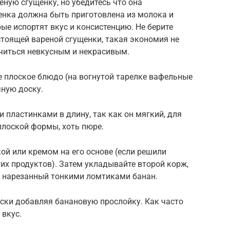
ную сгущенку, но убедитесь что она
енка должна быть приготовлена из молока и
ые испортят вкус и консистенцию. Не берите
тоящей вареной сгущенки, такая экономия не
учиться невкусным и некрасивым.
е плоское блюдо (на вогнутой тарелке вафельные
чную доску.
 пластинками в длину, так как он мягкий, для
плоской формы, хоть пюре.
й или кремом на его основе (если решили
их продуктов). Затем укладывайте второй корж,
ем нарезанный тонкими ломтиками банан.
ски добавляя банановую прослойку. Как часто
 вкус.