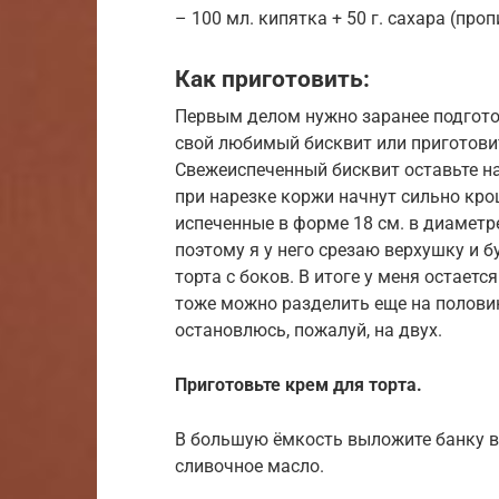
– 100 мл. кипятка + 50 г. сахара (про
Как приготовить:
Первым делом нужно заранее подгот
свой любимый бисквит или приготови
Свежеиспеченный бисквит оставьте нас
при нарезке коржи начнут сильно кро
испеченные в форме 18 см. в диаметр
поэтому я у него срезаю верхушку и 
торта с боков. В итоге у меня остаетс
тоже можно разделить еще на половин
остановлюсь, пожалуй, на двух.
Приготовьте крем для торта.
В большую ёмкость выложите банку в
сливочное масло.