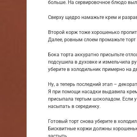
больше. На сервировочное блюдо выл
Сверху щедро намажьте крем и разрав
Второй корж тоже хорошенько пропит
Далее, ровным слоем промажьте торт 
Бока торта аккуратно присыпьте отло
подсушила в духовке и измельчила ру
уберите в холодильник примерно на д
Ну, а теперь последний этап – декора
Я при помощи насадки выдавила крем 
присыпала тертым шоколадом. Если у
насыпать в серединку.
Готовый торт снова уберите в холодил
Бисквитные коржи должны хорошеньк
застыть.