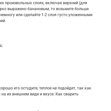
ех произвольных слоях, включая верхний (для
 ярко выражено банановым, то возьмите больше
немногу или сделайте 1-2 слоя густо уложенными
ий.
а;
орошо его остудите, теплое не подойдет, так как
 на их внешнем виде и вкусе. Как сварить