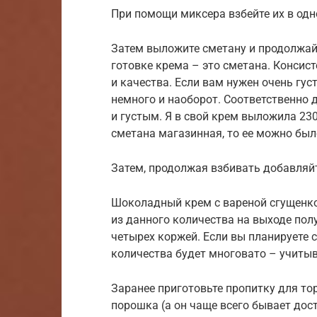
При помощи миксера взбейте их в од
Затем выложите сметану и продолжай
готовке крема – это сметана. Консис
и качества. Если вам нужен очень гу
немного и наоборот. Соответственно 
и густым. Я в свой крем выложила 230 
сметана магазинная, то ее можно был
Затем, продолжая взбивать добавляй
Шоколадный крем с вареной сгущенкой
из данного количества на выходе полу
четырех коржей. Если вы планируете с
количества будет многовато – учитыв
Заранее приготовьте пропитку для тор
порошка (а он чаще всего бывает дос