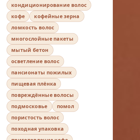
кондиционирование волос
кофе
кофейные зерна
ломкость волос
многослойные пакеты
мытый бетон
осветление волос
пансионаты пожилых
пищевая плёнка
повреждённые волосы
подмосковье
помол
пористость волос
походная упаковка
приготовление кофе