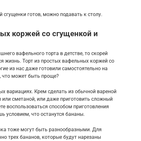
 сгущенки готов, можно подавать к столу.
ных коржей со сгущенкой и
шнего вафельного торта в детстве, то скорей
я жизнь. Торт из простых вафельных коржей со
гие из нас даже готовили самостоятельно на
, что может быть проще?
ых вариациях. Крем сделать из обычной вареной
м или сметаной, или даже приготовить сложный
ете воспользоваться способом приготовления
шь условием, что останутся бананы.
езка тоже могут быть разнообразными. Для
чно трех бананов, которые будут нарезаны