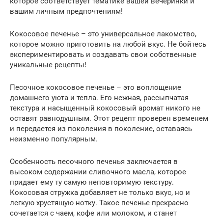
которое соответствует тематике вашей вечеринки и
вашим личным предпочтениям!
Кокосовое печенье – это универсальное лакомство,
которое можно приготовить на любой вкус. Не бойтесь
экспериментировать и создавать свои собственные
уникальные рецепты!
Песочное кокосовое печенье – это воплощение
домашнего уюта и тепла. Его нежная, рассыпчатая
текстура и насыщенный кокосовый аромат никого не
оставят равнодушным. Этот рецепт проверен временем
и передается из поколения в поколение, оставаясь
неизменно популярным.
Особенность песочного печенья заключается в
высоком содержании сливочного масла, которое
придает ему ту самую неповторимую текстуру.
Кокосовая стружка добавляет не только вкус, но и
легкую хрустящую нотку. Такое печенье прекрасно
сочетается с чаем, кофе или молоком, и станет