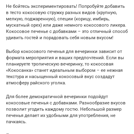
Не бойтесь экспериментировать! Попробуйте добавить
в тесто кокосовую стружку разных видов (крупную,
мелкую, поджаренную), специи (корицу, имбирь,
мускатный орех) или даже немного кокосового ликера.
Кокосовое печенье с добавками – это отличный способ
удивить гостей и порадовать себя новым вкусом!
Выбор кокосового печенья для вечеринки зависит от
формата мероприятия и ваших предпочтений. Если вы
планируете тропическую вечеринку, то кокосовая
«Кокосанка» станет идеальным выбором – ее нежная
текстура и насыщенный кокосовый вкус создадут
атмосферу райского уголка.
Для более демократичной вечеринки подойдут
кокосовые печенья с добавками. Разнообразие вкусов
позволит угодить каждому гостю. Небольшой размер
печенья делает их удобными для употребления, не
пачкаясь.