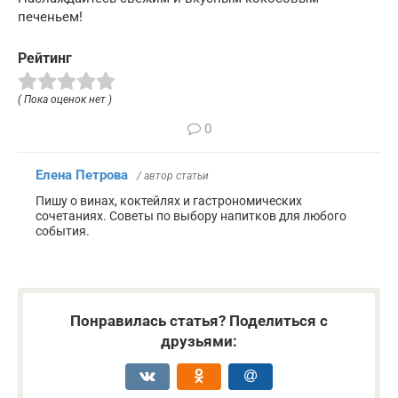
печеньем!
Рейтинг
( Пока оценок нет )
0
Елена Петрова
/ автор статьи
Пишу о винах, коктейлях и гастрономических
сочетаниях. Советы по выбору напитков для любого
события.
Понравилась статья? Поделиться с
друзьями: