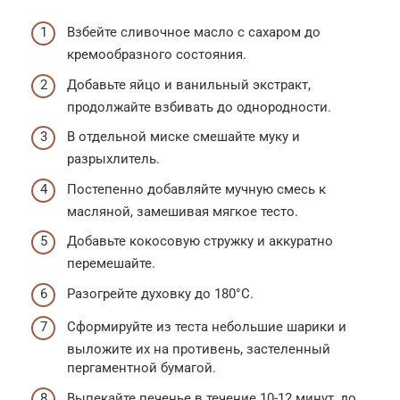
Взбейте сливочное масло с сахаром до
кремообразного состояния.
Добавьте яйцо и ванильный экстракт,
продолжайте взбивать до однородности.
В отдельной миске смешайте муку и
разрыхлитель.
Постепенно добавляйте мучную смесь к
масляной, замешивая мягкое тесто.
Добавьте кокосовую стружку и аккуратно
перемешайте.
Разогрейте духовку до 180°C.
Сформируйте из теста небольшие шарики и
выложите их на противень, застеленный
пергаментной бумагой.
Выпекайте печенье в течение 10-12 минут, до