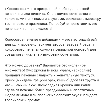
«Кокосанка» – это прекрасный выбор для летней
вечеринки или пикника. Она отлично сочетается с
холодными напитками и фруктами, создавая атмосферу
тропического праздника. Попробуйте приготовить это
печенье и вы не пожалеете!
Кокосовое печенье с добавками – это настоящий рай
для кулинаров-экспериментаторов! Базовый рецепт
кокосового печенья служит прекрасной основой для
создания уникальных вкусовых сочетаний.
Что можно добавить? Вариантов бесчисленное
множество! Сухофрукты (изюм, курага, чернослив)
придадут печенью сладость и жевательную текстуру.
Орехи (миндаль, грецкий орех, кешью) добавят хруста и
насыщенный вкус. Шоколадная крошка или капли
сделают печенье более праздничным и аппетитным.
Цедра лимона или апельсина освежит вкус и придаст
тропический аромат.