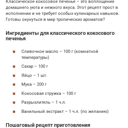
Классическое кокосовое печенье – это воплощение
домашнего уюта и нежного вкуса. Этот рецепт прост в
исполнении и не требует особых кулинарных навыков.
Готовы окунуться в мир тропических ароматов?
Ингредиенты для классического кокосового
печенья
Сливочное масло – 100 г (комнатной
температуры)
Сахар – 100 г
Яйцо – 1 шт.
Мука – 200 г
Кокосовая стружка – 100 г
Разрыхлитель – 1 ч.л.
Ванильный экстракт – 1 ч.л. (по желанию)
Пошаговый рецепт приготовления