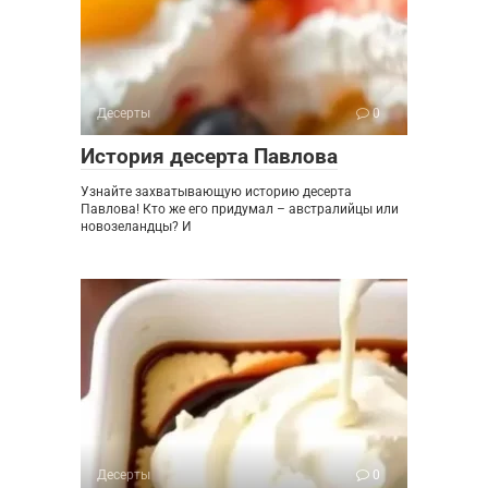
Десерты
0
История десерта Павлова
Узнайте захватывающую историю десерта
Павлова! Кто же его придумал – австралийцы или
новозеландцы? И
Десерты
0