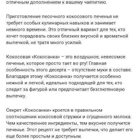
отличным дополнением к вашему чаепитию.
Приготовление песочного кокосового печенья не
требует особых кулинарных навыков и занимает
немного времени. Это отличный вариант для тех, кто
хочет порадовать своих близких вкусной и ароматной
выпечкой, не тратя много усилий.
Кокосовая «Кокосанка» – это воздушное, невесомое
печенье, которое просто тает во рту! Главная
особенность этого десерта – отсутствие муки в составе.
Благодаря этому «Кокосанка» получается особенно
нежной и легкой, идеально подходящей для тех, кто
следит за фигурой или предпочитает безглютеновую
выпечку.
Секрет «Кокосанки» кроется в правильном
соотношении кокосовой стружки и сгущенного молока.
Чем качественнее ингредиенты, тем вкуснее получится
печенье. Этот рецепт не требует выпечки, что делает его
еще более простым и доступным.