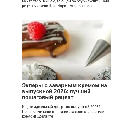
Мечтаете о нежном, тающем во рту чизкейке? Наш
рецепт чизкейк Нью-Йорк – это пошаговая
Десерты
0
Эклеры с заварным кремом на
выпускной 2026: лучший
пошаговый рецепт
Ищете идеальный десерт на выпускной 2026?
Пошаговый рецепт нежных эклеров с заварным
кремом! Сделайте