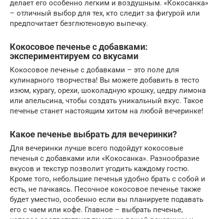
делает его особенно легким и воздушным. «Кокосанка»
– отличный выбор для тех, кто следит за фигурой или
предпочитает безглютеновую выпечку.
Кокосовое печенье с добавками:
экспериментируем со вкусами
Кокосовое печенье с добавками – это поле для
кулинарного творчества! Вы можете добавить в тесто
изюм, курагу, орехи, шоколадную крошку, цедру лимона
или апельсина, чтобы создать уникальный вкус. Такое
печенье станет настоящим хитом на любой вечеринке!
Какое печенье выбрать для вечеринки?
Для вечеринки лучше всего подойдут кокосовые
печенья с добавками или «Кокосанка». Разнообразие
вкусов и текстур позволит угодить каждому гостю.
Кроме того, небольшие печенья удобно брать с собой и
есть, не пачкаясь. Песочное кокосовое печенье также
будет уместно, особенно если вы планируете подавать
его с чаем или кофе. Главное – выбрать печенье,