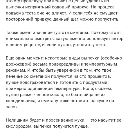
что эту процедуру применяют с целью удалить из
выпечки неприятный содовый привкус. На процесс
подъема теста она не влияет. И если тебя не смущает
посторонний привкус, данный шаг можно пропустить.
Также имеет значение густота сметаны. Поэтому стоит
внимательно смотреть, какую именно использует автор
в своем рецепте, и, если нужно, уточнить у него.
Еще один момент: некоторые виды выпечки (особенно
дрожжевой) весьма привередливы к температурным
режимам. И чтобы быть уверенной в том, что твое
печенье со сметаной получится на сто процентов,
лучше подстраховаться и готовить с продуктами
примерно одинаковой температуры. Если, скажем,
нужно размягченное масло, то брать яйца не из
холодильника, и сметану тоже оставить на кухне на
часок.
Нелишним будет и просеивание муки — это насытит ее
кислородом, выпечка получится лучше.