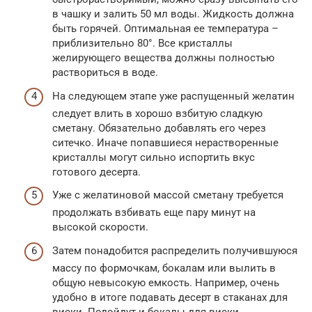
в чашку и залить 50 мл воды. Жидкость должна
быть горячей. Оптимальная ее температура –
приблизительно 80°. Все кристаллы
желирующего вещества должны полностью
раствориться в воде.
На следующем этапе уже распущенный желатин
следует влить в хорошо взбитую сладкую
сметану. Обязательно добавлять его через
ситечко. Иначе попавшиеся нерастворенные
кристаллы могут сильно испортить вкус
готового десерта.
Уже с желатиновой массой сметану требуется
продолжать взбивать еще пару минут на
высокой скорости.
Затем понадобится распределить получившуюся
массу по формочкам, бокалам или вылить в
общую невысокую емкость. Например, очень
удобно в итоге подавать десерт в стаканах для
виски. Подойдут и бокалы для виски.