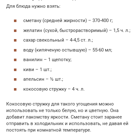
Для блюда нужно взять:
сметану (средней жирности) – 370-400 г;
желатин (сухой, быстрорастворимый) – 1,5 ч. л.;
сахар свекольный – 4-4,5 ст. л.;
воду (кипяченую остывшую) – 55-60 мл;
ванилин – 1 щепотку;
киви – 1 шт.;
апельсин – ½ шт.;
кокосовую стружку – 4 ч. л.
Кокосовую стружку для такого угощения можно
использовать не только белую, но и цветную. Она
добавит лакомству яркости. Сметану стоит заранее
отправить в холодильник и использовать, не давая ей
постоять при комнатной температуре.