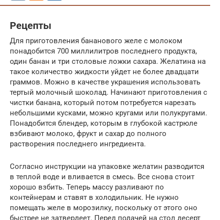
Рецепты
Для приготовления бананового желе с молоком
понадобится 700 миллилитров последнего продукта,
один банан и три столовые ложки сахара. Желатина на
такое количество жидкости уйдет не более двадцати
граммов. Можно в качестве украшения использовать
тертый молочный шоколад. Начинают приготовления с
чистки банана, который потом потребуется нарезать
небольшими кусками, можно кругами или полукругами.
Понадобится блендер, которым в глубокой кастрюле
взбивают молоко, фрукт и сахар до полного
растворения последнего ингредиента.
Согласно инструкции на упаковке желатин разводится
в теплой воде и вливается в смесь. Все снова стоит
хорошо взбить. Теперь массу разливают по
контейнерам и ставят в холодильник. Не нужно
помещать желе в морозилку, поскольку от этого оно
быстрее не затвердеет. Перед подачей на стол десерт