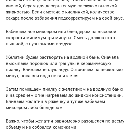
кислой, берем для десерта самую свежую с высокой
жирностью. Если сметана с кислинкой, количество
сахара после взбивания подкорректируем на свой вкус.
Взбиваем все миксером или блендером на высокой
скорости минимум три минуты. Смесь должна стать
пышной, с пузырьками воздуха.
Желатин будем растворять на водяной бане. Сначала
высыпаем порошок или гранулы в керамическую
пиалку. Вливаем теплую воду. Оставляем на несколько
минут, пока вся вода не впитается.
Затем помещаем пиалку с желатином на водяную баню
и на среднем огне нагреваем до жидкой консистенции.
Вливаем желатин в ряженку и тут же взбиваем
миксером либо блендером
Важно, чтобы желатин равномерно разошелся по всему
объему и не собрался комочками