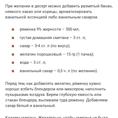
При желании в десерт можно добавить размятый банан,
немного какао или корицы, ароматизировать
ванильной эссенцией либо ванильным сахаром.
ряженка 9% жирности – 500 мл;
густая домашняя сметана – 3 ст. л;
сахар – 3-4 ст. л (по вкусу);
желатин порошковый – 15 гр (1 пачка);
вода – 3 ст. л;
ванильный сахар – 0,5 ч. л (по желанию).
Перед тем, как добавлять желатин, ряженку нужно
хорошо взбить блендером или миксером, наполнить
пузырьками воздуха. Берем глубокую емкость или
стакан блендера, выливаем туда ряженку. Добавляем
сахар белый и ванильный.
Кладем сметану. Желательно, чтобы сметана не была