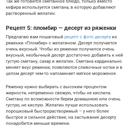
Так же готовится сметанное блюдо, только вместо
кефира используется сметана, в которую добавляют
растворенный желатин.
Рецепт 5: пломбир — десерт из ряженки
Предлагаю вам пошаговый
рецепт с фото десерта
из
ряженки «Пломбир» с желатином. Десерт получается
очень вкусный. Чтобы из ряженки получился очень
вкусный, необычный десерт достаточно добавить к ней
густую сметану, сахар и желатин. Сметана кардинально
меняет вкус ряженки, появляются сливочные нотки и в
целом десерт чем-то напоминает мягкое мороженое.
Ряженку нужно выбирать с высоким процентом
жирности, непременно свежую, чтобы не кислила.
Сметану по возможности берем домашнюю или очень
густую, не кислую. Желатин лучше использовать
порошковый быстрорастворимый – у него более
быстрое и сильное действие, на застывание десерту
понадобится меньше времени.