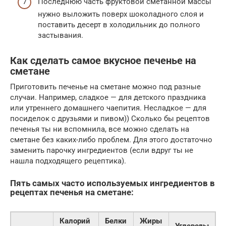
Последнюю часть фруктовой сметанной массы
нужно выложить поверх шоколадного слоя и
поставить десерт в холодильник до полного
застывания.
Как сделать самое вкусное печенье на
сметане
Приготовить печенье на сметане можно под разные
случаи. Например, сладкое — для детского праздника
или утреннего домашнего чаепития. Несладкое — для
посиделок с друзьями и пивом)) Сколько бы рецептов
печенья ты ни вспомнила, все можно сделать на
сметане без каких-либо проблем. Для этого достаточно
заменить парочку ингредиентов (если вдруг ты не
нашла подходящего рецептика).
Пять самых часто используемых ингредиентов в
рецептах печенья на сметане:
Калорий
Белки
Жиры