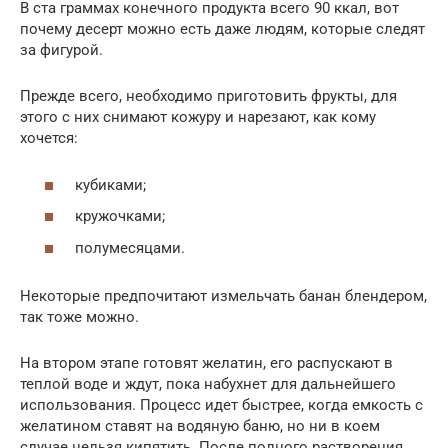
В ста граммах конечного продукта всего 90 ккал, вот
почему десерт можно есть даже людям, которые следят
за фигурой.
Прежде всего, необходимо приготовить фрукты, для
этого с них снимают кожуру и нарезают, как кому
хочется:
кубиками;
кружочками;
полумесяцами.
Некоторые предпочитают измельчать банан блендером,
так тоже можно.
На втором этапе готовят желатин, его распускают в
теплой воде и ждут, пока набухнет для дальнейшего
использования. Процесс идет быстрее, когда емкость с
желатином ставят на водяную баню, но ни в коем
случае нельзя кипятить. После полного растворения