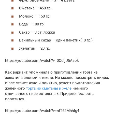
Фруктовое желе — 3 — 4 цвета
Сметана — 450 гр.
Молоко — 150 гр.
Вода — 100 гр.
Сахар — 3 ст. ложки
Ванильный сахар — один пакетик(10 гр.)
Желатин — 20 гр.
https://youtube.com/watch?v=0CcljU5Aaok
Как вариант, упоминала о приготовлении торта из
желатина слоями в тексте. Но можно посмотреть видео,
и все станет ясно и понятно, рецепт приготовления
желейного
торта из сметаны и желе
немного
отличается от все остальных. Придется малость
повозится.
https://youtube.com/watch?v=nfT62Mhhfg4