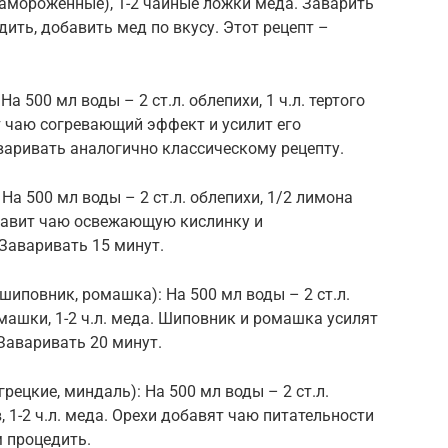
амороженные), 1-2 чайные ложки меда. Заварить
дить, добавить мед по вкусу. Этот рецепт –
а 500 мл воды – 2 ст.л. облепихи, 1 ч.л. тертого
ст чаю согревающий эффект и усилит его
варивать аналогично классическому рецепту.
На 500 мл воды – 2 ст.л. облепихи, 1/2 лимона
добавит чаю освежающую кислинку и
Заваривать 15 минут.
(шиповник, ромашка): На 500 мл воды – 2 ст.л.
ромашки, 1-2 ч.л. меда. Шиповник и ромашка усилят
аваривать 20 минут.
грецкие, миндаль): На 500 мл воды – 2 ст.л.
, 1-2 ч.л. меда. Орехи добавят чаю питательности
м процедить.