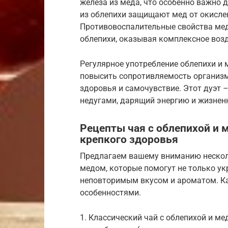
железа из меда, что особенно важно
из облепихи защищают мед от окислен
Противовоспалительные свойства ме
облепихи, оказывая комплексное возд
Регулярное употребление облепихи и 
повысить сопротивляемость организм
здоровья и самочувствие. Этот дуэт
недугами, дарящий энергию и жизнен
Рецепты чая с облепихой и 
крепкого здоровья
Предлагаем вашему вниманию несколь
медом, которые помогут не только ук
неповторимым вкусом и ароматом. Ка
особенностями.
1. Классический чай с облепихой и м