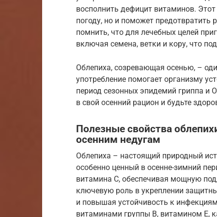
восполнить дефицит витаминов. Этот 
погоду, но и поможет предотвратить 
помнить, что для лечебных целей при
включая семена, ветки и кору, что по
Облепиха, созревающая осенью, – оди
употребление помогает организму уст
период сезонных эпидемий гриппа и О
в свой осенний рацион и будьте здоро
Полезные свойства облепихи
осенним недугам
Облепиха – настоящий природный ист
особенно ценный в осенне-зимний пе
витамина С, обеспечивая мощную под
ключевую роль в укреплении защитны
и повышая устойчивость к инфекциям
витаминами группы B, витамином E, 