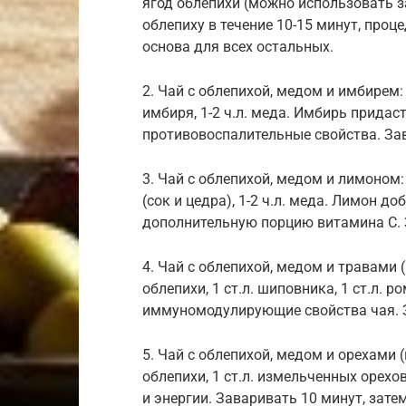
ягод облепихи (можно использовать з
облепиху в течение 10-15 минут, проце
основа для всех остальных.
2. Чай с облепихой, медом и имбирем: Н
имбиря, 1-2 ч.л. меда. Имбирь прида
противовоспалительные свойства. За
3. Чай с облепихой, медом и лимоном: 
(сок и цедра), 1-2 ч.л. меда. Лимон 
дополнительную порцию витамина С. 
4. Чай с облепихой, медом и травами 
облепихи, 1 ст.л. шиповника, 1 ст.л. 
иммуномодулирующие свойства чая. З
5. Чай с облепихой, медом и орехами (
облепихи, 1 ст.л. измельченных орехов
и энергии. Заваривать 10 минут, зате