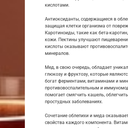
кислотами.
Антиоксиданты, содержащиеся в обле
защищая клетки организма от повреж
Каротиноиды, такие как бета-каротин
кожи. Пектины улучшают пищеварение
кислоты оказывают противовоспалите
минералов.
Мед, в свою очередь, обладает уник
глюкозу и фруктозу, которые являютс
богат ферментами, витаминами и ми
противовоспалительным и иммуномод
помогает смягчить кашель, облегчить
простудных заболеваниях.
Сочетание облепихи и меда оказывает
свойства каждого компонента. Витам