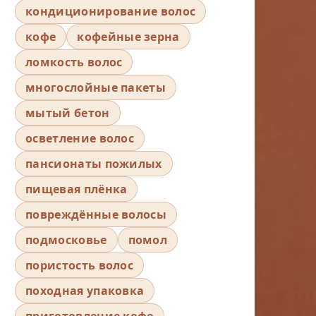
кондиционирование волос
кофе
кофейные зерна
ломкость волос
многослойные пакеты
мытый бетон
осветление волос
пансионаты пожилых
пищевая плёнка
повреждённые волосы
подмосковье
помол
пористость волос
походная упаковка
приготовление кофе