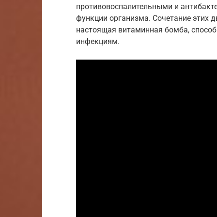
противовоспалительными и антибакт
функции организма. Сочетание этих дв
настоящая витаминная бомба, способ
инфекциям.