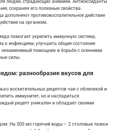
 для людей, страдающих анемией. Антиоксиданты
ия, сохраняя его полезные свойства.
да дополняют противовоспалительное действие
ействие на организм.
меда помогает укрепить иммунную систему,
а к инфекциям, улучшить общее состояние
 – незаменимый помощник в борьбе с осенними
ные силы.
медом: разнообразие вкусов для
ко восхитительных рецептов чая с облепихой и
репить иммунитет, но и насладиться
ждый рецепт уникален и обладает своими
едом: На 500 мл горячей воды – 2 столовые ложки