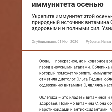
иммунитета осенью
Укрепите иммунитет этой осень
природный источник витамина 
здоровыми и полными сил. Узн
Опубликовано:
01 Июн 2026
Рубрика:
Напит
Осень – прекрасное, но и коварное в
перед вирусными атаками. Облепиха 
который поможет укрепить иммунитет 
отметила диетолог Ольга Редина, обл
содержанию витамина С, являясь на
Облепиха – это кладезь витаминов и
здоровья. Помимо витамина С, она бо
каротиноидами и антиоксидантами. М