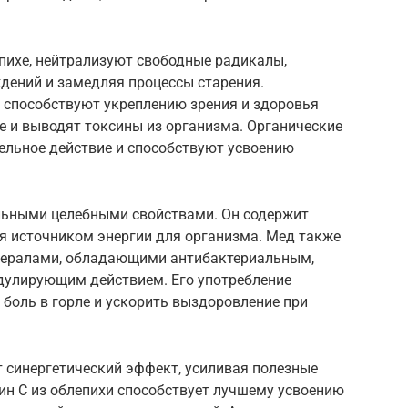
пихе, нейтрализуют свободные радикалы,
дений и замедляя процессы старения.
, способствуют укреплению зрения и здоровья
 и выводят токсины из организма. Органические
льное действие и способствуют усвоению
альными целебными свойствами. Он содержит
я источником энергии для организма. Мед также
нералами, обладающими антибактериальным,
улирующим действием. Его употребление
 боль в горле и ускорить выздоровление при
 синергетический эффект, усиливая полезные
ин С из облепихи способствует лучшему усвоению