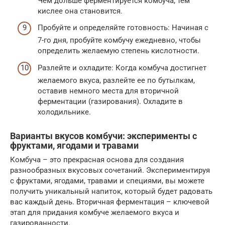
Чем дольше ферментируется комбуча, тем
кислее она становится.
Пробуйте и определяйте готовность: Начиная с
7-го дня, пробуйте комбучу ежедневно, чтобы
определить желаемую степень кислотности.
Разлейте и охладите: Когда комбуча достигнет
желаемого вкуса, разлейте ее по бутылкам,
оставив немного места для вторичной
ферментации (газирования). Охладите в
холодильнике.
Варианты вкусов комбучи: эксперименты с
фруктами, ягодами и травами
Комбуча – это прекрасная основа для создания
разнообразных вкусовых сочетаний. Экспериментируя
с фруктами, ягодами, травами и специями, вы можете
получить уникальный напиток, который будет радовать
вас каждый день. Вторичная ферментация – ключевой
этап для придания комбуче желаемого вкуса и
газированности.