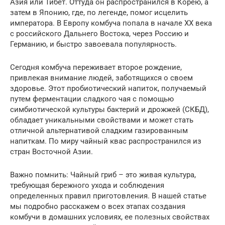
Азия или Тибет. Оттуда он распространился в Корею, а
затем в Японию, где, по легенде, помог исцелить
императора. В Европу комбуча попала в начале XX века
с российского Дальнего Востока, через Россию и
Германию, и быстро завоевала популярность.
Сегодня комбуча переживает второе рождение,
привлекая внимание людей, заботящихся о своем
здоровье. Этот пробиотический напиток, получаемый
путем ферментации сладкого чая с помощью
симбиотической культуры бактерий и дрожжей (СКБД),
обладает уникальными свойствами и может стать
отличной альтернативой сладким газированным
напиткам. По миру чайный квас распространился из
стран Восточной Азии.
Важно помнить: Чайный гриб – это живая культура,
требующая бережного ухода и соблюдения
определенных правил приготовления. В нашей статье
мы подробно расскажем о всех этапах создания
комбучи в домашних условиях, ее полезных свойствах