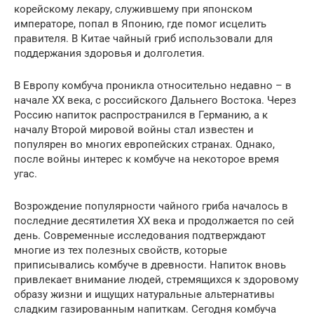
корейскому лекару, служившему при японском
императоре, попал в Японию, где помог исцелить
правителя. В Китае чайный гриб использовали для
поддержания здоровья и долголетия.
В Европу комбуча проникла относительно недавно – в
начале XX века, с российского Дальнего Востока. Через
Россию напиток распространился в Германию, а к
началу Второй мировой войны стал известен и
популярен во многих европейских странах. Однако,
после войны интерес к комбуче на некоторое время
угас.
Возрождение популярности чайного гриба началось в
последние десятилетия XX века и продолжается по сей
день. Современные исследования подтверждают
многие из тех полезных свойств, которые
приписывались комбуче в древности. Напиток вновь
привлекает внимание людей, стремящихся к здоровому
образу жизни и ищущих натуральные альтернативы
сладким газированным напиткам. Сегодня комбуча