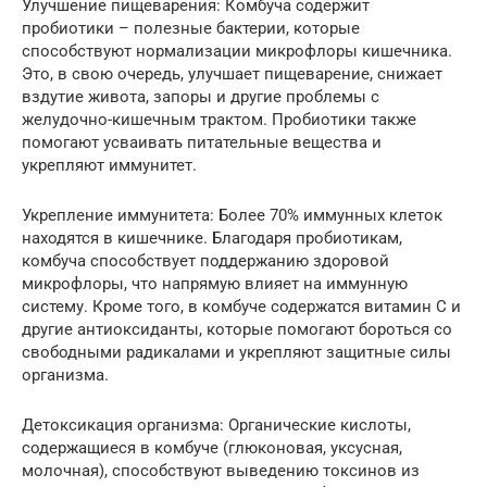
Улучшение пищеварения: Комбуча содержит
пробиотики – полезные бактерии, которые
способствуют нормализации микрофлоры кишечника.
Это, в свою очередь, улучшает пищеварение, снижает
вздутие живота, запоры и другие проблемы с
желудочно-кишечным трактом. Пробиотики также
помогают усваивать питательные вещества и
укрепляют иммунитет.
Укрепление иммунитета: Более 70% иммунных клеток
находятся в кишечнике. Благодаря пробиотикам,
комбуча способствует поддержанию здоровой
микрофлоры, что напрямую влияет на иммунную
систему. Кроме того, в комбуче содержатся витамин C и
другие антиоксиданты, которые помогают бороться со
свободными радикалами и укрепляют защитные силы
организма.
Детоксикация организма: Органические кислоты,
содержащиеся в комбуче (глюконовая, уксусная,
молочная), способствуют выведению токсинов из