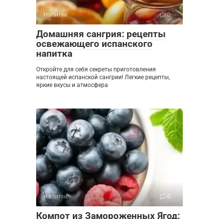
Напитки
0
Домашняя сангрия: рецепты
освежающего испанского
напитка
Откройте для себя секреты приготовления
настоящей испанской сангрии! Легкие рецепты,
яркие вкусы и атмосфера
Напитки
0
Компот из Замороженных Ягод: