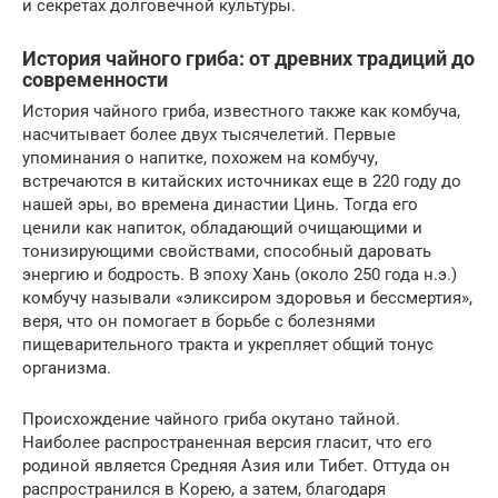
и секретах долговечной культуры.
История чайного гриба: от древних традиций до
современности
История чайного гриба, известного также как комбуча,
насчитывает более двух тысячелетий. Первые
упоминания о напитке, похожем на комбучу,
встречаются в китайских источниках еще в 220 году до
нашей эры, во времена династии Цинь. Тогда его
ценили как напиток, обладающий очищающими и
тонизирующими свойствами, способный даровать
энергию и бодрость. В эпоху Хань (около 250 года н.э.)
комбучу называли «эликсиром здоровья и бессмертия»,
веря, что он помогает в борьбе с болезнями
пищеварительного тракта и укрепляет общий тонус
организма.
Происхождение чайного гриба окутано тайной.
Наиболее распространенная версия гласит, что его
родиной является Средняя Азия или Тибет. Оттуда он
распространился в Корею, а затем, благодаря