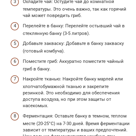
Охладите чай: Остудите чай до комнатной
температуры. Это очень важно, так как горячий
чай может повредить гриб.
Перелейте в банку: Перелейте остывший чай в
стеклянную банку (3-5 литров).
Добавьте закваску: Добавьте в банку закваску
(готовый комбуча).
Поместите гриб: Аккуратно поместите чайный
гриб в банку.
Накройте тканью: Накройте банку марлей или
хлопчатобумажной тканью и закрепите
резинкой. Это необходимо для обеспечения
доступа воздуха, но при этом защиты от
насекомых.
Ферментация: Оставьте банку в темном, теплом
месте (20-25°C) на 7-30 дней. Время ферментации
зависит от температуры и ваших предпочтений.