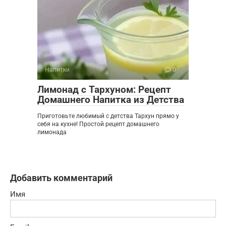
Напитки
0
Лимонад с Тархуном: Рецепт
Домашнего Напитка из Детства
Приготовьте любимый с детства Тархун прямо у
себя на кухне! Простой рецепт домашнего
лимонада
Добавить комментарий
Имя