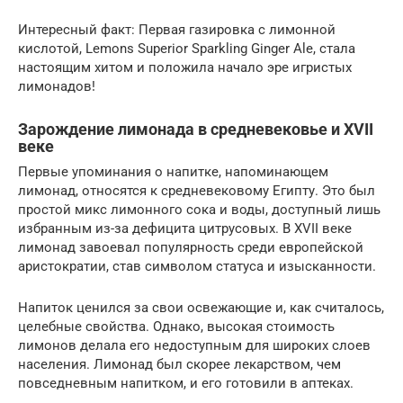
Интересный факт: Первая газировка с лимонной
кислотой, Lemons Superior Sparkling Ginger Ale, стала
настоящим хитом и положила начало эре игристых
лимонадов!
Зарождение лимонада в средневековье и XVII
веке
Первые упоминания о напитке, напоминающем
лимонад, относятся к средневековому Египту. Это был
простой микс лимонного сока и воды, доступный лишь
избранным из-за дефицита цитрусовых. В XVII веке
лимонад завоевал популярность среди европейской
аристократии, став символом статуса и изысканности.
Напиток ценился за свои освежающие и, как считалось,
целебные свойства. Однако, высокая стоимость
лимонов делала его недоступным для широких слоев
населения. Лимонад был скорее лекарством, чем
повседневным напитком, и его готовили в аптеках.