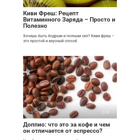
Напитки
0
Киви Фреш: Рецепт
Витаминного Заряда – Просто и
Полезно
Хочешь быть бодрым и полным сил? Киви фреш –
это простой и вкусный способ
Напитки
0
Доппио: что это за кофе и чем
он отличается от эспрессо?