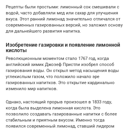
Рецепты были простыми: лимонный сок смешивали с
водой, часто добавляли мед или сахар для улучшения
вкуса. Этот ранний лимонад значительно отличался от
современных газированных версий, но заложил основу
для дальнейшего развития напитка.
Изобретение газировки и появление лимонной
кислоты
Революционным моментом стало 1767 год, когда
английский химик Джозеф Пристли изобрел способ
газирования воды. Он открыл метод насыщения воды
углекислым газом, что положило начало эре
газированных напитков. Это открытие кардинально
изменило мир напитков.
Однако, настоящий прорыв произошел в 1833 году,
когда была выделена лимонная кислота. Это
позволило создавать газированные напитки с более
стабильным и приятным вкусом. Именно тогда
появился современный лимонад, ставший лидером