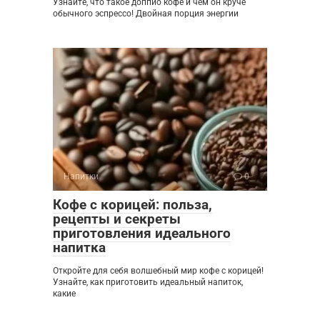
Узнайте, что такое доппио кофе и чем он круче
обычного эспрессо! Двойная порция энергии
Напитки
0
Кофе с корицей: польза,
рецепты и секреты
приготовления идеального
напитка
Откройте для себя волшебный мир кофе с корицей!
Узнайте, как приготовить идеальный напиток,
какие