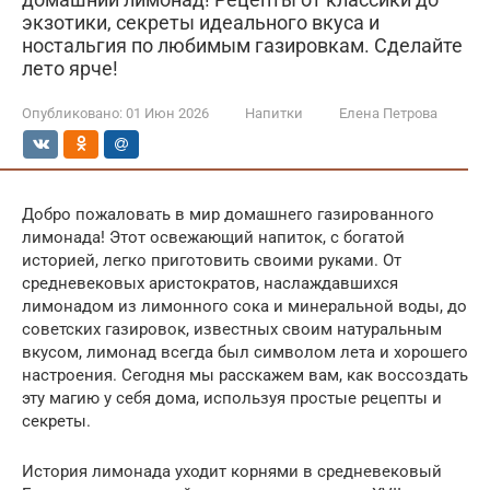
экзотики, секреты идеального вкуса и
ностальгия по любимым газировкам. Сделайте
лето ярче!
Опубликовано:
01 Июн 2026
Напитки
Елена Петрова
Добро пожаловать в мир домашнего газированного
лимонада! Этот освежающий напиток, с богатой
историей, легко приготовить своими руками. От
средневековых аристократов, наслаждавшихся
лимонадом из лимонного сока и минеральной воды, до
советских газировок, известных своим натуральным
вкусом, лимонад всегда был символом лета и хорошего
настроения. Сегодня мы расскажем вам, как воссоздать
эту магию у себя дома, используя простые рецепты и
секреты.
История лимонада уходит корнями в средневековый