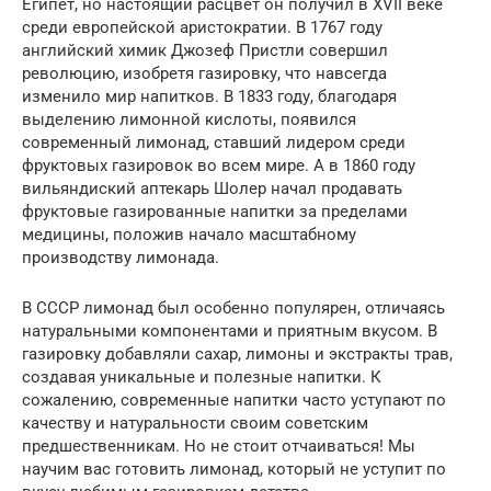
Египет, но настоящий расцвет он получил в XVII веке
среди европейской аристократии. В 1767 году
английский химик Джозеф Пристли совершил
революцию, изобретя газировку, что навсегда
изменило мир напитков. В 1833 году, благодаря
выделению лимонной кислоты, появился
современный лимонад, ставший лидером среди
фруктовых газировок во всем мире. А в 1860 году
вильяндиский аптекарь Шолер начал продавать
фруктовые газированные напитки за пределами
медицины, положив начало масштабному
производству лимонада.
В СССР лимонад был особенно популярен, отличаясь
натуральными компонентами и приятным вкусом. В
газировку добавляли сахар, лимоны и экстракты трав,
создавая уникальные и полезные напитки. К
сожалению, современные напитки часто уступают по
качеству и натуральности своим советским
предшественникам. Но не стоит отчаиваться! Мы
научим вас готовить лимонад, который не уступит по