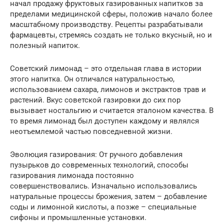
начал продажу фруктовых газированных напитков за
пределами медицинской сферы, положив начало более
масштабному производству. Рецепты разрабатывали
фармацевты, стремясь создать не только вкусный, но и
полезный напиток.
Советский лимонад – это отдельная глава в истории
этого напитка. Он отличался натуральностью,
использованием сахара, лимонов и экстрактов трав и
растений. Вкус советской газировки до сих пор
вызывает ностальгию и считается эталоном качества. В
то время лимонад был доступен каждому и являлся
неотъемлемой частью повседневной жизни.
Эволюция газирования: От ручного добавления
пузырьков до современных технологий, способы
газирования лимонада постоянно
совершенствовались. Изначально использовались
натуральные процессы брожения, затем – добавление
соды и лимонной кислоты, а позже – специальные
сифоны и промышленные установки.