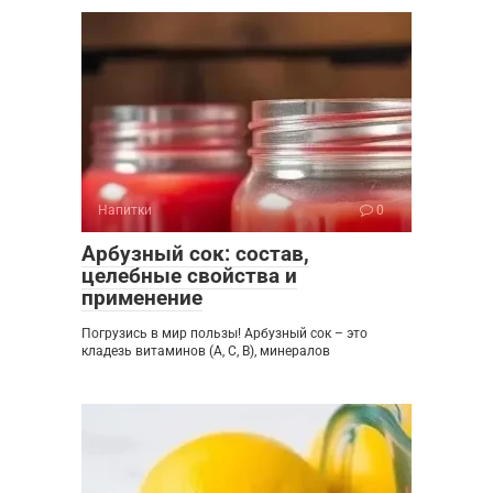
Напитки
0
Арбузный сок: состав,
целебные свойства и
применение
Погрузись в мир пользы! Арбузный сок – это
кладезь витаминов (A, C, B), минералов