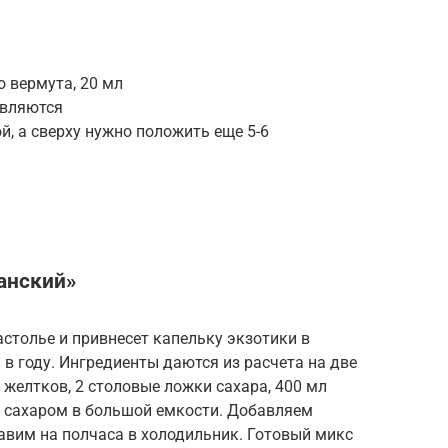
о вермута, 20 мл
авляются
, а сверху нужно положить еще 5-6
анский»
столье и привнесет капельку экзотики в
в году. Ингредиенты даются из расчета на две
 желтков, 2 столовые ложки сахара, 400 мл
 с сахаром в большой емкости. Добавляем
авим на полчаса в холодильник. Готовый микс