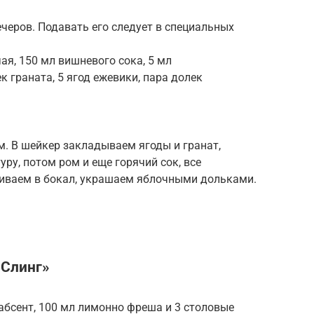
ечеров. Подавать его следует в специальных
чая, 150 мл вишневого сока, 5 мл
к граната, 5 ягод ежевики, пара долек
м. В шейкер закладываем ягоды и гранат,
уру, потом ром и еще горячий сок, все
иваем в бокал, украшаем яблочными дольками.
 Слинг»
 абсент, 100 мл лимонно фреша и 3 столовые