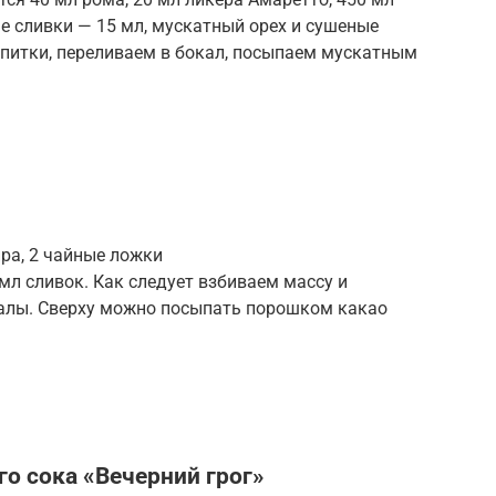
ые сливки — 15 мл, мускатный орех и сушеные
питки, переливаем в бокал, посыпаем мускатным
ра, 2 чайные ложки
мл сливок. Как следует взбиваем массу и
алы. Сверху можно посыпать порошком какао
го сока «Вечерний грог»