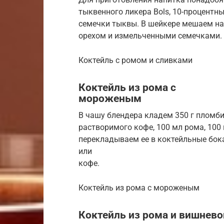
тыквенного ликера Bols, 10-процентн
семечки тыквы. В шейкере мешаем на
орехом и измельченными семечками.
Коктейль с ромом и сливками
Коктейль из рома с
мороженым
В чашу блендера кладем 350 г пломби
растворимого кофе, 100 мл рома, 100 
перекладываем ее в коктейльные бок
или
кофе.
Коктейль из рома с мороженым
Коктейль из рома и вишнево