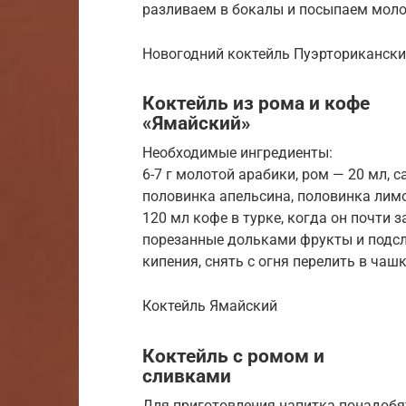
разливаем в бокалы и посыпаем моло
Новогодний коктейль Пуэрториканск
Коктейль из рома и кофе
«Ямайский»
Необходимые ингредиенты:
6-7 г молотой арабики, ром — 20 мл, 
половинка апельсина, половинка лимо
120 мл кофе в турке, когда он почти з
порезанные дольками фрукты и подсла
кипения, снять с огня перелить в чаш
Коктейль Ямайский
Коктейль с ромом и
сливками
Для приготовления напитка понадобят