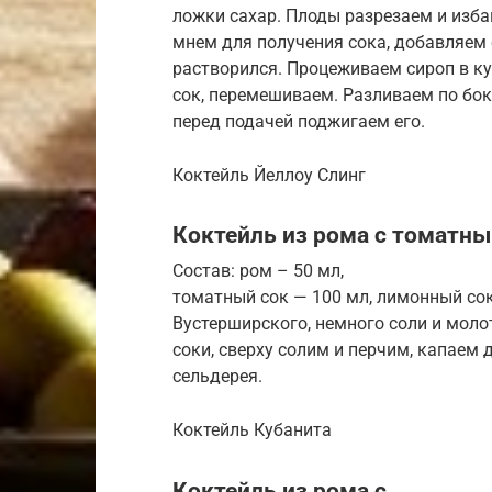
ложки сахар. Плоды разрезаем и изба
мнем для получения сока, добавляем 
растворился. Процеживаем сироп в ку
сок, перемешиваем. Разливаем по бок
перед подачей поджигаем его.
Коктейль Йеллоу Слинг
Коктейль из рома с томатны
Состав: ром – 50 мл,
томатный сок — 100 мл, лимонный сок 
Вустерширского, немного соли и моло
соки, сверху солим и перчим, капаем
сельдерея.
Коктейль Кубанита
Коктейль из рома с