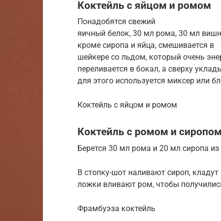
Коктейль с яйцом и ромом
Понадобятся свежий
яичный белок, 30 мл рома, 30 мл вишн
кроме сиропа и яйца, смешивается в
шейкере со льдом, который очень эне
переливается в бокал, а сверху уклад
для этого используется миксер или бл
Коктейль с яйцом и ромом
Коктейль с ромом и сиропо
Берется 30 мл рома и 20 мл сиропа и
В стопку-шот наливают сироп, кладут 
ложки вливают ром, чтобы получилис
Фрамбуэза коктейль