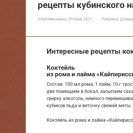
рецепты кубинского н
Опубликовано:
05 Май 2021
Рубрика:
Домаш
Интересные рецепты кок
Коктейль
из рома и лайма «Кайпирис
Состав: 100 мл рома, 1 лайм, 10 г тро
две помещаем в бокал, засыпаем саха
сверху алкоголь, немного перемешив
кубиков льда и веточку свежей мяты.
Коктейль из рома и лайма «Кайпирис