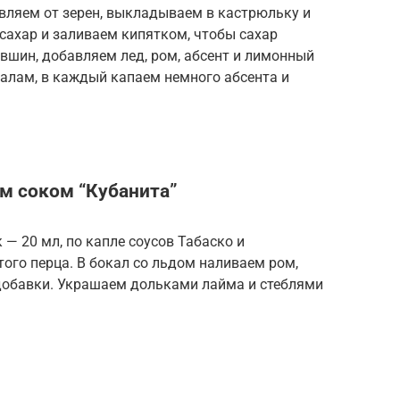
вляем от зерен, выкладываем в кастрюльку и
сахар и заливаем кипятком, чтобы сахар
вшин, добавляем лед, ром, абсент и лимонный
алам, в каждый капаем немного абсента и
м соком “Кубанита”
— 20 мл, по капле соусов Табаско и
того перца. В бокал со льдом наливаем ром,
 добавки. Украшаем дольками лайма и стеблями