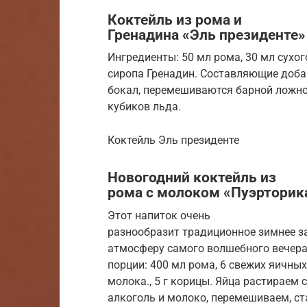
Коктейль из рома и
Гренадина «Эль президенте»
Ингредиенты: 50 мл рома, 30 мл сухог
сиропа Гренадин. Составляющие доб
бокал, перемешиваются барной ложной
кубиков льда.
Коктейль Эль президенте
Новогодний коктейль из
рома с молоком «Пуэрторик
Этот напиток очень
разнообразит традиционное зимнее за
атмосферу самого волшебного вечера 
порции: 400 мл рома, 6 свежих яичных
молока., 5 г корицы. Яйца растираем
алкоголь и молоко, перемешиваем, ст