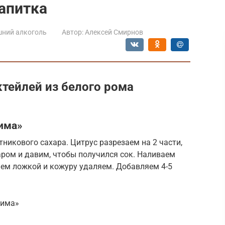
апитка
ний алкоголь
Автор:
Алексей Смирнов
тейлей из белого рома
сима»
стникового сахара. Цитрус разрезаем на 2 части,
ром и давим, чтобы получился сок. Наливаем
аем ложкой и кожуру удаляем. Добавляем 4-5
сима»