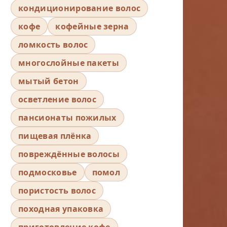
кондиционирование волос
кофе
кофейные зерна
ломкость волос
многослойные пакеты
мытый бетон
осветление волос
пансионаты пожилых
пищевая плёнка
повреждённые волосы
подмосковье
помол
пористость волос
походная упаковка
приготовление кофе