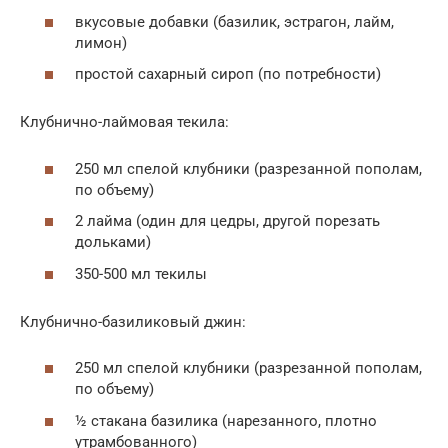
вкусовые добавки (базилик, эстрагон, лайм,
лимон)
простой сахарный сироп (по потребности)
Клубнично-лаймовая текила:
250 мл спелой клубники (разрезанной пополам,
по объему)
2 лайма (один для цедры, другой порезать
дольками)
350-500 мл текилы
Клубнично-базиликовый джин:
250 мл спелой клубники (разрезанной пополам,
по объему)
½ стакана базилика (нарезанного, плотно
утрамбованного)