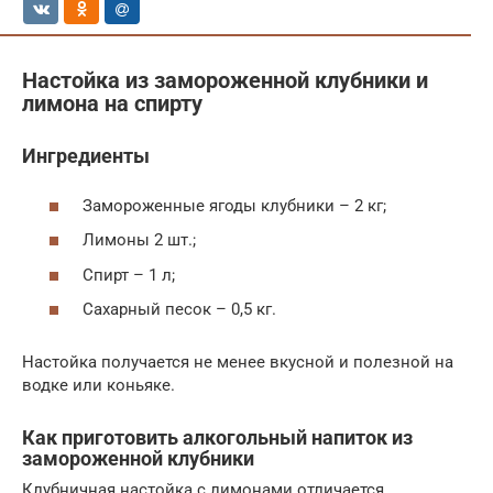
Настойка из замороженной клубники и
лимона на спирту
Ингредиенты
Замороженные ягоды клубники – 2 кг;
Лимоны 2 шт.;
Спирт – 1 л;
Сахарный песок – 0,5 кг.
Настойка получается не менее вкусной и полезной на
водке или коньяке.
Как приготовить алкогольный напиток из
замороженной клубники
Клубничная настойка с лимонами отличается