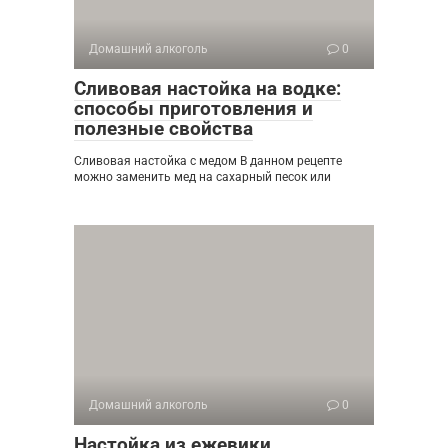
Домашний алкоголь
0
Сливовая настойка на водке:
способы приготовления и
полезные свойства
Сливовая настойка с медом В данном рецепте
можно заменить мед на сахарный песок или
Домашний алкоголь
0
Настойка из ежевики