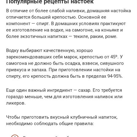
Популярные рецепты настоек
В отличие от более слабой наливки, домашняя настойка
отличается большей крепостью. Основной ее
компонент — спирт. В домашних условиях практикуют
ее изготовление на водке, на самогоне, на коньяке и
более экзотичных напитках — текиле, ракии, роме.
Водку выбирают качественную, хорошо
зарекомендовавших себя марок, крепостью от 45º. У
самогона не должно быть осадка, взвеси, сивушного
привкуса и запаха. При приготовлении настойки на
спирту, его крепость должна быть в пределах 94-95%.
Еще один важный ингредиент — сахар. Его требуется
гораздо меньше, чем для изготовления наливок или
ликеров.
Чтобы приготовить вкусный клубничный напиток,
необходимо соблюдать общие правила: