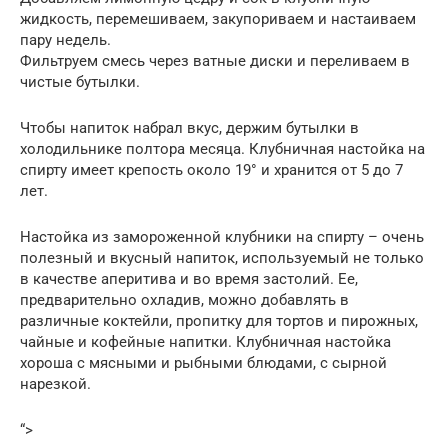
жидкость, перемешиваем, закупориваем и настаиваем
пару недель.
Фильтруем смесь через ватные диски и переливаем в
чистые бутылки.
Чтобы напиток набрал вкус, держим бутылки в
холодильнике полтора месяца. Клубничная настойка на
спирту имеет крепость около 19° и хранится от 5 до 7
лет.
Настойка из замороженной клубники на спирту – очень
полезный и вкусный напиток, используемый не только
в качестве аперитива и во время застолий. Ее,
предварительно охладив, можно добавлять в
различные коктейли, пропитку для тортов и пирожных,
чайные и кофейные напитки. Клубничная настойка
хороша с мясными и рыбными блюдами, с сырной
нарезкой.
“>