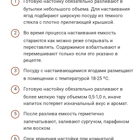
Готовую настойку обязательно разливают в
бутылки небольшого объема. Для настаивания
ягод подбирают широкую посуду из темного
стекла с плотно прилегающей крышкой.
Во время процесса настаивания емкость
стараются как можно реже открывать и
переставлять. Содержимое взбалтывают и
перемешивают только если это указано в
рецепте.
Посуду с настаивающимися ягодами размещают
в помещении с температурой 18-25 ºC.
Готовую настойку обязательно разливают в
более мелкую тару объемом 0,5-1,0 л, иначе
напиток потеряет изначальный вкус и аромат.
После разлива емкость герметично
запечатывают, заливают сургучом, парафином
или воском.
Срок хранения настойки при комнатной