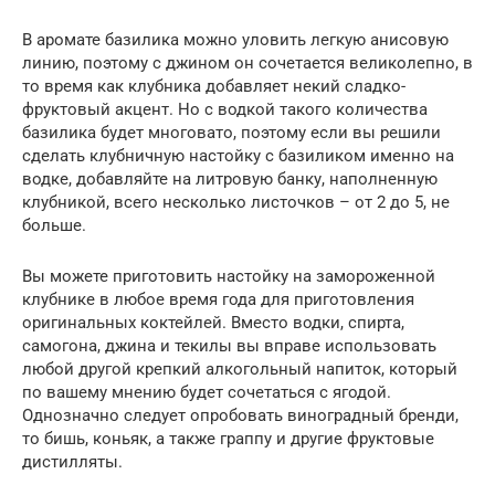
В аромате базилика можно уловить легкую анисовую
линию, поэтому с джином он сочетается великолепно, в
то время как клубника добавляет некий сладко-
фруктовый акцент. Но с водкой такого количества
базилика будет многовато, поэтому если вы решили
сделать клубничную настойку с базиликом именно на
водке, добавляйте на литровую банку, наполненную
клубникой, всего несколько листочков – от 2 до 5, не
больше.
Вы можете приготовить настойку на замороженной
клубнике в любое время года для приготовления
оригинальных коктейлей. Вместо водки, спирта,
самогона, джина и текилы вы вправе использовать
любой другой крепкий алкогольный напиток, который
по вашему мнению будет сочетаться с ягодой.
Однозначно следует опробовать виноградный бренди,
то бишь, коньяк, а также граппу и другие фруктовые
дистилляты.