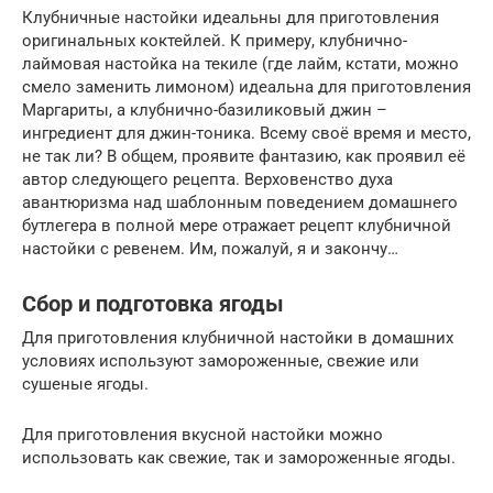
Клубничные настойки идеальны для приготовления
оригинальных коктейлей. К примеру, клубнично-
лаймовая настойка на текиле (где лайм, кстати, можно
смело заменить лимоном) идеальна для приготовления
Маргариты, а клубнично-базиликовый джин –
ингредиент для джин-тоника. Всему своё время и место,
не так ли? В общем, проявите фантазию, как проявил её
автор следующего рецепта. Верховенство духа
авантюризма над шаблонным поведением домашнего
бутлегера в полной мере отражает рецепт клубничной
настойки с ревенем. Им, пожалуй, я и закончу…
Сбор и подготовка ягоды
Для приготовления клубничной настойки в домашних
условиях используют замороженные, свежие или
сушеные ягоды.
Для приготовления вкусной настойки можно
использовать как свежие, так и замороженные ягоды.