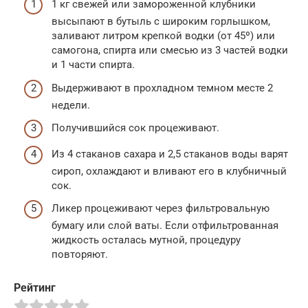
1 кг свежей или замороженной клубники
высыпают в бутыль с широким горлышком,
заливают литром крепкой водки (от 45º) или
самогона, спирта или смесью из 3 частей водки
и 1 части спирта.
Выдерживают в прохладном темном месте 2
недели.
Получившийся сок процеживают.
Из 4 стаканов сахара и 2,5 стаканов воды варят
сироп, охлаждают и вливают его в клубничный
сок.
Ликер процеживают через фильтровальную
бумагу или слой ваты. Если отфильтрованная
жидкость осталась мутной, процедуру
повторяют.
Рейтинг