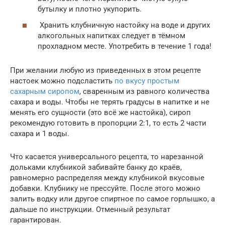
бутылку и плотно укупорить.
Хранить клубничную настойку на воде и других
алкогольных напитках следует в тёмном
прохладном месте. Употребить в течение 1 года!
При желании любую из приведенных в этом рецепте
настоек можно подсластить
по вкусу простым
сахарным сиропом
, сваренным из равного количества
сахара и воды. Чтобы не терять градусы в напитке и не
менять его сущности (это всё же настойка), сироп
рекомендую готовить в пропорции 2:1, то есть 2 части
сахара и 1 воды.
Что касается универсального рецепта, то нарезанной
дольками клубникой забивайте банку до краёв,
равномерно распределяя между клубникой вкусовые
добавки. Клубнику не прессуйте. После этого можно
залить водку или другое спиртное по самое горлышко, а
дальше по инструкции. Отменный результат
гарантирован.