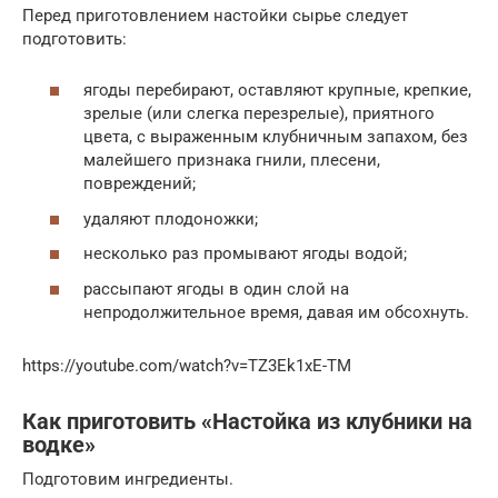
Перед приготовлением настойки сырье следует
подготовить:
ягоды перебирают, оставляют крупные, крепкие,
зрелые (или слегка перезрелые), приятного
цвета, с выраженным клубничным запахом, без
малейшего признака гнили, плесени,
повреждений;
удаляют плодоножки;
несколько раз промывают ягоды водой;
рассыпают ягоды в один слой на
непродолжительное время, давая им обсохнуть.
https://youtube.com/watch?v=TZ3Ek1xE-TM
Как приготовить «Настойка из клубники на
водке»
Подготовим ингредиенты.