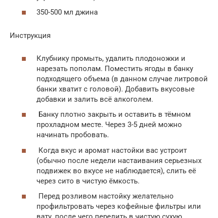
350-500 мл джина
Инструкция
Клубнику промыть, удалить плодоножки и
нарезать пополам. Поместить ягоды в банку
подходящего объема (в данном случае литровой
банки хватит с головой). Добавить вкусовые
добавки и залить всё алкоголем.
Банку плотно закрыть и оставить в тёмном
прохладном месте. Через 3-5 дней можно
начинать пробовать.
Когда вкус и аромат настойки вас устроит
(обычно после недели настаивания серьезных
подвижек во вкусе не наблюдается), слить её
через сито в чистую ёмкость.
Перед розливом настойку желательно
профильтровать через кофейные фильтры или
вату, после чего перелить в чистую сухую