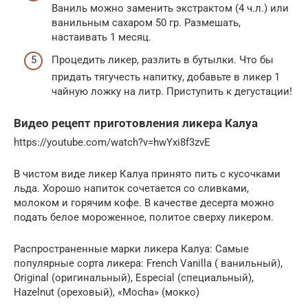
Ваниль можно заменить экстрактом (4 ч.л.) или
ванильным сахаром 50 гр. Размешать,
настаивать 1 месяц.
Процедить ликер, разлить в бутылки. Что бы
придать тягучесть напитку, добавьте в ликер 1
чайную ложку на литр. Приступить к дегустации!
Видео рецепт приготовления ликера Калуа
https://youtube.com/watch?v=hwYxi8f3zvE
В чистом виде ликер Калуа принято пить с кусочками
льда. Хорошо напиток сочетается со сливками,
молоком и горячим кофе. В качестве десерта можно
подать белое мороженное, политое сверху ликером.
Распространенные марки ликера Калуа: Самые
популярные сорта ликера: French Vanilla ( ванильный),
Original (оригинальный), Especial (специальный),
Hazelnut (ореховый), «Mocha» (мокко)