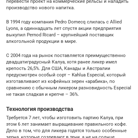
перевести проект на коммерческие рельсы и наладить
производство нового напитка.
В 1994 году компания Pedro Domecq слилась с Allied
Lyons, а одиннадцать лет спустя акции предприятия
выкупил Pernod Ricard – крупнейший поставщик
алкогольной продукции в мире.
С 2004 года на рынок поставляется преимущественно
двадцатиградусный Калуа, хотя ранее ликер имел
крепость 26,5%. Для США, Канады и Австралии
предусмотрен особый сорт – Kahlua Especial, который
изготавливают из кофейных зерен «арабика», по
сравнению с обычным ликером разновидность Especial
не такая сладкая и крепче – 36%.
Технология производства
Требуется 7 лет, чтобы изготовить партию Калуа, при
этом 6 лет занимает выращивание правильного кофе.
Дело в том, что для ликера годятся только особенные
зерна, которые созревают в тени, а не на солнце,