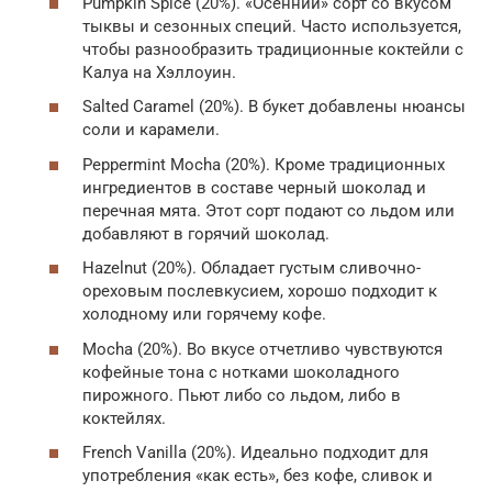
Pumpkin Spice (20%). «Осенний» сорт со вкусом
тыквы и сезонных специй. Часто используется,
чтобы разнообразить традиционные коктейли с
Калуа на Хэллоуин.
Salted Caramel (20%). В букет добавлены нюансы
соли и карамели.
Peppermint Mocha (20%). Кроме традиционных
ингредиентов в составе черный шоколад и
перечная мята. Этот сорт подают со льдом или
добавляют в горячий шоколад.
Hazelnut (20%). Обладает густым сливочно-
ореховым послевкусием, хорошо подходит к
холодному или горячему кофе.
Mocha (20%). Во вкусе отчетливо чувствуются
кофейные тона с нотками шоколадного
пирожного. Пьют либо со льдом, либо в
коктейлях.
French Vanilla (20%). Идеально подходит для
употребления «как есть», без кофе, сливок и