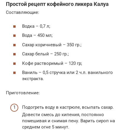
Простой рецепт кофейного ликера Калуа
Составляющие:
Водка – 0,7 л;
Вода – 450 мл;
Сахар коричневый – 350 гр.;
Сахар белый – 250 гр.;
Кофе растворимый – 120 гр;
Ваниль – 0,5 стручка или 2 ч.л. ванильного
экстракта.
Приготовление:
Подогреть воду в кастрюле, всыпать сахар.
Довести смесь до кипения, постоянно
помешивая и снимая пену. Варить сироп на
среднем огне 5 минут.