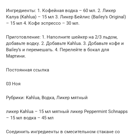
Ингредиенты: 1. Кофейная водка – 60 мл. 2. Ликер
Калуа (Kahlua) – 15 мл 3. Ликер Бейлис (Bailey’s Original)
– 15 мл 4. Кофе эспрессо – 30 мл.
Приготовление: 1. Наполните шейкер на 2/3 льдом,
добавьте водку. 2. Добавьте Kahlua. 3. Добавьте кофе и
Bailey’s и перемешать. 4. Перелейте в бокал для
Мартини.
Постоянная ссылка
03 Ноя
Рубрики: Kahlua, Водка, Ликер мятный
ликер Kahlua – 15 мл мятный ликер Peppermint Schnapps
– 15 мл водка – 45 мл
Соединить ингредиенты в смесительном стакане со