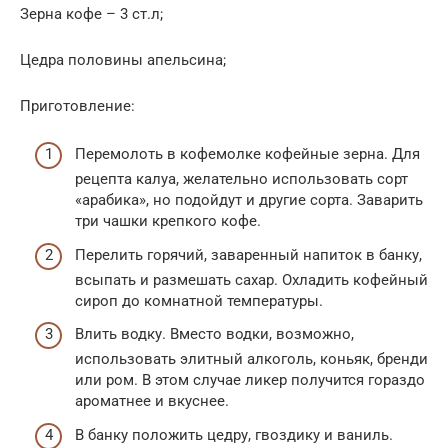
Зерна кофе – 3 ст.л;
Цедра половины апельсина;
Приготовление:
Перемолоть в кофемолке кофейные зерна. Для
рецепта калуа, желательно использовать сорт
«арабика», но подойдут и другие сорта. Заварить
три чашки крепкого кофе.
Перелить горячий, заваренный напиток в банку,
всыпать и размешать сахар. Охладить кофейный
сироп до комнатной температуры.
Влить водку. Вместо водки, возможно,
использовать элитный алкоголь, коньяк, бренди
или ром. В этом случае ликер получится гораздо
ароматнее и вкуснее.
В банку положить цедру, гвоздику и ваниль.