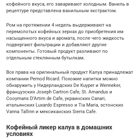
кофейного вкуса, его заваривают холодным. Ваниль в
рецептуре представлена ванильным экстрактом.
Ром на протяжении 4 недель выдерживают на
перемолотых кофейных зернах до приобретения им
насыщенного вкуса и аромата, после чего жидкость
подвергают фильтрации и добавляют другие
компоненты. Готовый продукт разливают по
отдельным стеклянным бутылкам.
Все права на оригинальный продукт Калуа принадлежат
компании Pernod Ricard. Похожие напитки можно
обнаружить у Нидерландских De Kuyper и Wenneker,
французских Joseph Cartron Cafe, St. Amandus и
Cooymans D’Artim de Cafe, украинских Canari,
итальянских Luxardo Espresso и Tia Maria, эстонских
Vanna Tallinn и мексиканских Sierra Cafe.
Кофейный ликер калуа в домашних
условиях