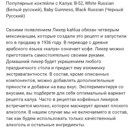
Популярные коктейли с Калуа: B-52, White Russian
(Белый русский), Baby Guinness, Black Russian (Черный
Русский)
Своими появлением Ликер kahlua обязан четверым
мексиканцам, которые создали это рецепт и запустили
его в продажу в 1936 году. В переводе с древне
арабского языка «калуа» означает кофе. Ликер можно
приготовить самостоятельно своими руками.
Домашний ликер будет украшением любого
праздничного стола и придаст ему изюминку
экстравагантности. В состав, кроме описанных
компонентов, можно добавлять дополнительные
пряности и добавки на ваш вкус. Экспериментируя со
вкусами, вы подберете для себя оптимальный вариант
рецепта калуа. Часто в рецептах кофейных ликеров
встречается молоко, которое маскирует аромат плохого
алкоголя. В нашем случае мы не включаемего в состав,
так как будем использовать только качественный
алкоголь и остальные ингредиенты.