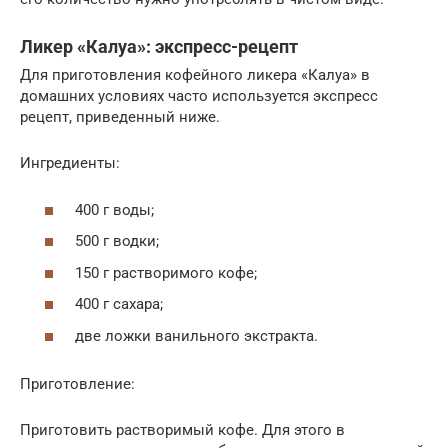
Ликер «Калуа»: экспресс-рецепт
Для приготовления кофейного ликера «Калуа» в
домашних условиях часто используется экспресс
рецепт, приведенный ниже.
Ингредиенты:
400 г воды;
500 г водки;
150 г растворимого кофе;
400 г сахара;
две ложки ванильного экстракта.
Приготовление:
Приготовить растворимый кофе. Для этого в