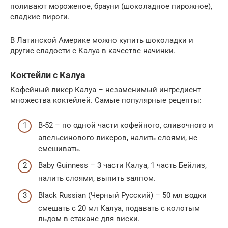
поливают мороженое, брауни (шоколадное пирожное),
сладкие пироги.
В Латинской Америке можно купить шоколадки и
другие сладости с Калуа в качестве начинки.
Коктейли с Калуа
Кофейный ликер Калуа – незаменимый ингредиент
множества коктейлей. Самые популярные рецепты:
B-52 – по одной части кофейного, сливочного и
апельсинового ликеров, налить слоями, не
смешивать.
Baby Guinness – 3 части Калуа, 1 часть Бейлиз,
налить слоями, выпить залпом.
Black Russian (Черный Русский) – 50 мл водки
смешать с 20 мл Калуа, подавать с колотым
льдом в стакане для виски.