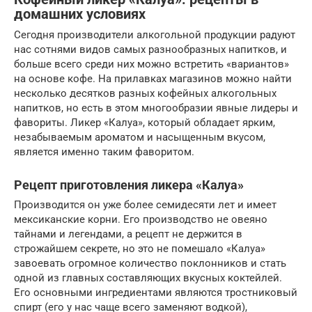
домашних условиях
Сегодня производители алкогольной продукции радуют
нас сотнями видов самых разнообразных напитков, и
больше всего среди них можно встретить «вариантов»
на основе кофе. На прилавках магазинов можно найти
несколько десятков разных кофейных алкогольных
напитков, но есть в этом многообразии явные лидеры и
фавориты. Ликер «Калуа», который обладает ярким,
незабываемым ароматом и насыщенным вкусом,
является именно таким фаворитом.
Рецепт приготовления ликера «Калуа»
Производится он уже более семидесяти лет и имеет
мексиканские корни. Его производство не овеяно
тайнами и легендами, а рецепт не держится в
строжайшем секрете, но это не помешало «Калуа»
завоевать огромное количество поклонников и стать
одной из главных составляющих вкусных коктейлей.
Его основными ингредиентами являются тростниковый
спирт (его у нас чаще всего заменяют водкой),