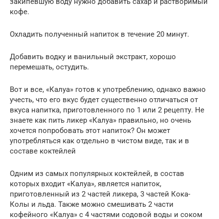
закипевшую воду нужно добавить сахар и растворимый
кофе.
Охладить полученный напиток в течение 20 минут.
Добавить водку и ванильный экстракт, хорошо
перемешать, остудить.
Вот и все, «Калуа» готов к употреблению, однако важно
учесть, что его вкус будет существенно отличаться от
вкуса напитка, приготовленного по 1 или 2 рецепту. Не
знаете как пить ликер «Калуа» правильно, но очень
хочется попробовать этот напиток? Он может
употребляться как отдельно в чистом виде, так и в
составе коктейлей
Одним из самых популярных коктейлей, в состав
которых входит «Калуа», является напиток,
приготовленный из 2 частей ликера, 3 частей Кока-
Колы и льда. Также можно смешивать 2 части
кофейного «Калуа» с 4 частями содовой воды и соком