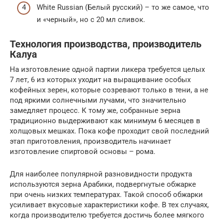
White Russian (Белый русский) – то же самое, что
и «черный», но с 20 мл сливок.
Технология производства, производитель
Калуа
На изготовление одной партии ликера требуется целых
7 лет, 6 из которых уходит на выращивание особых
кофейных зерен, которые созревают только в тени, а не
под яркими солнечными лучами, что значительно
замедляет процесс. К тому же, собранные зерна
традиционно выдерживают как минимум 6 месяцев в
холщовых мешках. Пока кофе проходит свой последний
этап приготовления, производитель начинает
изготовление спиртовой основы – рома.
Для наиболее популярной разновидности продукта
используются зерна Арабики, подвергнутые обжарке
при очень низких температурах. Такой способ обжарки
усиливает вкусовые характеристики кофе. В тех случаях,
когда производителю требуется достичь более мягкого