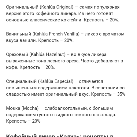
Оригинальный (Kahlúa Original) — самая популярная
версия этого кофейного ликера. Из него готовят
основные классические коктейли. Крепость – 20%.
Ванильный (Kahlúa French Vanilla) – ликер с ароматом
вкуса ванили. Крепость – 20%.
Ореховый (Kahlúa Hazelnut) – во вкусе ликера
выраженные тона лесного ореха. Часто добавляют в
кофе. Крепость – 20%.
Специальный (Kahlúa Especial) – отличается
повышенным содержанием алкоголя. В сочетании со
сладостью имеет оригинальный вкус. Крепость – 35%.
Мокка (Mocha) — слабоалкогольный, с большим
содержанием густого жидкого темного шоколада.
Крепость – 20%.
Кофейный ликер «Калуа»: рецепты в