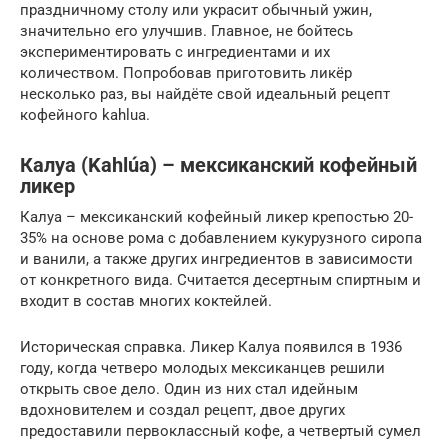
праздничному столу или украсит обычный ужин,
значительно его улучшив. Главное, не бойтесь
экспериментировать с ингредиентами и их
количеством. Попробовав приготовить ликёр
несколько раз, вы найдёте свой идеальный рецепт
кофейного kahlua.
Калуа (Kahlúa) – мексиканский кофейный
ликер
Калуа – мексиканский кофейный ликер крепостью 20-
35% на основе рома с добавлением кукурузного сиропа
и ванили, а также других ингредиентов в зависимости
от конкретного вида. Считается десертным спиртным и
входит в состав многих коктейлей.
Историческая справка. Ликер Калуа появился в 1936
году, когда четверо молодых мексиканцев решили
открыть свое дело. Один из них стал идейным
вдохновителем и создал рецепт, двое других
предоставили первоклассный кофе, а четвертый сумел