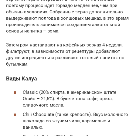
поэтому процесс идет гораздо медленнее, чем при
обычных условиях. Собранные зерна дополнительно
выдерживают полгода в холщовых мешках, в это время
производитель занимается созданием алкогольной
основы напитка – рома.
Затем ром настаивают на кофейных зернах 4 недели,
фильтруют, в зависимости от рецептуры добавляют
другие ингредиенты и разливают готовый напиток по
бутылкам.
Виды Калуа
Classic (20% спирта, в американском штате
Огайо – 21,5%). В букете тона кофе, ореха,
сливочного масла.
Chili Chocolate (та же крепость). Вкус молочного
шоколада со жгучим чили, карамелью и
ванилью.