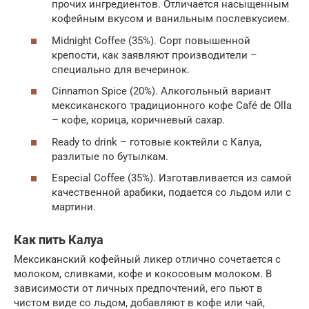
прочих ингредиентов. Отличается насыщенным
кофейным вкусом и ванильным послевкусием.
Midnight Coffee (35%). Сорт повышенной
крепости, как заявляют производители –
специально для вечеринок.
Cinnamon Spice (20%). Алкогольный вариант
мексиканского традиционного кофе Café de Olla
– кофе, корица, коричневый сахар.
Ready to drink – готовые коктейли с Калуа,
разлитые по бутылкам.
Especial Coffee (35%). Изготавливается из самой
качественной арабики, подается со льдом или с
мартини.
Как пить Калуа
Мексиканский кофейный ликер отлично сочетается с
молоком, сливками, кофе и кокосовым молоком. В
зависимости от личных предпочтений, его пьют в
чистом виде со льдом, добавляют в кофе или чай,