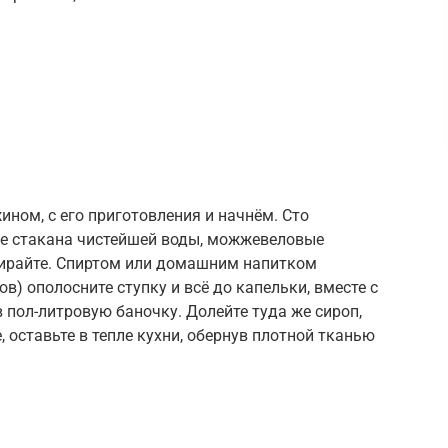
ном, с его приготовления и начнём. Сто
не стакана чистейшей воды, можжевеловые
стирайте. Спиртом или домашним напитком
ов) ополосните ступку и всё до капельки, вместе с
пол-литровую баночку. Долейте туда же сироп,
 оставьте в тепле кухни, обернув плотной тканью