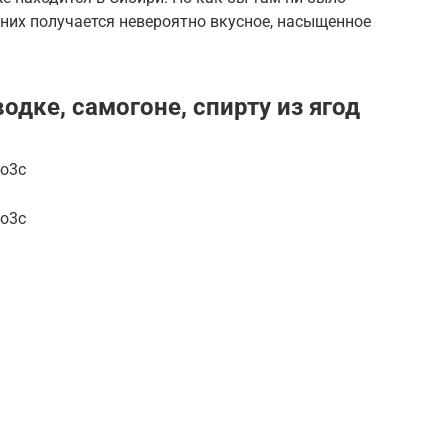
 них получается невероятно вкусное, насыщенное
одке, самогоне, спирту из ягод
3o3c
3o3c