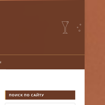
ы
ПОИСК ПО САЙТУ