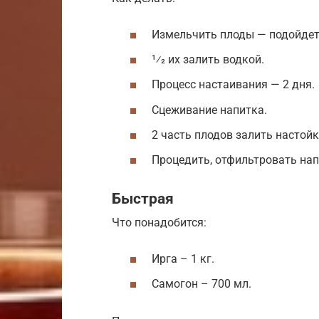
Измельчить плоды — подойдет
1⁄2 их залить водкой.
Процесс настаивания — 2 дня.
Сцеживание напитка.
2 часть плодов залить настойк
Процедить, отфильтровать нап
Быстрая
Что понадобится:
Ирга – 1 кг.
Самогон – 700 мл.