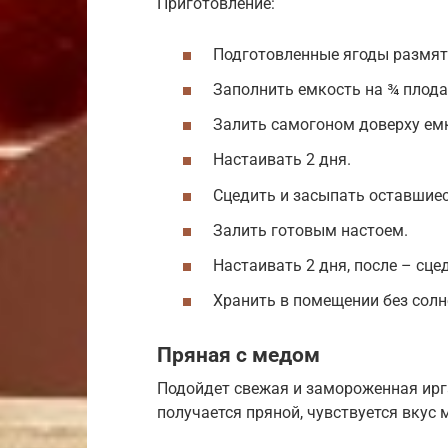
Приготовление:
Подготовленные ягоды размят
Заполнить емкость на ¾ плода
Залить самогоном доверху ем
Настаивать 2 дня.
Сцедить и засыпать оставшиес
Залить готовым настоем.
Настаивать 2 дня, после – сце
Хранить в помещении без солн
Пряная с медом
Подойдет свежая и замороженная ирг
получается пряной, чувствуется вкус 