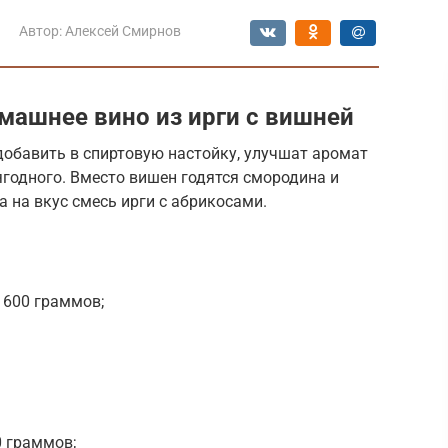
Автор:
Алексей Смирнов
машнее вино из ирги с вишней
 добавить в спиртовую настойку, улучшат аромат
ягодного. Вместо вишен годятся смородина и
а на вкус смесь ирги с абрикосами.
 600 граммов;
0 граммов;