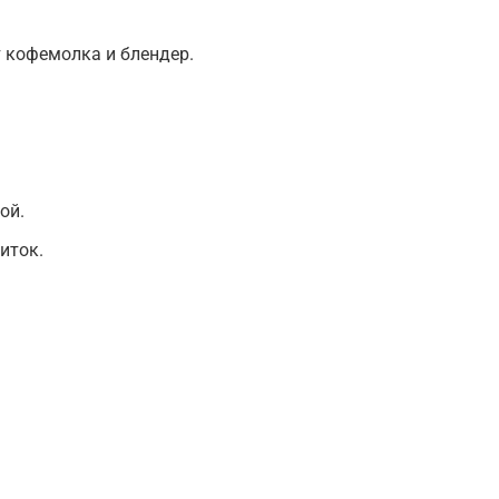
 кофемолка и блендер.
ой.
иток.