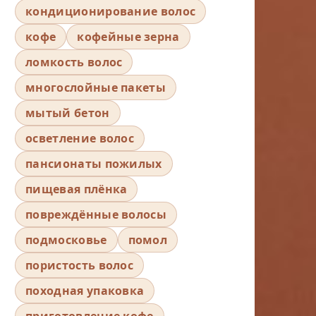
кондиционирование волос
кофе
кофейные зерна
ломкость волос
многослойные пакеты
мытый бетон
осветление волос
пансионаты пожилых
пищевая плёнка
повреждённые волосы
подмосковье
помол
пористость волос
походная упаковка
приготовление кофе