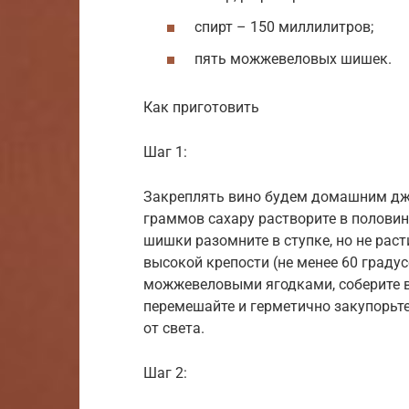
спирт – 150 миллилитров;
пять можжевеловых шишек.
Как приготовить
Шаг 1:
Закреплять вино будем домашним джи
граммов сахару растворите в полови
шишки разомните в ступке, но не ра
высокой крепости (не менее 60 градус
можжевеловыми ягодками, соберите в 
перемешайте и герметично закупорьте,
от света.
Шаг 2: