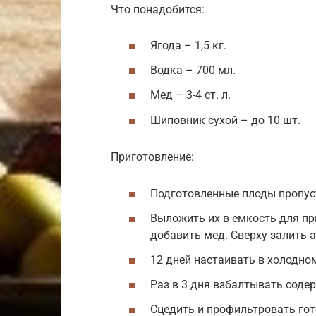
Что понадобится:
Ягода – 1,5 кг.
Водка – 700 мл.
Мед – 3-4 ст. л.
Шиповник сухой – до 10 шт.
Приготовление:
Подготовленные плоды пропус
Выложить их в емкость для пр
добавить мед. Сверху залить 
12 дней настаивать в холодно
Раз в 3 дня взбалтывать соде
Сцедить и профильтровать гот