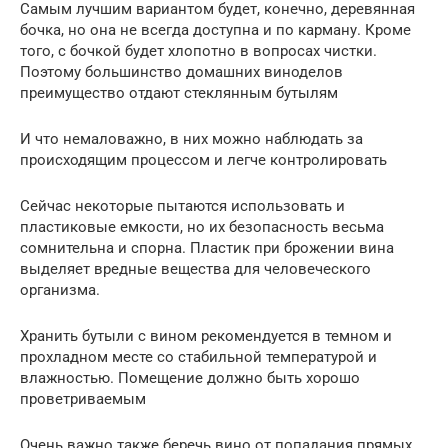
Самым лучшим вариантом будет, конечно, деревянная
бочка, но она не всегда доступна и по карману. Кроме
того, с бочкой будет хлопотно в вопросах чистки.
Поэтому большинство домашних виноделов
преимущество отдают стеклянным бутылям
И что немаловажно, в них можно наблюдать за
происходящим процессом и легче контролировать
Сейчас некоторые пытаются использовать и
пластиковые емкости, но их безопасность весьма
сомнительна и спорна. Пластик при брожении вина
выделяет вредные вещества для человеческого
организма.
Хранить бутыли с вином рекомендуется в темном и
прохладном месте со стабильной температурой и
влажностью. Помещение должно быть хорошо
проветриваемым
Очень важно также беречь вино от попадания прямых