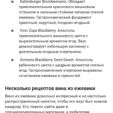
Katlenburger Brombeerwein. Обладает
привлекательным красновато-вишневым
оттенком и сильным стойким запахом спелой
ежевики. Гастрономический фундамент
приятный, округлый, плодово-ягодный.
Vino Zupa Blackberry. Алкоголь
привлекательного вишневого цвета с
выразительным ароматом ягод. Вкус
демонстрирует небольшую кислинку с
длительным ягодным очертанием.
Armenia Blackberry Semi-Sweet. Алкоголь
рубинового цвета с щедрым ароматом спелых
ягод. Гастрономические очертания выражены
сочетанием ежевики и пряностей.
Несколько рецептов вина из ежевики
Вино из ежевики довольно интересный и не настолько
распространенный напиток, чтобы его вкус был знаком
каждому. Его тяжело найти даже в
специализированных магазинах, а любителям