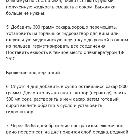
максимум на 70% объема). Мякоть отжать руками,
полученную жидкость смешать с соком. Выжимки
больше не нужны.
5. Добавить 300 грамм сахара, хорошо перемешать.
Установить на горлышке гидрозатвор для вина или
стерильную медицинскую перчатку с дырочкой в одном
из пальцев, герметизировать все соединения.
Поставить емкость в темное место с температурой 18-
25°C.
Брожение под перчаткой
6. Спустя 4 дня добавить в сусло оставшийся сахар (300
грамм). Для этого нужно снять затвор (перчатку), слить
500 мл сока, растворить в нем сахар, затем готовый
сироп вылить обратно в сусло и установить
гидрозатвор.
7. Через 35-55 дней брожение прекратится: ежевичное
вино посветлеет, на дне появится слой осадка, водяной