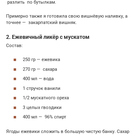
разлить по бутылкам.
Примерно также я готовила свою вишнёвую наливку, а
точнее — закарпатский вишняк.
2. Ежевичный ликёр с мускатом
Состав:
250 гр — ежевика
270 гр — сахара
400 мл — вода
1 стручок ванили
1/2 мускатного ореха
3 целых гвоздики
400 мл — 96% спирт
Ягоды ежевики сложить в большую чистую банку. Сахар