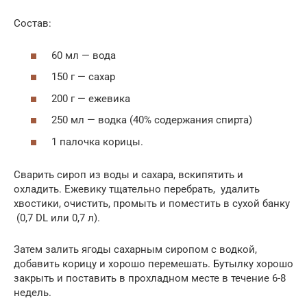
Состав:
60 мл — вода
150 г — сахар
200 г — ежевика
250 мл — водка (40% содержания спирта)
1 палочка корицы.
Сварить сироп из воды и сахара, вскипятить и
охладить. Ежевику тщательно перебрать, удалить
хвостики, очистить, промыть и поместить в сухой банку
(0,7 DL или 0,7 л).
Затем залить ягоды сахарным сиропом с водкой,
добавить корицу и хорошо перемешать. Бутылку хорошо
закрыть и поставить в прохладном месте в течение 6-8
недель.