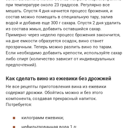
при температуре около 23 градусов. Регулярно все
мешать. Спустя 4 дня начнется процесс брожения, и
состав можно помещать в специальную тару, залив
водой и добавив еще 300 г сахара. Спустя 2 дня удалить
из состава жмых, добавить оставшийся сахар.
Примерно через неделю процесс брожения закончится,
на дне емкости образуется осадок, вино станет
прозрачным. Теперь можно разлить вино по тарам.
Если необходимо добавить крепости, используйте сахар
либо спирт (количество зависит от индивидуальных
предпочтений).
Как сделать вино из ежевики без дрожжей
Не все рецепты приготовления вина из ежевики
содержат дрожжи. Обойтись можно и без этого
компонента, создавая прекрасный напиток.
Потребуется:
килограмм ежевики;
нефильтрованная вода 1 л;