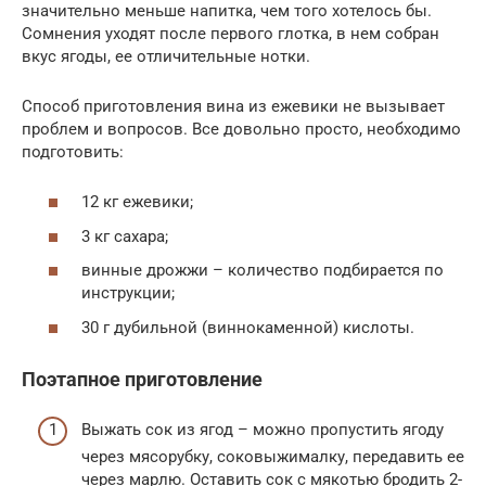
значительно меньше напитка, чем того хотелось бы.
Сомнения уходят после первого глотка, в нем собран
вкус ягоды, ее отличительные нотки.
Способ приготовления вина из ежевики не вызывает
проблем и вопросов. Все довольно просто, необходимо
подготовить:
12 кг ежевики;
3 кг сахара;
винные дрожжи – количество подбирается по
инструкции;
30 г дубильной (виннокаменной) кислоты.
Поэтапное приготовление
Выжать сок из ягод – можно пропустить ягоду
через мясорубку, соковыжималку, передавить ее
через марлю. Оставить сок с мякотью бродить 2-