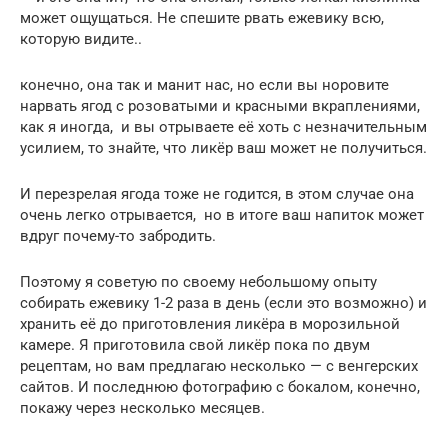
может ощущаться. Не спешите рвать ежевику всю,
которую видите..
конечно, она так и манит нас, но если вы норовите
нарвать ягод с розоватыми и красными вкраплениями,
как я иногда, и вы отрываете её хоть с незначительным
усилием, то знайте, что ликёр ваш может не получиться.
И перезрелая ягода тоже не годится, в этом случае она
очень легко отрывается, но в итоге ваш напиток может
вдруг почему-то забродить.
Поэтому я советую по своему небольшому опыту
собирать ежевику 1-2 раза в день (если это возможно) и
хранить её до приготовления ликёра в морозильной
камере. Я приготовила свой ликёр пока по двум
рецептам, но вам предлагаю несколько — с венгерских
сайтов. И последнюю фотографию с бокалом, конечно,
покажу через несколько месяцев.