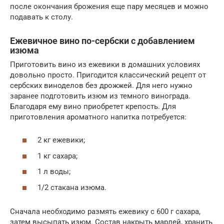
после окончания брожения еще пару месяцев и можно
подавать к столу.
Ежевичное вино по-сербски с добавлением
изюма
Приготовить вино из ежевики в домашних условиях
довольно просто. Пригодится классический рецепт от
сербских виноделов без дрожжей. Для него нужно
заранее подготовить изюм из темного винограда.
Благодаря ему вино приобретет крепость. Для
приготовления ароматного напитка потребуется:
2 кг ежевики;
1 кг сахара;
1 л воды;
1/2 стакана изюма.
Сначала необходимо размять ежевику с 600 г сахара,
затем высыпать изюм. Состав накрыть марлей, хранить