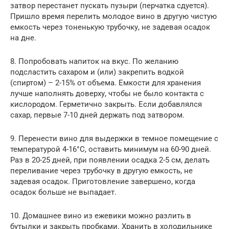
затвор перестанет пускать пузыри (перчатка сдуется).
Пришло время перелить молодое вино в другую чистую
емкость через тоненькую трубочку, не задевая осадок
на дне.
8. Попробовать напиток на вкус. По желанию
подсластить сахаром и (или) закрепить водкой
(спиртом) – 2-15% от объема. Емкости для хранения
лучше наполнять доверху, чтобы не было контакта с
кислородом. Герметично закрыть. Если добавлялся
сахар, первые 7-10 дней держать под затвором.
9. Перенести вино для выдержки в темное помещение с
температурой 4-16°C, оставить минимум на 60-90 дней.
Раз в 20-25 дней, при появлении осадка 2-5 см, делать
переливание через трубочку в другую емкость, не
задевая осадок. Приготовление завершено, когда
осадок больше не выпадает.
10. Домашнее вино из ежевики можно разлить в
бутылки и закрыть пробками. Хранить в холодильнике