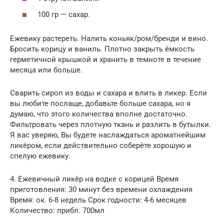
100 гр — сахар.
Ежевику растереть. Налить коньяк/ром/бренди и вино.
Бросить корицу и ваниль. Плотно закрыть ёмкость
герметичной крышкой и хранить в темноте в течение
месяца или больше.
Сварить сироп из воды и сахара и влить в ликер. Если
вы любите послаще, добавьте больше сахара, но я
думаю, что этого количества вполне достаточно.
Фильтровать через плотную ткань и разлить в бутылки.
Я вас уверяю, Вы будете наслаждаться ароматнейшим
ликёром, если действительно соберёте хорошую и
спелую ежевику.
4. Ежевичный ликёр на водке с корицей Время
приготовления: 30 минут без времени охлаждения
Время: ок. 6-8 недель Срок годности: 4-6 месяцев
Количество: прибл. 700мл