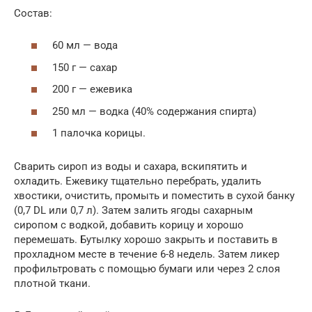
Состав:
60 мл — вода
150 г — сахар
200 г — ежевика
250 мл — водка (40% содержания спирта)
1 палочка корицы.
Сварить сироп из воды и сахара, вскипятить и
охладить. Ежевику тщательно перебрать, удалить
хвостики, очистить, промыть и поместить в сухой банку
(0,7 DL или 0,7 л). Затем залить ягоды сахарным
сиропом с водкой, добавить корицу и хорошо
перемешать. Бутылку хорошо закрыть и поставить в
прохладном месте в течение 6-8 недель. Затем ликер
профильтровать с помощью бумаги или через 2 слоя
плотной ткани.