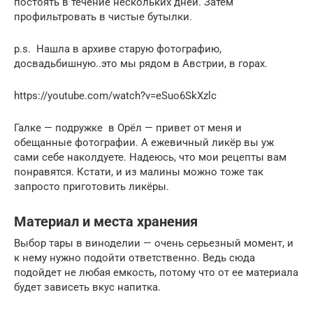
постоять в течение нескольких дней. Затем
профильтровать в чистые бутылки.
p.s. Нашла в архиве старую фотографию,
досвадьбишную..это мы рядом в Австрии, в горах.
https://youtube.com/watch?v=eSuo6SkXzlc
Галке — подружке в Орёл — привет от меня и
обещанные фотографии. А ежевичный ликёр вы уж
сами себе наколдуете. Надеюсь, что мои рецепты вам
понравятся. Кстати, и из малины можно тоже так
запросто приготовить ликёры.
Материал и места хранения
Выбор тары в виноделии — очень серьезный момент, и
к нему нужно подойти ответственно. Ведь сюда
подойдет не любая емкость, потому что от ее материала
будет зависеть вкус напитка.