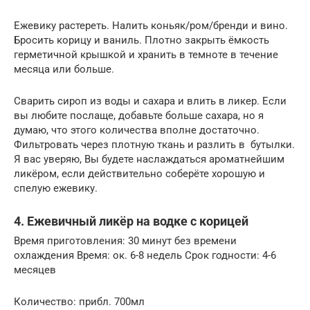
Ежевику растереть. Налить коньяк/ром/бренди и вино.
Бросить корицу и ваниль. Плотно закрыть ёмкость
герметичной крышкой и хранить в темноте в течение
месяца или больше.
Сварить сироп из воды и сахара и влить в ликер. Если
вы любите послаще, добавьте больше сахара, но я
думаю, что этого количества вполне достаточно.
Фильтровать через плотную ткань и разлить в бутылки.
Я вас уверяю, Вы будете наслаждаться ароматнейшим
ликёром, если действительно соберёте хорошую и
спелую ежевику.
4. Ежевичный ликёр на водке с корицей
Время приготовления: 30 минут без времени
охлаждения Время: ок. 6-8 недель Срок годности: 4-6
месяцев
Количество: прибл. 700мл