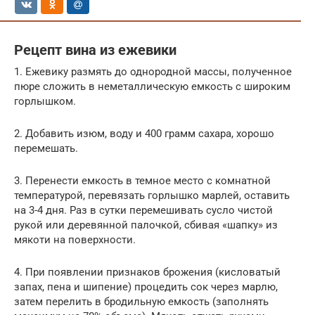
Рецепт вина из ежевики
1. Ежевику размять до однородной массы, полученное
пюре сложить в неметаллическую емкость с широким
горлышком.
2. Добавить изюм, воду и 400 грамм сахара, хорошо
перемешать.
3. Перенести емкость в темное место с комнатной
температурой, перевязать горлышко марлей, оставить
на 3-4 дня. Раз в сутки перемешивать сусло чистой
рукой или деревянной палочкой, сбивая «шапку» из
мякоти на поверхности.
4. При появлении признаков брожения (кисловатый
запах, пена и шипение) процедить сок через марлю,
затем перелить в бродильную емкость (заполнять