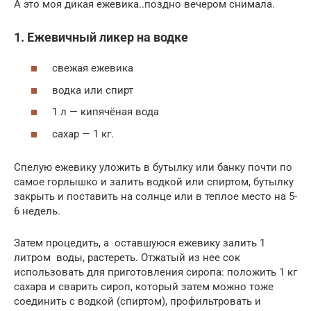
А это моя дикая ежевика..поздно вечером снимала.
1. Ежевичный ликер на водке
свежая ежевика
водка или спирт
1 л — кипячёная вода
сахар — 1 кг.
Спелую ежевику уложить в бутылку или банку почти по
самое горлышко и залить водкой или спиртом, бутылку
закрыть и поставить на солнце или в теплое место на 5-
6 недель.
Затем процедить, а оставшуюся ежевику залить 1
литром воды, растереть. Отжатый из нее сок
использовать для приготовления сиропа: положить 1 кг
сахара и сварить сироп, который затем можно тоже
соединить с водкой (спиртом), профильтровать и