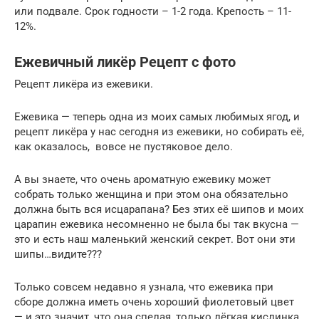
или подвале. Срок годности – 1-2 года. Крепость – 11-
12%.
Ежевичный ликёр Рецепт с фото
Рецепт ликёра из ежевики.
Ежевика — теперь одна из моих самых любимых ягод, и
рецепт ликёра у нас сегодня из ежевики, но собирать её,
как оказалось, вовсе не пустяковое дело.
А вы знаете, что очень ароматную ежевику может
собрать только женщина и при этом она обязательно
должна быть вся исцарапана? Без этих её шипов и моих
царапин ежевика несомненно не была бы так вкусна —
это и есть наш маленький женский секрет. Вот они эти
шипы…видите???
Только совсем недавно я узнала, что ежевика при
сборе должна иметь очень хороший фиолетовый цвет
— и это значит, что она спелая, только лёгкая кислинка