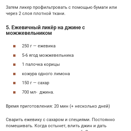
Затем ликер профильтровать с помощью бумаги или
через 2 слоя плотной ткани.
5. Ежевичный ликёр на джине с
можжевельником
250 г — ежевика
5-6 ягод можжевельника
1 палочка корицы
кожура одного лимона
150 г — сахар
700 мл- джина.
Время приготовления: 20 мин (+ несколько дней)
Сварить ежевику с сахаром и специями. Постоянно
помешивать. Когда остынет, влить джин и дать