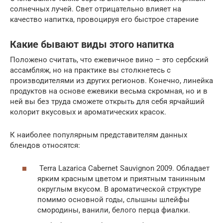
солнечных лучей. Свет отрицательно влияет на
качество напитка, провоцируя его быстрое старение
Какие бывают виды этого напитка
Положено считать, что ежевичное вино – это сербский
ассамбляж, но на практике вы столкнетесь с
производителями из других регионов. Конечно, линейка
продуктов на основе ежевики весьма скромная, но и в
ней вы без труда сможете открыть для себя ярчайший
колорит вкусовых и ароматических красок.
К наиболее популярным представителям данных
блендов относятся:
Terra Lazarica Cabernet Sauvignon 2009. Обладает
ярким красным цветом и приятным танинным
округлым вкусом. В ароматической структуре
помимо основной годы, слышны шлейфы
смородины, ванили, белого перца фиалки.