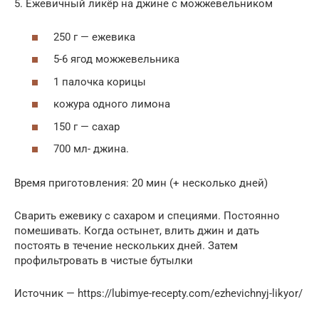
5. Ежевичный ликёр на джине с можжевельником
250 г — ежевика
5-6 ягод можжевельника
1 палочка корицы
кожура одного лимона
150 г — сахар
700 мл- джина.
Время приготовления: 20 мин (+ несколько дней)
Сварить ежевику с сахаром и специями. Постоянно
помешивать. Когда остынет, влить джин и дать
постоять в течение нескольких дней. Затем
профильтровать в чистые бутылки
Источник — https://lubimye-recepty.com/ezhevichnyj-likyor/