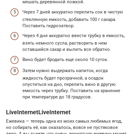
мешать деревянной ложкой.
Через 7 дней аккуратно перелить сок в чистую
стеклянную емкость, добавить 100 г сахара.
Поставить гидрозатвор.
Через 4 дня аккуратно ввести трубку в емкость,
взять немного сусла, растворить в нем
оставшийся сахар и вылить все обратно.
Вино будет бродить еще около 10 суток.
Затем нужно выдержать напиток, когда
жидкость будет прозрачной, а осадок
опуститься на дно, перелить вино в другую
емкость через трубку. Поставить на хранение
при температуре до 18 градусов.
LiveInternetLiveInternet
Ежевика — теперь одна из моих самых любимых ягод,
но собирать её, как оказалось, вовсе не пустяковое
дело. А вы знаете, что очень ароматную ежевику может