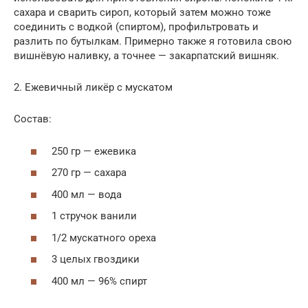
сахара и сварить сироп, который затем можно тоже
соединить с водкой (спиртом), профильтровать и
разлить по бутылкам. Примерно также я готовила свою
вишнёвую наливку, а точнее — закарпатский вишняк.
2. Ежевичный ликёр с мускатом
Состав:
250 гр — ежевика
270 гр — сахара
400 мл — вода
1 стручок ванили
1/2 мускатного ореха
3 целых гвоздики
400 мл — 96% спирт