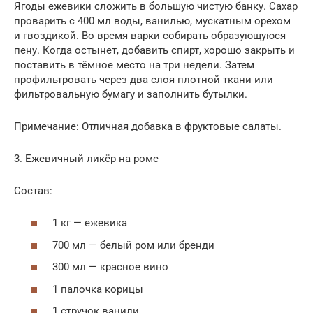
Ягоды ежевики сложить в большую чистую банку. Сахар
проварить с 400 мл воды, ванилью, мускатным орехом
и гвоздикой. Во время варки собирать образующуюся
пену. Когда остынет, добавить спирт, хорошо закрыть и
поставить в тёмное место на три недели. Затем
профильтровать через два слоя плотной ткани или
фильтровальную бумагу и заполнить бутылки.
Примечание: Отличная добавка в фруктовые салаты.
3. Ежевичный ликёр на роме
Состав:
1 кг — ежевика
700 мл — белый ром или бренди
300 мл — красное вино
1 палочка корицы
1 стручок ванили