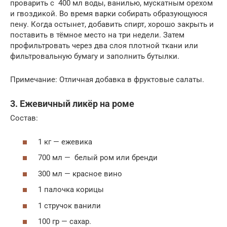
проварить с 400 мл воды, ванилью, мускатным орехом
и гвоздикой. Во время варки собирать образующуюся
пену. Когда остынет, добавить спирт, хорошо закрыть и
поставить в тёмное место на три недели. Затем
профильтровать через два слоя плотной ткани или
фильтровальную бумагу и заполнить бутылки.
Примечание: Отличная добавка в фруктовые салаты.
3. Ежевичный ликёр на роме
Состав:
1 кг — ежевика
700 мл — белый ром или бренди
300 мл — красное вино
1 палочка корицы
1 стручок ванили
100 гр — сахар.