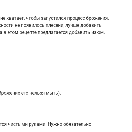
не хватает, чтобы запустился процесс брожения.
хности не появилось плесени, лучше добавить
та в этом рецепте предлагается добавить изюм.
брожение его нельзя мыть).
тся чистыми руками. Нужно обязательно