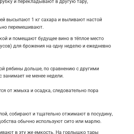
рубку и перекладывают в другую тару,
цей высыпают 1 кг сахара и выливают настой
льно перемешивают.
й и помещают будущее вино в тёплое место
дусов) для брожения на одну неделю и ежедневно
ой рябины дольше, по сравнению с другими
 занимает не менее недели.
ется от жмыха и осадка, следовательно пора
лой, собирают и тщательно отжимают в посудину,
удобства обычно используют сито или марлю.
ивают в эту же емкость. На горлышко тары