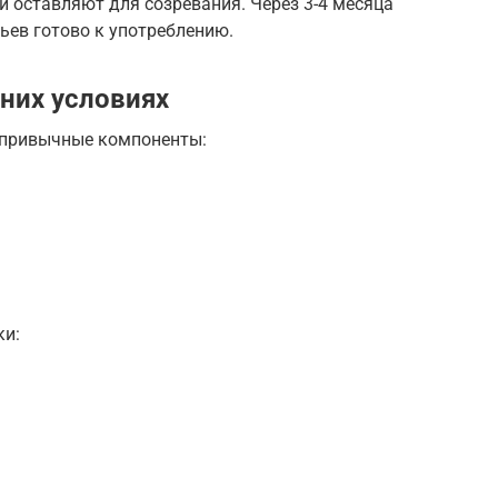
и оставляют для созревания. Через 3-4 месяца
ьев готово к употреблению.
них условиях
 привычные компоненты:
ки: