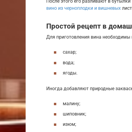
После этого его разливают в бутылки 
вино из черноплодки и вишневых
лист
Простой рецепт в домаш
Для приготовления вина необходимы
сахар;
вода;
ягоды.
Иногда добавляют природные заквас
малину;
шиповник;
изюм;