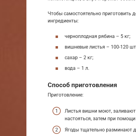
Чтобы самостоятельно приготовить д
ингредиенты:
черноплодная рябина – 5 кг;
вишневые листья – 100-120 шт
сахар – 2 кг;
вода – 1 л.
Способ приготовления
Приготовление:
Листья вишни моют, заливают 
настояться, затем при помощ
Ягоды тщательно разминают д