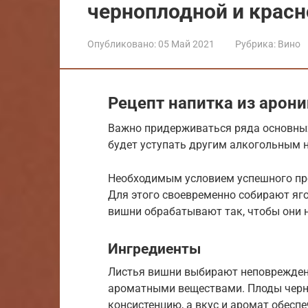
черноплодной и крас
Опубликовано:
05 Май 2021
Рубрика:
Вино
Рецепт напитка из арон
Важно придерживаться ряда основных
будет уступать другим алкогольным 
Необходимым условием успешного про
Для этого своевременно собирают яго
вишни обрабатывают так, чтобы они н
Ингредиенты
Листья вишни выбирают неповрежденн
ароматными веществами. Плоды черн
консистенцию, а вкус и аромат обесп