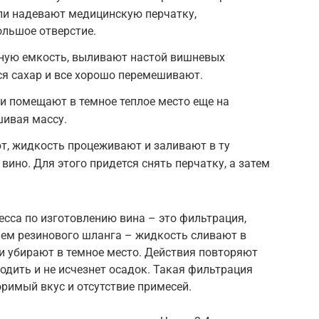
ли надевают медицинскую перчатку,
ольшое отверстие.
ную емкость, выливают настой вишневых
я сахар и все хорошо перемешивают.
и помещают в темное теплое место еще на
шивая массу.
, жидкость процеживают и заливают в ту
 вино. Для этого придется снять перчатку, а затем
сса по изготовлению вина – это фильтрация,
ием резинового шланга – жидкость сливают в
и убирают в темное место. Действия повторяют
бродить и не исчезнет осадок. Такая фильтрация
римый вкус и отсутствие примесей.