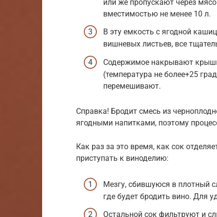
или же пропускают через мясо
вместимостью не менее 10 л.
В эту емкость с ягодной каши
вишневых листьев, все тщате
Содержимое накрывают крышко
(температура не более+25 гра
перемешивают.
Справка! Бродит смесь из черноплодн
ягодными напитками, поэтому процесс
Как раз за это время, как сок отделя
приступать к виноделию:
Мезгу, сбившуюся в плотный с
где будет бродить вино. Для 
Остальной сок фильтруют и сл