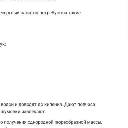
есертный напиток потребуются такие
ук;
водой и доводят до кипения. Дают полчаса
и шумовки извлекают.
о получения однородной пюреобразной массы,