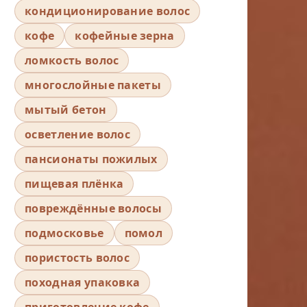
кондиционирование волос
кофе
кофейные зерна
ломкость волос
многослойные пакеты
мытый бетон
осветление волос
пансионаты пожилых
пищевая плёнка
повреждённые волосы
подмосковье
помол
пористость волос
походная упаковка
приготовление кофе