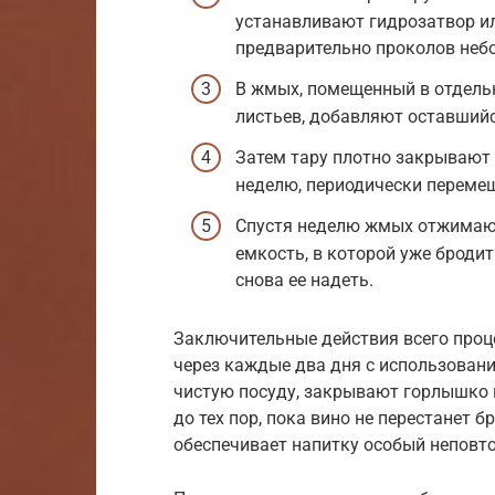
устанавливают гидрозатвор и
предварительно проколов неб
В жмых, помещенный в отдель
листьев, добавляют оставшийс
Затем тару плотно закрывают 
неделю, периодически переме
Спустя неделю жмых отжимают
емкость, в которой уже бродит
снова ее надеть.
Заключительные действия всего проце
через каждые два дня с использован
чистую посуду, закрывают горлышко 
до тех пор, пока вино не перестанет 
обеспечивает напитку особый неповто