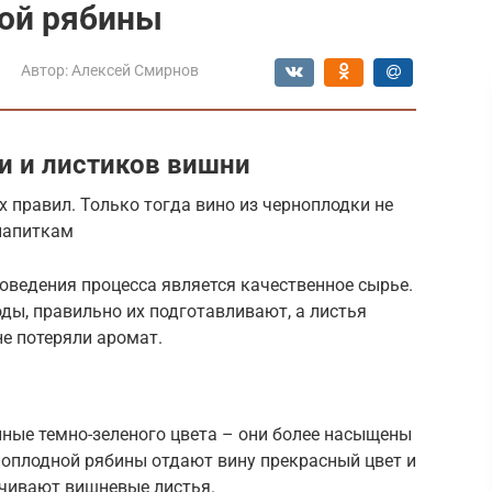
ной рябины
Автор:
Алексей Смирнов
ии и листиков вишни
 правил. Только тогда вино из черноплодки не
напиткам
ведения процесса является качественное сырье.
ды, правильно их подготавливают, а листья
е потеряли аромат.
ые темно-зеленого цвета – они более насыщены
оплодной рябины отдают вину прекрасный цвет и
ечивают вишневые листья.