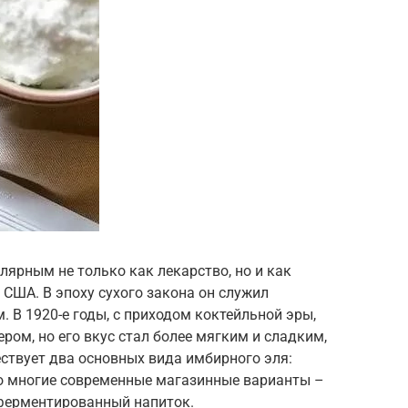
лярным не только как лекарство, но и как
 США. В эпоху сухого закона он служил
 В 1920-е годы, с приходом коктейльной эры,
ом, но его вкус стал более мягким и сладким,
ствует два основных вида имбирного эля:
то многие современные магазинные варианты –
е ферментированный напиток.