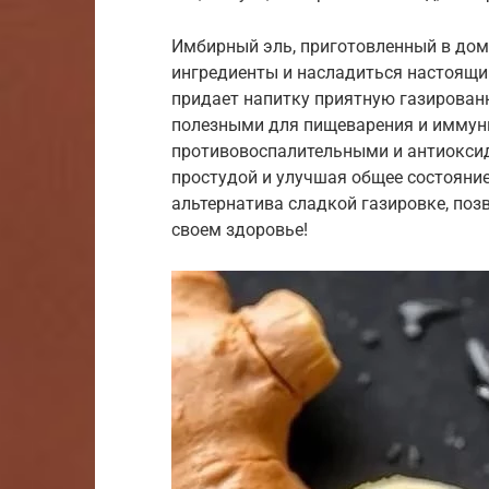
Имбирный эль, приготовленный в дом
ингредиенты и насладиться настоящи
придает напитку приятную газированн
полезными для пищеварения и иммуни
противовоспалительными и антиоксид
простудой и улучшая общее состояни
альтернатива сладкой газировке, поз
своем здоровье!