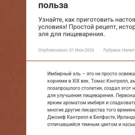
польза
Узнайте, как приготовить наст
условиях! Простой рецепт, исто
эля для пищеварения.
Опубликовано:
01 Июн 2026
Рубрика:
Напит
Имбирный эль – это не просто освежа
корнями в XIX век. Томас Кэнтрелл, ам
позапрошлого столетия, создал этот 
для улучшения пищеварения. Первона
ярким ароматом имбиря и сладковаты
многие другие лекарства того времени
Джозеф Кантрелл в Белфасте, Ирланд
отличавшийся темным цветом и нас