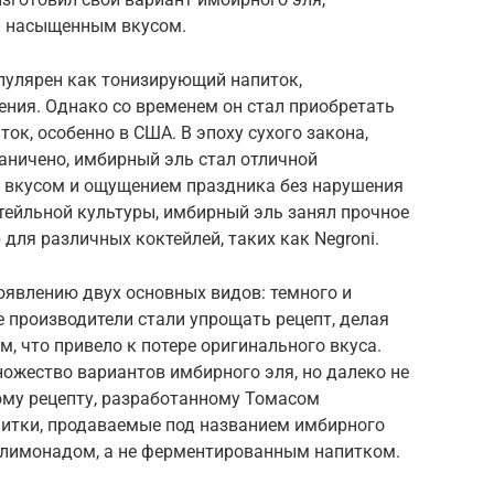
и насыщенным вкусом.
пулярен как тонизирующий напиток,
ия. Однако со временем он стал приобретать
ок, особенно в США. В эпоху сухого закона,
аничено, имбирный эль стал отличной
я вкусом и ощущением праздника без нарушения
ктейльной культуры, имбирный эль занял прочное
для различных коктейлей, таких как Negroni.
оявлению двух основных видов: темного и
е производители стали упрощать рецепт, делая
, что привело к потере оригинального вкуса.
ожество вариантов имбирного эля, но далеко не
ому рецепту, разработанному Томасом
итки, продаваемые под названием имбирного
 лимонадом, а не ферментированным напитком.