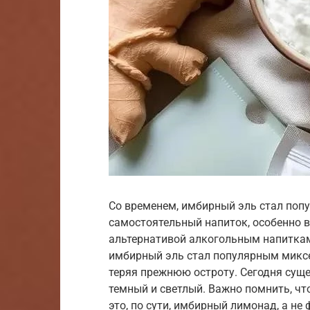
Со временем, имбирный эль стал попу
самостоятельный напиток, особенно в
альтернативой алкогольным напиткам.
имбирный эль стал популярным миксер
теряя прежнюю остроту. Сегодня суще
темный и светлый. Важно помнить, ч
это, по сути, имбирный лимонад, а н