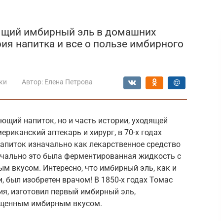
оящий имбирный эль в домашних
рия напитка и все о пользе имбирного
ки
Автор:
Елена Петрова
ющий напиток, но и часть истории, уходящей
ериканский аптекарь и хирург, в 70-х годах
напиток изначально как лекарственное средство
чально это была ферментированная жидкость с
м вкусом. Интересно, что имбирный эль, как и
, был изобретен врачом! В 1850-х годах Томас
ия, изготовил первый имбирный эль,
ыщенным имбирным вкусом.