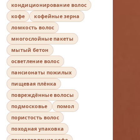
кондиционирование волос
кофе
кофейные зерна
ломкость волос
многослойные пакеты
мытый бетон
осветление волос
пансионаты пожилых
пищевая плёнка
повреждённые волосы
подмосковье
помол
пористость волос
походная упаковка
приготовление кофе