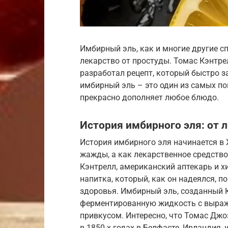
Имбирный эль, как и многие другие с
лекарство от простуды. Томас Кэнтре
разработал рецепт, который быстро з
имбирный эль – это один из самых п
прекрасно дополняет любое блюдо.
История имбирного эля: от 
История имбирного эля начинается в X
жажды, а как лекарственное средство
Кэнтрелл, американский аптекарь и хи
напитка, который, как он надеялся, 
здоровья. Имбирный эль, созданный 
ферментированную жидкость с выра
привкусом. Интересно, что Томас Джо
в 1850-х годах в Белфасте, Ирландия,