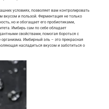
ашних условиях, позволяет вам контролировать
м вкусом и пользой. Ферментация не только
ость, но и обогащает его пробиотиками,
тета. Имбирь сам по себе обладает
антными свойствами, помогая бороться с
е организма. Имбирный эль – это прекрасная
воляющая насладиться вкусом и заботиться о