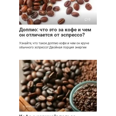
Напитки
0
Доппио: что это за кофе и чем
он отличается от эспрессо?
Узнайте, что такое доппио кофе и чем он круче
обычного эспрессо! Двойная порция энергии
Напитки
0