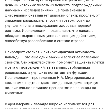
Лаванда – это не просто ароматное растение, но и
ценный источник полезных веществ, подтвержденных
научными исследованиями. Ее применение в
фитотерапии охватывает широкий спектр проблем, от
снижения раздражительности и тревожности до
улучшения сна и поддержания здоровья нервной
системы. Исследования показывают, что лаванда
обладает выраженным успокаивающим действием,
способствуя расслаблению и снятию стресса.
Нейропротекторная и антиоксидантная активность
лаванды – это еще один важный аспект ее полезных
свойств. Эти характеристики помогают защитить клетки
мозга от повреждений, вызванных свободными
радикалами, и улучшить когнитивные функции.
Исследования, проведенные Н.А. Миргородским и
коллегами, подтверждают эти данные, демонстрируя
положительное влияние препаратов из лаванды на
животных.
В ароматерапии лаванда широко используется для