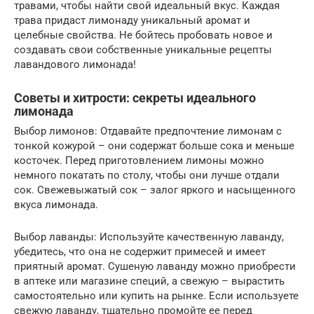
травами, чтобы найти свой идеальный вкус. Каждая
трава придаст лимонаду уникальный аромат и
целебные свойства. Не бойтесь пробовать новое и
создавать свои собственные уникальные рецепты
лавандового лимонада!
Советы и хитрости: секреты идеального
лимонада
Выбор лимонов: Отдавайте предпочтение лимонам с
тонкой кожурой – они содержат больше сока и меньше
косточек. Перед приготовлением лимоны можно
немного покатать по столу, чтобы они лучше отдали
сок. Свежевыжатый сок – залог яркого и насыщенного
вкуса лимонада.
Выбор лаванды: Используйте качественную лаванду,
убедитесь, что она не содержит примесей и имеет
приятный аромат. Сушеную лаванду можно приобрести
в аптеке или магазине специй, а свежую – вырастить
самостоятельно или купить на рынке. Если используете
свежую лаванду, тщательно промойте ее перед