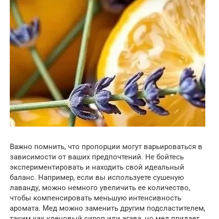
Важно помнить, что пропорции могут варьироваться в
зависимости от ваших предпочтений. Не бойтесь
экспериментировать и находить свой идеальный
баланс. Например, если вы используете сушеную
лаванду, можно немного увеличить ее количество,
чтобы компенсировать меньшую интенсивность
аромата. Мед можно заменить другим подсластителем,
таким как кленовый сироп или агава, но мед придает