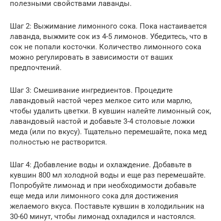
полезными свойствами лаванды.
Шаг 2: Выжимание лимонного сока. Пока настаивается
лаванда, выжмите сок из 4-5 лимонов. Убедитесь, что в
сок не попали косточки. Количество лимонного сока
можно регулировать в зависимости от ваших
предпочтений.
Шаг 3: Смешивание ингредиентов. Процедите
лавандовый настой через мелкое сито или марлю,
чтобы удалить цветки. В кувшин налейте лимонный сок,
лавандовый настой и добавьте 3-4 столовые ложки
меда (или по вкусу). Тщательно перемешайте, пока мед
полностью не растворится.
Шаг 4: Добавление воды и охлаждение. Добавьте в
кувшин 800 мл холодной воды и еще раз перемешайте.
Попробуйте лимонад и при необходимости добавьте
еще меда или лимонного сока для достижения
желаемого вкуса. Поставьте кувшин в холодильник на
30-60 минут, чтобы лимонад охладился и настоялся.