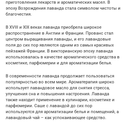
приготовления лекарств и ароматических масел. В
эпоху Возрождения лаванда стала символом чистоты и
благочестия.
В XVIII и XIX веках лаванда приобрела широкое
распространение в Англии и Франции. Прованс стал
центром выращивания лаванды, и его лавандовые
поля до сих пор являются одним из самых красивых
пейзажей Франции. В викторианскую эпоху лаванда
использовалась в качестве ароматического средства в
косметике, парфюмерии и для ароматизации белья.
В современности лаванда продолжает пользоваться
популярностью во всем мире. Ароматерапия широко
использует лавандовое масло для снятия стресса,
улучшения сна и повышения настроения. Лаванда
также находит применение в кулинарии, косметике и
парфюмерии. Саше с лавандой до сих пор
используются для ароматизации белья и помещений, а
лавандовый чай – как успокаивающее средство.