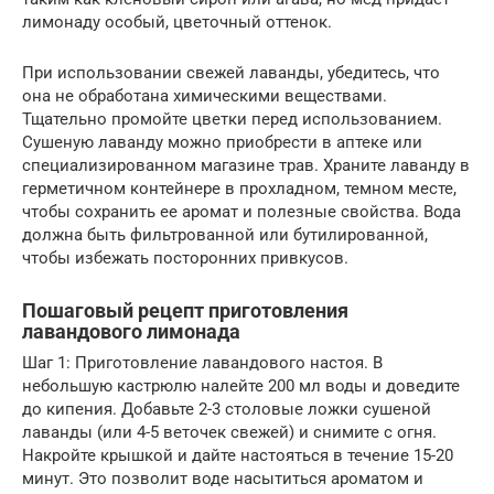
лимонаду особый, цветочный оттенок.
При использовании свежей лаванды, убедитесь, что
она не обработана химическими веществами.
Тщательно промойте цветки перед использованием.
Сушеную лаванду можно приобрести в аптеке или
специализированном магазине трав. Храните лаванду в
герметичном контейнере в прохладном, темном месте,
чтобы сохранить ее аромат и полезные свойства. Вода
должна быть фильтрованной или бутилированной,
чтобы избежать посторонних привкусов.
Пошаговый рецепт приготовления
лавандового лимонада
Шаг 1: Приготовление лавандового настоя. В
небольшую кастрюлю налейте 200 мл воды и доведите
до кипения. Добавьте 2-3 столовые ложки сушеной
лаванды (или 4-5 веточек свежей) и снимите с огня.
Накройте крышкой и дайте настояться в течение 15-20
минут. Это позволит воде насытиться ароматом и