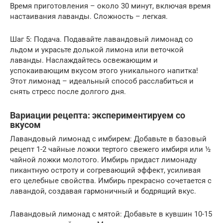
Время приготовления – около 30 минут, включая время
настаивания лаванды. Сложность – легкая.
Шаг 5: Подача. Подавайте лавандовый лимонад со
льдом и украсьте долькой лимона или веточкой
лаванды. Наслаждайтесь освежающим и
успокаивающим вкусом этого уникального напитка!
Этот лимонад – идеальный способ расслабиться и
снять стресс после долгого дня.
Вариации рецепта: экспериментируем со
вкусом
Лавандовый лимонад с имбирем: Добавьте в базовый
рецепт 1-2 чайные ложки тертого свежего имбиря или ½
чайной ложки молотого. Имбирь придаст лимонаду
пикантную остроту и согревающий эффект, усиливая
его целебные свойства. Имбирь прекрасно сочетается с
лавандой, создавая гармоничный и бодрящий вкус.
Лавандовый лимонад с мятой: Добавьте в кувшин 10-15