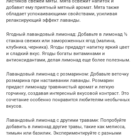
листиков свежей мяты. Мята освежит напиток и
добавит ему приятный мятный аромат. Мята также
обладает успокаивающими свойствами, усиливая
релаксирующий эффект лаванды.
Ягодный лавандовый лимонад: Добавьте в лимонад ½
стакана свежих или замороженных ягод (малина,
клубника, черника). Ягоды придадут напитку яркий цвет
и сладкий вкус. Ягоды богаты витаминами и
антиоксидантами, делая лимонад еще более полезным.
Лавандовый лимонад с розмарином: Добавьте веточку
розмарина при настаивании лаванды. Розмарин
придаст лимонаду травянистый аромат и легкую
горчинку, создавая интересный вкусовой контраст. Это
сочетание особенно понравится любителям необычных
вкусов.
Лавандовый лимонад с другими травами: Попробуйте
добавить в лимонад другие травы, такие как мелисса,
тимьян или базилик. Экспериментируйте с разными