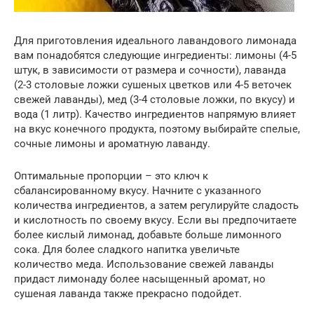
Для приготовления идеального лавандового лимонада
вам понадобятся следующие ингредиенты: лимоны (4-5
штук, в зависимости от размера и сочности), лаванда
(2-3 столовые ложки сушеных цветков или 4-5 веточек
свежей лаванды), мед (3-4 столовые ложки, по вкусу) и
вода (1 литр). Качество ингредиентов напрямую влияет
на вкус конечного продукта, поэтому выбирайте спелые,
сочные лимоны и ароматную лаванду.
Оптимальные пропорции – это ключ к
сбалансированному вкусу. Начните с указанного
количества ингредиентов, а затем регулируйте сладость
и кислотность по своему вкусу. Если вы предпочитаете
более кислый лимонад, добавьте больше лимонного
сока. Для более сладкого напитка увеличьте
количество меда. Использование свежей лаванды
придаст лимонаду более насыщенный аромат, но
сушеная лаванда также прекрасно подойдет.