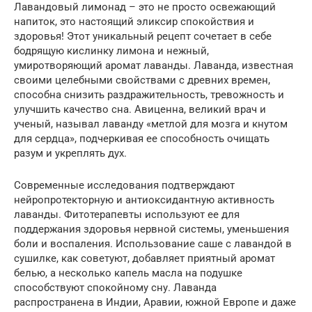
Лавандовый лимонад – это не просто освежающий
напиток, это настоящий эликсир спокойствия и
здоровья! Этот уникальный рецепт сочетает в себе
бодрящую кислинку лимона и нежный,
умиротворяющий аромат лаванды. Лаванда, известная
своими целебными свойствами с древних времен,
способна снизить раздражительность, тревожность и
улучшить качество сна. Авиценна, великий врач и
ученый, называл лаванду «метлой для мозга и кнутом
для сердца», подчеркивая ее способность очищать
разум и укреплять дух.
Современные исследования подтверждают
нейропротекторную и антиоксидантную активность
лаванды. Фитотерапевты используют ее для
поддержания здоровья нервной системы, уменьшения
боли и воспаления. Использование саше с лавандой в
сушилке, как советуют, добавляет приятный аромат
белью, а несколько капель масла на подушке
способствуют спокойному сну. Лаванда
распространена в Индии, Аравии, южной Европе и даже