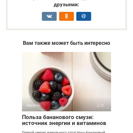
друзьями:
Вам также может быть интересно
Напитки
0
Польза бананового смузи:
источник энергии и витаминов
Открой секрет идеального утра! Наш банановый